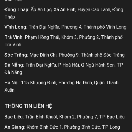
Đồng Tháp:
Ấp An Lạc, Xã An Bình, Huyện Cao Lãnh, Đồng
Tháp
Vĩnh Long:
Trần Đại Nghĩa, Phường 4, Thành phố Vĩnh Long
Trà Vinh:
Phạm Hồng Thái, Khóm 3, Phường 2, Thành phố
Trà Vinh
Sóc Trăng:
Mạc Đĩnh Chi, Phường 9, Thành phố Sóc Trăng
Đà Nẵng:
Trần Đại Nghĩa, P Hoà Hải, Q Ngũ Hành Sơn, TP
Đà Nẵng
Hà Nội:
115 Khương Đình, Phường Hạ Đình, Quận Thanh
Xuân
THÔNG TIN LIÊN HỆ
Bạc Liêu:
Trần Bỉnh Khuôl, Khóm 2, Phường 7, TP Bạc Liêu
An Giang:
Khóm Bình Đức 1, Phường Bình Đức, TP Long