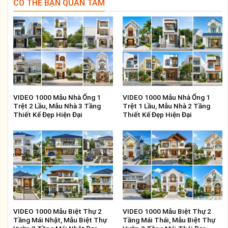
CÓ THỂ BẠN QUAN TÂM
VIDEO 1000 Mẫu Nhà Ống 1
VIDEO 1000 Mẫu Nhà Ống 1
Trệt 2 Lầu, Mẫu Nhà 3 Tầng
Trệt 1 Lầu, Mẫu Nhà 2 Tầng
Thiết Kế Đẹp Hiện Đại
Thiết Kế Đẹp Hiện Đại
VIDEO 1000 Mẫu Biệt Thự 2
VIDEO 1000 Mẫu Biệt Thự 2
Tầng Mái Nhật, Mẫu Biệt Thự
Tầng Mái Thái, Mẫu Biệt Thự