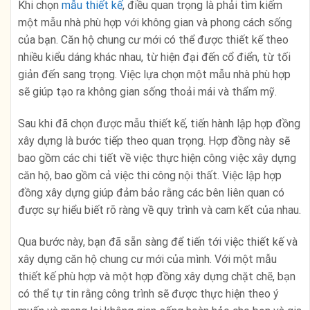
Khi chọn
mẫu thiết kế
, điều quan trọng là phải tìm kiếm
một mẫu nhà phù hợp với không gian và phong cách sống
của bạn. Căn hộ chung cư mới có thể được thiết kế theo
nhiều kiểu dáng khác nhau, từ hiện đại đến cổ điển, từ tối
giản đến sang trọng. Việc lựa chọn một mẫu nhà phù hợp
sẽ giúp tạo ra không gian sống thoải mái và thẩm mỹ.
Sau khi đã chọn được mẫu thiết kế, tiến hành lập hợp đồng
xây dựng là bước tiếp theo quan trọng. Hợp đồng này sẽ
bao gồm các chi tiết về việc thực hiện công việc xây dựng
căn hộ, bao gồm cả việc thi công nội thất. Việc lập hợp
đồng xây dựng giúp đảm bảo rằng các bên liên quan có
được sự hiểu biết rõ ràng về quy trình và cam kết của nhau.
Qua bước này, bạn đã sẵn sàng để tiến tới việc thiết kế và
xây dựng căn hộ chung cư mới của mình. Với một mẫu
thiết kế phù hợp và một hợp đồng xây dựng chặt chẽ, bạn
có thể tự tin rằng công trình sẽ được thực hiện theo ý