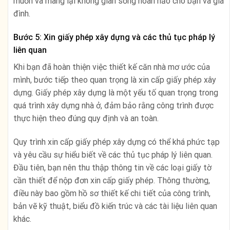
muốn và mang lại không gian sống hoàn hảo cho bạn và gia
đình.
Bước 5: Xin giấy phép xây dựng và các thủ tục pháp lý
liên quan
Khi bạn đã hoàn thiện việc thiết kế căn nhà mơ ước của
mình, bước tiếp theo quan trọng là xin cấp giấy phép xây
dựng. Giấy phép xây dựng là một yếu tố quan trọng trong
quá trình xây dựng nhà ở, đảm bảo rằng công trình được
thực hiện theo đúng quy định và an toàn.
Quy trình xin cấp giấy phép xây dựng có thể khá phức tạp
và yêu cầu sự hiểu biết về các thủ tục pháp lý liên quan.
Đầu tiên, bạn nên thu thập thông tin về các loại giấy tờ
cần thiết để nộp đơn xin cấp giấy phép. Thông thường,
điều này bao gồm hồ sơ thiết kế chi tiết của công trình,
bản vẽ kỹ thuật, biểu đồ kiến ​​trúc và các tài liệu liên quan
khác.