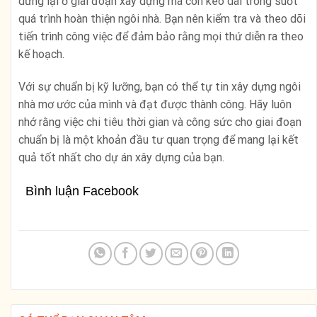
dừng lại ở giai đoạn xây dựng mà còn kéo dài trong suốt
quá trình hoàn thiện ngôi nhà. Bạn nên kiểm tra và theo dõi
tiến trình công việc để đảm bảo rằng mọi thứ diễn ra theo
kế hoạch.
Với sự chuẩn bị kỹ lưỡng, bạn có thể tự tin xây dựng ngôi
nhà mơ ước của mình và đạt được thành công. Hãy luôn
nhớ rằng việc chi tiêu thời gian và công sức cho giai đoạn
chuẩn bị là một khoản đầu tư quan trọng để mang lại kết
quả tốt nhất cho dự án xây dựng của bạn.
Bình luận Facebook