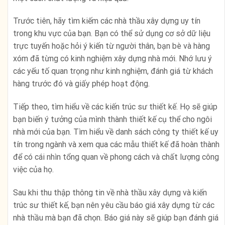
Trước tiên, hãy tìm kiếm các nhà thầu xây dựng uy tín
trong khu vực của bạn. Bạn có thể sử dụng cơ sở dữ liệu
trực tuyến hoặc hỏi ý kiến từ người thân, bạn bè và hàng
xóm đã từng có kinh nghiệm xây dựng nhà mới. Nhớ lưu ý
các yếu tố quan trọng như kinh nghiệm, đánh giá từ khách
hàng trước đó và giấy phép hoạt động.
Tiếp theo, tìm hiểu về các kiến trúc sư thiết kế. Họ sẽ giúp
bạn biến ý tưởng của mình thành thiết kế cụ thể cho ngôi
nhà mới của bạn. Tìm hiểu về danh sách công ty thiết kế uy
tín trong ngành và xem qua các mẫu thiết kế đã hoàn thành
để có cái nhìn tổng quan về phong cách và chất lượng công
việc của họ.
Sau khi thu thập thông tin về nhà thầu xây dựng và kiến
trúc sư thiết kế, bạn nên yêu cầu báo giá xây dựng từ các
nhà thầu mà bạn đã chọn. Báo giá này sẽ giúp bạn đánh giá