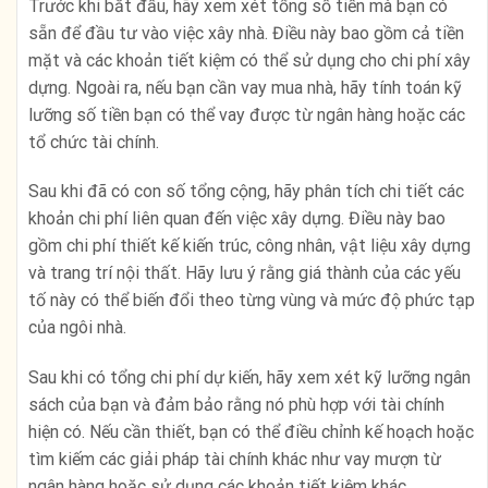
Trước khi bắt đầu, hãy xem xét tổng số tiền mà bạn có
sẵn để đầu tư vào việc xây nhà. Điều này bao gồm cả tiền
mặt và các khoản tiết kiệm có thể sử dụng cho chi phí xây
dựng. Ngoài ra, nếu bạn cần vay mua nhà, hãy tính toán kỹ
lưỡng số tiền bạn có thể vay được từ ngân hàng hoặc các
tổ chức tài chính.
Sau khi đã có con số tổng cộng, hãy phân tích chi tiết các
khoản chi phí liên quan đến việc xây dựng. Điều này bao
gồm chi phí thiết kế kiến trúc, công nhân, vật liệu xây dựng
và trang trí nội thất. Hãy lưu ý rằng giá thành của các yếu
tố này có thể biến đổi theo từng vùng và mức độ phức tạp
của ngôi nhà.
Sau khi có tổng chi phí dự kiến, hãy xem xét kỹ lưỡng ngân
sách của bạn và đảm bảo rằng nó phù hợp với tài chính
hiện có. Nếu cần thiết, bạn có thể điều chỉnh kế hoạch hoặc
tìm kiếm các giải pháp tài chính khác như vay mượn từ
ngân hàng hoặc sử dụng các khoản tiết kiệm khác.