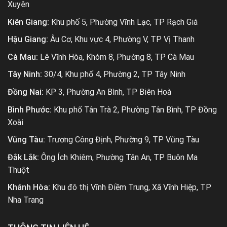
Xuyên
Kiên Giang:
Khu phố 5, Phường Vĩnh Lạc, TP Rạch Giá
Hậu Giang:
Âu Cơ, Khu vực 4, Phường V, TP Vị Thanh
Cà Mau:
Lê Vĩnh Hòa, Khóm 8, Phường 8, TP Cà Mau
Tây Ninh:
30/4, Khu phố 4, Phường 2, TP Tây Ninh
Đồng Nai:
KP 3, Phường An Bình, TP Biên Hoà
Bình Phước:
Khu phố Tân Trà 2, Phường Tân Bình, TP Đồng
Xoài
Vũng Tàu:
Trương Công Định, Phường 9, TP Vũng Tàu
Đắk Lắk:
Ông Ích Khiêm, Phường Tân An, TP Buôn Ma
Thuột
Khánh Hòa:
Khu đô thị Vĩnh Điềm Trung, Xã Vĩnh Hiệp, TP
Nha Trang