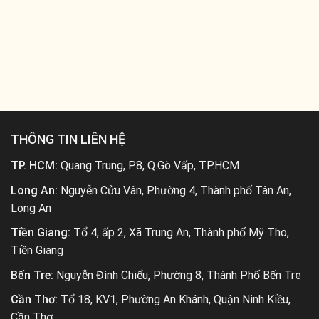
THÔNG TIN LIÊN HỆ
TP. HCM:
Quang Trung, P.8, Q.Gò Vấp, TP.HCM
Long An:
Nguyễn Cửu Vân, Phường 4, Thành phố Tân An,
Long An
Tiền Giang:
Tổ 4, ấp 2, Xã Trung An, Thành phố Mỹ Tho,
Tiền Giang
Bến Tre:
Nguyễn Đình Chiểu, Phường 8, Thành Phố Bến Tre
Cần Thơ:
Tổ 18, KV1, Phường An Khánh, Quận Ninh Kiều,
Cần Thơ