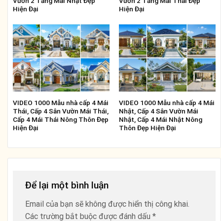
Vườn 2 Tầng Mái Nhật Đẹp
Vườn 2 Tầng Mái Thái Đẹp
Hiện Đại
Hiện Đại
VIDEO 1000 Mẫu nhà cấp 4 Mái
VIDEO 1000 Mẫu nhà cấp 4 Mái
Thái, Cấp 4 Sân Vườn Mái Thái,
Nhật, Cấp 4 Sân Vườn Mái
Cấp 4 Mái Thái Nông Thôn Đẹp
Nhật, Cấp 4 Mái Nhật Nông
Hiện Đại
Thôn Đẹp Hiện Đại
Để lại một bình luận
Email của bạn sẽ không được hiển thị công khai.
Các trường bắt buộc được đánh dấu
*