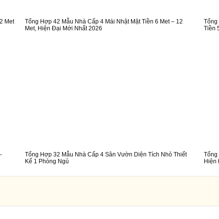
2 Met
Tổng Hợp 42 Mẫu Nhà Cấp 4 Mái Nhật Mặt Tiền 6 Met – 12
Tổng
Met, Hiện Đại Mới Nhất 2026
Tiền 
–
Tổng Hợp 32 Mẫu Nhà Cấp 4 Sân Vườn Diện Tích Nhỏ Thiết
Tổng 
Kế 1 Phòng Ngủ
Hiện 