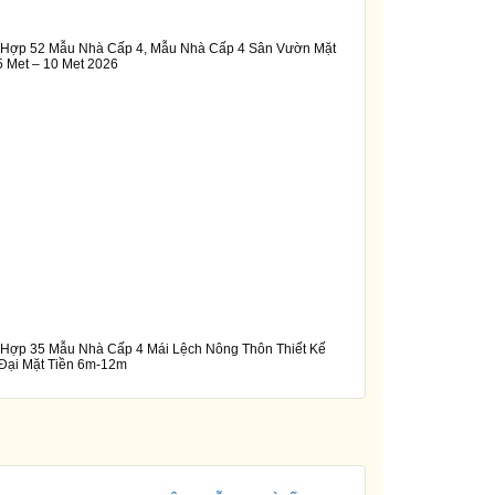
 Hợp 52 Mẫu Nhà Cấp 4, Mẫu Nhà Cấp 4 Sân Vườn Mặt
5 Met – 10 Met 2026
Hợp 35 Mẫu Nhà Cấp 4 Mái Lệch Nông Thôn Thiết Kế
Đại Mặt Tiền 6m-12m