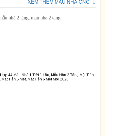
XEM THÊM MẪU NHÀ ỐNG
Hợp 44 Mẫu Nhà 1 Trệt 1 Lầu, Mẫu Nhà 2 Tầng Mặt Tiền
, Mặt Tiền 5 Met, Mặt Tiền 6 Met Mới 2026