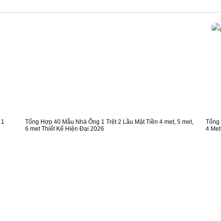
 1
Tổng Hợp 40 Mẫu Nhà Ống 1 Trệt 2 Lầu Mặt Tiền 4 met, 5 met,
Tổng 
6 met Thiết Kế Hiện Đại 2026
4 Met