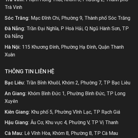
Trà Vinh
Sóc Trăng:
Mạc Đĩnh Chi, Phường 9, Thành phố Sóc Trăng
Đà Nẵng:
Trần Đại Nghĩa, P Hoà Hải, Q Ngũ Hành Sơn, TP
Đà Nẵng
Hà Nội:
115 Khương Đình, Phường Hạ Đình, Quận Thanh
Xuân
THÔNG TIN LIÊN HỆ
Bạc Liêu:
Trần Bỉnh Khuôl, Khóm 2, Phường 7, TP Bạc Liêu
An Giang:
Khóm Bình Đức 1, Phường Bình Đức, TP Long
Xuyên
Kiên Giang:
Khu phố 5, Phường Vĩnh Lạc, TP Rạch Giá
Hậu Giang:
Âu Cơ, Khu vực 4, Phường V, TP Vị Thanh
Cà Mau:
Lê Vĩnh Hòa, Khóm 8, Phường 8, TP Cà Mau