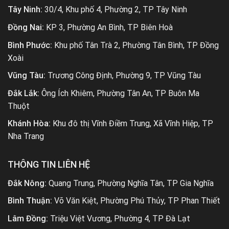
Tây Ninh:
30/4, Khu phố 4, Phường 2, TP Tây Ninh
Đồng Nai:
KP 3, Phường An Bình, TP Biên Hoà
Bình Phước:
Khu phố Tân Trà 2, Phường Tân Bình, TP Đồng
Xoài
Vũng Tàu:
Trương Công Định, Phường 9, TP Vũng Tàu
Đắk Lắk:
Ông Ích Khiêm, Phường Tân An, TP Buôn Ma
Thuột
Khánh Hòa:
Khu đô thị Vĩnh Điềm Trung, Xã Vĩnh Hiệp, TP
Nha Trang
THÔNG TIN LIÊN HỆ
Đắk Nông:
Quang Trung, Phường Nghĩa Tân, TP Gia Nghĩa
Bình Thuận:
Võ Văn Kiệt, Phường Phú Thủy, TP Phan Thiết
Lâm Đồng:
Triệu Việt Vương, Phường 4, TP Đà Lạt