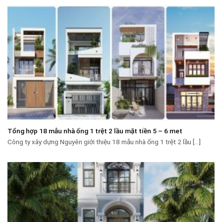
Tổng hợp 18 mẫu nhà ống 1 trệt 2 lầu mặt tiền 5 – 6 met
Công ty xây dựng Nguyên giới thiệu 18 mẫu nhà ống 1 trệt 2 lầu [...]