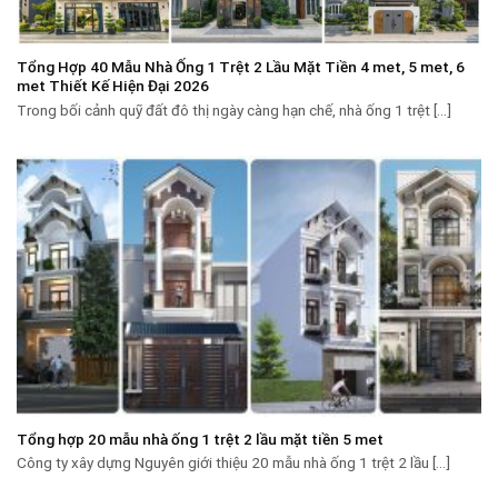
Tổng Hợp 40 Mẫu Nhà Ống 1 Trệt 2 Lầu Mặt Tiền 4 met, 5 met, 6
met Thiết Kế Hiện Đại 2026
Trong bối cảnh quỹ đất đô thị ngày càng hạn chế, nhà ống 1 trệt [...]
Tổng hợp 20 mẫu nhà ống 1 trệt 2 lầu mặt tiền 5 met
Công ty xây dựng Nguyên giới thiệu 20 mẫu nhà ống 1 trệt 2 lầu [...]