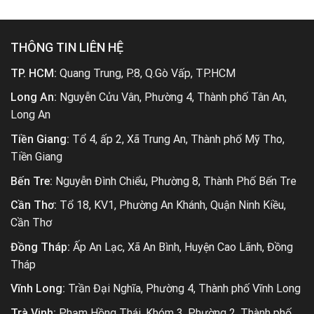
THÔNG TIN LIÊN HỆ
TP. HCM:
Quang Trung, P.8, Q.Gò Vấp, TP.HCM
Long An:
Nguyễn Cửu Vân, Phường 4, Thành phố Tân An,
Long An
Tiền Giang:
Tổ 4, ấp 2, Xã Trung An, Thành phố Mỹ Tho,
Tiền Giang
Bến Tre:
Nguyễn Đình Chiểu, Phường 8, Thành Phố Bến Tre
Cần Thơ:
Tổ 18, KV1, Phường An Khánh, Quận Ninh Kiều,
Cần Thơ
Đồng Tháp:
Ấp An Lạc, Xã An Bình, Huyện Cao Lãnh, Đồng
Tháp
Vĩnh Long:
Trần Đại Nghĩa, Phường 4, Thành phố Vĩnh Long
Trà Vinh:
Phạm Hồng Thái, Khóm 3, Phường 2, Thành phố