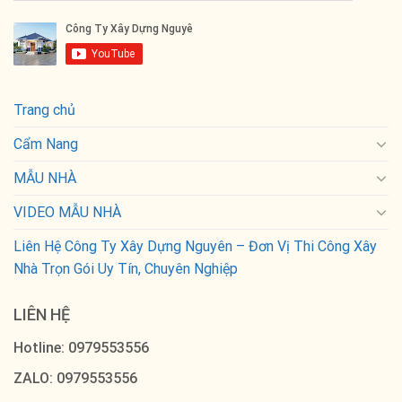
Trang chủ
Cẩm Nang
MẪU NHÀ
VIDEO MẪU NHÀ
Liên Hệ Công Ty Xây Dựng Nguyên – Đơn Vị Thi Công Xây
Nhà Trọn Gói Uy Tín, Chuyên Nghiệp
LIÊN HỆ
Hotline: 0979553556
ZALO: 0979553556