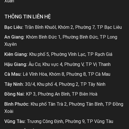
Xuân
THÔNG TIN LIÊN HỆ
Bạc Liêu:
Trần Bỉnh Khuôl, Khóm 2, Phường 7, TP Bạc Liêu
An Giang:
Khóm Bình Đức 1, Phường Bình Đức, TP Long
Xuyên
Kiên Giang:
Khu phố 5, Phường Vĩnh Lạc, TP Rạch Giá
Hậu Giang:
Âu Cơ, Khu vực 4, Phường V, TP Vị Thanh
Cà Mau:
Lê Vĩnh Hòa, Khóm 8, Phường 8, TP Cà Mau
Tây Ninh:
30/4, Khu phố 4, Phường 2, TP Tây Ninh
Đồng Nai:
KP 3, Phường An Bình, TP Biên Hoà
Bình Phước:
Khu phố Tân Trà 2, Phường Tân Bình, TP Đồng
Xoài
Vũng Tàu:
Trương Công Định, Phường 9, TP Vũng Tàu