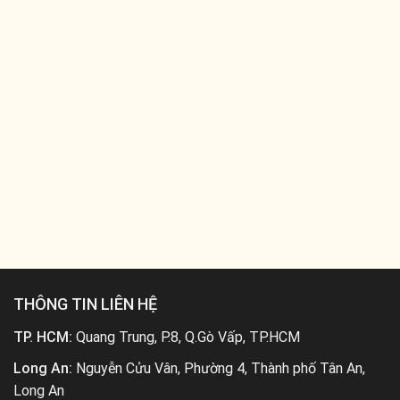
THÔNG TIN LIÊN HỆ
TP. HCM:
Quang Trung, P.8, Q.Gò Vấp, TP.HCM
Long An:
Nguyễn Cửu Vân, Phường 4, Thành phố Tân An,
Long An