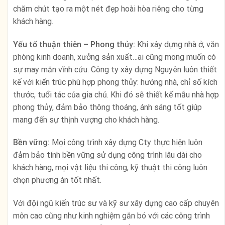
chăm chút tạo ra một nét đẹp hoài hòa riêng cho từng
khách hàng.
Yếu tố thuận thiên – Phong thủy:
Khi xây dựng nhà ở, văn
phòng kinh doanh, xưởng sản xuất…ai cũng mong muốn có
sự may mắn vĩnh cửu. Công ty xây dựng Nguyên luôn thiết
kế với kiến trúc phù hợp phong thủy: hướng nhà, chỉ số kích
thước, tuổi tác của gia chủ. Khi đó sẽ thiết kế mẫu nhà hợp
phong thủy, đảm bảo thông thoáng, ánh sáng tốt giúp
mang đến sự thịnh vượng cho khách hàng.
Bền vững:
Mọi công trình xây dựng Cty thực hiện luôn
đảm bảo tính bền vững sử dụng công trình lâu dài cho
khách hàng, mọi vật liệu thi công, kỹ thuật thi công luôn
chọn phương án tốt nhất.
Với đội ngũ kiến trúc sư và kỹ sư xây dựng cao cấp chuyên
môn cao cũng như kinh nghiệm gắn bó với các công trình