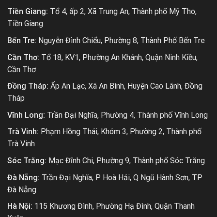
Tiền Giang:
Tổ 4, ấp 2, Xã Trung An, Thành phố Mỹ Tho,
Tiền Giang
Bến Tre:
Nguyễn Đình Chiểu, Phường 8, Thành Phố Bến Tre
Cần Thơ:
Tổ 18, KV1, Phường An Khánh, Quận Ninh Kiều,
Cần Thơ
Đồng Tháp:
Ấp An Lạc, Xã An Bình, Huyện Cao Lãnh, Đồng
Tháp
Vĩnh Long:
Trần Đại Nghĩa, Phường 4, Thành phố Vĩnh Long
Trà Vinh:
Phạm Hồng Thái, Khóm 3, Phường 2, Thành phố
Trà Vinh
Sóc Trăng:
Mạc Đĩnh Chi, Phường 9, Thành phố Sóc Trăng
Đà Nẵng:
Trần Đại Nghĩa, P Hoà Hải, Q Ngũ Hành Sơn, TP
Đà Nẵng
Hà Nội:
115 Khương Đình, Phường Hạ Đình, Quận Thanh