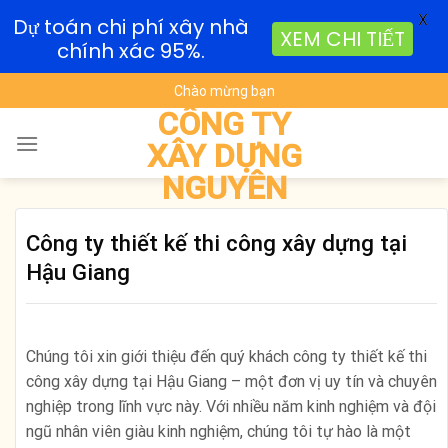
X
Dự toán chi phí xây nhà
XEM CHI TIẾT
chính xác 95%.
Skip
Chào mừng bạn
to
CÔNG TY
content
XÂY DỰNG
NGUYÊN
Công ty thiết kế thi công xây dựng tại
Hậu Giang
Chúng tôi xin giới thiệu đến quý khách công ty thiết kế thi
công xây dựng tại Hậu Giang – một đơn vị uy tín và chuyên
nghiệp trong lĩnh vực này. Với nhiều năm kinh nghiệm và đội
ngũ nhân viên giàu kinh nghiệm, chúng tôi tự hào là một