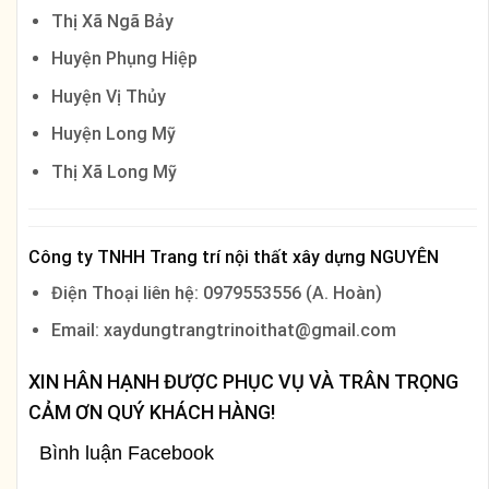
Thị Xã Ngã Bảy
Huyện Phụng Hiệp
Huyện Vị Thủy
Huyện Long Mỹ
Thị Xã Long Mỹ
Công ty TNHH Trang trí nội thất xây dựng NGUYÊN
Điện Thoại liên hệ: 0979553556 (A. Hoàn)
Email: xaydungtrangtrinoithat@gmail.com
XIN HÂN HẠNH ĐƯỢC PHỤC VỤ VÀ TRÂN TRỌNG
CẢM ƠN QUÝ KHÁCH HÀNG!
Bình luận Facebook