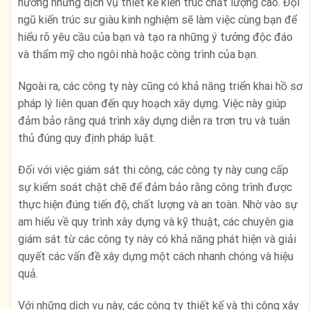
hưởng những dịch vụ thiết kế kiến trúc chất lượng cao. Đội
ngũ kiến trúc sư giàu kinh nghiệm sẽ làm việc cùng bạn để
hiểu rõ yêu cầu của bạn và tạo ra những ý tưởng độc đáo
và thẩm mỹ cho ngôi nhà hoặc công trình của bạn.
Ngoài ra, các công ty này cũng có khả năng triển khai hồ sơ
pháp lý liên quan đến quy hoạch xây dựng. Việc này giúp
đảm bảo rằng quá trình xây dựng diễn ra trơn tru và tuân
thủ đúng quy định pháp luật.
Đối với việc giám sát thi công, các công ty này cung cấp
sự kiểm soát chặt chẽ để đảm bảo rằng công trình được
thực hiện đúng tiến độ, chất lượng và an toàn. Nhờ vào sự
am hiểu về quy trình xây dựng và kỹ thuật, các chuyên gia
giám sát từ các công ty này có khả năng phát hiện và giải
quyết các vấn đề xây dựng một cách nhanh chóng và hiệu
quả.
Với những dịch vụ này, các công ty thiết kế và thi công xây