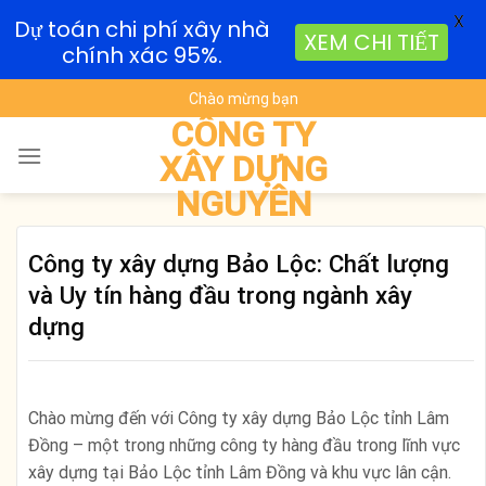
X
Dự toán chi phí xây nhà
XEM CHI TIẾT
chính xác 95%.
Skip
Chào mừng bạn
to
CÔNG TY
content
XÂY DỰNG
NGUYÊN
Công ty xây dựng Bảo Lộc: Chất lượng
và Uy tín hàng đầu trong ngành xây
dựng
Chào mừng đến với Công ty xây dựng Bảo Lộc tỉnh Lâm
Đồng – một trong những công ty hàng đầu trong lĩnh vực
xây dựng tại Bảo Lộc tỉnh Lâm Đồng và khu vực lân cận.