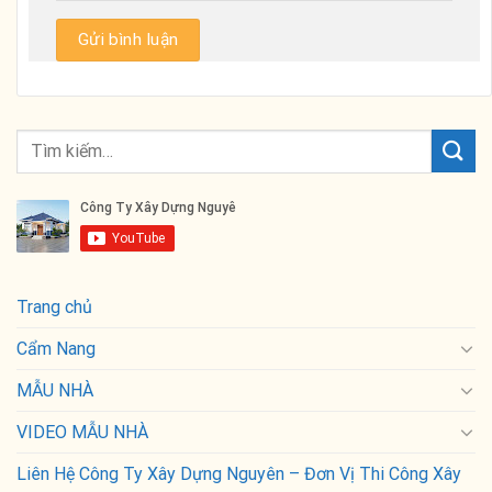
Trang chủ
Cẩm Nang
MẪU NHÀ
VIDEO MẪU NHÀ
Liên Hệ Công Ty Xây Dựng Nguyên – Đơn Vị Thi Công Xây