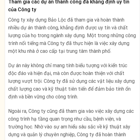
Tham gia các dự án thành công đã khẳng định uy tín
của Công ty
Công ty xây dựng Bảo Lộc đã tham gia và hoàn thành
nhiều dự án thành công, khẳng định được uy tín và chất
lượng của họ trong ngành xây dựng. Một trong những công
trình nổi tiếng mà Công ty đã thực hiện là việc xây dựng
một khu nhà ở cao cấp tại trung tâm thành phố.
Dự án này không chỉ mang tính biểu tượng với kiến trúc
độc đáo và hiện đại, mà còn được hoàn thiện với chất
lượng vượt trội. Công ty đã sử dụng các vật liệu xây dựng
chất lượng cao và kỹ thuật tiên tiến để đảm bảo tính ổn
định và bền vững cho công trình.
Ngoài ra, Công ty cũng đã tham gia vào việc xây dựng các
công trình hạ tầng quan trọng như cầu, bệnh viện, và
trường học. Nhờ vào sự am hiểu sâu sắc về kỹ thuật xây
dựng và quản lý chuyên nghiệp, Công ty đã hoàn thành