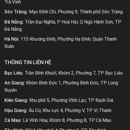
Trà Vinh
Sóc Trăng:
Mạc Đĩnh Chi, Phường 9, Thành phố Sóc Trăng
Đà Nẵng:
Trần Đại Nghĩa, P Hoà Hải, Q Ngũ Hành Sơn, TP
Đà Nẵng
Hà Nội:
115 Khương Đình, Phường Hạ Đình, Quận Thanh
Xuân
THÔNG TIN LIÊN HỆ
Bạc Liêu:
Trần Bỉnh Khuôl, Khóm 2, Phường 7, TP Bạc Liêu
An Giang:
Khóm Bình Đức 1, Phường Bình Đức, TP Long
Xuyên
Kiên Giang:
Khu phố 5, Phường Vĩnh Lạc, TP Rạch Giá
Hậu Giang:
Âu Cơ, Khu vực 4, Phường V, TP Vị Thanh
Cà Mau:
Lê Vĩnh Hòa, Khóm 8, Phường 8, TP Cà Mau