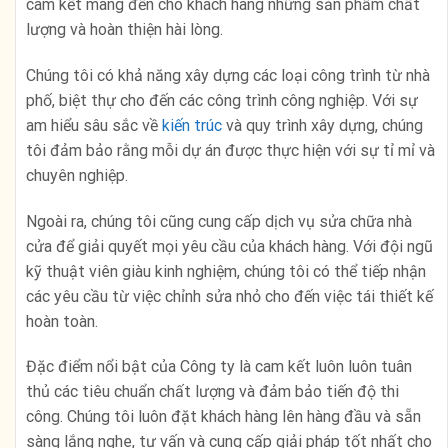
cam kết mang đến cho khách hàng những sản phẩm chất
lượng và hoàn thiện hài lòng.
Chúng tôi có khả năng xây dựng các loại công trình từ nhà
phố, biệt thự cho đến các công trình công nghiệp. Với sự
am hiểu sâu sắc về
kiến trúc
và quy trình xây dựng, chúng
tôi đảm bảo rằng mỗi dự án được thực hiện với sự tỉ mỉ và
chuyên nghiệp.
Ngoài ra, chúng tôi cũng cung cấp dịch vụ sửa chữa nhà
cửa để giải quyết mọi yêu cầu của khách hàng. Với đội ngũ
kỹ thuật viên giàu kinh nghiệm, chúng tôi có thể tiếp nhận
các yêu cầu từ việc chỉnh sửa nhỏ cho đến việc tái thiết kế
hoàn toàn.
Đặc điểm nổi bật của Công ty là cam kết luôn luôn tuân
thủ các tiêu chuẩn chất lượng và đảm bảo tiến độ thi
công. Chúng tôi luôn đặt khách hàng lên hàng đầu và sẵn
sàng lắng nghe, tư vấn và cung cấp giải pháp tốt nhất cho