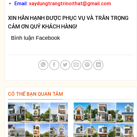
Email:
xaydungtrangtrinoithat@gmail.com
XIN HÂN HẠNH ĐƯỢC PHỤC VỤ VÀ TRÂN TRỌNG
CẢM ƠN QUÝ KHÁCH HÀNG!
Bình luận Facebook
CÓ THỂ BẠN QUAN TÂM