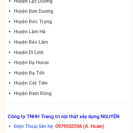
Huyện Lạc Dương
Huyện Đơn Dương
Huyện Đức Trọng
Huyện Lâm Hà
Huyện Bảo Lâm
Huyện Di Linh
Huyện Đạ Huoai
Huyện Đạ Tẻh
Huyện Cát Tiên
Huyện Đam Rông
Công ty TNHH Trang trí nội thất xây dựng NGUYÊN
Điện Thoại liên hệ:
0979553556 (A. Hoàn)