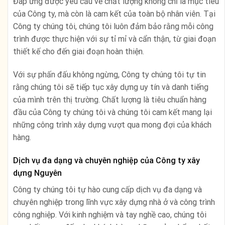
Đáp ứng được yêu cầu về chất lượng không chỉ là mục tiêu
của Công ty, mà còn là cam kết của toàn bộ nhân viên. Tại
Công ty chúng tôi, chúng tôi luôn đảm bảo rằng mỗi công
trình được thực hiện với sự tỉ mỉ và cẩn thận, từ giai đoạn
thiết kế cho đến giai đoạn hoàn thiện.
Với sự phấn đấu không ngừng, Công ty chúng tôi tự tin
rằng chúng tôi sẽ tiếp tục xây dựng uy tín và danh tiếng
của mình trên thị trường. Chất lượng là tiêu chuẩn hàng
đầu của Công ty chúng tôi và chúng tôi cam kết mang lại
những công trình xây dựng vượt qua mong đợi của khách
hàng.
Dịch vụ đa dạng và chuyên nghiệp của Công ty xây
dựng Nguyên
Công ty chúng tôi tự hào cung cấp dịch vụ đa dạng và
chuyên nghiệp trong lĩnh vực xây dựng nhà ở và công trình
công nghiệp. Với kinh nghiệm và tay nghề cao, chúng tôi