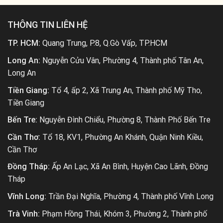
THÔNG TIN LIÊN HỆ
TP. HCM:
Quang Trung, P.8, Q.Gò Vấp, TP.HCM
Long An:
Nguyễn Cửu Vân, Phường 4, Thành phố Tân An,
Long An
Tiền Giang:
Tổ 4, ấp 2, Xã Trung An, Thành phố Mỹ Tho,
Tiền Giang
Bến Tre:
Nguyễn Đình Chiểu, Phường 8, Thành Phố Bến Tre
Cần Thơ:
Tổ 18, KV1, Phường An Khánh, Quận Ninh Kiều,
Cần Thơ
Đồng Tháp:
Ấp An Lạc, Xã An Bình, Huyện Cao Lãnh, Đồng
Tháp
Vĩnh Long:
Trần Đại Nghĩa, Phường 4, Thành phố Vĩnh Long
Trà Vinh:
Phạm Hồng Thái, Khóm 3, Phường 2, Thành phố