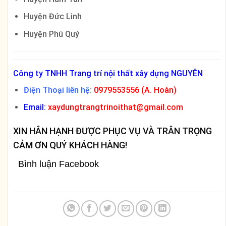
Huyện Đức Linh
Huyện Phú Quý
Công ty TNHH Trang trí nội thất xây dựng NGUYÊN
Điện Thoại liên hệ:
0979553556 (A. Hoàn)
Email:
xaydungtrangtrinoithat@gmail.com
XIN HÂN HẠNH ĐƯỢC PHỤC VỤ VÀ TRÂN TRỌNG
CẢM ƠN QUÝ KHÁCH HÀNG!
Bình luận Facebook