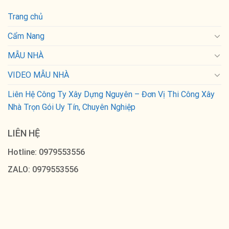
Trang chủ
Cẩm Nang
MẪU NHÀ
VIDEO MẪU NHÀ
Liên Hệ Công Ty Xây Dựng Nguyên – Đơn Vị Thi Công Xây
Nhà Trọn Gói Uy Tín, Chuyên Nghiệp
LIÊN HỆ
Hotline: 0979553556
ZALO: 0979553556