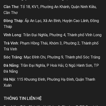
Cần Thơ:
Tổ 18, KV1, Phường An Khánh, Quận Ninh Kiều,
Cần Thơ
Đồng Tháp:
Ấp An Lạc, Xã An Bình, Huyện Cao Lãnh, Đồng
Tháp
Vĩnh Long:
Trần Đại Nghĩa, Phường 4, Thành phố Vĩnh Long
Trà Vinh:
Phạm Hồng Thái, Khóm 3, Phường 2, Thành phố
Trà Vinh
Sóc Trăng:
Mạc Đĩnh Chi, Phường 9, Thành phố Sóc Trăng
Đà Nẵng:
Trần Đại Nghĩa, P Hoà Hải, Q Ngũ Hành Sơn, TP
Đà Nẵng
Hà Nội:
115 Khương Đình, Phường Hạ Đình, Quận Thanh
Xuân
THÔNG TIN LIÊN HỆ