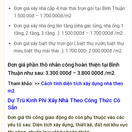
Đơn giá xây nhà cấp 4 mái thái trọn gói tại Bình Thuận:
1.500.00đ – 1.700.000đ/m2
Đơn giá xây nhà ống lên tầng (nhà gác lửng, nhà ống 1
tầng, 2 tầng, 3 tầng…): 1.500.000đ – 1.700.000đ /m2
Đơn giá xây biệt thự trọn gói ( biệt thự vườn, biệt thự
mini, biệt thự mái thái…): 1.700.000- 2.000.000đ /m2
Đơn giá phần thô nhân công hoàn thiện tại Bình
Thuận như sau: 3.300.000đ – 3.800.000đ /m2
Tham khảo: >>
Cách tính diện tích xây dựng nhà theo
m2
Dự Trù Kinh Phí Xây Nhà Theo Công Thức Có
Sẵn
Đơn giá thi công giao động do còn phụ thuộc vào các
yếu tố sau: Diện tích xây dựng, thiết kế, đất nơi khu vực