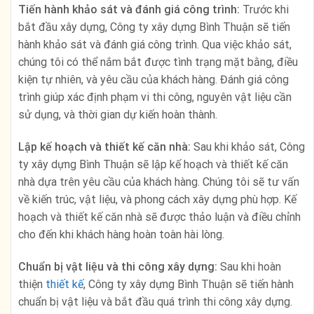
Tiến hành khảo sát và đánh giá công trình:
Trước khi
bắt đầu xây dựng, Công ty xây dựng Bình Thuận sẽ tiến
hành khảo sát và đánh giá công trình. Qua việc khảo sát,
chúng tôi có thể nắm bắt được tình trạng mặt bằng, điều
kiện tự nhiên, và yêu cầu của khách hàng. Đánh giá công
trình giúp xác định phạm vi thi công, nguyên vật liệu cần
sử dụng, và thời gian dự kiến hoàn thành.
Lập kế hoạch và thiết kế căn nhà:
Sau khi khảo sát, Công
ty xây dựng Bình Thuận sẽ lập kế hoạch và thiết kế căn
nhà dựa trên yêu cầu của khách hàng. Chúng tôi sẽ tư vấn
về kiến trúc, vật liệu, và phong cách xây dựng phù hợp. Kế
hoạch và thiết kế căn nhà sẽ được thảo luận và điều chỉnh
cho đến khi khách hàng hoàn toàn hài lòng.
Chuẩn bị vật liệu và thi công xây dựng:
Sau khi hoàn
thiện
thiết kế
, Công ty xây dựng Bình Thuận sẽ tiến hành
chuẩn bị vật liệu và bắt đầu quá trình thi công xây dựng.