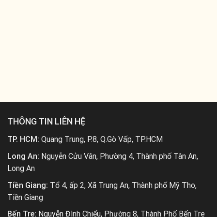
THÔNG TIN LIÊN HỆ
TP. HCM:
Quang Trung, P.8, Q.Gò Vấp, TP.HCM
Long An:
Nguyễn Cửu Vân, Phường 4, Thành phố Tân An,
Long An
Tiền Giang:
Tổ 4, ấp 2, Xã Trung An, Thành phố Mỹ Tho,
Tiền Giang
Bến Tre:
Nguyễn Đình Chiểu, Phường 8, Thành Phố Bến Tre