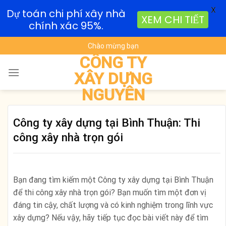
X
Dự toán chi phí xây nhà
XEM CHI TIẾT
chính xác 95%.
Skip
Chào mừng bạn
to
CÔNG TY
content
XÂY DỰNG
NGUYÊN
Công ty xây dựng tại Bình Thuận: Thi
công xây nhà trọn gói
Bạn đang tìm kiếm một Công ty xây dựng tại Bình Thuận
để thi công xây nhà trọn gói? Bạn muốn tìm một đơn vị
đáng tin cậy, chất lượng và có kinh nghiệm trong lĩnh vực
xây dựng? Nếu vậy, hãy tiếp tục đọc bài viết này để tìm