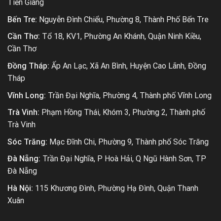
Tiền Giang
Bến Tre:
Nguyễn Đình Chiểu, Phường 8, Thành Phố Bến Tre
Cần Thơ:
Tổ 18, KV1, Phường An Khánh, Quận Ninh Kiều,
Cần Thơ
Đồng Tháp:
Ấp An Lạc, Xã An Bình, Huyện Cao Lãnh, Đồng
Tháp
Vĩnh Long:
Trần Đại Nghĩa, Phường 4, Thành phố Vĩnh Long
Trà Vinh:
Phạm Hồng Thái, Khóm 3, Phường 2, Thành phố
Trà Vinh
Sóc Trăng:
Mạc Đĩnh Chi, Phường 9, Thành phố Sóc Trăng
Đà Nẵng:
Trần Đại Nghĩa, P Hoà Hải, Q Ngũ Hành Sơn, TP
Đà Nẵng
Hà Nội:
115 Khương Đình, Phường Hạ Đình, Quận Thanh
Xuân