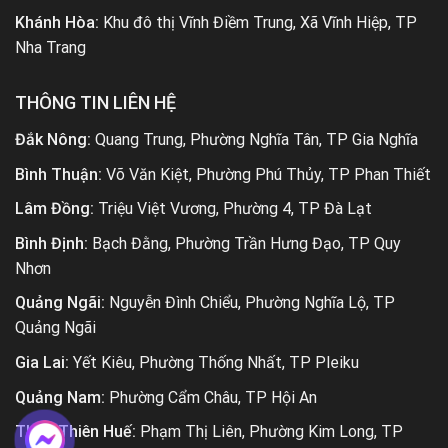
Khánh Hòa:
Khu đô thị Vĩnh Điềm Trung, Xã Vĩnh Hiệp, TP
Nha Trang
THÔNG TIN LIÊN HỆ
Đắk Nông:
Quang Trung, Phường Nghĩa Tân, TP Gia Nghĩa
Bình Thuận:
Võ Văn Kiệt, Phường Phú Thủy, TP Phan Thiết
Lâm Đồng:
Triệu Việt Vương, Phường 4, TP Đà Lạt
Bình Định:
Bạch Đằng, Phường Trần Hưng Đạo, TP Quy
Nhơn
Quảng Ngãi:
Nguyễn Đình Chiểu, Phường Nghĩa Lộ, TP
Quảng Ngãi
Gia Lai:
Yết Kiêu, Phường Thống Nhất, TP Pleiku
Quảng Nam:
Phường Cẩm Châu, TP Hội An
Thừa Thiên Huế:
Phạm Thị Liên, Phường Kim Long, TP