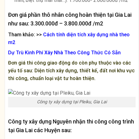
mini, biệt thự mái thái…): 1.700.000- 2.000.000đ /m2
Đơn giá phần thô nhân công hoàn thiện tại Gia Lai
như sau: 3.300.000đ – 3.800.000đ /m2
Tham khảo: >>
Cách tính diện tích xây dựng nhà theo
m2
Dự Trù Kinh Phí Xây Nhà Theo Công Thức Có Sẵn
Đơn giá thi công giao động do còn phụ thuộc vào các
yếu tố sau: Diện tích xây dựng, thiết kế, đất nơi khu vực
thi công, chuẩn loại vật tư hoàn thiện.
Công ty xây dựng tại Pleiku, Gia Lai
Công ty xây dựng Nguyên nhận thi công công trình
tại
Gia Lai
các Huyện sau: