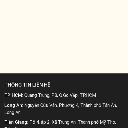
THÔNG TIN LIÊN HỆ
TP. HCM:
Quang Trung, P.8, Q.Gò Vấp, TP.HCM
Long An:
Nguyễn Cửu Vân, Phường 4, Thành phố Tân An,
Long An
Tiền Giang:
Tổ 4, ấp 2, Xã Trung An, Thành phố Mỹ Tho,