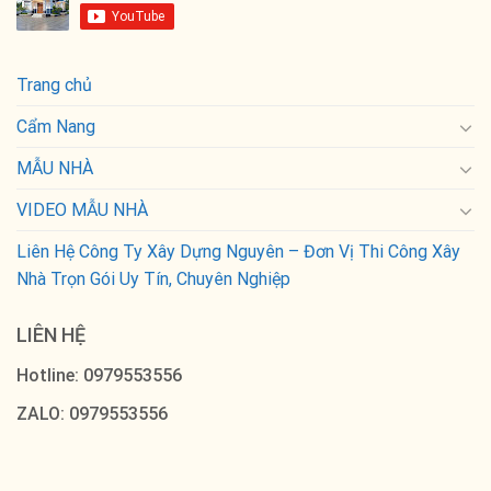
Trang chủ
Cẩm Nang
MẪU NHÀ
VIDEO MẪU NHÀ
Liên Hệ Công Ty Xây Dựng Nguyên – Đơn Vị Thi Công Xây
Nhà Trọn Gói Uy Tín, Chuyên Nghiệp
LIÊN HỆ
Hotline: 0979553556
ZALO: 0979553556