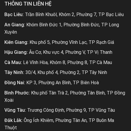
THÔNG TIN LIÊN HỆ
Bạc Liêu:
Trần Bỉnh Khuôl, Khóm 2, Phường 7, TP Bạc Liêu
An Giang:
Khóm Bình Đức 1, Phường Bình Đức, TP Long
Xuyên
Kiên Giang:
Khu phố 5, Phường Vĩnh Lạc, TP Rạch Giá
Hậu Giang:
Âu Cơ, Khu vực 4, Phường V, TP Vị Thanh
Cà Mau:
Lê Vĩnh Hòa, Khóm 8, Phường 8, TP Cà Mau
Tây Ninh:
30/4, Khu phố 4, Phường 2, TP Tây Ninh
Đồng Nai:
KP 3, Phường An Bình, TP Biên Hoà
Bình Phước:
Khu phố Tân Trà 2, Phường Tân Bình, TP Đồng
Xoài
Vũng Tàu:
Trương Công Định, Phường 9, TP Vũng Tàu
Đắk Lắk:
Ông Ích Khiêm, Phường Tân An, TP Buôn Ma
Thuột