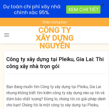
X
Dự toán chi phí xây nhà
XEM CHI TIẾT
chính xác 95%.
Skip
Chào mừng bạn
to
CÔNG TY
content
XÂY DỰNG
NGUYÊN
Công ty xây dựng tại Pleiku, Gia Lai: Thi
công xây nhà trọn gói
Bạn đang muốn tìm Công ty xây dựng tại Pleiku, Gia Lai
nhưng không biết tìm kiếm công ty xây dựng nào uy tín và
đảm bảo chất lượng? Đừng lo, chúng tôi có giải pháp dành
cho bạn! Chúng tôi là một công ty xây dựng tại Pleiku,