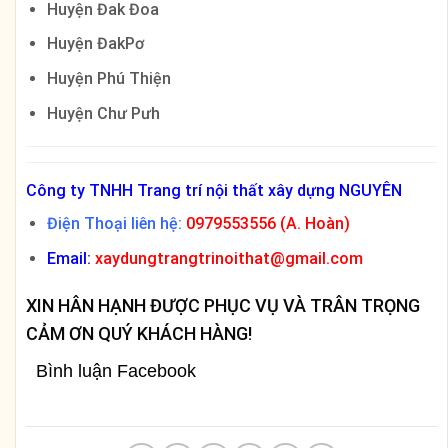
Huyện Đak Đoa
Huyện ĐakPơ
Huyện Phú Thiện
Huyện Chư Pưh
Công ty TNHH Trang trí nội thất xây dựng NGUYÊN
Điện Thoại liên hệ:
0979553556 (A. Hoàn)
Email:
xaydungtrangtrinoithat@gmail.com
XIN HÂN HẠNH ĐƯỢC PHỤC VỤ VÀ TRÂN TRỌNG
CẢM ƠN QUÝ KHÁCH HÀNG!
Bình luận Facebook