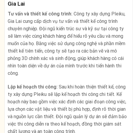
Gia Lai
Tư vấn và thiết kế công trình:
Công ty xây dựng Pleiku,
Gia Lai cung cấp dịch vụ tư vấn và thiết kế công trình
chuyên nghiệp. Đội ngũ kiến trúc sư và kỹ sư tại công ty
sẽ làm việc cùng khách hàng để hiểu rõ yêu cầu và mong
muốn của họ. Bằng việc sử dụng công nghệ và phần mềm
thiết kế tiên tiến, công ty sẽ tạo ra các bản vẽ và mô
phỏng 3D chính xác và sinh động, giúp khách hàng có cái
nhìn toàn diện về dự án của mình trước khi tiến hành thi
công.
Lập kế hoạch thi công:
Sau khi hoàn thiện thiết kế, công
ty xây dựng Pleiku sẽ lập kế hoạch thi công chi tiết. Kế
hoạch này bao gồm việc xác định các giai đoạn công việc,
lựa chọn các vật liệu và thiết bị phù hợp, định rõ thời gian
và nguồn lực cần thiết. Đội ngũ quản lý dự án sẽ đảm bảo
việc thi công diễn ra theo kế hoạch, đồng thời giám sát
chất lượng và an toàn công trình.