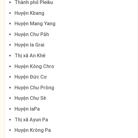
Thành phố Pleiku
Huyện Kbang
Huyện Mang Yang
Huyện Chư Păh
Huyện Ia Grai
Thị xã An Khê
Huyện Kông Chro
Huyện Đức Cơ
Huyện Chư Prông
Huyện Chư Sê
Huyện IaPa
Thị xã Ayun Pa
Huyện Krông Pa