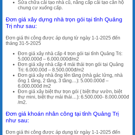
Sửa chữa cải tạo nhà cũ, nâng cấp cải tạo căn hộ
chung cư xuống cấp.
Đơn giá xây dựng nhà trọn gói tại tỉnh Quảng
Trị như sau:
Đơn giá thi công được áp dụng từ ngày
1-1-2025 đến
tháng 31-5-2025
Đơn giá xây nhà cấp 4 trọn gói tại tỉnh Quảng Trị:
5.000.000đ – 6.000.000đ/m2
Đơn giá xây nhà cấp 4 mái thái trọn gói tại Quảng
Trị: 6.000.00đ – 8.500.000đ/m2
Đơn giá xây nhà ống lên tầng (nhà gác lửng, nhà
ống 1 tầng, 2 tầng, 3 tầng…): 5.000.000đ –
6.000.000đ /m2
Đơn giá xây biệt thự trọn gói ( biệt thự vườn, biệt
thự mini, biệt thự mái thái…): 6.500.000- 8.000.000đ
/m2.
Đơn giá khoán nhân công tại tỉnh Quảng Trị
như sau:
Đơn giá thi công được áp dụng từ ngày
1-1-2025 đến