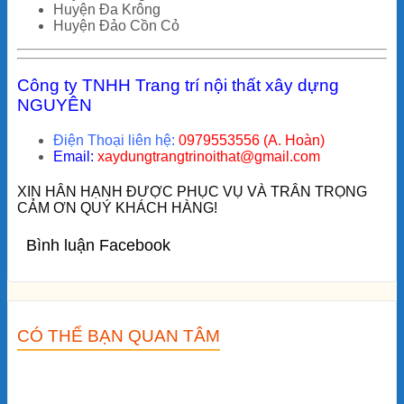
Huyện Đa Krông
Huyện Đảo Cồn Cỏ
Công ty TNHH Trang trí nội thất xây dựng
NGUYÊN
Điện Thoại liên hệ:
0979553556 (A. Hoàn)
Email:
xaydungtrangtrinoithat@gmail.com
XIN HÂN HẠNH ĐƯỢC PHỤC VỤ VÀ TRÂN TRỌNG
CẢM ƠN QUÝ KHÁCH HÀNG!
Bình luận Facebook
CÓ THỂ BẠN QUAN TÂM