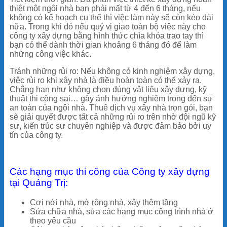
thiệt một ngôi nhà bạn phải mất từ 4 đến 6 tháng, nếu
không có kế hoạch cụ thể thì việc làm này sẽ còn kéo dài
nữa. Trong khi đó nếu quý vị giao toàn bộ việc này cho
công ty xây dựng bằng hình thức chìa khóa trao tay thì
bạn có thể dành thời gian khoảng 6 tháng đó để làm
những công việc khác.
Tránh những rủi ro:
Nếu không có kinh nghiệm xây dựng,
việc rủi ro khi xây nhà là điều hoàn toàn có thể xảy ra.
Chẳng hạn như không chọn đúng vật liệu xây dựng, kỹ
thuật thi công sai… gây ảnh hưởng nghiêm trọng đến sự
an toàn của ngôi nhà. Thuê dịch vụ xây nhà trọn gói, bạn
sẽ giải quyết được tất cả những rủi ro trên nhờ đội ngũ kỹ
sư, kiến trúc sư chuyên nghiệp và được đảm bảo bởi uy
tín của công ty.
Các hạng mục thi công của Công ty xây dựng
tại Quảng Trị:
Cơi nới nhà, mở rộng nhà, xây thêm tầng
Sửa chữa nhà, sửa các hạng mục công trình nhà ở
theo yêu cầu