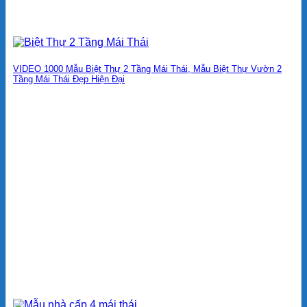
VIDEO 1000 Mẫu Biệt Thự 2 Tầng Mái Thái, Mẫu Biệt Thự Vườn 2
Tầng Mái Thái Đẹp Hiện Đại