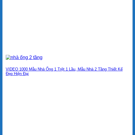
VIDEO 1000 Mẫu Nhà Ống 1 Trệt 1 Lầu, Mẫu Nhà 2 Tầng Thiết Kế
Đẹp Hiện Đại