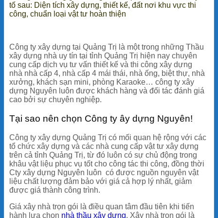
tố sau: Diện tích xây dựng, thiết kế, đất nơi khu vực thi
công, chuẩn loại vật tư hoàn thiện
Công ty xây dựng tại Quảng Trị là một trong những
Thầu
xây dựng nhà
uy tín tại
tỉnh Quảng Trị
hiện nay chuyên
cung cấp dịch vụ tư vấn thiết kế và thi công xây dựng
nhà nhà cấp 4, nhà cấp 4 mái thái, nhà ống, biệt thự, nhà
xưởng, khách sạn mini, phòng Karaoke… công ty xây
dựng Nguyên luôn được khách hàng và đối tác đánh giá
cao bởi sự chuyên nghiệp.
Tại sao nên chọn Công ty ây dựng Nguyên!
Công ty xây dựng Quảng Trị
có mối quan hệ rộng với các
tổ chức xây dựng và các nhà cung cấp vật tư xây dựng
trên cả
tỉnh Quảng Trị
, từ đó luôn có sự chủ động trong
khâu vật liệu phục vụ tốt cho công tác thi công, đồng thời
Cty xây dựng Nguyên luôn có được nguồn nguyên vật
liệu chất lượng đảm bảo với giá cả hợp lý nhất, giảm
được giá thành công trình.
Giá xây nhà trọn gói là điều quan tâm đầu tiên khi tiến
hành lựa chọn
nhà thầu xây dựng
. Xây nhà trọn gói là