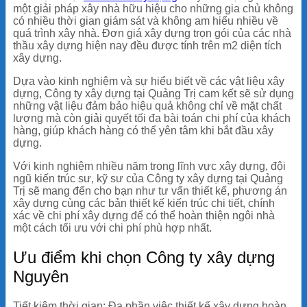
một giải pháp xây nhà hữu hiệu cho những gia chủ không
có nhiều thời gian giám sát và không am hiểu nhiều về
quá trình xây nhà. Đơn giá xây dựng trọn gói của các nhà
thầu xây dựng hiện nay đều được tính trên m2 diện tích
xây dựng.
Dựa vào kinh nghiệm và sự hiểu biết về các vật liệu xây
dựng,
Công ty xây dựng tại Quảng Trị
cam kết sẽ sử dụng
những vật liệu đảm bảo hiệu quả không chỉ về mặt chất
lượng mà còn giải quyết tối đa bài toán chi phí của khách
hàng, giúp khách hàng có thể yên tâm khi bắt đầu xây
dựng.
Với kinh nghiệm nhiều năm trong lĩnh vực xây dựng, đội
ngũ kiến trúc sư, kỹ sư của Công ty xây dựng tại Quảng
Trị sẽ mang đến cho bạn như tư vấn thiết kế, phương án
xây dựng cùng các bản thiết kế kiến trúc chi tiết, chính
xác về chi phí xây dựng để có thể hoàn thiện ngôi nhà
một cách tối ưu với chi phí phù hợp nhất.
Ưu điểm khi chọn Công ty xây dựng
Nguyên
Tiết kiệm thời gian:
Đa phần việc thiết kế xây dựng hoàn