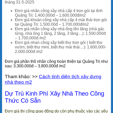
tháng 31-5-2025
Đơn giá nhân công xây nhà cấp 4 trọn gói tại tỉnh
Quảng Trị: 1.400.000đ – 1.600.000đ/m2
Đơn giá khoán công xây nhà cấp 4 mái thái trọn gói
tại Quảng Trị: 1.500.00đ – 1.700.000đ/m2
Đơn giá nhân công xây nhà ống lên tầng (nhà gác
lửng, nhà ống 1 tầng, 2 tầng, 3 tầng…): 1.500.000đ
– 1.700.000đ /m2
Đơn giá nhan công xây biệt thự trọn gói ( biệt thự
vườn, biệt thự mini, biệt thự mái thái…): 1.600.000-
2.000.000đ /m2
Đơn giá phần thô nhân công hoàn thiện tại Quảng Trị như
sau: 3.300.000đ – 3.800.000đ /m2
Tham khảo: >>
Cách tính diện tích xây dựng
nhà theo m2
Dự Trù Kinh Phí Xây Nhà Theo Công
Thức Có Sẵn
Đơn giá thi công giao động do còn phụ thuộc vào các yếu