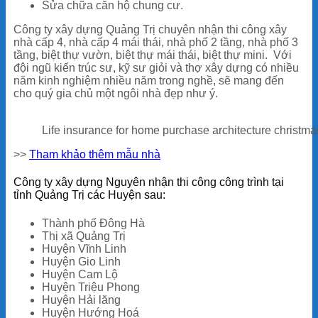
Sửa chữa căn hộ chung cư.
Công ty xây dựng Quảng Trị chuyên nhận thi công xây
nhà cấp 4, nhà cấp 4 mái thái, nhà phố 2 tầng, nhà phố 3
tầng, biệt thự vườn, biệt thự mái thái, biệt thự mini. Với
đội ngũ kiến trúc sư, kỹ sư giỏi và thợ xây dựng có nhiều
năm kinh nghiệm nhiều năm trong nghề, sẽ mang đến
cho quý gia chủ một ngôi nhà đẹp như ý.
Life insurance for home purchase architecture christma
>>
Tham khảo thêm mẫu nhà
Công ty xây dựng Nguyên nhận thi công công trình tại
tỉnh
Quảng Trị
các Huyện sau:
Thành phố Đông Hà
Thị xã Quảng Trị
Huyện Vĩnh Linh
Huyện Gio Linh
Huyện Cam Lộ
Huyện Triệu Phong
Huyện Hải lăng
Huyện Hướng Hoá