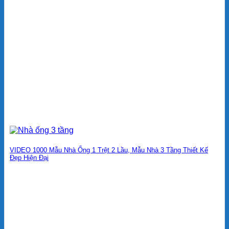
VIDEO 1000 Mẫu Nhà Ống 1 Trệt 2 Lầu, Mẫu Nhà 3 Tầng Thiết Kế
Đẹp Hiện Đại