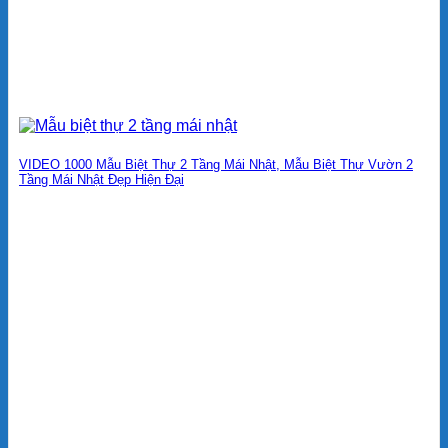
VIDEO 1000 Mẫu Biệt Thự 2 Tầng Mái Nhật, Mẫu Biệt Thự Vườn 2
Tầng Mái Nhật Đẹp Hiện Đại