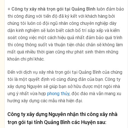
+
Công ty xây nhà trọn gói tại Quảng Bình
luôn đảm bảo
thi công đúng với tiến độ đã ký kết với khách hàng bởi
chúng tôi luôn có đội ngũ nhân công chuyên nghiệp dày
dặn kinh nghiệm sẽ luôn biết cách bố trí sắp xếp và kiểm
soát công việc một cách hiệu quả nhất đảm bảo quá trình
thi công thông suốt và thuận tiện chắc chắn sẽ không làm
mất quá nhiều thời gian cũng như phát sinh thêm những
khoản chi phí khác.
Đến với dịch vụ xây nhà trọn gói tại Quảng Bình của chúng
tôi là một quyết định vô cùng đúng đắn của bạn. Công ty
xây dựng Nguyên sẽ giúp bạn sở hữu được một ngôi nhà
ưng ý nhất vừa hợp
phong thủy
, độc đáo mà vẫn mang xu
hướng xây dựng các mẫu nhà hiện đại.
Công ty xây dựng Nguyên nhận thi công xây nhà
trọn gói tại tỉnh
Quảng Bình
các Huyện sau: