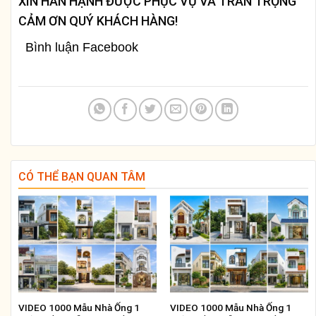
XIN HÂN HẠNH ĐƯỢC PHỤC VỤ VÀ TRÂN TRỌNG
CẢM ƠN QUÝ KHÁCH HÀNG!
Bình luận Facebook
CÓ THỂ BẠN QUAN TÂM
VIDEO 1000 Mẫu Nhà Ống 1
VIDEO 1000 Mẫu Nhà Ống 1