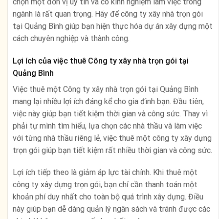
chọn một đơn vị uy tín và có kinh nghiệm làm việc trong
ngành là rất quan trọng. Hãy để công ty xây nhà trọn gói
tại Quảng Bình giúp bạn hiện thực hóa dự án xây dựng một
cách chuyên nghiệp và thành công.
Lợi ích của việc thuê Công ty xây nhà trọn gói tại
Quảng Bình
Việc thuê một Công ty xây nhà trọn gói tại Quảng Bình
mang lại nhiều lợi ích đáng kể cho gia đình bạn. Đầu tiên,
việc này giúp bạn tiết kiệm thời gian và công sức. Thay vì
phải tự mình tìm hiểu, lựa chọn các nhà thầu và làm việc
với từng nhà thầu riêng lẻ, việc thuê một công ty xây dựng
trọn gói giúp bạn tiết kiệm rất nhiều thời gian và công sức.
Lợi ích tiếp theo là giảm áp lực tài chính. Khi thuê một
công ty xây dựng trọn gói, bạn chỉ cần thanh toán một
khoản phí duy nhất cho toàn bộ quá trình xây dựng. Điều
này giúp bạn dễ dàng quản lý ngân sách và tránh được các