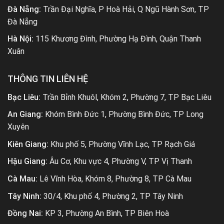
Đà Nẵng:
Trần Đại Nghĩa, P Hoà Hải, Q Ngũ Hành Sơn, TP
Đà Nẵng
Hà Nội:
115 Khương Đình, Phường Hạ Đình, Quận Thanh
Xuân
THÔNG TIN LIÊN HỆ
Bạc Liêu:
Trần Bỉnh Khuôl, Khóm 2, Phường 7, TP Bạc Liêu
An Giang:
Khóm Bình Đức 1, Phường Bình Đức, TP Long
Xuyên
Kiên Giang:
Khu phố 5, Phường Vĩnh Lạc, TP Rạch Giá
Hậu Giang:
Âu Cơ, Khu vực 4, Phường V, TP Vị Thanh
Cà Mau:
Lê Vĩnh Hòa, Khóm 8, Phường 8, TP Cà Mau
Tây Ninh:
30/4, Khu phố 4, Phường 2, TP Tây Ninh
Đồng Nai:
KP 3, Phường An Bình, TP Biên Hoà