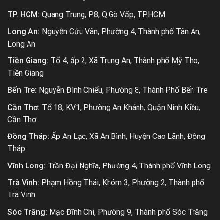
TP. HCM:
Quang Trung, P.8, Q.Gò Vấp, TP.HCM
Long An:
Nguyễn Cửu Vân, Phường 4, Thành phố Tân An,
Long An
Tiền Giang:
Tổ 4, ấp 2, Xã Trung An, Thành phố Mỹ Tho,
Tiền Giang
Bến Tre:
Nguyễn Đình Chiểu, Phường 8, Thành Phố Bến Tre
Cần Thơ:
Tổ 18, KV1, Phường An Khánh, Quận Ninh Kiều,
Cần Thơ
Đồng Tháp:
Ấp An Lạc, Xã An Bình, Huyện Cao Lãnh, Đồng
Tháp
Vĩnh Long:
Trần Đại Nghĩa, Phường 4, Thành phố Vĩnh Long
Trà Vinh:
Phạm Hồng Thái, Khóm 3, Phường 2, Thành phố
Trà Vinh
Sóc Trăng:
Mạc Đĩnh Chi, Phường 9, Thành phố Sóc Trăng