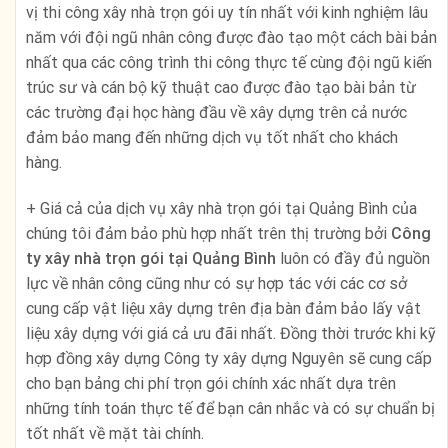
vị thi công xây nhà trọn gói uy tín nhất với kinh nghiệm lâu
năm với đội ngũ nhân công được đào tạo một cách bài bản
nhất qua các công trình thi công thực tế cùng đội ngũ kiến
trúc sư và cán bộ kỹ thuật cao được đào tạo bài bản từ
các trường đại học hàng đầu về xây dựng trên cả nước
đảm bảo mang đến những dịch vụ tốt nhất cho khách
hàng.
+ Giá cả của dịch vụ xây nhà trọn gói tại Quảng Bình của
chúng tôi đảm bảo phù hợp nhất trên thị trường bởi
Công
ty xây nhà trọn gói tại Quảng Bình
luôn có đầy đủ nguồn
lực về nhân công cũng như có sự hợp tác với các cơ sở
cung cấp vật liệu xây dựng trên địa bàn đảm bảo lấy vật
liệu xây dựng với giá cả ưu đãi nhất. Đồng thời trước khi kỹ
hợp đồng xây dựng Công ty xây dựng Nguyên sẽ cung cấp
cho bạn bảng chi phí trọn gói chính xác nhất dựa trên
những tính toán thực tế để bạn cân nhắc và có sự chuẩn bị
tốt nhất về mặt tài chính.