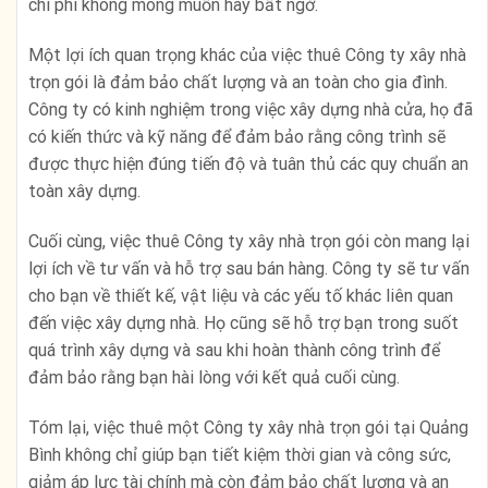
chi phí không mong muốn hay bất ngờ.
Một lợi ích quan trọng khác của việc thuê Công ty xây nhà
trọn gói là đảm bảo chất lượng và an toàn cho gia đình.
Công ty có kinh nghiệm trong việc xây dựng nhà cửa, họ đã
có kiến thức và kỹ năng để đảm bảo rằng công trình sẽ
được thực hiện đúng tiến độ và tuân thủ các quy chuẩn an
toàn xây dựng.
Cuối cùng, việc thuê Công ty xây nhà trọn gói còn mang lại
lợi ích về tư vấn và hỗ trợ sau bán hàng. Công ty sẽ tư vấn
cho bạn về thiết kế, vật liệu và các yếu tố khác liên quan
đến việc xây dựng nhà. Họ cũng sẽ hỗ trợ bạn trong suốt
quá trình xây dựng và sau khi hoàn thành công trình để
đảm bảo rằng bạn hài lòng với kết quả cuối cùng.
Tóm lại, việc thuê một Công ty xây nhà trọn gói tại Quảng
Bình không chỉ giúp bạn tiết kiệm thời gian và công sức,
giảm áp lực tài chính mà còn đảm bảo chất lượng và an