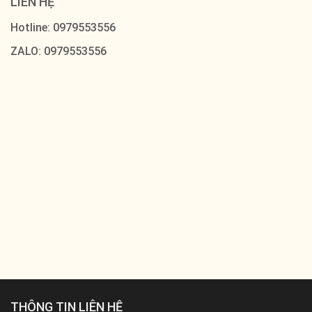
LIÊN HỆ
Hotline: 0979553556
ZALO: 0979553556
THÔNG TIN LIÊN HỆ