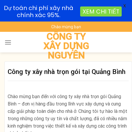
X
Dự toán chi phí xây nhà
XEM CHI TIẾT
chính xác 95%.
Skip
Chào mừng bạn
to
CÔNG TY
content
XÂY DỰNG
NGUYÊN
Công ty xây nhà trọn gói tại Quảng Bình
Chào mừng bạn đến với công ty xây nhà trọn gói Quảng
Bình – đơn vị hàng đầu trong lĩnh vực xây dựng và cung
cấp giải pháp toàn diện cho nhà ở. Chúng tôi tự hào là một
trong những công ty uy tín và chất lượng, đã có nhiều năm
kinh nghiệm trong việc thiết kế và xây dựng các công trình