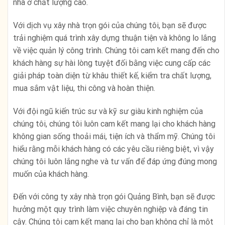
nhà ở chất lượng cao.
Với dịch vụ xây nhà trọn gói của chúng tôi, bạn sẽ được
trải nghiệm quá trình xây dựng thuận tiện và không lo lắng
về việc quản lý công trình. Chúng tôi cam kết mang đến cho
khách hàng sự hài lòng tuyệt đối bằng việc cung cấp các
giải pháp toàn diện từ khâu thiết kế, kiểm tra chất lượng,
mua sắm vật liệu, thi công và hoàn thiện.
Với đội ngũ kiến ​​trúc sư và kỹ sư giàu kinh nghiệm của
chúng tôi, chúng tôi luôn cam kết mang lại cho khách hàng
không gian sống thoải mái, tiện ích và thẩm mỹ. Chúng tôi
hiểu rằng mỗi khách hàng có các yêu cầu riêng biệt, vì vậy
chúng tôi luôn lắng nghe và tư vấn để đáp ứng đúng mong
muốn của khách hàng.
Đến với công ty xây nhà trọn gói Quảng Bình, bạn sẽ được
hưởng một quy trình làm việc chuyên nghiệp và đáng tin
cậy. Chúng tôi cam kết mang lại cho bạn không chỉ là một