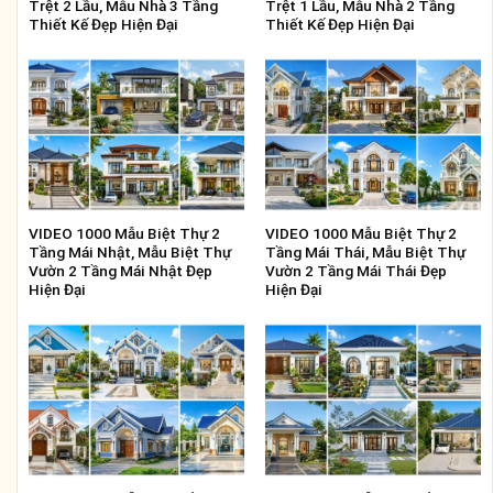
Trệt 2 Lầu, Mẫu Nhà 3 Tầng
Trệt 1 Lầu, Mẫu Nhà 2 Tầng
Thiết Kế Đẹp Hiện Đại
Thiết Kế Đẹp Hiện Đại
VIDEO 1000 Mẫu Biệt Thự 2
VIDEO 1000 Mẫu Biệt Thự 2
Tầng Mái Nhật, Mẫu Biệt Thự
Tầng Mái Thái, Mẫu Biệt Thự
Vườn 2 Tầng Mái Nhật Đẹp
Vườn 2 Tầng Mái Thái Đẹp
Hiện Đại
Hiện Đại