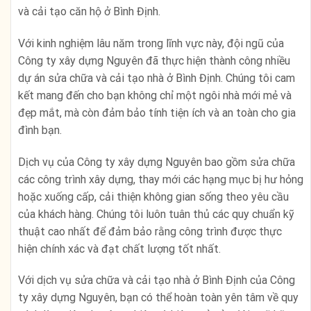
và cải tạo căn hộ ở Bình Định.
Với kinh nghiệm lâu năm trong lĩnh vực này, đội ngũ của
Công ty xây dựng Nguyên đã thực hiện thành công nhiều
dự án sửa chữa và cải tạo nhà ở Bình Định. Chúng tôi cam
kết mang đến cho bạn không chỉ một ngôi nhà mới mẻ và
đẹp mắt, mà còn đảm bảo tính tiện ích và an toàn cho gia
đình bạn.
Dịch vụ của Công ty xây dựng Nguyên bao gồm sửa chữa
các công trình xây dựng, thay mới các hạng mục bị hư hỏng
hoặc xuống cấp, cải thiện không gian sống theo yêu cầu
của khách hàng. Chúng tôi luôn tuân thủ các quy chuẩn kỹ
thuật cao nhất để đảm bảo rằng công trình được thực
hiện chính xác và đạt chất lượng tốt nhất.
Với dịch vụ sửa chữa và cải tạo nhà ở Bình Định của Công
ty xây dựng Nguyên, bạn có thể hoàn toàn yên tâm về quy