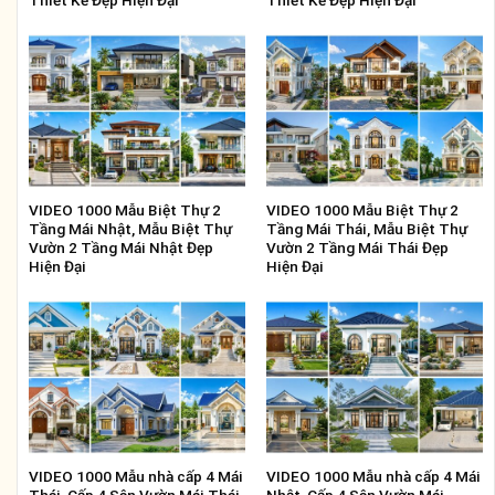
VIDEO 1000 Mẫu Biệt Thự 2
VIDEO 1000 Mẫu Biệt Thự 2
Tầng Mái Nhật, Mẫu Biệt Thự
Tầng Mái Thái, Mẫu Biệt Thự
Vườn 2 Tầng Mái Nhật Đẹp
Vườn 2 Tầng Mái Thái Đẹp
Hiện Đại
Hiện Đại
VIDEO 1000 Mẫu nhà cấp 4 Mái
VIDEO 1000 Mẫu nhà cấp 4 Mái