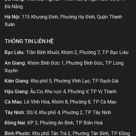
Đà Nẵng
Hà Nội:
115 Khương Đình, Phường Hạ Đình, Quận Thanh
Xuân
THÔNG TIN LIÊN HỆ
Bạc Liêu:
Trần Bỉnh Khuôl, Khóm 2, Phường 7, TP Bạc Liêu
An Giang:
Khóm Bình Đức 1, Phường Bình Đức, TP Long
Xuyên
Kiên Giang:
Khu phố 5, Phường Vĩnh Lạc, TP Rạch Giá
Hậu Giang:
Âu Cơ, Khu vực 4, Phường V, TP Vị Thanh
Cà Mau:
Lê Vĩnh Hòa, Khóm 8, Phường 8, TP Cà Mau
Tây Ninh:
30/4, Khu phố 4, Phường 2, TP Tây Ninh
Đồng Nai:
KP 3, Phường An Bình, TP Biên Hoà
Bình Phước:
Khu phố Tân Trà 2, Phường Tân Bình, TP Đồng