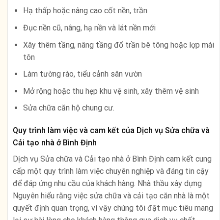
Hạ thấp hoặc nâng cao cốt nền, trần
Đục nền cũ, nâng, hạ nền và lát nền mới
Xây thêm tầng, nâng tầng đổ trần bê tông hoặc lợp mái
tôn
Làm tường rào, tiểu cảnh sân vườn
Mở rộng hoặc thu hẹp khu vệ sinh, xây thêm vệ sinh
Sửa chữa căn hộ chung cư.
Quy trình làm việc và cam kết của Dịch vụ Sửa chữa và
Cải tạo nhà ở Bình Định
Dịch vụ Sửa chữa và Cải tạo nhà ở Bình Định cam kết cung
cấp một quy trình làm việc chuyên nghiệp và đáng tin cậy
để đáp ứng nhu cầu của khách hàng. Nhà thầu xây dựng
Nguyên hiểu rằng việc sửa chữa và cải tạo căn nhà là một
quyết định quan trọng, vì vậy chúng tôi đặt mục tiêu mang