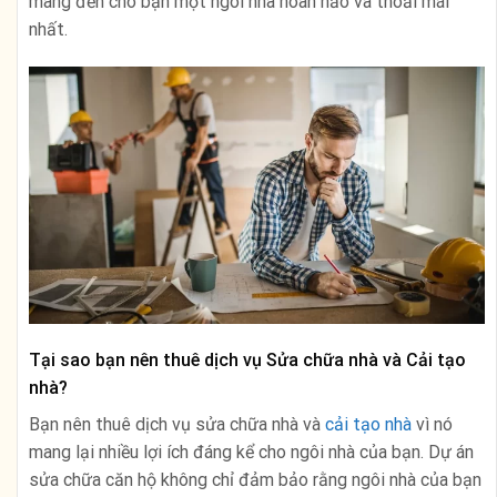
mang đến cho bạn một ngôi nhà hoàn hảo và thoải mái
nhất.
Tại sao bạn nên thuê dịch vụ Sửa chữa nhà và Cải tạo
nhà?
Bạn nên thuê dịch vụ sửa chữa nhà và
cải tạo nhà
vì nó
mang lại nhiều lợi ích đáng kể cho ngôi nhà của bạn. Dự án
sửa chữa căn hộ không chỉ đảm bảo rằng ngôi nhà của bạn