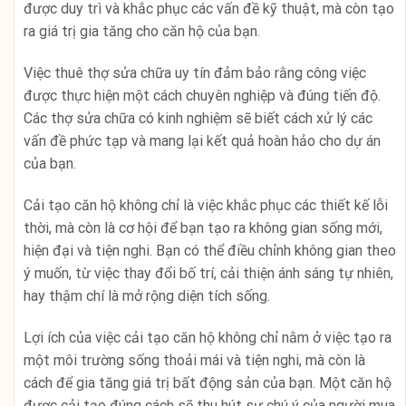
được duy trì và khắc phục các vấn đề kỹ thuật, mà còn tạo
ra giá trị gia tăng cho căn hộ của bạn.
Việc thuê thợ sửa chữa uy tín đảm bảo rằng công việc
được thực hiện một cách chuyên nghiệp và đúng tiến độ.
Các thợ sửa chữa có kinh nghiệm sẽ biết cách xử lý các
vấn đề phức tạp và mang lại kết quả hoàn hảo cho dự án
của bạn.
Cải tạo căn hộ không chỉ là việc khắc phục các thiết kế lỗi
thời, mà còn là cơ hội để bạn tạo ra không gian sống mới,
hiện đại và tiện nghi. Bạn có thể điều chỉnh không gian theo
ý muốn, từ việc thay đổi bố trí, cải thiện ánh sáng tự nhiên,
hay thậm chí là mở rộng diện tích sống.
Lợi ích của việc cải tạo căn hộ không chỉ nằm ở việc tạo ra
một môi trường sống thoải mái và tiện nghi, mà còn là
cách để gia tăng giá trị bất động sản của bạn. Một căn hộ
được cải tạo đúng cách sẽ thu hút sự chú ý của người mua