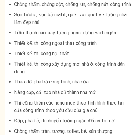
Chống thấm, chống dột, chống lún, chống nứt công trình
Sơn tường, sơn bả matit, quét vôi, quét ve tường nhà,
làm đẹp nhà
Trần thạch cao, xây tường ngăn, dựng vách ngăn
Thiết kế, thi công ngoại thất công trình
Thiết kế, thi công nội thất
Thiết kế, thi công xây dựng mới nhà ở, công trình dân
dụng
Tháo dỡ, phá bỏ công trình, nhà cửa,…
Nâng cấp, cải tạo nhà cũ thành nhà mới
Thi công thêm các hạng mục theo tình hình thực tại
của công trình theo yêu cầu của gia chủ
Đập, phá bỏ, di chuyển tường ngăn đến vị trí mới
Chống thấm trần, tường, toilet, bể, sân thượng