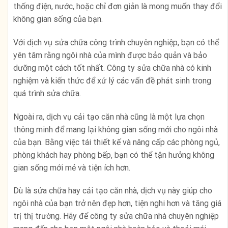
thống điện, nước, hoặc chỉ đơn giản là mong muốn thay đổi
không gian sống của bạn.
Với dịch vụ sửa chữa công trình chuyên nghiệp, bạn có thể
yên tâm rằng ngôi nhà của mình được bảo quản và bảo
dưỡng một cách tốt nhất. Công ty sửa chữa nhà có kinh
nghiệm và kiến thức để xử lý các vấn đề phát sinh trong
quá trình sửa chữa.
Ngoài ra, dịch vụ cải tạo căn nhà cũng là một lựa chọn
thông minh để mang lại không gian sống mới cho ngôi nhà
của bạn. Bằng việc tái thiết kế và nâng cấp các phòng ngủ,
phòng khách hay phòng bếp, bạn có thể tận hưởng không
gian sống mới mẻ và tiện ích hơn.
Dù là sửa chữa hay cải tạo căn nhà, dịch vụ này giúp cho
ngôi nhà của bạn trở nên đẹp hơn, tiện nghi hơn và tăng giá
trị thị trường. Hãy để công ty sửa chữa nhà chuyên nghiệp