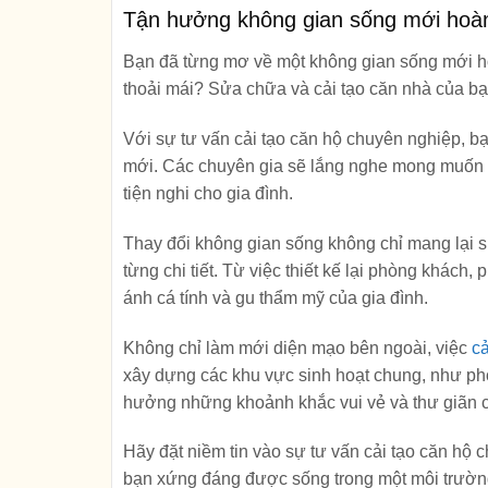
Tận hưởng không gian sống mới hoàn
Bạn đã từng mơ về một không gian sống mới ho
thoải mái? Sửa chữa và cải tạo căn nhà của bạ
Với sự tư vấn cải tạo căn hộ chuyên nghiệp, bạ
mới. Các chuyên gia sẽ lắng nghe mong muốn c
tiện nghi cho gia đình.
Thay đổi không gian sống không chỉ mang lại 
từng chi tiết. Từ việc thiết kế lại phòng khách
ánh cá tính và gu thẩm mỹ của gia đình.
Không chỉ làm mới diện mạo bên ngoài, việc
cả
xây dựng các khu vực sinh hoạt chung, như phòn
hưởng những khoảnh khắc vui vẻ và thư giãn 
Hãy đặt niềm tin vào sự tư vấn cải tạo căn hộ
bạn xứng đáng được sống trong một môi trường