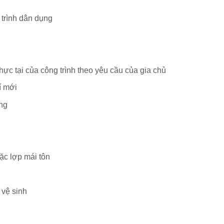
 trình dân dụng
hực tại của công trình theo yêu cầu của gia chủ
í mới
ợng
ặc lợp mái tôn
 vệ sinh