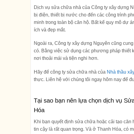
Dịch vụ sửa chữa nhà của Công ty xây dựng Ng
bị điện, thiết bị nước cho đến các công trình 
minh trong toàn bộ căn hộ. Bất kể quy mô dự án
ích và đẹp mắt.
Ngoài ra, Công ty xây dựng Nguyên cũng cung c
có. Bằng việc sử dụng các phương pháp thiết k
nơi thoải mái và tiện nghi hơn.
Hãy để công ty sửa chữa nhà của
Nhà thầu xâ
thực. Liên hệ với chúng tôi ngay hôm nay để đ
Tại sao bạn nên lựa chọn dịch vụ Sửa
Hóa
Khi bạn quyết định sửa chữa hoặc cải tạo căn 
tin cậy là rất quan trọng. Và ở Thanh Hóa, có 