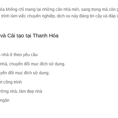
Hóa không chỉ mang lại những căn nhà mới, sang trọng mà còn 
y trình làm việc chuyên nghiệp, dịch vụ này đáng tin cậy và đáp
và Cải tạo tại Thanh Hóa
 nhà ở theo yêu cầu
 nhà, chuyển đổi mục đích sử dụng.
uyển đổi mục đích sử dụng.
t công trình
tường nhà, làm đẹp nhà
 ngăn