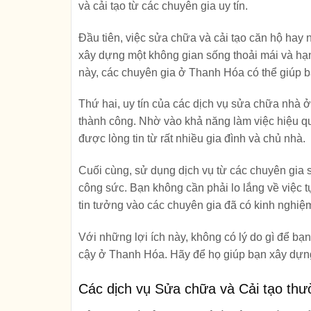
và cải tạo từ các chuyên gia uy tín.
Đầu tiên, việc sửa chữa và cải tạo căn hộ hay 
xây dựng một không gian sống thoải mái và hạn
này, các chuyên gia ở Thanh Hóa có thể giúp b
Thứ hai, uy tín của các dịch vụ sửa chữa nhà
thành công. Nhờ vào khả năng làm việc hiệu q
được lòng tin từ rất nhiều gia đình và chủ nhà.
Cuối cùng, sử dụng dịch vụ từ các chuyên gia 
công sức. Bạn không cần phải lo lắng về việc t
tin tưởng vào các chuyên gia đã có kinh nghiệm
Với những lợi ích này, không có lý do gì để bạ
cậy ở Thanh Hóa. Hãy để họ giúp bạn xây dựng
Các dịch vụ Sửa chữa và Cải tạo th