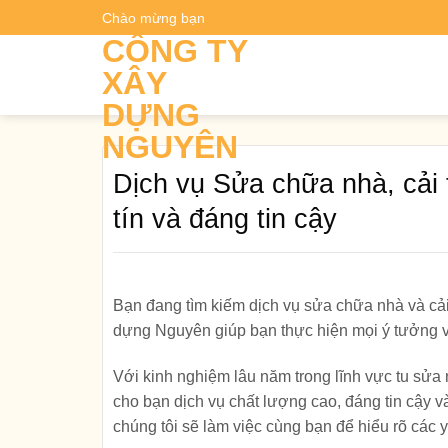
Skip
Chào mừng bạn
Dự t
to
CÔNG TY
content
XÂY
DỰNG
NGUYÊN
Dịch vụ Sửa chữa nhà, cải 
tín và đáng tin cậy
Bạn đang tìm kiếm dịch vụ sửa chữa nhà và cả
dựng Nguyên giúp bạn thực hiện mọi ý tưởng 
Với kinh nghiệm lâu năm trong lĩnh vực tu sử
cho bạn dịch vụ chất lượng cao, đáng tin cậy v
chúng tôi sẽ làm việc cùng bạn để hiểu rõ các 