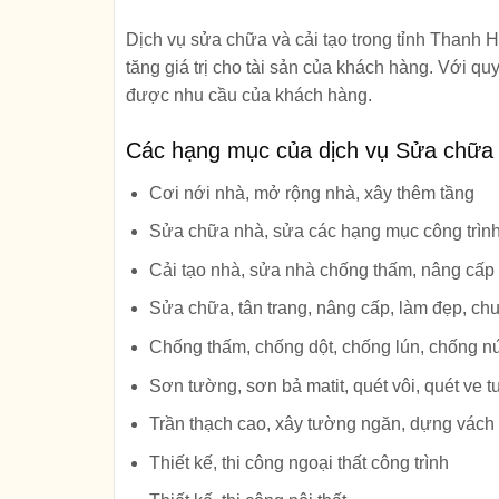
Dịch vụ sửa chữa và cải tạo trong tỉnh Thanh 
tăng giá trị cho tài sản của khách hàng. Với qu
được nhu cầu của khách hàng.
Các hạng mục của dịch vụ Sửa chữa 
Cơi nới nhà, mở rộng nhà, xây thêm tầng
Sửa chữa nhà, sửa các hạng mục công trình
Cải tạo nhà, sửa nhà chống thấm, nâng cấp
Sửa chữa, tân trang, nâng cấp, làm đẹp, ch
Chống thấm, chống dột, chống lún, chống nứ
Sơn tường, sơn bả matit, quét vôi, quét ve 
Trần thạch cao, xây tường ngăn, dựng vách
Thiết kế, thi công ngoại thất công trình