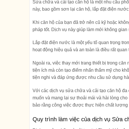
Sửa chữa và cải tạo căn hộ là một nhu cầu ph
này, bao gồm sơn lại căn hộ, lắp đặt điện nước 
Khi căn hộ của bạn đã trở nên cũ kỹ hoặc khôn
pháp tốt. Dịch vụ này giúp làm mới không gian
Lắp đặt điện nước là một yếu tố quan trọng tr
hoạt động hiệu quả và an toàn là điều rất qua
Ngoài ra, việc thay mới trang thiết bị trong că
tiện ích mà còn tạo điểm nhấn thẩm mỹ cho khôn
tiện nghi và đáp ứng được nhu cầu sử dụng hà
Với các dịch vụ sửa chữa và cải tạo căn hộ đa
muốn và mang lại sự thoải mái và hài lòng cho
bảo rằng công việc được thực hiện chất lượng 
Quy trình làm việc của dịch vụ Sửa 