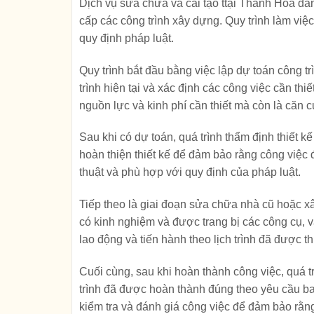
Dịch vụ sửa chữa và cải tạo ttại Thanh Hóa đan
cấp các công trình xây dựng. Quy trình làm việc
quy định pháp luật.
Quy trình bắt đầu bằng việc lập dự toán công tr
trình hiện tại và xác định các công việc cần th
nguồn lực và kinh phí cần thiết mà còn là căn c
Sau khi có dự toán, quá trình thẩm định thiết kế
hoàn thiện thiết kế để đảm bảo rằng công việc
thuật và phù hợp với quy định của pháp luật.
Tiếp theo là giai đoạn sửa chữa nhà cũ hoặc x
có kinh nghiệm và được trang bị các công cụ, vậ
lao động và tiến hành theo lịch trình đã được th
Cuối cùng, sau khi hoàn thành công việc, quá 
trình đã được hoàn thành đúng theo yêu cầu ba
kiểm tra và đánh giá công việc để đảm bảo rằ