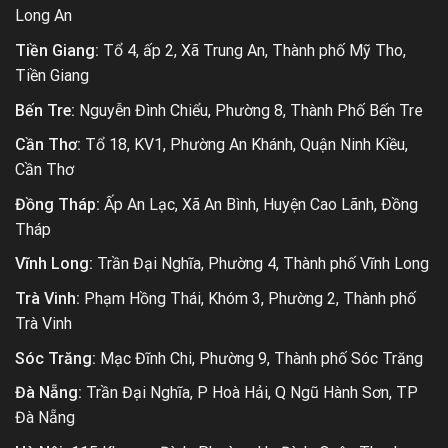
Long An
Tiền Giang:
Tổ 4, ấp 2, Xã Trung An, Thành phố Mỹ Tho,
Tiền Giang
Bến Tre:
Nguyễn Đình Chiểu, Phường 8, Thành Phố Bến Tre
Cần Thơ:
Tổ 18, KV1, Phường An Khánh, Quận Ninh Kiều,
Cần Thơ
Đồng Tháp:
Ấp An Lạc, Xã An Bình, Huyện Cao Lãnh, Đồng
Tháp
Vĩnh Long:
Trần Đại Nghĩa, Phường 4, Thành phố Vĩnh Long
Trà Vinh:
Phạm Hồng Thái, Khóm 3, Phường 2, Thành phố
Trà Vinh
Sóc Trăng:
Mạc Đĩnh Chi, Phường 9, Thành phố Sóc Trăng
Đà Nẵng:
Trần Đại Nghĩa, P Hoà Hải, Q Ngũ Hành Sơn, TP
Đà Nẵng