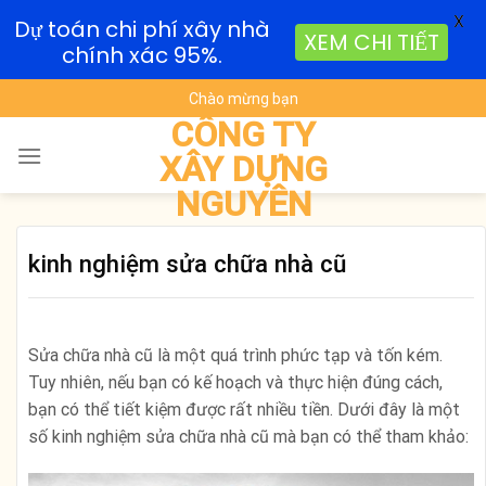
X
Dự toán chi phí xây nhà
XEM CHI TIẾT
chính xác 95%.
Skip
Chào mừng bạn
to
CÔNG TY
content
XÂY DỰNG
NGUYÊN
kinh nghiệm sửa chữa nhà cũ
Sửa chữa nhà cũ là một quá trình phức tạp và tốn kém.
Tuy nhiên, nếu bạn có kế hoạch và thực hiện đúng cách,
bạn có thể tiết kiệm được rất nhiều tiền. Dưới đây là một
số kinh nghiệm sửa chữa nhà cũ mà bạn có thể tham khảo: