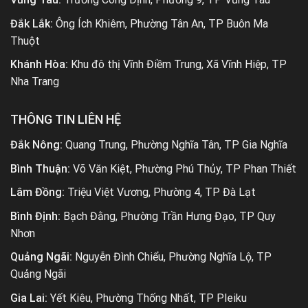
Đắk Lắk:
Ông Ích Khiêm, Phường Tân An, TP Buôn Ma
Thuột
Khánh Hòa:
Khu đô thị Vĩnh Điềm Trung, Xã Vĩnh Hiệp, TP
Nha Trang
THÔNG TIN LIÊN HỆ
Đắk Nông:
Quang Trung, Phường Nghĩa Tân, TP Gia Nghĩa
Bình Thuận:
Võ Văn Kiệt, Phường Phú Thủy, TP Phan Thiết
Lâm Đồng:
Triệu Việt Vương, Phường 4, TP Đà Lạt
Bình Định:
Bạch Đằng, Phường Trần Hưng Đạo, TP Quy
Nhơn
Quảng Ngãi:
Nguyễn Đình Chiểu, Phường Nghĩa Lộ, TP
Quảng Ngãi
Gia Lai:
Yết Kiêu, Phường Thống Nhất, TP Pleiku