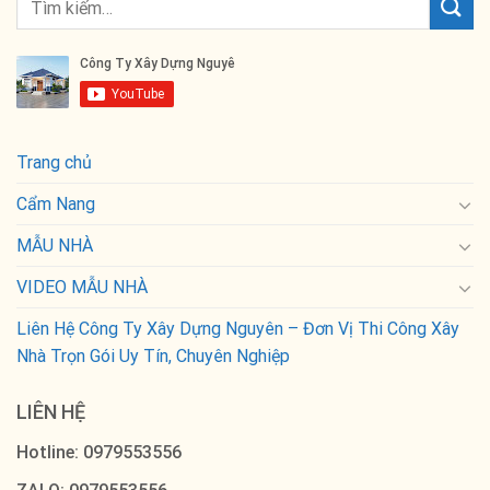
Trang chủ
Cẩm Nang
MẪU NHÀ
VIDEO MẪU NHÀ
Liên Hệ Công Ty Xây Dựng Nguyên – Đơn Vị Thi Công Xây
Nhà Trọn Gói Uy Tín, Chuyên Nghiệp
LIÊN HỆ
Hotline: 0979553556