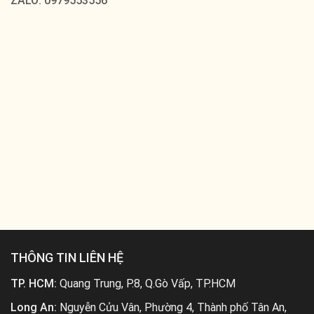
ZALO: 0979553556
THÔNG TIN LIÊN HỆ
TP. HCM:
Quang Trung, P.8, Q.Gò Vấp, TP.HCM
Long An:
Nguyễn Cửu Vân, Phường 4, Thành phố Tân An,