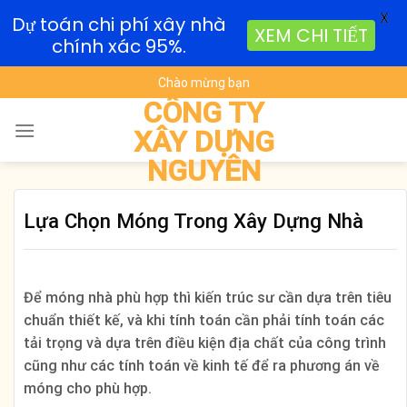
X
Dự toán chi phí xây nhà
XEM CHI TIẾT
chính xác 95%.
Skip
Chào mừng bạn
to
CÔNG TY
content
XÂY DỰNG
NGUYÊN
Lựa Chọn Móng Trong Xây Dựng Nhà
Để móng nhà phù hợp thì kiến trúc sư cần dựa trên tiêu
chuẩn thiết kế, và khi tính toán cần phải tính toán các
tải trọng và dựa trên điều kiện địa chất của công trình
cũng như các tính toán về kinh tế để ra phương án về
móng cho phù hợp.