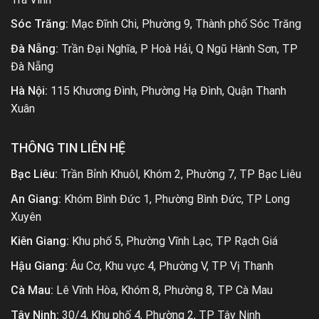
Sóc Trăng:
Mạc Đĩnh Chi, Phường 9, Thành phố Sóc Trăng
Đà Nẵng:
Trần Đại Nghĩa, P Hoà Hải, Q Ngũ Hành Sơn, TP
Đà Nẵng
Hà Nội:
115 Khương Đình, Phường Hạ Đình, Quận Thanh
Xuân
THÔNG TIN LIÊN HỆ
Bạc Liêu:
Trần Bỉnh Khuôl, Khóm 2, Phường 7, TP Bạc Liêu
An Giang:
Khóm Bình Đức 1, Phường Bình Đức, TP Long
Xuyên
Kiên Giang:
Khu phố 5, Phường Vĩnh Lạc, TP Rạch Giá
Hậu Giang:
Âu Cơ, Khu vực 4, Phường V, TP Vị Thanh
Cà Mau:
Lê Vĩnh Hòa, Khóm 8, Phường 8, TP Cà Mau
Tây Ninh:
30/4, Khu phố 4, Phường 2, TP Tây Ninh