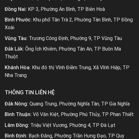
Đồng Nai:
KP 3, Phường An Bình, TP Biên Hoà
Bình Phước:
Khu phố Tân Trà 2, Phường Tân Bình, TP Đồng
Xoài
Vũng Tàu:
Trương Công Định, Phường 9, TP Vũng Tàu
Đắk Lắk:
Ông Ích Khiêm, Phường Tân An, TP Buôn Ma
Thuột
Khánh Hòa:
Khu đô thị Vĩnh Điềm Trung, Xã Vĩnh Hiệp, TP
Nha Trang
THÔNG TIN LIÊN HỆ
Đắk Nông:
Quang Trung, Phường Nghĩa Tân, TP Gia Nghĩa
Bình Thuận:
Võ Văn Kiệt, Phường Phú Thủy, TP Phan Thiết
Lâm Đồng:
Triệu Việt Vương, Phường 4, TP Đà Lạt
Bình Định:
Bạch Đằng, Phường Trần Hưng Đạo, TP Quy