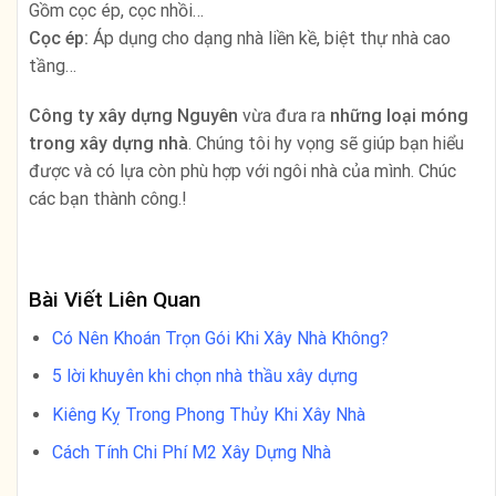
Gồm cọc ép, cọc nhồi…
Cọc ép:
Áp dụng cho dạng nhà liền kề, biệt thự nhà cao
tầng…
Công ty xây dựng Nguyên
vừa đưa ra
những loại móng
trong xây dựng nhà
. Chúng tôi hy vọng sẽ giúp bạn hiểu
được và có lựa còn phù hợp với ngôi nhà của mình. Chúc
các bạn thành công.!
Bài Viết Liên Quan
Có Nên Khoán Trọn Gói Khi Xây Nhà Không?
5 lời khuyên khi chọn nhà thầu xây dựng
Kiêng Kỵ Trong Phong Thủy Khi Xây Nhà
Cách Tính Chi Phí M2 Xây Dựng Nhà