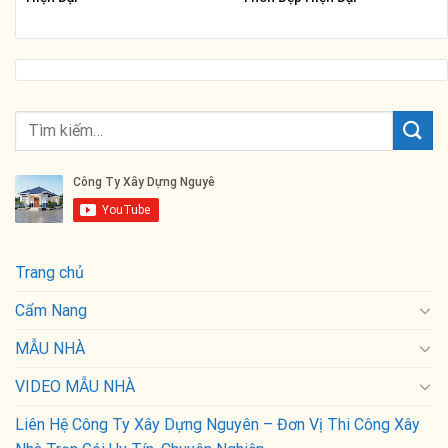
Trang chủ
Cẩm Nang
MẪU NHÀ
VIDEO MẪU NHÀ
Liên Hệ Công Ty Xây Dựng Nguyên – Đơn Vị Thi Công Xây