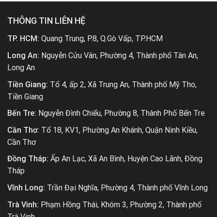
THÔNG TIN LIÊN HỆ
TP. HCM:
Quang Trung, P.8, Q.Gò Vấp, TP.HCM
Long An:
Nguyễn Cửu Vân, Phường 4, Thành phố Tân An,
Long An
Tiền Giang:
Tổ 4, ấp 2, Xã Trung An, Thành phố Mỹ Tho,
Tiền Giang
Bến Tre:
Nguyễn Đình Chiểu, Phường 8, Thành Phố Bến Tre
Cần Thơ:
Tổ 18, KV1, Phường An Khánh, Quận Ninh Kiều,
Cần Thơ
Đồng Tháp:
Ấp An Lạc, Xã An Bình, Huyện Cao Lãnh, Đồng
Tháp
Vĩnh Long:
Trần Đại Nghĩa, Phường 4, Thành phố Vĩnh Long
Trà Vinh:
Phạm Hồng Thái, Khóm 3, Phường 2, Thành phố
Trà Vinh