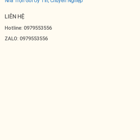
Nhà Trọn Gói Uy Tín, Chuyên Nghiệp
LIÊN HỆ
Hotline: 0979553556
ZALO: 0979553556