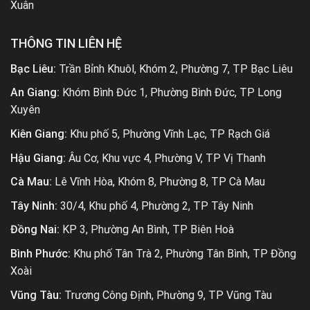
Xuân
THÔNG TIN LIÊN HỆ
Bạc Liêu:
Trần Bỉnh Khuôl, Khóm 2, Phường 7, TP Bạc Liêu
An Giang:
Khóm Bình Đức 1, Phường Bình Đức, TP Long
Xuyên
Kiên Giang:
Khu phố 5, Phường Vĩnh Lạc, TP Rạch Giá
Hậu Giang:
Âu Cơ, Khu vực 4, Phường V, TP Vị Thanh
Cà Mau:
Lê Vĩnh Hòa, Khóm 8, Phường 8, TP Cà Mau
Tây Ninh:
30/4, Khu phố 4, Phường 2, TP Tây Ninh
Đồng Nai:
KP 3, Phường An Bình, TP Biên Hoà
Bình Phước:
Khu phố Tân Trà 2, Phường Tân Bình, TP Đồng
Xoài
Vũng Tàu:
Trương Công Định, Phường 9, TP Vũng Tàu