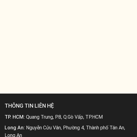
THÔNG TIN LIÊN HỆ
TP. HCM:
Quang Trung, P.8, Q.Gò Vấp, TP.HCM
Long An:
Nguyễn Cửu Vân, Phường 4, Thành phố Tân An,
Long An