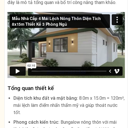
đây là mô tả tổng quan và bố trí công năng tham khảo.
Tổng quan thiết kế
Diện tích khu đất và mặt bằng:
8.0m x 15.0m = 120m²,
mái lệch làm điểm nhấn thẩm mỹ và giúp thoát nước
tốt.
Phong cách kiến trúc:
Bungalow nông thôn với mái