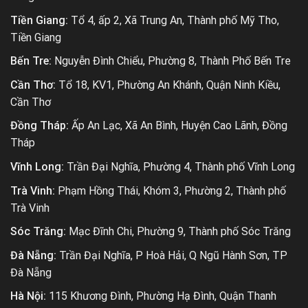
Tiền Giang:
Tổ 4, ấp 2, Xã Trung An, Thành phố Mỹ Tho,
Tiền Giang
Bến Tre:
Nguyễn Đình Chiểu, Phường 8, Thành Phố Bến Tre
Cần Thơ:
Tổ 18, KV1, Phường An Khánh, Quận Ninh Kiều,
Cần Thơ
Đồng Tháp:
Ấp An Lạc, Xã An Bình, Huyện Cao Lãnh, Đồng
Tháp
Vĩnh Long:
Trần Đại Nghĩa, Phường 4, Thành phố Vĩnh Long
Trà Vinh:
Phạm Hồng Thái, Khóm 3, Phường 2, Thành phố
Trà Vinh
Sóc Trăng:
Mạc Đĩnh Chi, Phường 9, Thành phố Sóc Trăng
Đà Nẵng:
Trần Đại Nghĩa, P Hoà Hải, Q Ngũ Hành Sơn, TP
Đà Nẵng
Hà Nội:
115 Khương Đình, Phường Hạ Đình, Quận Thanh