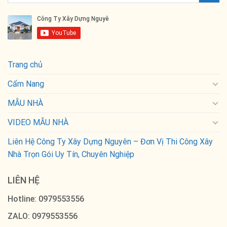
Trang chủ
Cẩm Nang
MẪU NHÀ
VIDEO MẪU NHÀ
Liên Hệ Công Ty Xây Dựng Nguyên – Đơn Vị Thi Công Xây
Nhà Trọn Gói Uy Tín, Chuyên Nghiệp
LIÊN HỆ
Hotline: 0979553556
ZALO: 0979553556