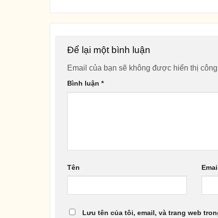
Để lại một bình luận
Email của bạn sẽ không được hiển thị công
Bình luận
*
Tên
Emai
Lưu tên của tôi, email, và trang web tron