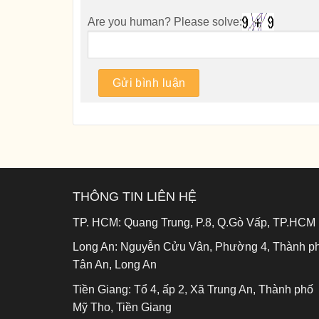
Are you human? Please solve:
THÔNG TIN LIÊN HỆ
TP. HCM:
Quang Trung, P.8, Q.Gò Vấp, TP.HCM
Long An:
Nguyễn Cửu Vân, Phường 4, Thành p
Tân An, Long An
Tiền Giang:
Tổ 4, ấp 2, Xã Trung An, Thành phố
Mỹ Tho, Tiền Giang