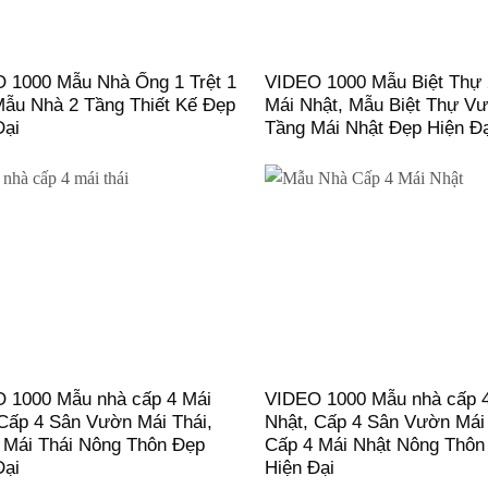
 1000 Mẫu Nhà Ống 1 Trệt 1
VIDEO 1000 Mẫu Biệt Thự 
Mẫu Nhà 2 Tầng Thiết Kế Đẹp
Mái Nhật, Mẫu Biệt Thự V
Đại
Tầng Mái Nhật Đẹp Hiện Đ
 1000 Mẫu nhà cấp 4 Mái
VIDEO 1000 Mẫu nhà cấp 
 Cấp 4 Sân Vườn Mái Thái,
Nhật, Cấp 4 Sân Vườn Mái
 Mái Thái Nông Thôn Đẹp
Cấp 4 Mái Nhật Nông Thôn
Đại
Hiện Đại