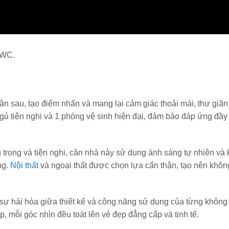
 WC.
sân sau, tạo điểm nhấn và mang lại cảm giác thoải mái, thư giãn
ủ tiện nghi và 1 phòng vệ sinh hiện đại, đảm bảo đáp ứng đầy
trọng và tiện nghi, căn nhà này sử dụng ánh sáng tự nhiên và
ng.
Nội thất
và ngoại thất được chọn lựa cẩn thận, tạo nên khôn
 sự hài hòa giữa thiết kế và công năng sử dụng của từng không
mỗi góc nhìn đều toát lên vẻ đẹp đẳng cấp và tinh tế.