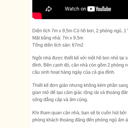
Diện tích 7m x 9,5m Có hồ bơi, 2 phòng ngủ, 1
Mặt bằng nhà: 7m x 9,5m
Tổng diện tích sàn: 67m2
Ngôi nhà được thiết kế với một hồ bơi nhỏ tại 
đình. Bên cạnh đó, căn nhà còn gồm 2 phòng ng
cầu sinh hoạt hàng ngày của cả gia đình.
Thiết kế đơn giản nhưng không kém phần sang 
gian mở để tạo cảm giác rộng rãi và thoáng đã
sống đẳng cấp và ấm cúng.
Khi tham quan căn nhà, bạn sẽ bị cuốn hút bởi
phòng khách thoáng đãng đến phòng ngủ ấm áp, 