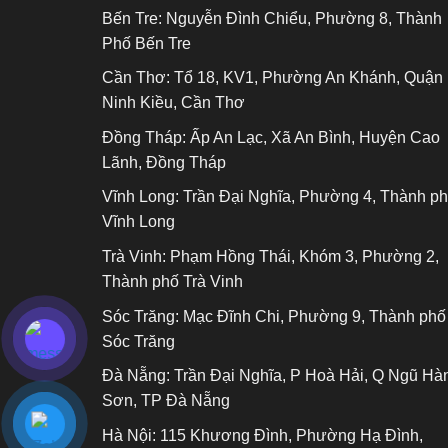
Bến Tre:
Nguyễn Đình Chiểu, Phường 8, Thành
Phố Bến Tre
Cần Thơ:
Tổ 18, KV1, Phường An Khánh, Quận
Ninh Kiều, Cần Thơ
Đồng Tháp:
Ấp An Lạc, Xã An Bình, Huyện Cao
Lãnh, Đồng Tháp
Vĩnh Long:
Trần Đại Nghĩa, Phường 4, Thành p
Vĩnh Long
Trà Vinh:
Phạm Hồng Thái, Khóm 3, Phường 2,
Thành phố Trà Vinh
Sóc Trăng:
Mạc Đĩnh Chi, Phường 9, Thành phố
Sóc Trăng
Đà Nẵng:
Trần Đại Nghĩa, P Hoà Hải, Q Ngũ Hà
Sơn, TP Đà Nẵng
Hà Nội:
115 Khương Đình, Phường Hạ Đình,