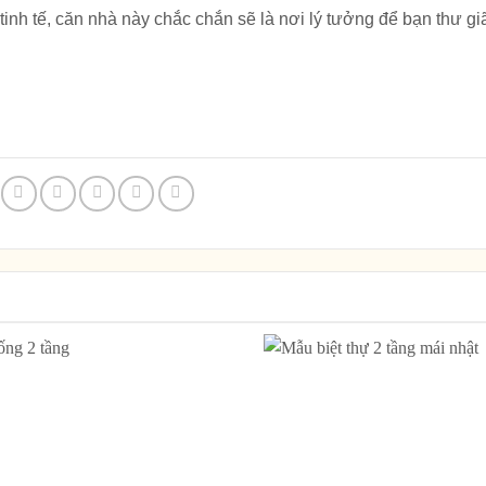
inh tế, căn nhà này chắc chắn sẽ là nơi lý tưởng để bạn thư gi