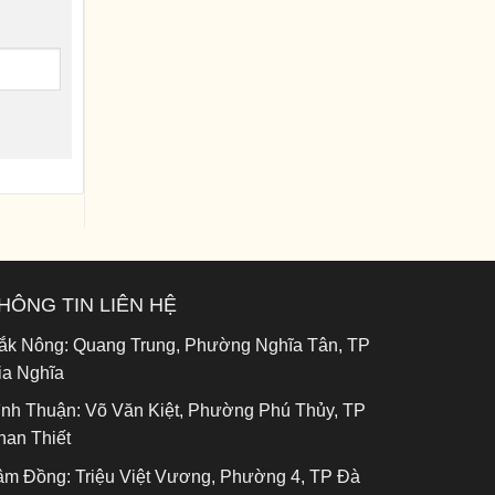
HÔNG TIN LIÊN HỆ
ắk Nông:
Quang Trung, Phường Nghĩa Tân, TP
ia Nghĩa
ình Thuận:
Võ Văn Kiệt, Phường Phú Thủy, TP
han Thiết
âm Đồng:
Triệu Việt Vương, Phường 4, TP Đà