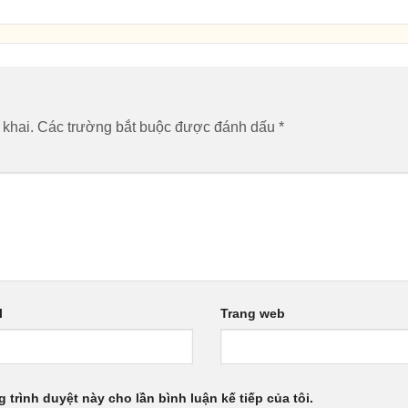
 khai.
Các trường bắt buộc được đánh dấu
*
l
Trang web
g trình duyệt này cho lần bình luận kế tiếp của tôi.