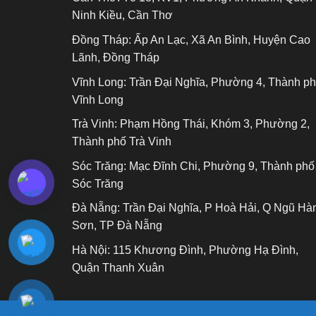
Ninh Kiều, Cần Thơ
Đồng Tháp:
Ấp An Lạc, Xã An Bình, Huyện Cao
Lãnh, Đồng Tháp
Vĩnh Long:
Trần Đại Nghĩa, Phường 4, Thành p
Vĩnh Long
Trà Vinh:
Phạm Hồng Thái, Khóm 3, Phường 2,
Thành phố Trà Vinh
Sóc Trăng:
Mạc Đĩnh Chi, Phường 9, Thành phố
Sóc Trăng
Đà Nẵng:
Trần Đại Nghĩa, P Hoà Hải, Q Ngũ Hà
Sơn, TP Đà Nẵng
Hà Nội:
115 Khương Đình, Phường Hạ Đình,
Quận Thanh Xuân