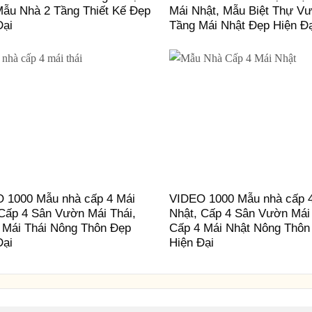
Mẫu Nhà 2 Tầng Thiết Kế Đẹp
Mái Nhật, Mẫu Biệt Thự V
Đại
Tầng Mái Nhật Đẹp Hiện Đ
 1000 Mẫu nhà cấp 4 Mái
VIDEO 1000 Mẫu nhà cấp 
 Cấp 4 Sân Vườn Mái Thái,
Nhật, Cấp 4 Sân Vườn Mái
 Mái Thái Nông Thôn Đẹp
Cấp 4 Mái Nhật Nông Thôn
Đại
Hiện Đại