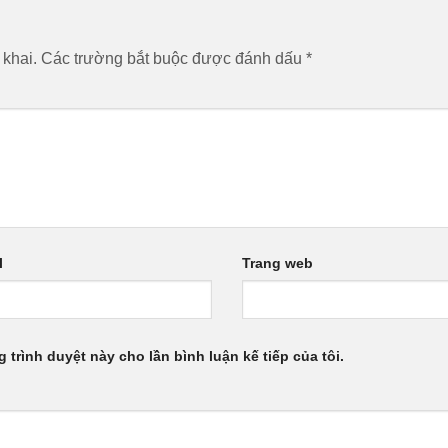
 khai.
Các trường bắt buộc được đánh dấu
*
l
Trang web
g trình duyệt này cho lần bình luận kế tiếp của tôi.