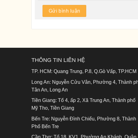
THÔNG TIN LIÊN HỆ
TP. HCM:
Quang Trung, P.8, Q.Gò Vấp, TP.HCM
Long An:
Nguyễn Cửu Vân, Phường 4, Thành p
Tân An, Long An
Tiền Giang:
Tổ 4, ấp 2, Xã Trung An, Thành phố
Mỹ Tho, Tiền Giang
Bến Tre:
Nguyễn Đình Chiểu, Phường 8, Thành
Phố Bến Tre
Cần Thơ:
Tổ 18, KV1, Phường An Khánh, Quận