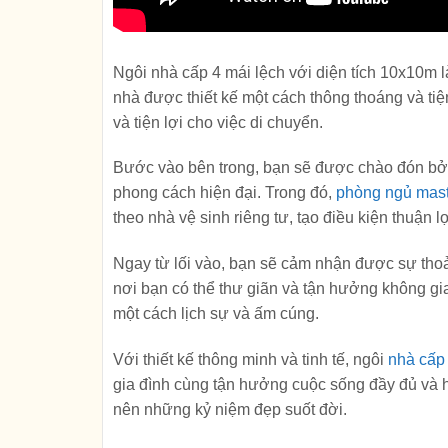
Ngôi nhà cấp 4 mái lệch với diện tích 10x10m l
nhà được thiết kế một cách thông thoáng và ti
và tiện lợi cho việc di chuyển.
Bước vào bên trong, bạn sẽ được chào đón bởi
phong cách hiện đại. Trong đó,
phòng ngủ mast
theo nhà vệ sinh riêng tư, tạo điều kiện thuận 
Ngay từ lối vào, bạn sẽ cảm nhận được sự thoả
nơi bạn có thể thư giãn và tận hưởng không gia
một cách lịch sự và ấm cúng.
Với thiết kế thông minh và tinh tế, ngôi
nhà cấp 
gia đình cùng tận hưởng cuộc sống đầy đủ và hạ
nên những kỷ niệm đẹp suốt đời.