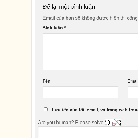
Để lại một bình luận
Email của bạn sẽ không được hiển thị công
Bình luận
*
Tên
Emai
Lưu tên của tôi, email, và trang web tron
Are you human? Please solve: