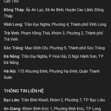
Cần Thơ
Đồng Tháp:
Ấp An Lạc, Xã An Bình, Huyện Cao Lãnh, Đồng
Tháp
Vĩnh Long:
Trần Đại Nghĩa, Phường 4, Thành phố Vĩnh Long
Trà Vinh:
Phạm Hồng Thái, Khóm 3, Phường 2, Thành phố
Trà Vinh
Sóc Trăng:
Mạc Đĩnh Chi, Phường 9, Thành phố Sóc Trăng
Đà Nẵng:
Trần Đại Nghĩa, P Hoà Hải, Q Ngũ Hành Sơn, TP
Đà Nẵng
Hà Nội:
115 Khương Đình, Phường Hạ Đình, Quận Thanh
Xuân
THÔNG TIN LIÊN HỆ
Bạc Liêu:
Trần Bỉnh Khuôl, Khóm 2, Phường 7, TP Bạc Liêu
An Giang:
Khóm Bình Đức 1, Phường Bình Đức, TP Long