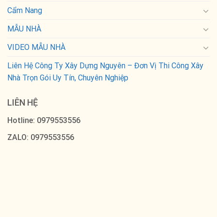
Cẩm Nang
MẪU NHÀ
VIDEO MẪU NHÀ
Liên Hệ Công Ty Xây Dựng Nguyên – Đơn Vị Thi Công Xây
Nhà Trọn Gói Uy Tín, Chuyên Nghiệp
LIÊN HỆ
Hotline: 0979553556
ZALO: 0979553556