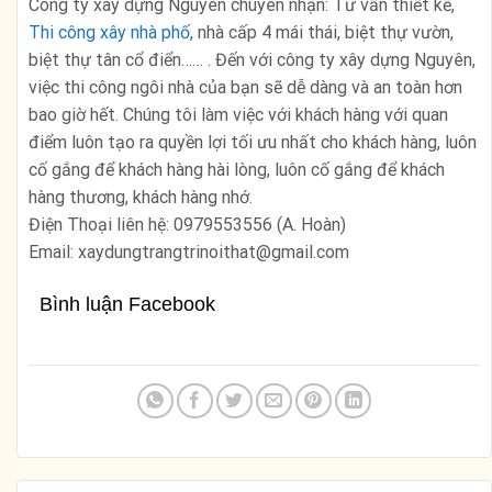
Công ty xây dựng Nguyên chuyên nhận: Tư vấn thiết kế,
Thi công xây nhà phố
, nhà cấp 4 mái thái, biệt thự vườn,
biệt thự tân cổ điển…… . Đến với công ty xây dựng Nguyên,
việc thi công ngôi nhà của bạn sẽ dễ dàng và an toàn hơn
bao giờ hết. Chúng tôi làm việc với khách hàng với quan
điểm luôn tạo ra quyền lợi tối ưu nhất cho khách hàng, luôn
cố gắng để khách hàng hài lòng, luôn cố gắng để khách
hàng thương, khách hàng nhớ.
Điện Thoại liên hệ: 0979553556 (A. Hoàn)
Email: xaydungtrangtrinoithat@gmail.com
Bình luận Facebook