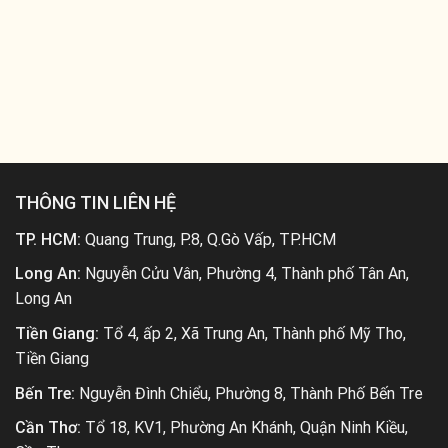
THÔNG TIN LIÊN HỆ
TP. HCM:
Quang Trung, P.8, Q.Gò Vấp, TP.HCM
Long An:
Nguyễn Cửu Vân, Phường 4, Thành phố Tân An,
Long An
Tiền Giang:
Tổ 4, ấp 2, Xã Trung An, Thành phố Mỹ Tho,
Tiền Giang
Bến Tre:
Nguyễn Đình Chiểu, Phường 8, Thành Phố Bến Tre
Cần Thơ:
Tổ 18, KV1, Phường An Khánh, Quận Ninh Kiều,