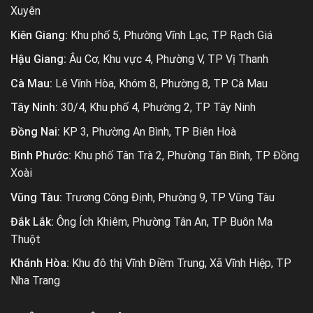
Xuyên
Kiên Giang:
Khu phố 5, Phường Vĩnh Lạc, TP Rạch Giá
Hậu Giang:
Âu Cơ, Khu vực 4, Phường V, TP Vị Thanh
Cà Mau:
Lê Vĩnh Hòa, Khóm 8, Phường 8, TP Cà Mau
Tây Ninh:
30/4, Khu phố 4, Phường 2, TP Tây Ninh
Đồng Nai:
KP 3, Phường An Bình, TP Biên Hoà
Bình Phước:
Khu phố Tân Trà 2, Phường Tân Bình, TP Đồng
Xoài
Vũng Tàu:
Trương Công Định, Phường 9, TP Vũng Tàu
Đắk Lắk:
Ông Ích Khiêm, Phường Tân An, TP Buôn Ma
Thuột
Khánh Hòa:
Khu đô thị Vĩnh Điềm Trung, Xã Vĩnh Hiệp, TP
Nha Trang