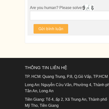
Are you human? Please solve:
THÔNG TIN LIÊN HỆ
TP. HCM:
Quang Trung, P.8, Q.Gò Vấp, TP.HCM
Long An:
Nguyễn Cửu Vân, Phường 4, Thành p
Tân An, Long An
Tiền Giang:
Tổ 4, ấp 2, Xã Trung An, Thành phố
Mỹ Tho, Tiền Giang