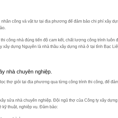
hân công và vật tư tại địa phương để đảm bảo chi phí xây dựn
ảo.
thi công nhà đúng tiến độ cam kết, chất lượng công trình luôn
ty xây dựng Nguyên là nhà thầu xây dựng nhà ở tại tỉnh Bạc Liê
ây nhà chuyên nghiệp.
c thợ giỏi tại địa phương qua từng công trình thi công, để đả
 xây sửa nhà chuyên nghiệp. Đội ngũ thợ của Công ty xây dựn
 kỹ thuật, nghiệp vụ. Đảm bảo: