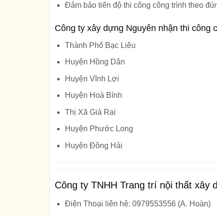
Đảm bảo tiến độ thi công công trình theo đú
Công ty xây dựng Nguyên nhận thi công cô
Thành Phố Bạc Liêu
Huyện Hồng Dân
Huyện Vĩnh Lợi
Huyện Hoà Bình
Thị Xã Giá Rai
Huyện Phước Long
Huyện Đông Hải
Công ty TNHH Trang trí nội thất xâ
Điện Thoại liên hệ: 0979553556 (A. Hoàn)