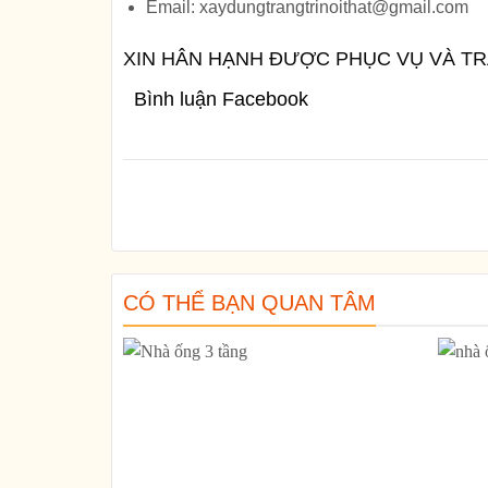
Email: xaydungtrangtrinoithat@gmail.com
XIN HÂN HẠNH ĐƯỢC PHỤC VỤ VÀ T
Bình luận Facebook
CÓ THỂ BẠN QUAN TÂM