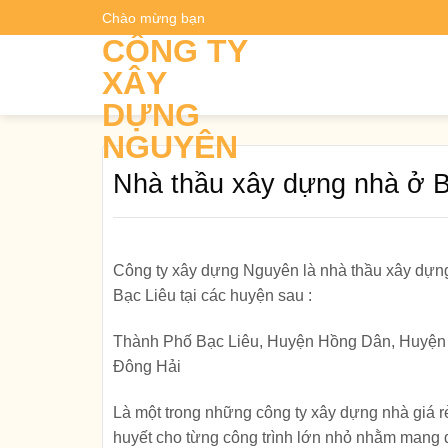
Skip
Chào mừng bạn
Dự t
to
CÔNG TY
content
XÂY
DỰNG
NGUYÊN
Nhà thầu xây dựng nhà ở B
Công ty xây dựng Nguyên là nhà thầu xây dựng 
Bạc Liêu tại các huyện sau :
Thành Phố Bạc Liêu, Huyện Hồng Dân, Huyện 
Đông Hải
Là một trong những công ty xây dựng nhà giá r
huyết cho từng công trình lớn nhỏ nhằm mang đ