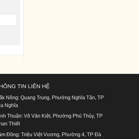
HÔNG TIN LIÊN HỆ
ắk Nông:
Quang Trung, Phường Nghĩa Tân, TP
ia Nghĩa
ình Thuận:
Võ Văn Kiệt, Phường Phú Thủy, TP
han Thiết
âm Đồng:
Triệu Việt Vương, Phường 4, TP Đà