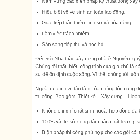
Nắm vững các biện pháp kỹ thuật trong xây
Hiểu biết về vệ sinh an toàn lao động.
Giao tiếp thân thiện, lịch sự và hòa đồng.
Làm việc trách nhiệm.
Sẵn sàng tiếp thu và học hỏi.
Đến với Nhà thầu xây dựng nhà ở Nguyên, quý 
Chúng tôi thấu hiểu công trình của gia chủ là c
sự để ổn định cuộc sống. Vì thế, chúng tôi luô
Ngoài ra, dịch vụ tận tâm của chúng tôi mang đ
thi công. Bao gồm: Thiết kế – Xây dựng – Hoàn th
Không chi phí phát sinh ngoài hợp đồng đã k
100% vật tư sử dụng đảm bảo chất lượng, s
Biện pháp thi công phù hợp cho các gói cải