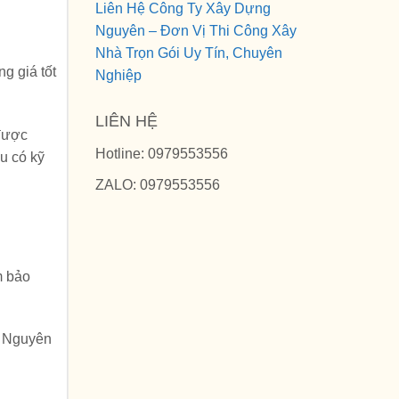
Liên Hệ Công Ty Xây Dựng
Nguyên – Đơn Vị Thi Công Xây
Nhà Trọn Gói Uy Tín, Chuyên
g giá tốt
Nghiệp
LIÊN HỆ
 được
Hotline: 0979553556
u có kỹ
ZALO: 0979553556
m bảo
g Nguyên