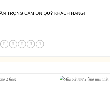
RÂN TRỌNG CẢM ƠN QUÝ KHÁCH HÀNG!