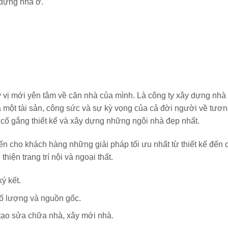
 dựng nhà ở.
vị mới yên tâm về căn nhà của mình. Là công ty xây dựng nhà 
ả một tài sản, công sức và sự kỳ vọng của cả đời người về tương
n cố gắng thiết kế và xây dựng những ngôi nhà đẹp nhất.
ến cho khách hàng những giải pháp tối ưu nhất từ thiết kế đến q
iện trang trí nội và ngoại thất.
ý kết.
ố lượng và nguồn gốc.
 tạo sửa chữa nhà, xây mới nhà.