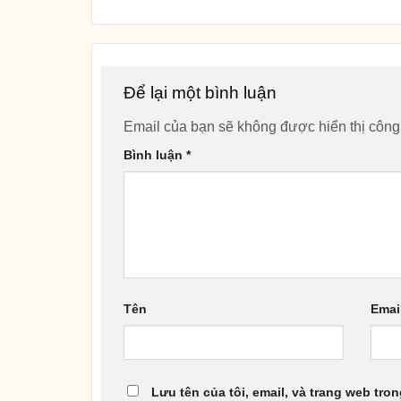
Để lại một bình luận
Email của bạn sẽ không được hiển thị công
Bình luận
*
Tên
Emai
Lưu tên của tôi, email, và trang web tron