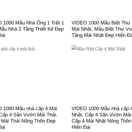
 1000 Mẫu Nhà Ống 1 Trệt 1
VIDEO 1000 Mẫu Biệt Thự 
Mẫu Nhà 2 Tầng Thiết Kế Đẹp
Mái Nhật, Mẫu Biệt Thự V
Đại
Tầng Mái Nhật Đẹp Hiện Đ
 1000 Mẫu nhà cấp 4 Mái
VIDEO 1000 Mẫu nhà cấp 
 Cấp 4 Sân Vườn Mái Thái,
Nhật, Cấp 4 Sân Vườn Mái
 Mái Thái Nông Thôn Đẹp
Cấp 4 Mái Nhật Nông Thôn
Đại
Hiện Đại