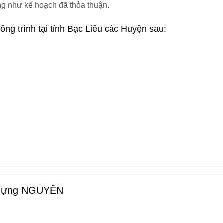
ng như kế hoạch đã thỏa thuận.
ng trình tại tỉnh Bạc Liêu các Huyện sau:
y dựng NGUYÊN