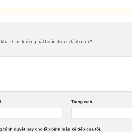
 khai.
Các trường bắt buộc được đánh dấu
*
l
Trang web
g trình duyệt này cho lần bình luận kế tiếp của tôi.