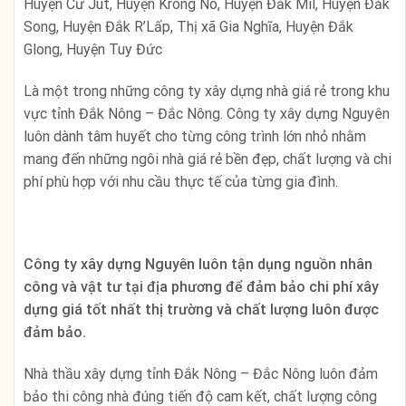
Huyện Cư Jút, Huyện Krông Nô, Huyện Đắk Mil, Huyện Đắk
Song, Huyện Đắk R’Lấp, Thị xã Gia Nghĩa, Huyện Đắk
Glong, Huyện Tuy Đức
Là một trong những công ty xây dựng nhà giá rẻ trong khu
vực tỉnh Đắk Nông – Đắc Nông. Công ty xây dựng Nguyên
luôn dành tâm huyết cho từng công trình lớn nhỏ nhằm
mang đến những ngôi nhà giá rẻ bền đẹp, chất lượng và chi
phí phù hợp với nhu cầu thực tế của từng gia đình.
Công ty xây dựng Nguyên luôn tận dụng nguồn nhân
công và vật tư tại địa phương để đảm bảo chi phí xây
dựng giá tốt nhất thị trường và chất lượng luôn được
đảm bảo.
Nhà thầu xây dựng tỉnh Đắk Nông – Đắc Nông luôn đảm
bảo thi công nhà đúng tiến độ cam kết, chất lượng công