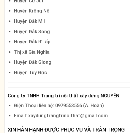
Huyện Cư Jút
Huyện Krông Nô
Huyện Đắk Mil
Huyện Đắk Song
Huyện Đắk R’Lấp
Thị xã Gia Nghĩa
Huyện Đắk Glong
Huyện Tuy Đức
Công ty TNHH Trang trí nội thất xây dựng NGUYÊN
Điện Thoại liên hệ: 0979553556 (A. Hoàn)
Email: xaydungtrangtrinoithat@gmail.com
XIN HÂN HẠNH ĐƯỢC PHỤC VỤ VÀ TRÂN TRỌNG