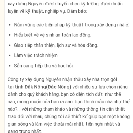
xây dựng Nguyên được tuyển chọn kỹ lưỡng, được huấn
luyện về kỹ thuật, nghiệp vụ. Đảm bảo:
Nắm vững các biện pháp kỹ thuật trong xây dựng nhà ở.
Hiểu biết về vệ sinh an toàn lao động.
Giao tiếp thân thiện, lịch sự và hòa đồng.
Làm việc trách nhiệm.
Sẵn sàng tiếp thu và học hỏi.
Công ty xây dựng Nguyên nhận thầu xây nhà trọn gói
tại
tỉnh Đắk Nông(Đắc Nông)
với nhiều sự lựa chọn riêng
dành cho quý khách hàng, bạn có diện tích đất như thế
nào, mong muốn của bạn ra sao, bạn thích mẫu nhà như thế
nào?… với những tham khảo và những thông tin cần thiết
trao đổi với nhau, chúng tôi sẽ thiết kế giúp bạn một không
gian sống và làm việc thoải mái nhất, tiện nghi nhất và
sang trọng nhất.