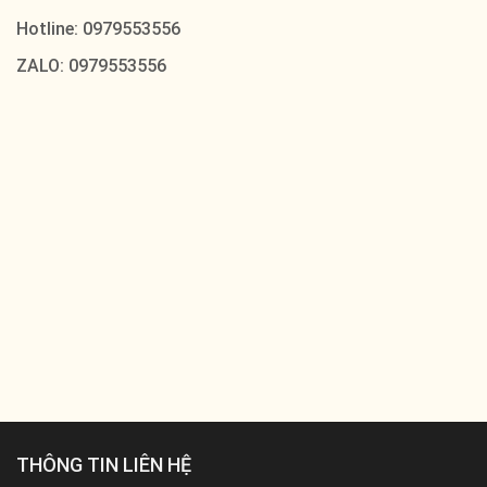
Hotline: 0979553556
ZALO: 0979553556
THÔNG TIN LIÊN HỆ