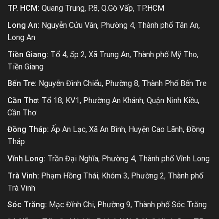
TP. HCM:
Quang Trung, P.8, Q.Gò Vấp, TP.HCM
Long An:
Nguyễn Cửu Vân, Phường 4, Thành phố Tân An,
Long An
Tiền Giang:
Tổ 4, ấp 2, Xã Trung An, Thành phố Mỹ Tho,
Tiền Giang
Bến Tre:
Nguyễn Đình Chiểu, Phường 8, Thành Phố Bến Tre
Cần Thơ:
Tổ 18, KV1, Phường An Khánh, Quận Ninh Kiều,
Cần Thơ
Đồng Tháp:
Ấp An Lạc, Xã An Bình, Huyện Cao Lãnh, Đồng
Tháp
Vĩnh Long:
Trần Đại Nghĩa, Phường 4, Thành phố Vĩnh Long
Trà Vinh:
Phạm Hồng Thái, Khóm 3, Phường 2, Thành phố
Trà Vinh
Sóc Trăng:
Mạc Đĩnh Chi, Phường 9, Thành phố Sóc Trăng