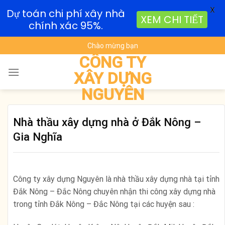
X
Dự toán chi phí xây nhà
XEM CHI TIẾT
chính xác 95%.
Skip
Chào mừng bạn
to
CÔNG TY
content
XÂY DỰNG
NGUYÊN
Nhà thầu xây dựng nhà ở Đắk Nông –
Gia Nghĩa
Công ty xây dựng Nguyên là nhà thầu xây dựng nhà tại tỉnh
Đắk Nông – Đắc Nông chuyên nhận thi công xây dựng nhà
trong tỉnh Đắk Nông – Đắc Nông tại các huyện sau :