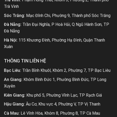
Trà Vinh
Sóc Trăng:
Mạc Đĩnh Chi, Phường 9, Thành phố Sóc Trăng
Đà Nẵng:
Trần Đại Nghĩa, P Hoà Hải, Q Ngũ Hành Sơn, TP
Đà Nẵng
Hà Nội:
115 Khương Đình, Phường Hạ Đình, Quận Thanh
Xuân
THÔNG TIN LIÊN HỆ
Bạc Liêu:
Trần Bỉnh Khuôl, Khóm 2, Phường 7, TP Bạc Liêu
An Giang:
Khóm Bình Đức 1, Phường Bình Đức, TP Long
Xuyên
Kiên Giang:
Khu phố 5, Phường Vĩnh Lạc, TP Rạch Giá
Hậu Giang:
Âu Cơ, Khu vực 4, Phường V, TP Vị Thanh
Cà Mau:
Lê Vĩnh Hòa, Khóm 8, Phường 8, TP Cà Mau