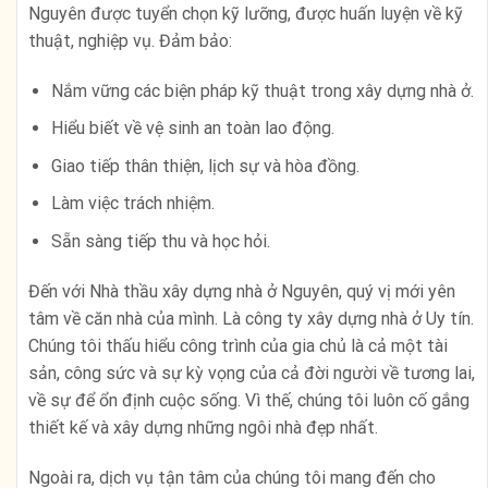
Nguyên được tuyển chọn kỹ lưỡng, được huấn luyện về kỹ
thuật, nghiệp vụ. Đảm bảo:
Nắm vững các biện pháp kỹ thuật trong xây dựng nhà ở.
Hiểu biết về vệ sinh an toàn lao động.
Giao tiếp thân thiện, lịch sự và hòa đồng.
Làm việc trách nhiệm.
Sẵn sàng tiếp thu và học hỏi.
Đến với Nhà thầu xây dựng nhà ở Nguyên, quý vị mới yên
tâm về căn nhà của mình. Là công ty xây dựng nhà ở Uy tín.
Chúng tôi thấu hiểu công trình của gia chủ là cả một tài
sản, công sức và sự kỳ vọng của cả đời người về tương lai,
về sự để ổn định cuộc sống. Vì thế, chúng tôi luôn cố gắng
thiết kế và xây dựng những ngôi nhà đẹp nhất.
Ngoài ra, dịch vụ tận tâm của chúng tôi mang đến cho