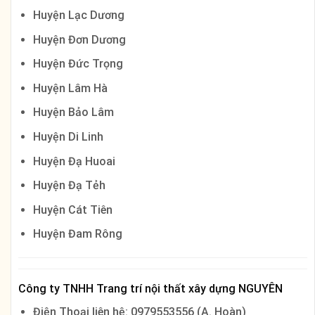
Huyện Lạc Dương
Huyện Đơn Dương
Huyện Đức Trọng
Huyện Lâm Hà
Huyện Bảo Lâm
Huyện Di Linh
Huyện Đạ Huoai
Huyện Đạ Tẻh
Huyện Cát Tiên
Huyện Đam Rông
Công ty TNHH Trang trí nội thất xây dựng NGUYÊN
Điện Thoại liên hệ: 0979553556 (A. Hoàn)