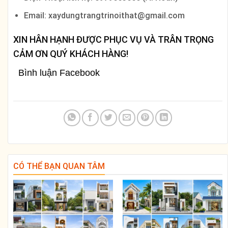
Email: xaydungtrangtrinoithat@gmail.com
XIN HÂN HẠNH ĐƯỢC PHỤC VỤ VÀ TRÂN TRỌNG
CẢM ƠN QUÝ KHÁCH HÀNG!
Bình luận Facebook
CÓ THỂ BẠN QUAN TÂM