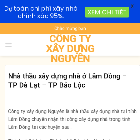
X
Dự toán chi phí xây nhà
XEM CHI TIẾT
chính xác 95%.
Skip
Chào mừng bạn
to
CÔNG TY
content
XÂY DỰNG
NGUYÊN
Nhà thầu xây dựng nhà ở Lâm Đồng –
TP Đà Lạt – TP Bảo Lộc
Công ty xây dựng Nguyên là nhà thầu xây dựng nhà tại tỉnh
Lâm Đồng chuyên nhận thi công xây dựng nhà trong tỉnh
Lâm Đồng tại các huyện sau :