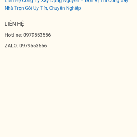
Liên Hệ Công Ty Xây Dựng Nguyên – Đơn Vị Thi Công Xây
Nhà Trọn Gói Uy Tín, Chuyên Nghiệp
LIÊN HỆ
Hotline: 0979553556
ZALO: 0979553556