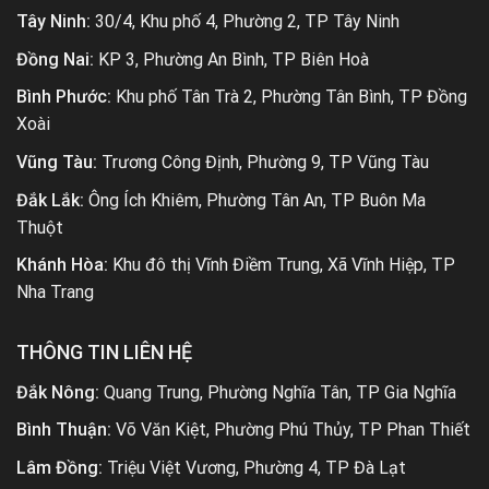
Tây Ninh:
30/4, Khu phố 4, Phường 2, TP Tây Ninh
Đồng Nai:
KP 3, Phường An Bình, TP Biên Hoà
Bình Phước:
Khu phố Tân Trà 2, Phường Tân Bình, TP Đồng
Xoài
Vũng Tàu:
Trương Công Định, Phường 9, TP Vũng Tàu
Đắk Lắk:
Ông Ích Khiêm, Phường Tân An, TP Buôn Ma
Thuột
Khánh Hòa:
Khu đô thị Vĩnh Điềm Trung, Xã Vĩnh Hiệp, TP
Nha Trang
THÔNG TIN LIÊN HỆ
Đắk Nông:
Quang Trung, Phường Nghĩa Tân, TP Gia Nghĩa
Bình Thuận:
Võ Văn Kiệt, Phường Phú Thủy, TP Phan Thiết
Lâm Đồng:
Triệu Việt Vương, Phường 4, TP Đà Lạt