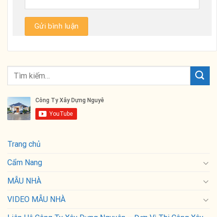
Trang chủ
Cẩm Nang
MẪU NHÀ
VIDEO MẪU NHÀ