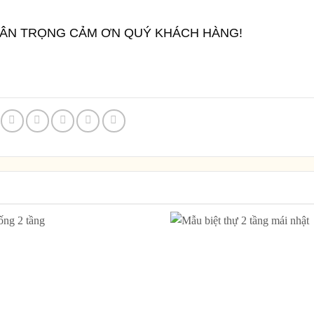
RÂN TRỌNG CẢM ƠN QUÝ KHÁCH HÀNG!