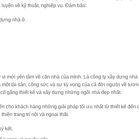
uyện về kỹ thuật, nghiệp vụ. Đảm bảo:
 dựng nhà ở.
vị mới yên tâm về căn nhà của mình. Là công ty xây dựng nhà 
ả một tài sản, công sức và sự kỳ vọng của cả đời người về tương
n cố gắng thiết kế và xây dựng những ngôi nhà đẹp nhất.
ến cho khách hàng những giải pháp tối ưu nhất từ thiết kế đến q
iện trang trí nội và ngoại thất.
ý kết.