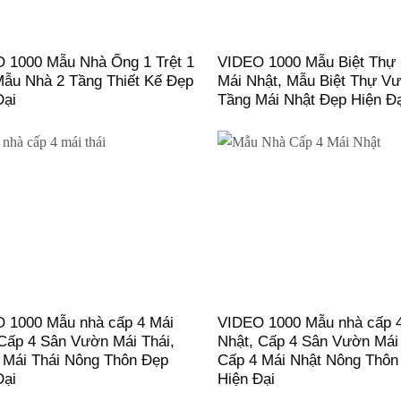
 1000 Mẫu Nhà Ống 1 Trệt 1
VIDEO 1000 Mẫu Biệt Thự 
Mẫu Nhà 2 Tầng Thiết Kế Đẹp
Mái Nhật, Mẫu Biệt Thự V
Đại
Tầng Mái Nhật Đẹp Hiện Đ
 1000 Mẫu nhà cấp 4 Mái
VIDEO 1000 Mẫu nhà cấp 
 Cấp 4 Sân Vườn Mái Thái,
Nhật, Cấp 4 Sân Vườn Mái
 Mái Thái Nông Thôn Đẹp
Cấp 4 Mái Nhật Nông Thôn
Đại
Hiện Đại