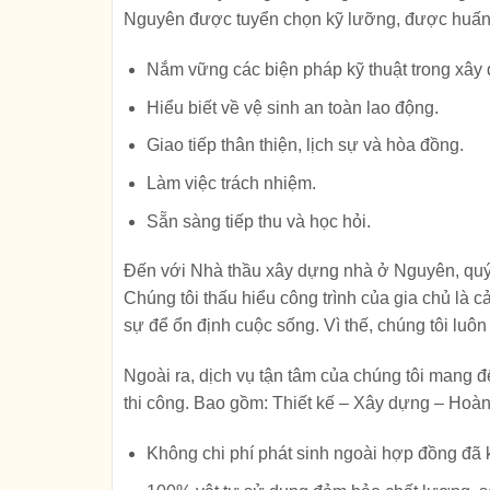
Nguyên được tuyển chọn kỹ lưỡng, được huấn l
Nắm vững các biện pháp kỹ thuật trong xây
Hiểu biết về vệ sinh an toàn lao động.
Giao tiếp thân thiện, lịch sự và hòa đồng.
Làm việc trách nhiệm.
Sẵn sàng tiếp thu và học hỏi.
Đến với Nhà thầu xây dựng nhà ở Nguyên, quý 
Chúng tôi thấu hiểu công trình của gia chủ là c
sự để ổn định cuộc sống. Vì thế, chúng tôi luô
Ngoài ra, dịch vụ tận tâm của chúng tôi mang đ
thi công. Bao gồm: Thiết kế – Xây dựng – Hoàn th
Không chi phí phát sinh ngoài hợp đồng đã k