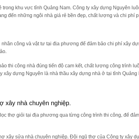
rẻ trong khu vực tỉnh Quảng Nam. Công ty xây dựng Nguyên lu
ng đến những ngôi nhà giá rẻ bền đẹp, chất lượng và chi phí 
hân công và vật tư tại địa phương để đảm bảo chi phí xây dựn
ảo.
o thi công nhà đúng tiến độ cam kết, chất lượng công trình l
 ty xây dựng Nguyên là nhà thầu xây dựng nhà ở tại tỉnh Quản
ợ xây nhà chuyên nghiệp.
c thợ giỏi tại địa phương qua từng công trình thi công, để đả
ợ xây sửa nhà chuyên nghiệp. Đội ngũ thợ của Công ty xây d