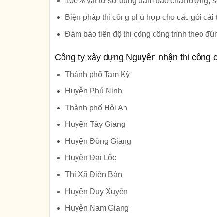
100% vật tư sử dụng đảm bảo chất lượng, s
Biện pháp thi công phù hợp cho các gói cải
Đảm bảo tiến độ thi công công trình theo đú
Công ty xây dựng Nguyên nhận thi công c
Thành phố Tam Kỳ
Huyện Phú Ninh
Thành phố Hội An
Huyện Tây Giang
Huyện Đông Giang
Huyện Đại Lộc
Thị Xã Điện Bàn
Huyện Duy Xuyên
Huyện Nam Giang