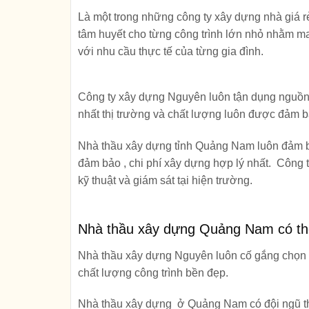
Là một trong những công ty xây dựng nhà giá 
tâm huyết cho từng công trình lớn nhỏ nhằm ma
với nhu cầu thực tế của từng gia đình.
Công ty xây dựng Nguyên luôn tận dụng nguồn n
nhất thị trường và chất lượng luôn được đảm b
Nhà thầu xây dựng tỉnh Quảng Nam luôn đảm bả
đảm bảo , chi phí xây dựng hợp lý nhất. Công
kỹ thuật và giám sát tại hiện trường.
Nhà thầu xây dựng Quảng Nam có th
Nhà thầu xây dựng Nguyên luôn cố gắng chọn lọ
chất lượng công trình bền đẹp.
Nhà thầu xây dựng ở Quảng Nam có đội ngũ th