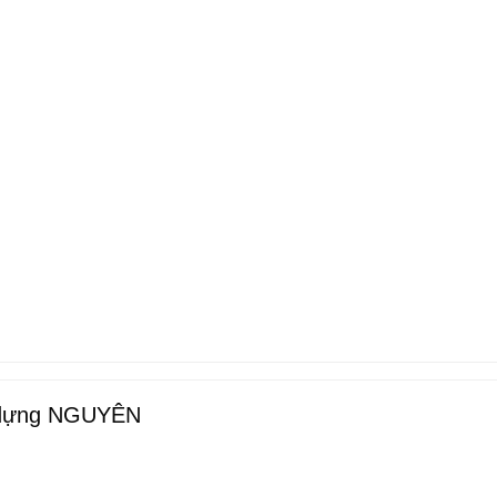
y dựng NGUYÊN