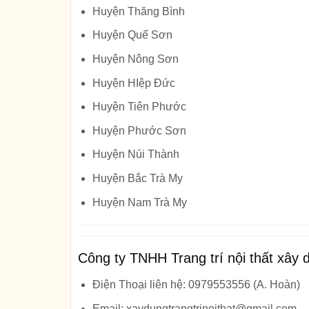
Huyện Thăng Bình
Huyện Quế Sơn
Huyện Nông Sơn
Huyện HIệp Đức
Huyện Tiên Phước
Huyện Phước Sơn
Huyện Núi Thành
Huyện Bắc Trà My
Huyện Nam Trà My
Công ty TNHH Trang trí nội thất xâ
Điện Thoại liên hệ: 0979553556 (A. Hoàn)
Email: xaydungtrangtrinoithat@gmail.com