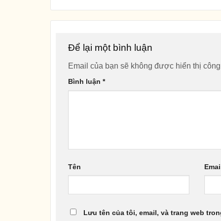
Để lại một bình luận
Email của bạn sẽ không được hiển thị công
Bình luận
*
Tên
Emai
Lưu tên của tôi, email, và trang web tron