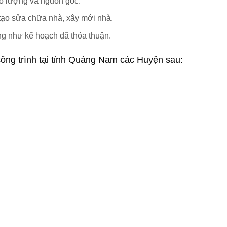
ố lượng và nguồn gốc.
 tạo sửa chữa nhà, xây mới nhà.
ng như kế hoạch đã thỏa thuận.
ông trình tại tỉnh Quảng Nam các Huyện sau: