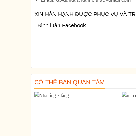
XIN HÂN HẠNH ĐƯỢC PHỤC VỤ VÀ T
Bình luận Facebook
CÓ THỂ BẠN QUAN TÂM