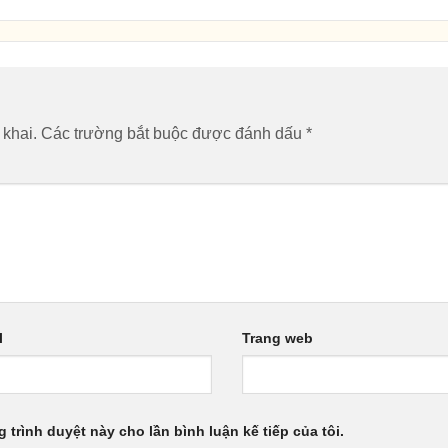
 khai.
Các trường bắt buộc được đánh dấu
*
l
Trang web
g trình duyệt này cho lần bình luận kế tiếp của tôi.