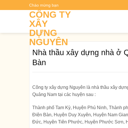
Skip
Chào mừng bạn
Dự t
to
CÔNG TY
content
XÂY
DỰNG
NGUYÊN
Nhà thầu xây dựng nhà ở 
Bàn
Công ty xây dựng Nguyên là nhà thầu xây dựng
Quảng Nam tại các huyện sau :
Thành phố Tam Kỳ, Huyện Phú Ninh, Thành ph
Điện Bàn, Huyện Duy Xuyên, Huyện Nam Gian
Đức, Huyện Tiên Phước, Huyện Phước Sơn, H