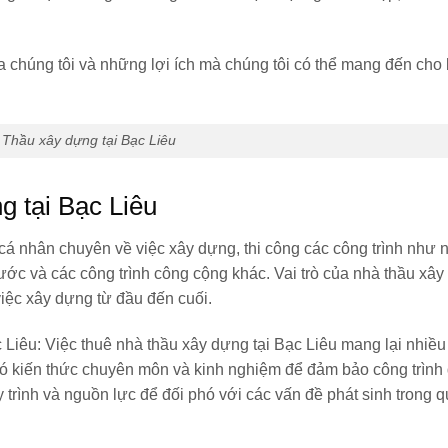
ủa chúng tôi và những lợi ích mà chúng tôi có thể mang đến cho
Thầu xây dựng tại Bạc Liêu
g tại Bạc Liêu
cá nhân chuyên về việc xây dựng, thi công các công trình như n
ớc và các công trình công cộng khác. Vai trò của nhà thầu xây
 việc xây dựng từ đầu đến cuối.
c Liêu
: Việc thuê nhà thầu xây dựng tại Bạc Liêu mang lại nhiều 
có kiến thức chuyên môn và kinh nghiệm để đảm bảo công trình 
trình và nguồn lực để đối phó với các vấn đề phát sinh trong q