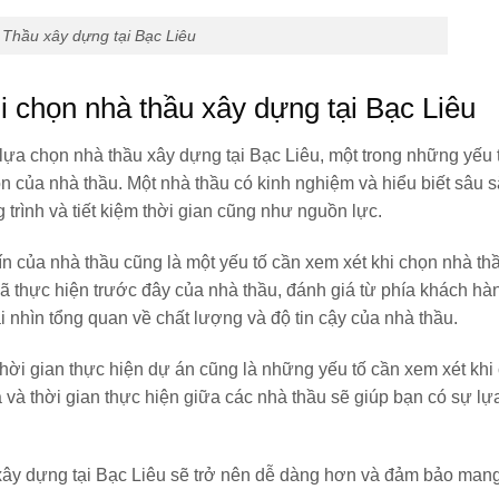
Thầu xây dựng tại Bạc Liêu
hi chọn nhà thầu xây dựng tại Bạc Liêu
 lựa chọn nhà thầu xây dựng tại Bạc Liêu, một trong những yếu 
n của nhà thầu. Một nhà thầu có kinh nghiệm và hiểu biết sâu s
trình và tiết kiệm thời gian cũng như nguồn lực.
ín của nhà thầu cũng là một yếu tố cần xem xét khi chọn nhà th
đã thực hiện trước đây của nhà thầu, đánh giá từ phía khách hà
i nhìn tổng quan về chất lượng và độ tin cậy của nhà thầu.
thời gian thực hiện dự án cũng là những yếu tố cần xem xét khi
ả và thời gian thực hiện giữa các nhà thầu sẽ giúp bạn có sự lự
 xây dựng tại Bạc Liêu sẽ trở nên dễ dàng hơn và đảm bảo mang