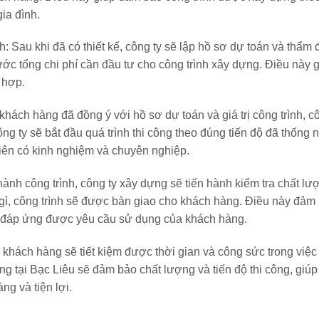
ia đình.
nh:
Sau khi đã có thiết kế, công ty sẽ lập hồ sơ dự toán và thẩm 
trước tổng chi phí cần đầu tư cho công trình xây dựng. Điều này 
 hợp.
khách hàng đã đồng ý với hồ sơ dự toán và giá trị công trình, c
ng ty sẽ bắt đầu quá trình thi công theo đúng tiến độ đã thống 
viên có kinh nghiệm và chuyên nghiệp.
hành công trình, công ty xây dựng sẽ tiến hành kiểm tra chất lư
 gì, công trình sẽ được bàn giao cho khách hàng. Điều này đảm
à đáp ứng được yêu cầu sử dụng của khách hàng.
u, khách hàng sẽ tiết kiệm được thời gian và công sức trong việc
ng tại Bạc Liêu sẽ đảm bảo chất lượng và tiến độ thi công, giú
g và tiện lợi.