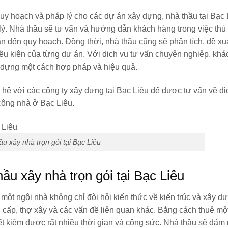
y hoạch và pháp lý cho các dự án xây dựng, nhà thầu tại Bạc 
lý. Nhà thầu sẽ tư vấn và hướng dẫn khách hàng trong việc thủ
an đến quy hoạch. Đồng thời, nhà thầu cũng sẽ phân tích, đề xu
ều kiện của từng dự án. Với dịch vụ tư vấn chuyên nghiệp, kh
ây dựng một cách hợp pháp và hiệu quả.
 hệ với các công ty xây dựng tại Bạc Liêu để được tư vấn về dị
 công nhà ở Bạc Liêu.
u xây nhà trọn gói tại Bạc Liêu
hầu xây nhà trọn gói tại Bạc Liêu
một ngôi nhà không chỉ đòi hỏi kiến thức về kiến trúc và xây 
g cấp, thợ xây và các vấn đề liên quan khác. Bằng cách thuê mộ
tiết kiệm được rất nhiều thời gian và công sức. Nhà thầu sẽ đảm