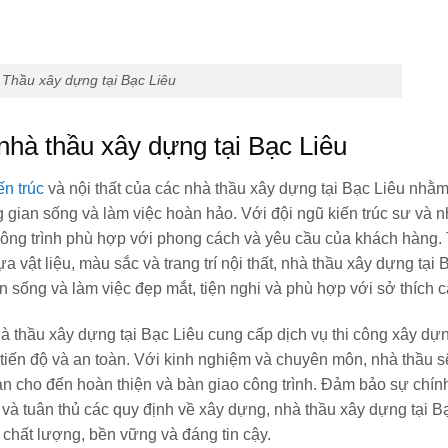
Thầu xây dựng tại Bạc Liêu
 nhà thầu xây dựng tại Bạc Liêu
ến trúc
và nội thất của các nhà thầu xây dựng tại Bạc Liêu nhằ
 gian sống và làm việc hoàn hảo. Với đội ngũ kiến trúc sư và nh
c công trình phù hợp với phong cách và yêu cầu của khách hàng.
ựa vật liệu, màu sắc và trang trí nội thất, nhà thầu xây dựng tại 
sống và làm việc đẹp mắt, tiện nghi và phù hợp với sở thích c
à thầu xây dựng tại Bạc Liêu cung cấp dịch vụ thi công xây dự
 tiến độ và an toàn. Với kinh nghiệm và chuyên môn, nhà thầu s
ản cho đến hoàn thiện và bàn giao công trình. Đảm bảo sự chín
g và tuân thủ các quy định về xây dựng, nhà thầu xây dựng tại B
chất lượng, bền vững và đáng tin cậy.