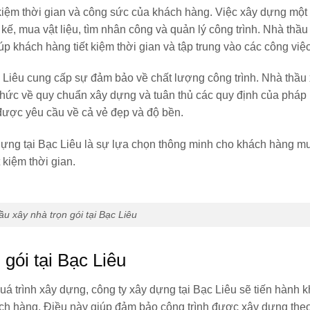
t kiệm thời gian và công sức của khách hàng. Việc xây dựng một
 kế, mua vật liệu, tìm nhân công và quản lý công trình. Nhà thầu
úp khách hàng tiết kiệm thời gian và tập trung vào các công việ
c Liêu cung cấp sự đảm bảo về chất lượng công trình. Nhà thầu
thức về quy chuẩn xây dựng và tuân thủ các quy định của pháp l
được yêu cầu về cả vẻ đẹp và độ bền.
y dựng tại Bạc Liêu là sự lựa chọn thông minh cho khách hàng m
 kiệm thời gian.
u xây nhà trọn gói tại Bạc Liêu
 gói tại Bạc Liêu
uá trình xây dựng, công ty xây dựng tại Bạc Liêu sẽ tiến hành k
hách hàng. Điều này giúp đảm bảo công trình được xây dựng the