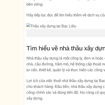
bền vững.
Hãy tiếp tục đọc để tìm hiểu thêm về dịch vụ c
Tìm hiểu về nhà thầu xây dựn
Nhà thầu xây dựng là một công ty, đơn vị hoặc 
nhà, cầu đường, hầm mỏ, hệ thống cấp thoát nư
tư vấn, thiết kế, quản lý và thực hiện các công
Lợi ích của việc thuê nhà thầu xây dựng tại Bạ
cho khách hàng. Đầu tiên, nhà thầu xây dựng 
công chính xác và đúng tiến độ. Họ cũng có quy 
xây dựng.