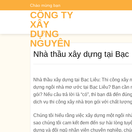
Skip
Chào mừng bạn
Dự t
to
CÔNG TY
content
XÂY
DỰNG
NGUYÊN
Nhà thầu xây dựng tại Bạc 
Nhà thầu xây dựng tại Bạc Liêu: Thi công xây n
dựng ngôi nhà mơ ước tại Bạc Liêu? Bạn cần mộ
gói? Nếu câu trả lời là “có”, thì bạn đã đến đú
dịch vụ thi công xây nhà trọn gói với chất lượng
Chúng tôi hiểu rằng việc xây dựng một ngôi nhà 
sao chúng tôi cam kết đem đến sự hài lòng tuy
dựng và đội ngũ nhân viên chuyên nghiệp, chún