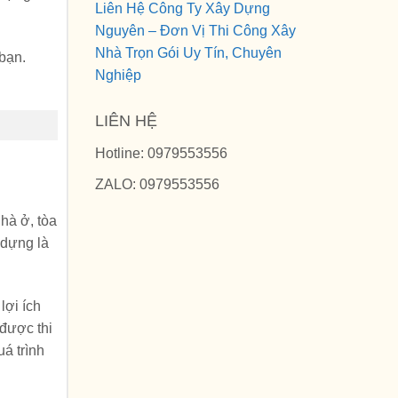
Liên Hệ Công Ty Xây Dựng
Nguyên – Đơn Vị Thi Công Xây
Nhà Trọn Gói Uy Tín, Chuyên
 bạn.
Nghiệp
LIÊN HỆ
Hotline: 0979553556
ZALO: 0979553556
hà ở, tòa
 dựng là
lợi ích
được thi
uá trình