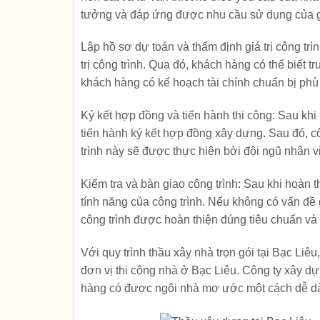
tưởng và đáp ứng được nhu cầu sử dụng của g
Lập hồ sơ dự toán và thẩm định giá trị công trì
trị công trình. Qua đó, khách hàng có thể biết 
khách hàng có kế hoạch tài chính chuẩn bị phù
Ký kết hợp đồng và tiến hành thi công:
Sau khi 
tiến hành ký kết hợp đồng xây dựng. Sau đó, cô
trình này sẽ được thực hiện bởi đội ngũ nhân 
Kiểm tra và bàn giao công trình:
Sau khi hoàn t
tính năng của công trình. Nếu không có vấn đề
công trình được hoàn thiện đúng tiêu chuẩn v
Với quy trình thầu xây nhà trọn gói tại Bạc Liê
đơn vị thi công nhà ở Bạc Liêu. Công ty xây dự
hàng có được ngôi nhà mơ ước một cách dễ dàn