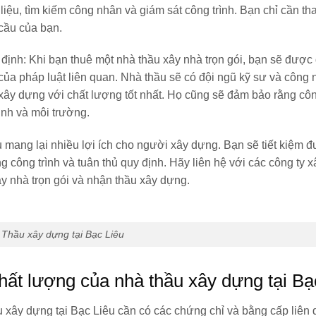
t liệu, tìm kiếm công nhân và giám sát công trình. Bạn chỉ cần th
 cầu của bạn.
 định:
Khi bạn thuê một nhà thầu xây nhà trọn gói, bạn sẽ đượ
 của pháp luật liên quan. Nhà thầu sẽ có đội ngũ kỹ sư và công
ây dựng với chất lượng tốt nhất. Họ cũng sẽ đảm bảo rằng côn
inh và môi trường.
u mang lại nhiều lợi ích cho người xây dựng. Bạn sẽ tiết kiệm 
 công trình và tuân thủ quy định. Hãy liên hệ với các công ty 
xây nhà trọn gói và nhận thầu xây dựng.
Thầu xây dựng tại Bạc Liêu
chất lượng của nhà thầu xây dựng tại Bạ
 xây dựng tại Bạc Liêu cần có các chứng chỉ và bằng cấp liên