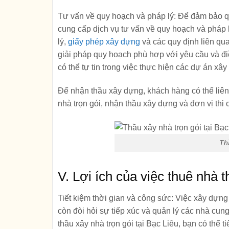
Tư vấn về quy hoạch và pháp lý:
Để đảm bảo qu
cung cấp dịch vụ tư vấn về quy hoạch và pháp 
lý,
giấy phép xây dựng
và các quy định liên qu
giải pháp quy hoạch phù hợp với yêu cầu và đi
có thể tự tin trong việc thực hiện các dự án x
Để nhận thầu xây dựng, khách hàng có thể liên
nhà trọn gói, nhận thầu xây dựng và đơn vị thi
Thầ
V. Lợi ích của việc thuê nhà t
Tiết kiệm thời gian và công sức:
Việc xây dựng 
còn đòi hỏi sự tiếp xúc và quản lý các nhà cun
thầu xây nhà trọn gói tại Bạc Liêu, bạn có thể 