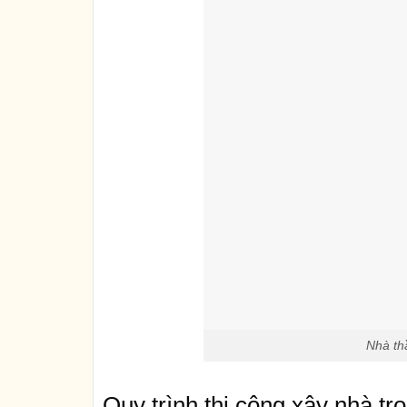
Nhà th
Quy trình thi công xây nhà tr