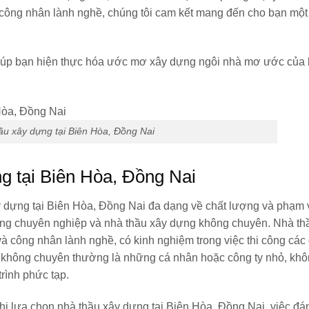
à công nhân lành nghề, chúng tôi cam kết mang đến cho bạn một
giúp bạn hiện thực hóa ước mơ xây dựng ngôi nhà mơ ước của 
ầu xây dựng tại Biên Hòa, Đồng Nai
g tại Biên Hòa, Đồng Nai
 dựng tại Biên Hòa, Đồng Nai đa dạng về chất lượng và phạm v
dựng chuyên nghiệp và nhà thầu xây dựng không chuyên. Nhà th
 công nhân lành nghề, có kinh nghiệm trong việc thi công các
g không chuyên thường là những cá nhân hoặc công ty nhỏ, khô
rình phức tạp.
hi lựa chọn nhà thầu xây dựng tại Biên Hòa, Đồng Nai, việc đá