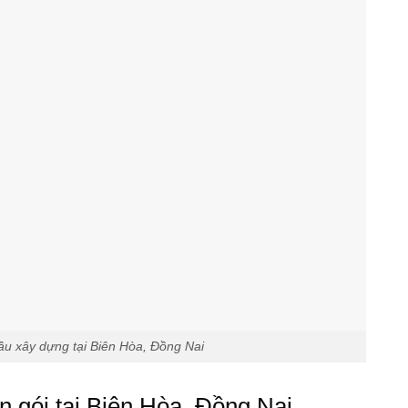
ầu xây dựng tại Biên Hòa, Đồng Nai
ọn gói tại Biên Hòa, Đồng Nai