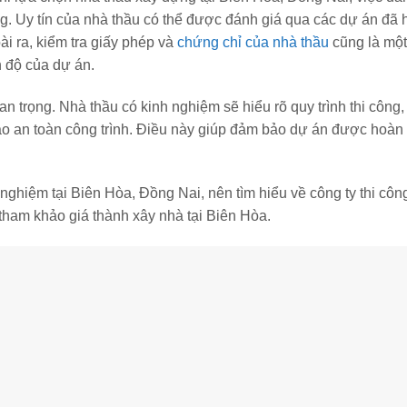
ọng. Uy tín của nhà thầu có thể được đánh giá qua các dự án đã
i ra, kiểm tra giấy phép và
chứng chỉ của nhà thầu
cũng là một
 độ của dự án.
n trọng. Nhà thầu có kinh nghiệm sẽ hiểu rõ quy trình thi công,
ảo an toàn công trình. Điều này giúp đảm bảo dự án được hoàn
 nghiệm tại Biên Hòa, Đồng Nai, nên tìm hiểu về công ty thi côn
tham khảo giá thành xây nhà tại Biên Hòa.