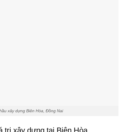
hầu xây dựng Biên Hòa, Đồng Nai
 trị xây dựng tại Biên Hòa