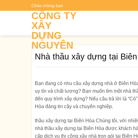
Skip
Chào mừng bạn
Dự t
to
CÔNG TY
content
XÂY
DỰNG
NGUYÊN
Nhà thầu xây dựng tại Biên
Bạn đang có nhu cầu xây dựng nhà ở Biên Hòa
uy tín và chất lượng? Bạn muốn tìm một nhà thầu
đến quy trình xây dựng? Nếu câu trả lời là “Có”
Hòa đáng tin cậy và chuyên nghiệp.
thầu xây dựng tại Biên Hòa Chúng tôi, với nhi
nhà thầu xây dựng tại Biên Hòa được khách hàn
cấp dịch vụ thi công xây nhà trọn gói tại Biên