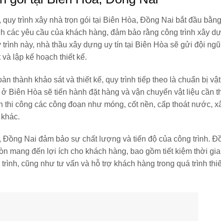
, quy trình xây nhà trọn gói tại Biên Hòa, Đồng Nai bắt đầu bằng
định các yêu cầu của khách hàng, đảm bảo rằng công trình xây d
trình này,
nhà thầu xây dựng uy tín tại Biên Hòa
sẽ gửi đội ngũ
 và lập kế hoạch thiết kế.
àn thành khảo sát và thiết kế, quy trình tiếp theo là chuẩn bị vật
à ở Biên Hòa
sẽ tiến hành đặt hàng và vận chuyển vật liệu cần t
ành thi công các công đoạn như móng, cốt nền, cấp thoát nước, x
 khác.
òa, Đồng Nai đảm bảo sự chất lượng và tiến độ của công trình. Đ
òn mang đến lợi ích cho khách hàng, bao gồm tiết kiệm thời gia
rình, cũng như tư vấn và hỗ trợ khách hàng trong quá trình thiế