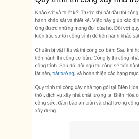
Khảo sát và thiết kế:
Trước khi bắt đầu thi công
hành khảo sát và thiết kế. Việc này giúp xác 
ứng được những mong đợi của họ. Đối với quy 
kiến trúc sư tới công trình để tiến hành khảo sát
Chuẩn bị vật liệu và thi công cơ bản:
Sau khi ho
tiến hành thi công cơ bản.
Công ty thi công nh
công trình. Sau đó, đội ngũ thi công sẽ tiến h
lát nền,
trát tường
, và hoàn thiện các hạng mục
Quy trình thi công xây nhà trọn gói tại Biên H
thời,
dịch vụ xây nhà chất lượng tại Biên Hòa
c
công sức, đảm bảo an toàn và chất lượng công t
xây dựng.