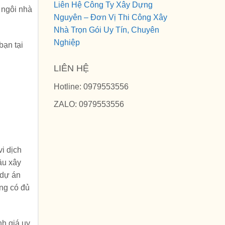
Liên Hệ Công Ty Xây Dựng
 ngôi nhà
Nguyên – Đơn Vị Thi Công Xây
Nhà Trọn Gói Uy Tín, Chuyên
Nghiệp
bạn tại
LIÊN HỆ
Hotline: 0979553556
ZALO: 0979553556
i dịch
ầu xây
 dự án
ng có đủ
nh giá uy