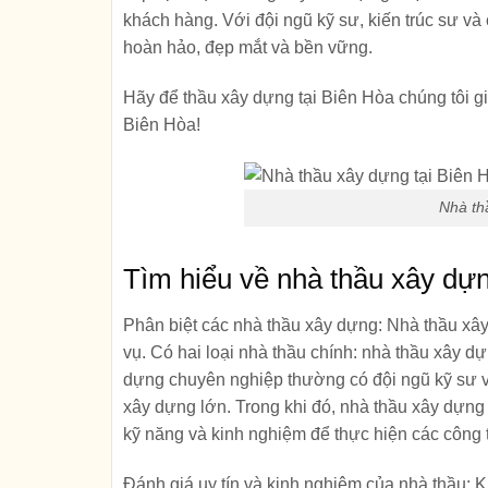
khách hàng. Với đội ngũ kỹ sư, kiến trúc sư v
hoàn hảo, đẹp mắt và bền vững.
Hãy để thầu xây dựng tại Biên Hòa chúng tôi 
Biên Hòa!
Nhà th
Tìm hiểu về nhà thầu xây dựn
Phân biệt các nhà thầu xây dựng:
Nhà thầu xây
vụ. Có hai loại nhà thầu chính: nhà thầu xây 
dựng chuyên nghiệp thường có đội ngũ kỹ sư và
xây dựng lớn. Trong khi đó, nhà thầu xây dựn
kỹ năng và kinh nghiệm để thực hiện các công t
Đánh giá uy tín và kinh nghiệm của nhà thầu:
K