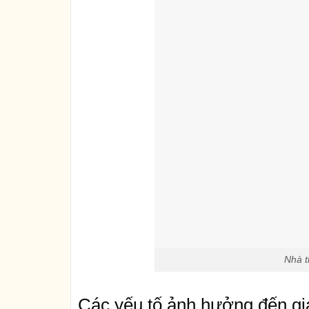
Nhà t
Các yếu tố ảnh hưởng đến giá