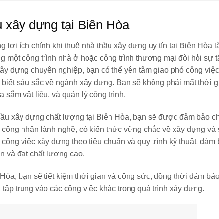
u xây dựng tại Biên Hòa
 lợi ích chính khi thuê nhà thầu xây dựng uy tín tại Biên Hòa là
 một công trình nhà ở hoặc công trình thương mại đòi hỏi sự t
ây dựng chuyên nghiệp, bạn có thể yên tâm giao phó công việc
biết sâu sắc về ngành xây dựng. Bạn sẽ không phải mất thời g
 sắm vật liệu, và quản lý công trình.
hầu xây dựng chất lượng tại Biên Hòa, bạn sẽ được đảm bảo c
 và công nhân lành nghề, có kiến thức vững chắc về xây dựng và
 công việc xây dựng theo tiêu chuẩn và quy trình kỹ thuật, đảm
n và đạt chất lượng cao.
 Hòa, bạn sẽ tiết kiệm thời gian và công sức, đồng thời đảm bảo
 tập trung vào các công việc khác trong quá trình xây dựng.