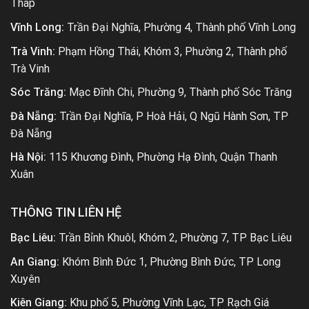
Tháp
Vĩnh Long:
Trần Đại Nghĩa, Phường 4, Thành phố Vĩnh Long
Trà Vinh:
Phạm Hồng Thái, Khóm 3, Phường 2, Thành phố
Trà Vinh
Sóc Trăng:
Mạc Đĩnh Chi, Phường 9, Thành phố Sóc Trăng
Đà Nẵng:
Trần Đại Nghĩa, P Hoà Hải, Q Ngũ Hành Sơn, TP
Đà Nẵng
Hà Nội:
115 Khương Đình, Phường Hạ Đình, Quận Thanh
Xuân
THÔNG TIN LIÊN HỆ
Bạc Liêu:
Trần Bỉnh Khuôl, Khóm 2, Phường 7, TP Bạc Liêu
An Giang:
Khóm Bình Đức 1, Phường Bình Đức, TP Long
Xuyên
Kiên Giang:
Khu phố 5, Phường Vĩnh Lạc, TP Rạch Giá