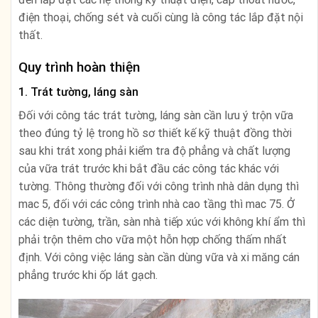
điện thoại, chống sét và cuối cùng là công tác lắp đặt nội
thất.
Quy trình hoàn thiện
1. Trát tường, láng sàn
Đối với công tác trát tường, láng sàn cần lưu ý trộn vữa
theo đúng tỷ lệ trong hồ sơ thiết kế kỹ thuật đồng thời
sau khi trát xong phải kiểm tra độ phẳng và chất lượng
của vữa trát trước khi bắt đầu các công tác khác với
tường. Thông thường đối với công trình nhà dân dụng thì
mac 5, đối với các công trình nhà cao tầng thì mac 75. Ở
các diện tường, trần, sàn nhà tiếp xúc với không khí ẩm thì
phải trộn thêm cho vữa một hỗn hợp chống thấm nhất
định. Với công việc láng sàn cần dùng vữa và xi măng cán
phẳng trước khi ốp lát gạch.