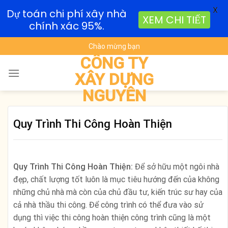
X
Dự toán chi phí xây nhà
XEM CHI TIẾT
chính xác 95%.
Skip
Chào mừng bạn
to
CÔNG TY
content
XÂY DỰNG
NGUYÊN
Quy Trình Thi Công Hoàn Thiện
Quy Trình Thi Công Hoàn Thiện:
Để sở hữu một ngôi nhà
đẹp, chất lượng tốt luôn là mục tiêu hướng đến của không
những chủ nhà mà còn của chủ đầu tư, kiến trúc sư hay của
cả nhà thầu thi công. Để công trình có thể đưa vào sử
dụng thì việc thi công hoàn thiện công trình cũng là một