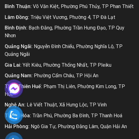
Bình Thuận:
Võ Văn Kiệt, Phường Phú Thủy, TP Phan Thiết
Lâm Đồng:
Triệu Việt Vương, Phường 4, TP Đà Lạt
Bình Định:
Bạch Đằng, Phường Trần Hưng Đạo, TP Quy
Nhơn
Quảng Ngãi:
Nguyễn Đình Chiểu, Phường Nghĩa Lộ, TP
Quảng Ngãi
Gia Lai:
Yết Kiêu, Phường Thống Nhất, TP Pleiku
Quảng Nam:
Phường Cẩm Châu, TP Hội An
Thừa Thiên Huế:
Phạm Thị Liên, Phường Kim Long, TP
Huế
Nghệ An:
Lê Viết Thuật, Xã Hưng Lộc, TP Vinh
Thanh Hóa:
Trần Phú, Phường Ba Đình, TP Thanh Hoá
Hải Phòng:
Ngô Gia Tự, Phường Đằng Lâm, Quận Hải An