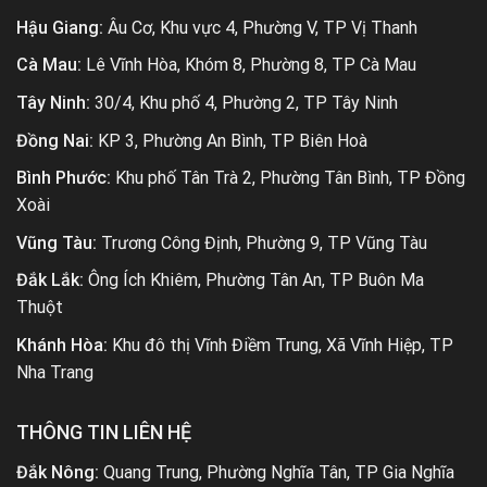
Hậu Giang:
Âu Cơ, Khu vực 4, Phường V, TP Vị Thanh
Cà Mau:
Lê Vĩnh Hòa, Khóm 8, Phường 8, TP Cà Mau
Tây Ninh:
30/4, Khu phố 4, Phường 2, TP Tây Ninh
Đồng Nai:
KP 3, Phường An Bình, TP Biên Hoà
Bình Phước:
Khu phố Tân Trà 2, Phường Tân Bình, TP Đồng
Xoài
Vũng Tàu:
Trương Công Định, Phường 9, TP Vũng Tàu
Đắk Lắk:
Ông Ích Khiêm, Phường Tân An, TP Buôn Ma
Thuột
Khánh Hòa:
Khu đô thị Vĩnh Điềm Trung, Xã Vĩnh Hiệp, TP
Nha Trang
THÔNG TIN LIÊN HỆ
Đắk Nông:
Quang Trung, Phường Nghĩa Tân, TP Gia Nghĩa