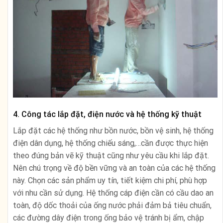
4. Công tác lắp đặt, điện nước và hệ thống kỹ thuật
Lắp đặt các hệ thống như bồn nước, bồn vệ sinh, hệ thống
điện dân dụng, hệ thống chiếu sáng,…cần được thực hiện
theo đúng bản vẽ kỹ thuật cũng như yêu cầu khi lắp đặt.
Nên chú trọng về độ bền vững và an toàn của các hệ thống
này. Chọn các sản phẩm uy tín, tiết kiệm chi phí, phù hợp
với nhu cần sử dụng. Hệ thống cáp điện cần có cầu dao an
toàn, độ dốc thoải của ống nước phải đảm bả tiêu chuẩn,
các đường dây điện trong ống bảo vệ tránh bị ẩm, chập