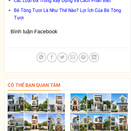
Các Loại Đá Trong Xây Dựng Và Cách Phân Biệt
Bê Tông Tươi Là Như Thế Nào? Lợi Ích Của Bê Tông
Tươi
Bình luận Facebook
CÓ THỂ BẠN QUAN TÂM