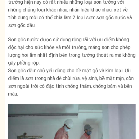
trường hiện nay có rất nhiều những loại sơn tường với
những chủng loại khác nhau, nhãn hiệu khác nhau, xét về
tính dung môi có thể chia làm 2 loại sơn: sơn gốc nước và
sơn gốc dầu.
Sơn gốc nước: được sử dụng rộng rãi với ưu điểm không
độc hại cho sức khỏe và môi trường, máng sơn cho phép
lượng hơi ẩm nhất định bên trong tường thoát ra mà không
gây phồng rộp.
Sơn gốc dầu: chủ yếu dùng cho bề mặt gỗ và kim loại. Ưu
điểm là sơn trong nhà dễ chùi rửa, vệ sinh, bề mặt mịn, còn
sơn ngoài trời có đặc tính chống thấm, chống bám và bền
màu.