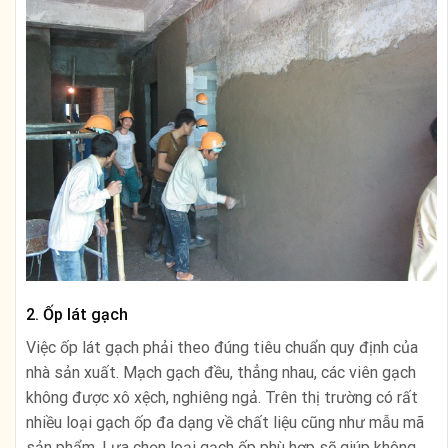
2. Ốp lát gạch
Việc ốp lát gạch phải theo đúng tiêu chuẩn quy định của
nhà sản xuất. Mạch gạch đều, thẳng nhau, các viên gạch
không được xô xệch, nghiêng ngả. Trên thị trường có rất
nhiều loại gạch ốp đa dạng về chất liệu cũng như mẫu mã
sản phẩm. Lựa chọn loại gạch ốp phù hợp sẽ giúp không