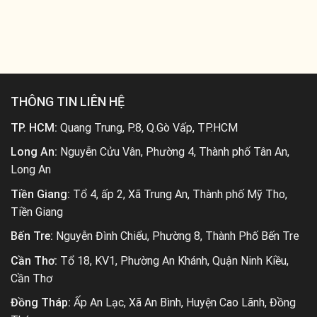
THÔNG TIN LIÊN HỆ
TP. HCM:
Quang Trung, P.8, Q.Gò Vấp, TP.HCM
Long An:
Nguyễn Cửu Vân, Phường 4, Thành phố Tân An,
Long An
Tiền Giang:
Tổ 4, ấp 2, Xã Trung An, Thành phố Mỹ Tho,
Tiền Giang
Bến Tre:
Nguyễn Đình Chiểu, Phường 8, Thành Phố Bến Tre
Cần Thơ:
Tổ 18, KV1, Phường An Khánh, Quận Ninh Kiều,
Cần Thơ
Đồng Tháp:
Ấp An Lạc, Xã An Bình, Huyện Cao Lãnh, Đồng