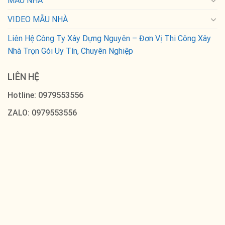
MẪU NHÀ
VIDEO MẪU NHÀ
Liên Hệ Công Ty Xây Dựng Nguyên – Đơn Vị Thi Công Xây
Nhà Trọn Gói Uy Tín, Chuyên Nghiệp
LIÊN HỆ
Hotline: 0979553556
ZALO: 0979553556