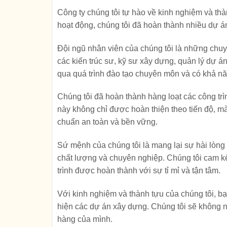
Công ty chúng tôi tự hào về kinh nghiệm và t
hoạt động, chúng tôi đã hoàn thành nhiều dự á
Đội ngũ nhân viên của chúng tôi là những chuyê
các kiến trúc sư, kỹ sư xây dựng, quản lý dự á
qua quá trình đào tạo chuyên môn và có khả nă
Chúng tôi đã hoàn thành hàng loạt các công tr
này không chỉ được hoàn thiện theo tiến độ, mà
chuẩn an toàn và bền vững.
Sứ mệnh của chúng tôi là mang lại sự hài lòng
chất lượng và chuyên nghiệp. Chúng tôi cam k
trình được hoàn thành với sự tỉ mỉ và tận tâm.
Với kinh nghiệm và thành tựu của chúng tôi, bạ
hiện các dự án xây dựng. Chúng tôi sẽ không ngừ
hàng của mình.