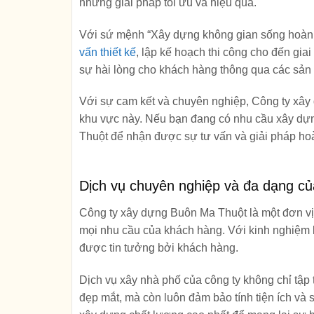
những giải pháp tối ưu và hiệu quả.
Với sứ mệnh “Xây dựng không gian sống hoàn hả
vấn thiết kế
, lập kế hoạch thi công cho đến gi
sự hài lòng cho khách hàng thông qua các sản 
Với sự cam kết và chuyên nghiệp, Công ty xây 
khu vực này. Nếu bạn đang có nhu cầu xây dựng
Thuột để nhận được sự tư vấn và giải pháp ho
Dịch vụ chuyên nghiệp và đa dạng c
Công ty xây dựng Buôn Ma Thuột là một đơn v
mọi nhu cầu của khách hàng. Với kinh nghiệm l
được tin tưởng bởi khách hàng.
Dịch vụ xây nhà phố của công ty không chỉ tập 
đẹp mắt, mà còn luôn đảm bảo tính tiện ích và 