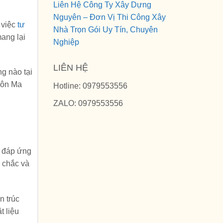
Liên Hệ Công Ty Xây Dựng
Nguyên – Đơn Vị Thi Công Xây
 việc
tư
Nhà Trọn Gói Uy Tín, Chuyên
ang lại
Nghiệp
LIÊN HỆ
g nào tại
uôn Ma
Hotline: 0979553556
ZALO: 0979553556
, đáp ứng
 chắc và
n trúc
t liệu