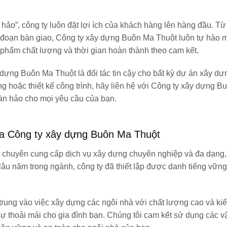
o”, công ty luôn đặt lợi ích của khách hàng lên hàng đầu. Từ
ai đoạn bàn giao, Công ty xây dựng Buôn Ma Thuột luôn tự hào m
phẩm chất lượng và thời gian hoàn thành theo cam kết.
dựng Buôn Ma Thuột là đối tác tin cậy cho bất kỳ dự án xây dựn
 hoặc thiết kế công trình, hãy liên hệ với Công ty xây dựng B
àn hảo cho mọi yêu cầu của bạn.
ủa Công ty xây dựng Buôn Ma Thuột
ị chuyên cung cấp dịch vụ xây dựng chuyên nghiệp và đa dạng
âu năm trong ngành, công ty đã thiết lập được danh tiếng vững
trung vào việc xây dựng các ngôi nhà với chất lượng cao và kiế
sự thoải mái cho gia đình bạn. Chúng tôi cam kết sử dụng các vậ