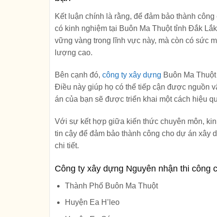
Kết luận chính là rằng, để đảm bảo thành công
có kinh nghiệm tại Buôn Ma Thuột tỉnh Đắk Lắ
vững vàng trong lĩnh vực này, mà còn có sức mạ
lượng cao.
Bên cạnh đó,
công ty xây dựng
Buôn Ma Thuột đ
Điều này giúp họ có thể tiếp cận được nguồn v
án của bạn sẽ được triển khai một cách hiệu quả
Với sự kết hợp giữa kiến thức chuyên môn, kin
tin cậy để đảm bảo thành công cho dự án xây d
chi tiết.
Công ty xây dựng Nguyên nhận thi công cô
Thành Phố Buôn Ma Thuột
Huyện Ea H’leo