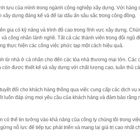
hành tựu của mình trong ngành công nghiệp xây dựng. Với hàng
n xây dựng đáng kể và để lại dấu ấn sâu sắc trong cộng đồng.
n gia có kỹ năng và trình độ cao trong lĩnh vực xây dựng. Chún
n và công nhân lành nghề. Tất cả các thành viên trong đội ngũ 
ng thực hiện các công việc phức tạp một cách hiệu quả.
ình từ nhà ở cá nhân cho đến các tòa nhà thương mại lớn. Các c
 còn được thiết kế và xây dựng với chất lượng cao, tuân thủ c
 tuyệt đối cho khách hàng thông qua việc cung cấp các dịch vụ
ết luôn đáp ứng mọi yêu cầu của khách hàng và đảm bảo rằng 
n có thể tin tưởng vào khả năng của công ty chúng tôi trong việ
ng nỗ lực để tiếp tục phát triển và mang lại giá trị cao nhất 