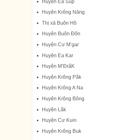
Huyện Ea Súp
Huyện Krông Năng
Thị xã Buôn Hồ
Huyện Buôn Đôn
Huyện Cư M’gar
Huyện Ea Kar
Huyện M’ĐrắK
Huyện Krông Pắk
Huyện Krông A Na
Huyện Krông Bông
Huyện Lắk
Huyện Cư Kuin
Huyện Krông Buk