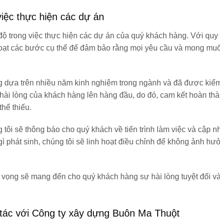
việc thực hiện các dự án
ộ trong việc thực hiện các dự án của quý khách hàng. Với quy 
 loạt các bước cụ thể để đảm bảo rằng mọi yêu cầu và mong mu
ng dựa trên nhiều năm kinh nghiệm trong ngành và đã được ki
 hài lòng của khách hàng lên hàng đầu, do đó, cam kết hoàn th
thể thiếu.
tôi sẽ thông báo cho quý khách về tiến trình làm việc và cập nh
 gì phát sinh, chúng tôi sẽ linh hoạt điều chỉnh để không ảnh h
y vọng sẽ mang đến cho quý khách hàng sự hài lòng tuyệt đối và
 tác với Công ty xây dựng Buôn Ma Thuột