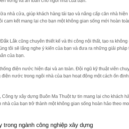
bền vững và an toàn cho ngôi nhà của bạn.
hữa nhà cửa, giúp khách hàng tái tạo và nâng cấp căn nhà hiện 
tôi cam kết mang lại cho bạn một không gian sống mới hoàn toà
Đắk Lắk cũng chuyên thiết kế và thi công nội thất, tạo ra không
úng tôi sẽ lắng nghe ý kiến của bạn và đưa ra những giải pháp t
hân của bạn.
 thống điện nước hiện đại và an toàn. Đội ngũ kỹ thuật viên chu
 điện nước trong ngôi nhà của bạn hoạt động một cách ổn định
, Công ty xây dựng Buôn Ma Thuột tự tin mang lại cho khách h
căn nhà của bạn trở thành một không gian sống hoàn hảo theo 
y trong ngành công nghiệp xây dựng