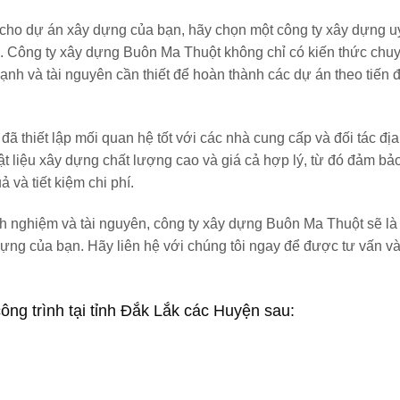
 cho dự án xây dựng của bạn, hãy chọn một công ty xây dựng uy
k. Công ty xây dựng Buôn Ma Thuột không chỉ có kiến thức ch
nh và tài nguyên cần thiết để hoàn thành các dự án theo tiến đ
ã thiết lập mối quan hệ tốt với các nhà cung cấp và đối tác đị
ật liệu xây dựng chất lượng cao và giá cả hợp lý, từ đó đảm bả
 và tiết kiệm chi phí.
h nghiệm và tài nguyên, công ty xây dựng Buôn Ma Thuột sẽ là 
ựng của bạn. Hãy liên hệ với chúng tôi ngay để được tư vấn và
ng trình tại tỉnh Đắk Lắk
các Huyện sau: