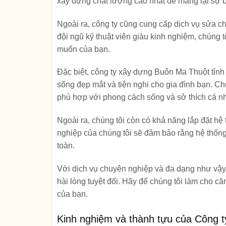
xây dựng chất lượng cao nhất để mang lại sự 
Ngoài ra, công ty cũng cung cấp dịch vụ sửa c
đội ngũ kỹ thuật viên giàu kinh nghiệm, chúng 
muốn của bạn.
Đặc biệt, công ty xây dựng Buôn Ma Thuột tỉnh 
sống đẹp mắt và tiện nghi cho gia đình bạn. Ch
phù hợp với phong cách sống và sở thích cá n
Ngoài ra, chúng tôi còn có khả năng lắp đặt hệ
nghiệp của chúng tôi sẽ đảm bảo rằng hệ thống
toàn.
Với dịch vụ chuyên nghiệp và đa dạng như vậy
hài lòng tuyệt đối. Hãy để chúng tôi làm cho 
của bạn.
Kinh nghiệm và thành tựu của Công t