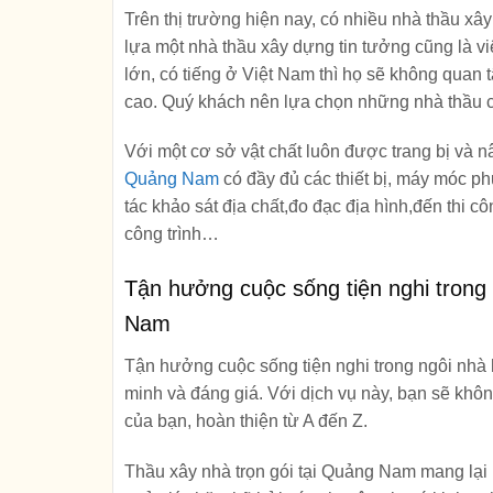
Trên thị trường hiện nay, có nhiều nhà thầu x
lựa một
nhà thầu xây dựng
tin tưởng cũng là v
lớn, có tiếng ở Việt Nam thì họ sẽ không quan t
cao. Quý khách nên lựa chọn những nhà thầu có
Với một cơ sở vật chất luôn được trang bị và 
Quảng Nam
có đầy đủ các thiết bị, máy móc phụ
tác khảo sát địa chất,đo đạc địa hình,đến thi c
công trình…
Tận hưởng cuộc sống tiện nghi trong 
Nam
Tận hưởng cuộc sống tiện nghi trong ngôi nhà 
minh và đáng giá. Với dịch vụ này, bạn sẽ khô
của bạn, hoàn thiện từ A đến Z.
Thầu xây nhà trọn gói tại Quảng Nam mang lại n