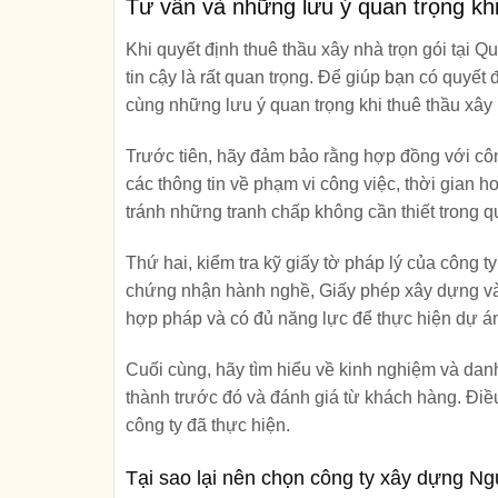
Tư vấn và những lưu ý quan trọng khi
Khi quyết định thuê thầu xây nhà trọn gói tại 
tin cậy là rất quan trọng. Để giúp bạn có quyế
cùng những lưu ý quan trọng khi thuê thầu xây 
Trước tiên, hãy đảm bảo rằng hợp đồng với côn
các thông tin về phạm vi công việc, thời gian 
tránh những tranh chấp không cần thiết trong qu
Thứ hai, kiểm tra kỹ giấy tờ pháp lý của công 
chứng nhận hành nghề, Giấy phép xây dựng v
hợp pháp và có đủ năng lực để thực hiện dự á
Cuối cùng, hãy tìm hiểu về kinh nghiệm và danh
thành trước đó và đánh giá từ khách hàng. Điề
công ty đã thực hiện.
Tại sao lại nên chọn công ty xây dựng Ng