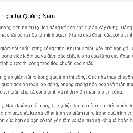
rọn gói tại Quảng Nam
 mang đến nhiều lợi ích đáng kể cho các dự án xây dựng. Bằng
 mà phải bỏ ra nếu tự mình quản lý từng giai đoạn của công trình
giám sát chất lượng công trình. Khi thuê thầu xây nhà trọn gói,
 trong việc kiểm tra và đảm bảo chất lượng của từng giai đoạn 
rình được thi công theo tiêu chuẩn cao nhất.
n giúp giảm rủi ro trong quá trình thi công. Các nhà thầu chuyê
ên quan đến an toàn lao động, phòng chống hỏa hoạn và tuân thủ
o an toàn cho cả công trình và nhân viên tham gia thi công.
uảng Nam không chỉ mang lại sự tiện lợi mà còn đem đến nhiều lợ
giám sát chất lượng công trình và giảm rủi ro trong quá trình thi
n của bạn để bạn có thể yên tâm và tận hưởng kết quả hoàn h