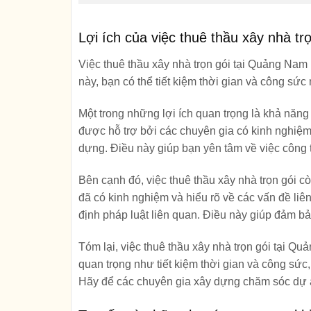
Lợi ích của việc thuê thầu xây nhà t
Việc thuê thầu xây nhà trọn gói tại Quảng Nam
này, bạn có thể tiết kiệm thời gian và công sức
Một trong những lợi ích quan trọng là khả năng 
được hỗ trợ bởi các chuyên gia có kinh nghiệm
dựng. Điều này giúp bạn yên tâm về việc công t
Bên cạnh đó, việc thuê thầu xây nhà trọn gói cò
đã có kinh nghiệm và hiểu rõ về các vấn đề li
định pháp luật liên quan. Điều này giúp đảm bả
Tóm lại, việc thuê thầu xây nhà trọn gói tại Q
quan trọng như tiết kiệm thời gian và công sức, 
Hãy để các chuyên gia xây dựng chăm sóc dự á