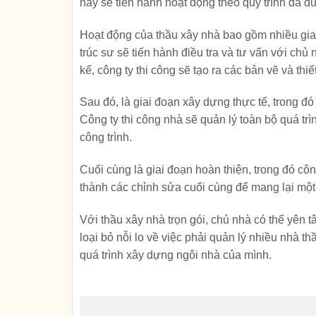
này sẽ tiến hành hoạt động theo quy trình đã đư
Hoạt động của thầu xây nhà bao gồm nhiều giai 
trúc sư sẽ tiến hành điều tra và tư vấn với chủ
kế, công ty thi công sẽ tạo ra các bản vẽ và thiết
Sau đó, là giai đoạn xây dựng thực tế, trong đ
Công ty thi công nhà sẽ quản lý toàn bộ quá trì
công trình.
Cuối cùng là giai đoạn hoàn thiện, trong đó cô
thành các chỉnh sửa cuối cùng để mang lại mộ
Với thầu xây nhà trọn gói, chủ nhà có thể yên t
loại bỏ nỗi lo về việc phải quản lý nhiều nhà t
quá trình xây dựng ngôi nhà của mình.