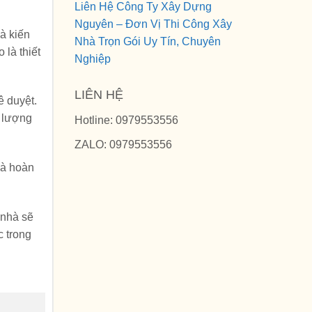
Liên Hệ Công Ty Xây Dựng
Nguyên – Đơn Vị Thi Công Xây
à kiến
Nhà Trọn Gói Uy Tín, Chuyên
 là thiết
Nghiệp
LIÊN HỆ
ê duyệt.
t lượng
Hotline: 0979553556
ZALO: 0979553556
và hoàn
 nhà sẽ
c trong