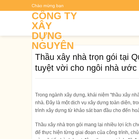
Skip
Chào mừng bạn
Dự t
to
CÔNG TY
content
XÂY
DỰNG
NGUYÊN
Thầu xây nhà trọn gói tại 
tuyệt vời cho ngôi nhà ướ
Trong ngành xây dựng, khái niệm “thầu xây nh
nhà. Đây là một dịch vụ xây dựng toàn diện, tr
trình xây dựng từ khảo sát ban đầu cho đến hoà
Thầu xây nhà trọn gói mang lại nhiều lợi ích ch
để thực hiện từng giai đoạn của công trình, chủ 