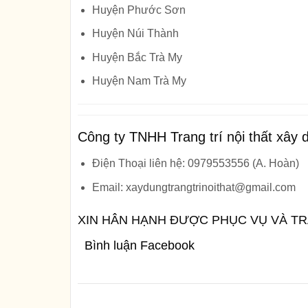
Huyện Phước Sơn
Huyện Núi Thành
Huyện Bắc Trà My
Huyện Nam Trà My
Công ty TNHH Trang trí nội thất xâ
Điện Thoại liên hệ: 0979553556 (A. Hoàn)
Email: xaydungtrangtrinoithat@gmail.com
XIN HÂN HẠNH ĐƯỢC PHỤC VỤ VÀ T
Bình luận Facebook