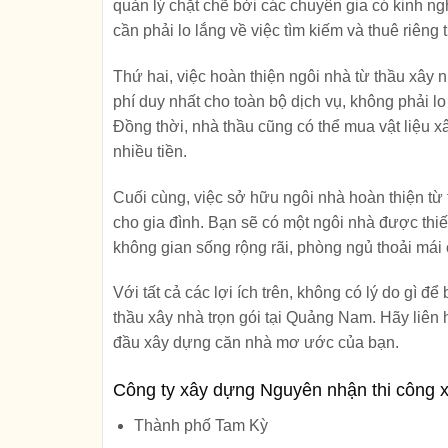
quản lý chặt chẽ bởi các chuyên gia có kinh n
cần phải lo lắng về việc tìm kiếm và thuê riêng 
Thứ hai, việc hoàn thiện ngôi nhà từ thầu xây n
phí duy nhất cho toàn bộ dịch vụ, không phải lo
Đồng thời, nhà thầu cũng có thể mua vật liệu xâ
nhiều tiền.
Cuối cùng, việc sở hữu ngôi nhà hoàn thiện từ 
cho gia đình. Bạn sẽ có một ngôi nhà được thiế
không gian sống rộng rãi, phòng ngủ thoải mái
Với tất cả các lợi ích trên, không có lý do gì 
thầu xây nhà trọn gói tại Quảng Nam. Hãy liên 
đầu xây dựng căn nhà mơ ước của bạn.
Công ty xây dựng Nguyên nhận thi công x
Thành phố Tam Kỳ