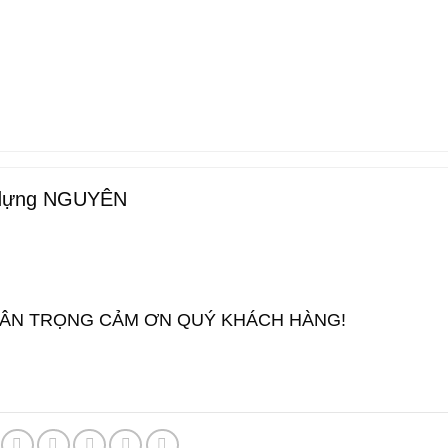
y dựng NGUYÊN
RÂN TRỌNG CẢM ƠN QUÝ KHÁCH HÀNG!