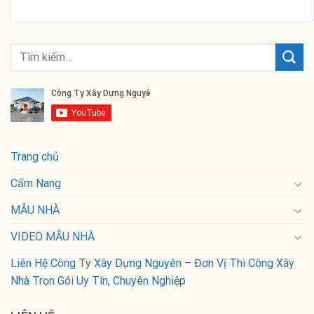
MẪU NHÀ
VIDEO MẪU NHÀ
Liên Hệ Công Ty Xây Dựng Nguyên – Đơn Vị Thi Công Xây
Nhà Trọn Gói Uy Tín, Chuyên Nghiệp
LIÊN HỆ
Hotline: 0979553556
ZALO: 0979553556