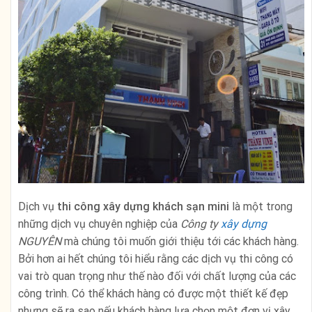
Dịch vụ
thi công
xây dựng
khách sạn mini
là một trong
những dịch vụ chuyên nghiệp của
Công ty
xây dựng
NGUYÊN
mà chúng tôi muốn giới thiệu tới các khách hàng.
Bởi hơn ai hết chúng tôi hiểu rằng các dịch vụ thi công có
vai trò quan trọng như thế nào đối với chất lượng của các
công trình. Có thể khách hàng có được một thiết kế đẹp
nhưng sẽ ra sao nếu khách hàng lựa chọn một đơn vị xây