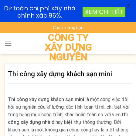
X
Dự toán chi phí xây nhà
XEM CHI TIẾT
chính xác 95%.
Skip
Chào mừng bạn
to
CÔNG TY
content
XÂY DỰNG
NGUYÊN
Thi công xây dựng khách sạn mini
Thi công xây dựng khách sạn mini
là một công việc đòi
hỏi sự nghiên cứu kĩ lưỡng, các tính toán tỉ mỉ, chi tiết với
từng hạng mục công trình, khác hoàn toàn so với việc
thi
công xây dựng nhà ở
hay biệt thự thông thường. Bởi
khách sạn là một không gian công cộng hay là một không