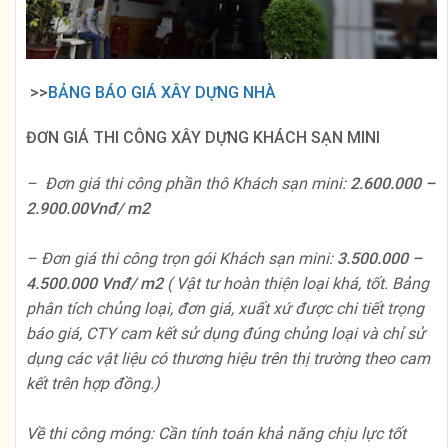
>>
BẢNG BÁO GIÁ XÂY DỰNG NHÀ
ĐƠN GIÁ THI CÔNG XÂY DỰNG KHÁCH SẠN MINI
– Đơn giá thi công phần thô Khách sạn mini:
2.600.000 –
2.900.00Vnđ/ m2
– Đơn giá thi công trọn gói Khách sạn mini:
3.500.000 –
4.500.000 Vnđ/ m2
( Vật tư hoàn thiện loại khá, tốt. Bảng
phân tích chủng loại, đơn giá, xuất xứ được chi tiết trọng
báo giá, CTY cam kết sử dụng đúng chủng loại và chỉ sử
dụng các vật liệu có thương hiệu trên thị trường theo cam
kết trên hợp đồng.)
Về thi công móng: Cần tính toán khả năng chịu lực tốt