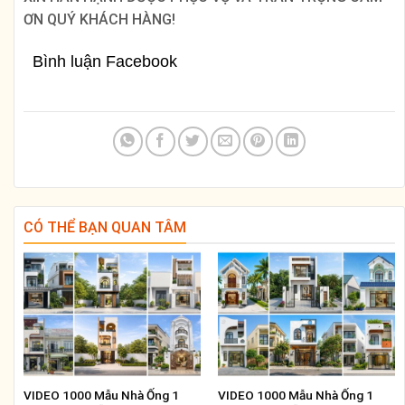
VIDEO 1000 Mẫu Nhà Ống 1
VIDEO 1000 Mẫu Nhà Ống 1
Trệt 2 Lầu, Mẫu Nhà 3 Tầng
Trệt 1 Lầu, Mẫu Nhà 2 Tầng
Thiết Kế Đẹp Hiện Đại
Thiết Kế Đẹp Hiện Đại
VIDEO 1000 Mẫu Biệt Thự 2
VIDEO 1000 Mẫu Biệt Thự 2
Tầng Mái Nhật, Mẫu Biệt Thự
Tầng Mái Thái, Mẫu Biệt Thự
Vườn 2 Tầng Mái Nhật Đẹp
Vườn 2 Tầng Mái Thái Đẹp
Hiện Đại
Hiện Đại