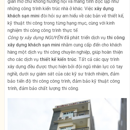
gian mở chứ không hướng nội và mang tính độc lập như
những công trình kiến trúc nhà ở khác. Việc
xây dựng
khách sạn
mini
đòi hỏi sự am hiểu về các bản vẽ thiết kế,
kỹ thuật thi công trong từng hạng mục, cùng với kinh
nghiệm thi công công trình thực tế.
Công ty xây dựng NGUYÊN
đã phát triển dịch vụ
thi công
xây dựng
khách sạn mini
nhằm cung cấp đến cho khách
hàng một dịch vụ thi công chuyên nghiệp, giúp hoàn thiện
cho các dịch vụ
thiết kế kiến trúc
. Tất cả các quy trình
xây dựng đều được thực hiện bởi đội ngũ nhân lực có tay
nghề, dưới sự giám sát của các kỹ sư trách nhiệm, đảm
bảo tiến độ thi công công trình, đảm bảo kỹ thuật công
trình, đảm bảo chất lượng thi công.