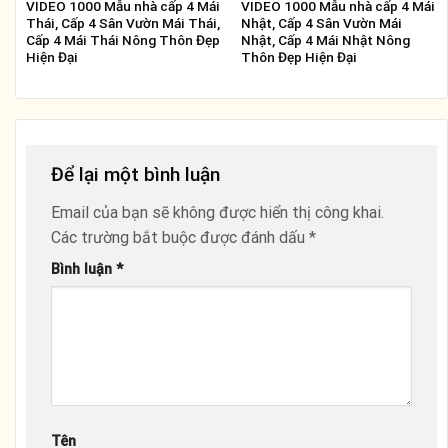
Tên
Email
Trang web