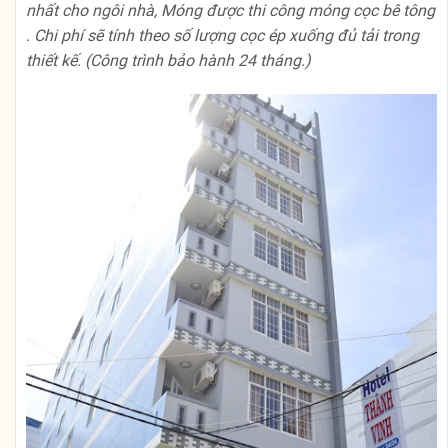
nhất cho ngôi nhà, Móng được thi công móng cọc bê tông
. Chi phí sẽ tính theo số lượng cọc ép xuống đủ tải trong
thiết kế. (Công trình bảo hành 24 tháng.)