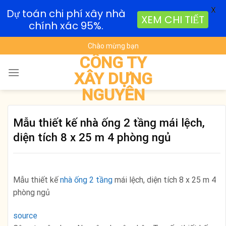
X
Dự toán chi phí xây nhà
XEM CHI TIẾT
chính xác 95%.
Skip
Chào mừng bạn
to
CÔNG TY
content
XÂY DỰNG
NGUYÊN
Mẫu thiết kế nhà ống 2 tầng mái lệch,
diện tích 8 x 25 m 4 phòng ngủ
Mẫu thiết kế
nhà ống 2 tầng
mái lệch, diện tích 8 x 25 m 4
phòng ngủ
source