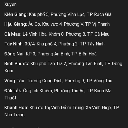
Xuyên
Kiên Giang:
Khu phố 5, Phường Vĩnh Lạc, TP Rạch Giá
Hậu Giang:
Âu Cơ, Khu vực 4, Phường V, TP Vị Thanh
Cà Mau:
Lê Vĩnh Hòa, Khóm 8, Phường 8, TP Cà Mau
Tây Ninh:
30/4, Khu phố 4, Phường 2, TP Tây Ninh
Đồng Nai:
KP 3, Phường An Bình, TP Biên Hoà
Bình Phước:
Khu phố Tân Trà 2, Phường Tân Bình, TP Đồng
Xoài
Vũng Tàu:
Trương Công Định, Phường 9, TP Vũng Tàu
Đắk Lắk:
Ông Ích Khiêm, Phường Tân An, TP Buôn Ma
Thuột
Khánh Hòa:
Khu đô thị Vĩnh Điềm Trung, Xã Vĩnh Hiệp, TP
Nha Trang