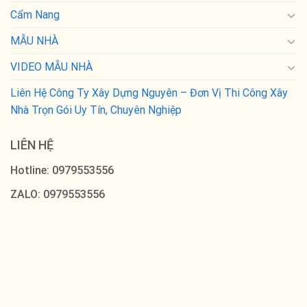
Cẩm Nang
MẪU NHÀ
VIDEO MẪU NHÀ
Liên Hệ Công Ty Xây Dựng Nguyên – Đơn Vị Thi Công Xây
Nhà Trọn Gói Uy Tín, Chuyên Nghiệp
LIÊN HỆ
Hotline: 0979553556
ZALO: 0979553556