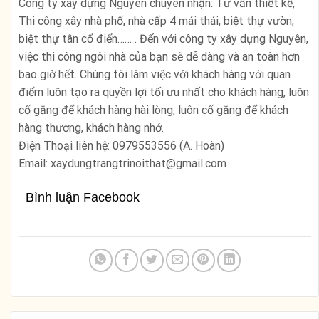
Công ty xây dựng Nguyên chuyên nhận: Tư vấn thiết kế,
Thi công xây nhà phố, nhà cấp 4 mái thái, biệt thự vườn,
biệt thự tân cổ điển…… . Đến với công ty xây dựng Nguyên,
việc thi công ngôi nhà của bạn sẽ dễ dàng và an toàn hơn
bao giờ hết. Chúng tôi làm việc với khách hàng với quan
điểm luôn tạo ra quyền lợi tối ưu nhất cho khách hàng, luôn
cố gắng để khách hàng hài lòng, luôn cố gắng để khách
hàng thương, khách hàng nhớ.
Điện Thoại liên hệ: 0979553556 (A. Hoàn)
Email: xaydungtrangtrinoithat@gmail.com
Bình luận Facebook