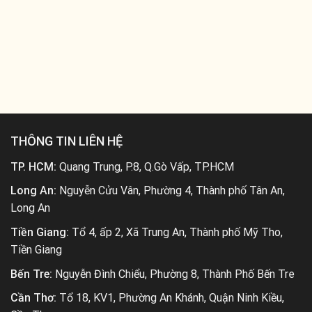
THÔNG TIN LIÊN HỆ
TP. HCM:
Quang Trung, P.8, Q.Gò Vấp, TP.HCM
Long An:
Nguyễn Cửu Vân, Phường 4, Thành phố Tân An,
Long An
Tiền Giang:
Tổ 4, ấp 2, Xã Trung An, Thành phố Mỹ Tho,
Tiền Giang
Bến Tre:
Nguyễn Đình Chiểu, Phường 8, Thành Phố Bến Tre
Cần Thơ:
Tổ 18, KV1, Phường An Khánh, Quận Ninh Kiều,