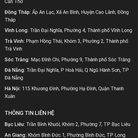
Cần Thơ
Đồng Tháp:
Ấp An Lạc, Xã An Bình, Huyện Cao Lãnh, Đồng
Tháp
Vĩnh Long:
Trần Đại Nghĩa, Phường 4, Thành phố Vĩnh Long
Trà Vinh:
Phạm Hồng Thái, Khóm 3, Phường 2, Thành phố
Trà Vinh
Sóc Trăng:
Mạc Đĩnh Chi, Phường 9, Thành phố Sóc Trăng
Đà Nẵng:
Trần Đại Nghĩa, P Hoà Hải, Q Ngũ Hành Sơn, TP
Đà Nẵng
Hà Nội:
115 Khương Đình, Phường Hạ Đình, Quận Thanh
Xuân
THÔNG TIN LIÊN HỆ
Bạc Liêu:
Trần Bỉnh Khuôl, Khóm 2, Phường 7, TP Bạc Liêu
An Giang:
Khóm Bình Đức 1, Phường Bình Đức, TP Long