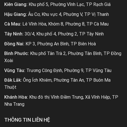
Kiên Giang:
Khu phố 5, Phường Vĩnh Lạc, TP Rạch Giá
Hậu Giang:
Âu Cơ, Khu vực 4, Phường V, TP Vị Thanh
Cà Mau:
Lê Vĩnh Hòa, Khóm 8, Phường 8, TP Cà Mau
Tây Ninh:
30/4, Khu phố 4, Phường 2, TP Tây Ninh
Đồng Nai:
KP 3, Phường An Bình, TP Biên Hoà
Bình Phước:
Khu phố Tân Trà 2, Phường Tân Bình, TP Đồng
Xoài
Vũng Tàu:
Trương Công Định, Phường 9, TP Vũng Tàu
Đắk Lắk:
Ông Ích Khiêm, Phường Tân An, TP Buôn Ma
Thuột
Khánh Hòa:
Khu đô thị Vĩnh Điềm Trung, Xã Vĩnh Hiệp, TP
Nha Trang
THÔNG TIN LIÊN HỆ