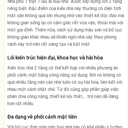
Nhà phố 1 trệt 1 lầu là loại nhà được xây dựng với 2 tầng
riêng biệt. Đặc điểm của kiểu nhà này thường có diện tích
mặt sàn không quá lớn nhưng nhờ vào thiết kế độc đáo mà
không gian sống lại có cảm giác rất vừa vặn, thoải mái với
một gia đình. Thêm nữa, cách sử dụng màu sơn và bố cục
không gian khác nhau sẽ khiến ngôi nhà xây theo phong
cách này trở nên rất sáng tạo và bắt mắt.
Lối kiến trúc hiện đại, khoa học và hài hòa
Kiến trúc nhà 2 tầng có thể kết hợp với nhiều phương án
phối cảnh, mặt bằng công năng sử dụng. Bởi nó không có
quá nhiều tầng nên căn nhà luôn có sự hài hòa, liên kết với
nhau một cách chặt chẽ. Từ đó cũng góp phần giúp việc
phân chia công năng, thiết kế nội thất,… trở nên dễ dàng
hơn rất nhiều.
Đa dạng về phối cảnh mặt tiền
Với bố cục đơn giản nên loại nhà này có khá nhiều ý tưởng