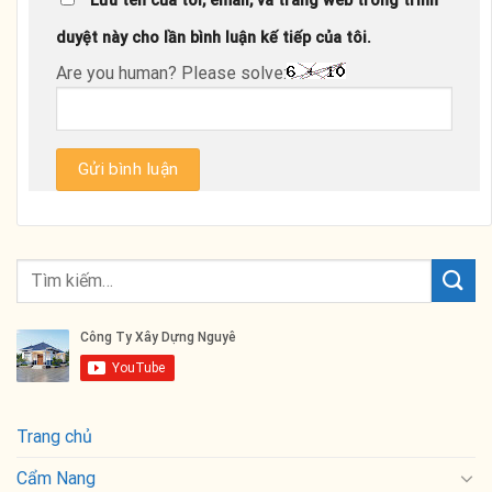
Lưu tên của tôi, email, và trang web trong trình
duyệt này cho lần bình luận kế tiếp của tôi.
Are you human? Please solve:
Trang chủ
Cẩm Nang