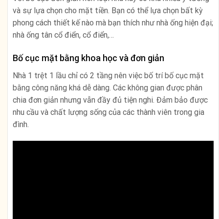
và sự lựa chọn cho mặt tiền. Bạn có thể lựa chọn bất kỳ
phong cách thiết kế nào mà bạn thích như nhà ống hiện đại;
nhà ống tân cổ điển, cổ điển,…
Bố cục mặt bằng khoa học và đơn giản
Nhà 1 trệt 1 lầu chỉ có 2 tầng nên việc bố trí bố cục mặt
bằng công năng khá dễ dàng. Các không gian được phân
chia đơn giản nhưng vẫn đầy đủ tiện nghi. Đảm bảo được
nhu cầu và chất lượng sống của các thành viên trong gia
đình.