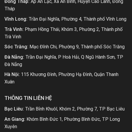
Đồng Tháp:
Ấp An Lạc, Xã An Bình, Huyện Cao Lãnh, Đồng
Tháp
Vĩnh Long:
Trần Đại Nghĩa, Phường 4, Thành phố Vĩnh Long
Trà Vinh:
Phạm Hồng Thái, Khóm 3, Phường 2, Thành phố
Trà Vinh
Sóc Trăng:
Mạc Đĩnh Chi, Phường 9, Thành phố Sóc Trăng
Đà Nẵng:
Trần Đại Nghĩa, P Hoà Hải, Q Ngũ Hành Sơn, TP
Đà Nẵng
Hà Nội:
115 Khương Đình, Phường Hạ Đình, Quận Thanh
Xuân
THÔNG TIN LIÊN HỆ
Bạc Liêu:
Trần Bỉnh Khuôl, Khóm 2, Phường 7, TP Bạc Liêu
An Giang:
Khóm Bình Đức 1, Phường Bình Đức, TP Long
Xuyên