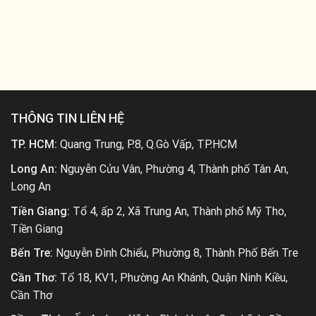
THÔNG TIN LIÊN HỆ
TP. HCM:
Quang Trung, P.8, Q.Gò Vấp, TP.HCM
Long An:
Nguyễn Cửu Vân, Phường 4, Thành phố Tân An,
Long An
Tiền Giang:
Tổ 4, ấp 2, Xã Trung An, Thành phố Mỹ Tho,
Tiền Giang
Bến Tre:
Nguyễn Đình Chiểu, Phường 8, Thành Phố Bến Tre
Cần Thơ:
Tổ 18, KV1, Phường An Khánh, Quận Ninh Kiều,
Cần Thơ