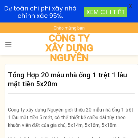
X
Dự toán chi phí xây nhà
XEM CHI TIẾT
chính xác 95%.
Skip
Chào mừng bạn
to
CÔNG TY
content
XÂY DỰNG
NGUYÊN
Tổng Hợp 20 mẫu nhà ống 1 trệt 1 lầu
mặt tiền 5x20m
Công ty xây dựng Nguyên giới thiệu 20 mẫu nhà ống 1 trệt
1 lầu mặt tiền 5 mét, có thể thiết kế chiều dài tùy theo
khuôn viên đất của gia chủ, 5x14m, 5x16m, 5x18m…