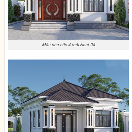
Mẫu nhà cấp 4 mái Nhạt 04