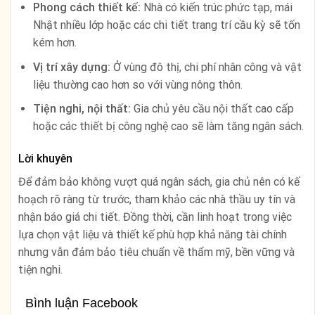
Phong cách thiết kế:
Nhà có kiến trúc phức tạp, mái
Nhật nhiều lớp hoặc các chi tiết trang trí cầu kỳ sẽ tốn
kém hơn.
Vị trí xây dựng:
Ở vùng đô thị, chi phí nhân công và vật
liệu thường cao hơn so với vùng nông thôn.
Tiện nghi, nội thất:
Gia chủ yêu cầu nội thất cao cấp
hoặc các thiết bị công nghệ cao sẽ làm tăng ngân sách.
Lời khuyên
Để đảm bảo không vượt quá ngân sách, gia chủ nên có kế
hoạch rõ ràng từ trước, tham khảo các nhà thầu uy tín và
nhận báo giá chi tiết. Đồng thời, cần linh hoạt trong việc
lựa chọn vật liệu và thiết kế phù hợp khả năng tài chính
nhưng vẫn đảm bảo tiêu chuẩn về thẩm mỹ, bền vững và
tiện nghi.
Bình luận Facebook