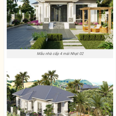
Mẫu nhà cấp 4 mái Nhạt 02