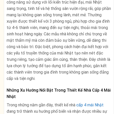
công năng sử dụng với lối kiến trúc hiện đại, mái Nhật
sang trọng, tinh tế và hệ thống sân vườn rộng rãi, góp phần
mang lại không gian sống trong lành, mát mẻ. Thường
xuyên được thiết kế với 3 phòng ngủ, phù hợp cho gia đình
từ 4-6 thành viên, mang đến sự tiện nghi, thoải mái trong
sinh hoạt hàng ngày. Các mẫu nhà không chỉ chú trọng về
mặt thẩm mỹ mà còn đảm bảo sự bền vững, dễ dàng thi
công và bảo trì. Đặc biệt, phong cách hiện đại kết hợp với
các yếu tố truyền thống của mái Nhật tạo nên nét đặc
trưng riêng, tạo cảm giác ấm cúng, thân thiện. Đây chính là
lựa chọn lý tưởng để tạo dựng tổ ấm hạnh phúc, gắn kết
các thành viên trong gia đình trong không gian sống đẳng
cấp và tiện nghi.
Những Xu Hướng Nổi Bật Trong Thiết Kế Nhà Cấp 4 Mái
Nhật
Trong những năm gần đây, thiết kế nhà
cấp 4 mái Nhật
đang trở thành xu hướng phổ biến và nhận được nhiều sự