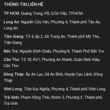
THÔNG TIN LIÊN HỆ
TP. HCM:
Quang Trung, P.8, Q.Gò Vấp, TP.HCM
Long An:
Nguyễn Cửu Vân, Phường 4, Thành phố Tân An,
Long An
Tiền Giang:
Tổ 4, ấp 2, Xã Trung An, Thành phố Mỹ Tho,
Tiền Giang
Bến Tre:
Nguyễn Đình Chiểu, Phường 8, Thành Phố Bến Tre
Cần Thơ:
Tổ 18, KV1, Phường An Khánh, Quận Ninh Kiều,
Cần Thơ
Đồng Tháp:
Ấp An Lạc, Xã An Bình, Huyện Cao Lãnh, Đồng
Tháp
Vĩnh Long:
Trần Đại Nghĩa, Phường 4, Thành phố Vĩnh Long
Trà Vinh:
Phạm Hồng Thái, Khóm 3, Phường 2, Thành phố
Trà Vinh