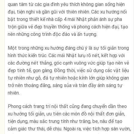
quan tâm từ các gia đình yêu thích không gian sống hiện
đại, tiện nghi và gần gũi với thiên nhiên. Các xu hướng nổi
bật trong thiết kế nhà cấp 4 mái Nhật phản ánh sự pha
trộn giữa vẻ đẹp truyền thống và phong cách hiện đại, tạo
nên những công trình độc đáo và ấn tượng.
Một trong những xu hướng đáng chú ý là sự tối giản trong
hình thức kiến trúc. Các mái Nhật lurụ rõ nét, kết hợp với
các đường nét thẳng, góc cạnh vuông vức giúp tạo nên vẻ
đẹp tinh tế, gọn gàng. Đồng thời, việc sử dụng các vật liệu
tự nhiên như gỗ, đá tự nhiên hoặc kính lớn giúp không gian
trở nên thoáng đãng, sáng sủa và tràn đầy ánh sáng tự
nhiên.
Phong cách trang trí nội thất cũng đang chuyển dần theo
xu hướng tối giản, ưu tiên các món đồ nội thất đơn giản,
tiện dụng, màu sắc trung tính như trắng, be, nâu để tạo
cảm giác thư thái, dễ chịu. Ngoài ra, việc tích hợp sân vườn,