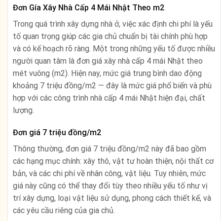
Đơn Gía Xây Nhà Cấp 4 Mái Nhật Theo m2
Trong quá trình xây dựng nhà ở, việc xác định chi phí là yếu
tố quan trọng giúp các gia chủ chuẩn bị tài chính phù hợp
và có kế hoạch rõ ràng. Một trong những yếu tố được nhiều
người quan tâm là đơn giá xây nhà cấp 4 mái Nhật theo
mét vuông (m2). Hiện nay, mức giá trung bình dao động
khoảng 7 triệu đồng/m2 — đây là mức giá phổ biến và phù
hợp với các công trình nhà cấp 4 mái Nhật hiện đại, chất
lượng.
Đơn giá 7 triệu đồng/m2
Thông thường, đơn giá 7 triệu đồng/m2 này đã bao gồm
các hạng mục chính: xây thô, vật tư hoàn thiện, nội thất cơ
bản, và các chi phí về nhân công, vật liệu. Tuy nhiên, mức
giá này cũng có thể thay đổi tùy theo nhiều yếu tố như vị
trí xây dựng, loại vật liệu sử dụng, phong cách thiết kế, và
các yêu cầu riêng của gia chủ.