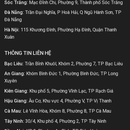
Sóc Trăng:
Mạc Đĩnh Chi, Phường 9, Thành phố Sóc Trăng
Đà Nẵng:
Trần Đại Nghĩa, P Hoà Hải, Q Ngũ Hành Sơn, TP
Đà Nẵng
Hà Nội:
115 Khương Đình, Phường Hạ Đình, Quận Thanh
Xuân
THÔNG TIN LIÊN HỆ
Bạc Liêu:
Trần Bỉnh Khuôl, Khóm 2, Phường 7, TP Bạc Liêu
An Giang:
Khóm Bình Đức 1, Phường Bình Đức, TP Long
Xuyên
Kiên Giang:
Khu phố 5, Phường Vĩnh Lạc, TP Rạch Giá
Hậu Giang:
Âu Cơ, Khu vực 4, Phường V, TP Vị Thanh
Cà Mau:
Lê Vĩnh Hòa, Khóm 8, Phường 8, TP Cà Mau
Tây Ninh:
30/4, Khu phố 4, Phường 2, TP Tây Ninh