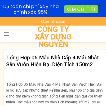
X
Dự toán chi phí xây nhà
XEM CHI TIẾT
chính xác 95%.
Skip
Chào mừng bạn
to
CÔNG TY
content
XÂY DỰNG
NGUYÊN
Tổng Hợp 06 Mẫu Nhà Cấp 4 Mái Nhật
Sân Vườn Hiện Đại Diện Tích 150m2
Tổng Hợp 06 Mẫu Nhà Cấp 4 Mái Nhật Sân Vườn Hiện Đại
là bộ sưu tập những thiết kế nhà đẹp, phù hợp cho gia đình
đang tìm kiếm không gian sống tiện nghi, gần gũi với thiên
nhiên. Các mẫu nhà này có diện tích khoảng 150m2, tối ưu