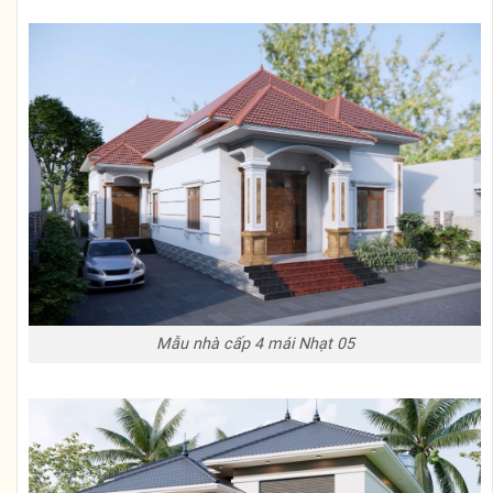
Mẫu nhà cấp 4 mái Nhạt 05