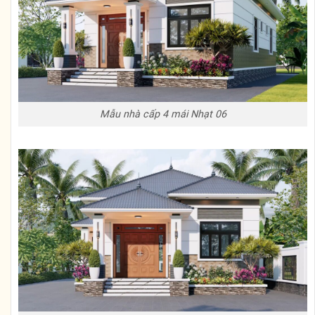
Mẫu nhà cấp 4 mái Nhạt 06