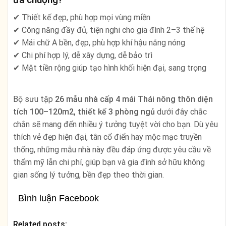
✔ Thiết kế đẹp, phù hợp mọi vùng miền
✔ Công năng đầy đủ, tiện nghi cho gia đình 2–3 thế hệ
✔ Mái chữ A bền, đẹp, phù hợp khí hậu nắng nóng
✔ Chi phí hợp lý, dễ xây dựng, dễ bảo trì
✔ Mặt tiền rộng giúp tạo hình khối hiện đại, sang trọng
Bộ sưu tập
26 mẫu nhà cấp 4 mái Thái nông thôn diện
tích 100–120m2, thiết kế 3 phòng ngủ
dưới đây chắc
chắn sẽ mang đến nhiều ý tưởng tuyệt vời cho bạn. Dù yêu
thích vẻ đẹp hiện đại, tân cổ điển hay mộc mạc truyền
thống, những mẫu nhà này đều đáp ứng được yêu cầu về
thẩm mỹ lẫn chi phí, giúp bạn và gia đình sở hữu không
gian sống lý tưởng, bền đẹp theo thời gian.
Bình luận Facebook
Related posts: