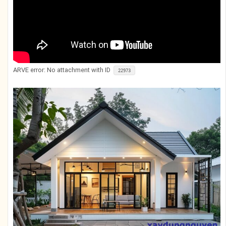
ARVE
error: No attachment with ID
22973