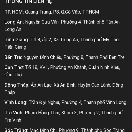
THÔNG TIN LIÊN HỆ
TP. HCM:
Quang Trung, P.8, Q.Gò Vấp, TP.HCM
Long An:
Nguyễn Cửu Vân, Phường 4, Thành phố Tân An,
Long An
Tiền Giang:
Tổ 4, ấp 2, Xã Trung An, Thành phố Mỹ Tho,
Tiền Giang
Bến Tre:
Nguyễn Đình Chiểu, Phường 8, Thành Phố Bến Tre
Cần Thơ:
Tổ 18, KV1, Phường An Khánh, Quận Ninh Kiều,
Cần Thơ
Đồng Tháp:
Ấp An Lạc, Xã An Bình, Huyện Cao Lãnh, Đồng
Tháp
Vĩnh Long:
Trần Đại Nghĩa, Phường 4, Thành phố Vĩnh Long
Trà Vinh:
Phạm Hồng Thái, Khóm 3, Phường 2, Thành phố
Trà Vinh
Sóc Trăng:
Mạc Đĩnh Chi, Phường 9, Thành phố Sóc Trăng