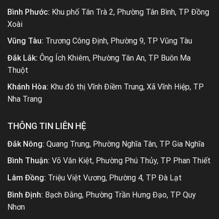
Bình Phước:
Khu phố Tân Trà 2, Phường Tân Bình, TP Đồng
Xoài
Vũng Tàu:
Trương Công Định, Phường 9, TP Vũng Tàu
Đắk Lắk:
Ông Ích Khiêm, Phường Tân An, TP Buôn Ma
Thuột
Khánh Hòa:
Khu đô thị Vĩnh Điềm Trung, Xã Vĩnh Hiệp, TP
Nha Trang
THÔNG TIN LIÊN HỆ
Đắk Nông:
Quang Trung, Phường Nghĩa Tân, TP Gia Nghĩa
Bình Thuận:
Võ Văn Kiệt, Phường Phú Thủy, TP Phan Thiết
Lâm Đồng:
Triệu Việt Vương, Phường 4, TP Đà Lạt
Bình Định:
Bạch Đằng, Phường Trần Hưng Đạo, TP Quy
Nhơn