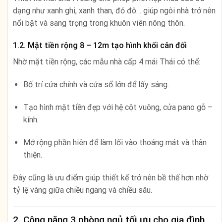
dạng như xanh ghi, xanh than, đỏ đô… giúp ngôi nhà trở nên
nổi bật và sang trọng trong khuôn viên nông thôn.
1.2. Mặt tiền rộng 8 – 12m tạo hình khối cân đối
Nhờ mặt tiền rộng, các mẫu nhà cấp 4 mái Thái có thể:
Bố trí cửa chính và cửa sổ lớn để lấy sáng.
Tạo hình mặt tiền đẹp với hệ cột vuông, cửa pano gỗ –
kính.
Mở rộng phần hiên để làm lối vào thoáng mát và thân
thiện.
Đây cũng là ưu điểm giúp thiết kế trở nên bề thế hơn nhờ
tỷ lệ vàng giữa chiều ngang và chiều sâu.
2. Công năng 3 phòng ngủ tối ưu cho gia đình