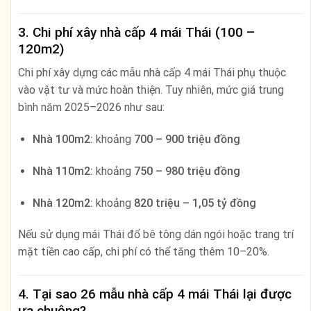
3. Chi phí xây nhà cấp 4 mái Thái (100 –
120m2)
Chi phí xây dựng các mẫu nhà cấp 4 mái Thái phụ thuộc
vào vật tư và mức hoàn thiện. Tuy nhiên, mức giá trung
bình năm 2025–2026 như sau:
Nhà 100m2:
khoảng
700 – 900 triệu đồng
Nhà 110m2:
khoảng
750 – 980 triệu đồng
Nhà 120m2:
khoảng
820 triệu – 1,05 tỷ đồng
Nếu sử dụng mái Thái đổ bê tông dán ngói hoặc trang trí
mặt tiền cao cấp, chi phí có thể tăng thêm 10–20%.
4. Tại sao 26 mẫu nhà cấp 4 mái Thái lại được
ưa chuộng?