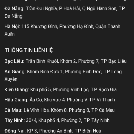
Đà Nẵng:
Trần Đại Nghĩa, P Hoà Hải, Q Ngũ Hành Sơn, TP
Đà Nẵng
Hà Nội:
115 Khương Đình, Phường Hạ Đình, Quận Thanh
Xuân
THÔNG TIN LIÊN HỆ
Bạc Liêu:
Trần Bỉnh Khuôl, Khóm 2, Phường 7, TP Bạc Liêu
An Giang:
Khóm Bình Đức 1, Phường Bình Đức, TP Long
Xuyên
Kiên Giang:
Khu phố 5, Phường Vĩnh Lạc, TP Rạch Giá
Hậu Giang:
Âu Cơ, Khu vực 4, Phường V, TP Vị Thanh
Cà Mau:
Lê Vĩnh Hòa, Khóm 8, Phường 8, TP Cà Mau
Tây Ninh:
30/4, Khu phố 4, Phường 2, TP Tây Ninh
Đồng Nai:
KP 3, Phường An Bình, TP Biên Hoà