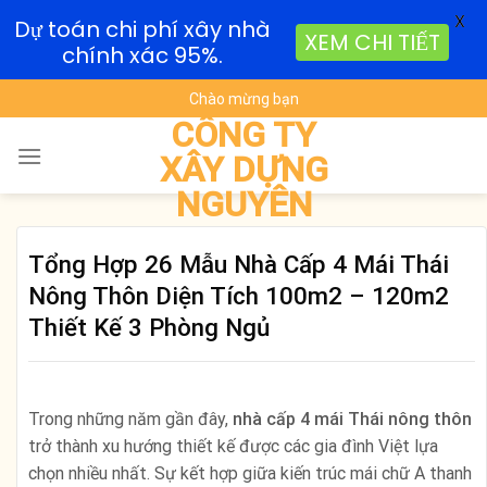
X
Dự toán chi phí xây nhà
XEM CHI TIẾT
chính xác 95%.
Skip
Chào mừng bạn
to
CÔNG TY
content
XÂY DỰNG
NGUYÊN
Tổng Hợp 26 Mẫu Nhà Cấp 4 Mái Thái
Nông Thôn Diện Tích 100m2 – 120m2
Thiết Kế 3 Phòng Ngủ
Trong những năm gần đây,
nhà cấp 4 mái Thái nông thôn
trở thành xu hướng thiết kế được các gia đình Việt lựa
chọn nhiều nhất. Sự kết hợp giữa kiến trúc mái chữ A thanh