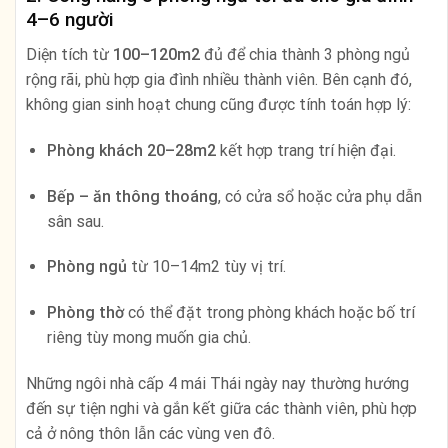
4–6 người
Diện tích từ
100–120m2
đủ để chia thành 3 phòng ngủ
rộng rãi, phù hợp gia đình nhiều thành viên. Bên cạnh đó,
không gian sinh hoạt chung cũng được tính toán hợp lý:
Phòng khách 20–28m2
kết hợp trang trí hiện đại.
Bếp – ăn thông thoáng
, có cửa sổ hoặc cửa phụ dẫn
sân sau.
Phòng ngủ
từ 10–14m2 tùy vị trí.
Phòng thờ
có thể đặt trong phòng khách hoặc bố trí
riêng tùy mong muốn gia chủ.
Những ngôi nhà cấp 4 mái Thái ngày nay thường hướng
đến sự tiện nghi và gắn kết giữa các thành viên, phù hợp
cả ở nông thôn lẫn các vùng ven đô.