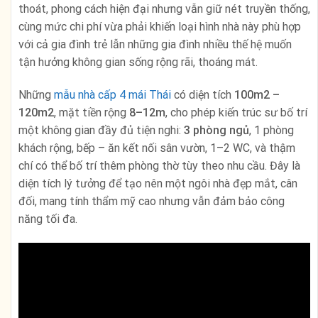
thoát, phong cách hiện đại nhưng vẫn giữ nét truyền thống,
cùng mức chi phí vừa phải khiến loại hình nhà này phù hợp
với cả gia đình trẻ lẫn những gia đình nhiều thế hệ muốn
tận hưởng không gian sống rộng rãi, thoáng mát.
Những
mẫu nhà cấp 4 mái Thái
có diện tích
100m2 –
120m2
, mặt tiền rộng
8–12m
, cho phép kiến trúc sư bố trí
một không gian đầy đủ tiện nghi:
3 phòng ngủ
, 1 phòng
khách rộng, bếp – ăn kết nối sân vườn, 1–2 WC, và thậm
chí có thể bố trí thêm phòng thờ tùy theo nhu cầu. Đây là
diện tích lý tưởng để tạo nên một ngôi nhà đẹp mắt, cân
đối, mang tính thẩm mỹ cao nhưng vẫn đảm bảo công
năng tối đa.