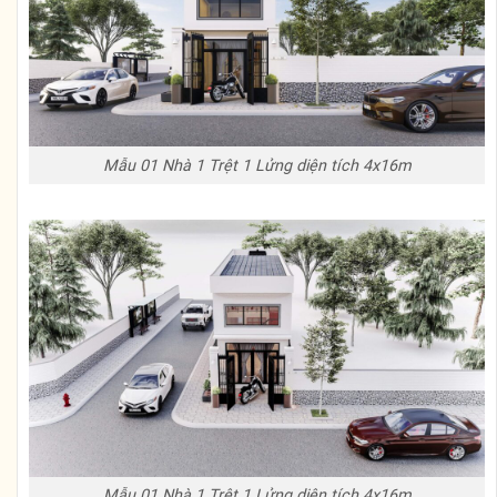
Mẫu 01 Nhà 1 Trệt 1 Lửng diện tích 4x16m
Mẫu 01 Nhà 1 Trệt 1 Lửng diện tích 4x16m