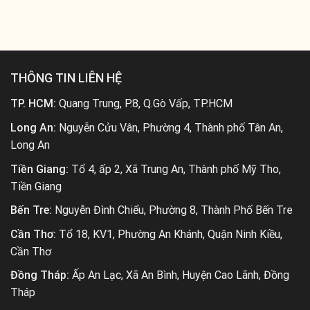
THÔNG TIN LIÊN HỆ
TP. HCM:
Quang Trung, P.8, Q.Gò Vấp, TP.HCM
Long An:
Nguyễn Cửu Vân, Phường 4, Thành phố Tân An,
Long An
Tiền Giang:
Tổ 4, ấp 2, Xã Trung An, Thành phố Mỹ Tho,
Tiền Giang
Bến Tre:
Nguyễn Đình Chiểu, Phường 8, Thành Phố Bến Tre
Cần Thơ:
Tổ 18, KV1, Phường An Khánh, Quận Ninh Kiều,
Cần Thơ
Đồng Tháp:
Ấp An Lạc, Xã An Bình, Huyện Cao Lãnh, Đồng
Tháp