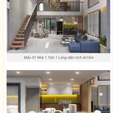
Mẫu 01 Nhà 1 Trệt 1 Lửng diện tích 4x16m