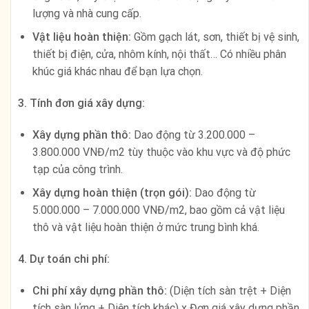
lượng và nhà cung cấp.
Vật liệu hoàn thiện:
Gồm gạch lát, sơn, thiết bị vệ sinh,
thiết bị điện, cửa, nhôm kính, nội thất… Có nhiều phân
khúc giá khác nhau để bạn lựa chọn.
3. Tính đơn giá xây dựng:
Xây dựng phần thô:
Dao động từ 3.200.000 –
3.800.000 VNĐ/m2 tùy thuộc vào khu vực và độ phức
tạp của công trình.
Xây dựng hoàn thiện (trọn gói):
Dao động từ
5.000.000 – 7.000.000 VNĐ/m2, bao gồm cả vật liệu
thô và vật liệu hoàn thiện ở mức trung bình khá.
4. Dự toán chi phí:
Chi phí xây dựng phần thô:
(Diện tích sàn trệt + Diện
tích sàn lửng + Diện tích khác) x Đơn giá xây dựng phần