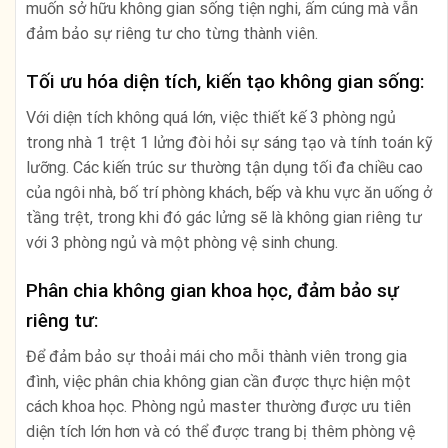
muốn sở hữu không gian sống tiện nghi, ấm cúng mà vẫn
đảm bảo sự riêng tư cho từng thành viên.
Tối ưu hóa diện tích, kiến tạo không gian sống:
Với diện tích không quá lớn, việc thiết kế 3 phòng ngủ
trong nhà 1 trệt 1 lửng đòi hỏi sự sáng tạo và tính toán kỹ
lưỡng. Các kiến trúc sư thường tận dụng tối đa chiều cao
của ngôi nhà, bố trí phòng khách, bếp và khu vực ăn uống ở
tầng trệt, trong khi đó gác lửng sẽ là không gian riêng tư
với 3 phòng ngủ và một phòng vệ sinh chung.
Phân chia không gian khoa học, đảm bảo sự
riêng tư:
Để đảm bảo sự thoải mái cho mỗi thành viên trong gia
đình, việc phân chia không gian cần được thực hiện một
cách khoa học. Phòng ngủ master thường được ưu tiên
diện tích lớn hơn và có thể được trang bị thêm phòng vệ