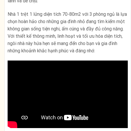
lành và dễ chịu.
Nhà 1 trệt 1 lửng diện tích 70-80m2 với 3 phòng ngủ là lựa
chọn hoàn hảo cho những gia đình nhỏ đang tìm kiếm một
không gian sống tiện nghi, ấm cúng và đầy đủ công năng.
Với thiết kế thông minh, linh hoạt và tối ưu hóa diện tích,
ngôi nhà này hứa hẹn sẽ mang đến cho bạn và gia đình
những khoảnh khắc hạnh phúc và đáng nhớ.