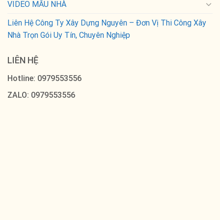
VIDEO MẪU NHÀ
Liên Hệ Công Ty Xây Dựng Nguyên – Đơn Vị Thi Công Xây
Nhà Trọn Gói Uy Tín, Chuyên Nghiệp
LIÊN HỆ
Hotline: 0979553556
ZALO: 0979553556