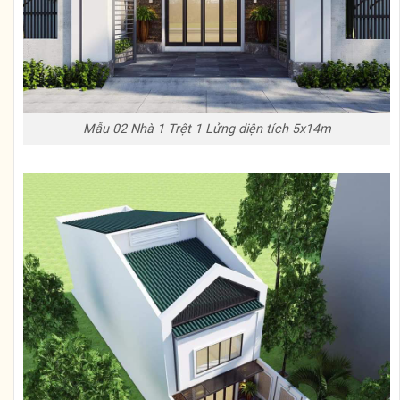
Mẫu 02 Nhà 1 Trệt 1 Lửng diện tích 5x14m