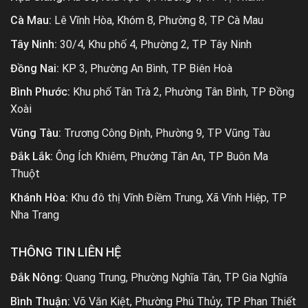
Cà Mau:
Lê Vĩnh Hòa, Khóm 8, Phường 8, TP Cà Mau
Tây Ninh:
30/4, Khu phố 4, Phường 2, TP Tây Ninh
Đồng Nai:
KP 3, Phường An Bình, TP Biên Hoà
Bình Phước:
Khu phố Tân Trà 2, Phường Tân Bình, TP Đồng
Xoài
Vũng Tàu:
Trương Công Định, Phường 9, TP Vũng Tàu
Đắk Lắk:
Ông Ích Khiêm, Phường Tân An, TP Buôn Ma
Thuột
Khánh Hòa:
Khu đô thị Vĩnh Điềm Trung, Xã Vĩnh Hiệp, TP
Nha Trang
THÔNG TIN LIÊN HỆ
Đắk Nông:
Quang Trung, Phường Nghĩa Tân, TP Gia Nghĩa
Bình Thuận:
Võ Văn Kiệt, Phường Phú Thủy, TP Phan Thiết