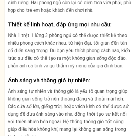
sinh riêng. Hai phòng ngủ còn lại có diện tích vừa phải, phù
hợp cho trẻ em hoặc khách đến chơi nhà.
Thiết kế linh hoạt, đáp ứng mọi nhu cầu:
Nhà 1 trệt 1 lửng 3 phòng ngủ có thể được thiết kế theo
nhiều phong cách khác nhau, từ hiện đại, tối giản đến tân
cổ điển sang trọng. Dù bạn yêu thích phong cách nào, kiến
trúc sư đều có thể tạo ra một không gian sống độc đáo,
phản ánh cá tính và gu thẩm mỹ riêng của gia đình bạn.
Ánh sáng và thông gió tự nhiên:
Ánh sáng tự nhiên và thông gió là yếu tố quan trọng giúp
không gian sống trở nên thoáng đãng và thoải mái hơn.
Các cửa sổ lớn, giếng trời, hoặc vách kính có thể được sử
dụng để đưa ánh sáng vào nhà, đồng thời tạo sự kết nối
với thiên nhiên bên ngoài. Hệ thống thông gió tốt cũng
giúp điều hòa không khí, mang lại không gian sống trong