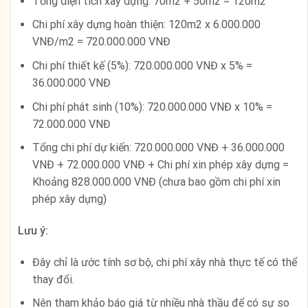
Tổng diện tích xây dựng: 70m2 + 50m2 = 120m2
Chi phí xây dựng hoàn thiện: 120m2 x 6.000.000
VNĐ/m2 = 720.000.000 VNĐ
Chi phí thiết kế (5%): 720.000.000 VNĐ x 5% =
36.000.000 VNĐ
Chi phí phát sinh (10%): 720.000.000 VNĐ x 10% =
72.000.000 VNĐ
Tổng chi phí dự kiến: 720.000.000 VNĐ + 36.000.000
VNĐ + 72.000.000 VNĐ + Chi phí xin phép xây dựng =
Khoảng 828.000.000 VNĐ (chưa bao gồm chi phí xin
phép xây dựng)
Lưu ý:
Đây chỉ là ước tính sơ bộ, chi phí xây nhà thực tế có thể
thay đổi.
Nên tham khảo báo giá từ nhiều nhà thầu để có sự so