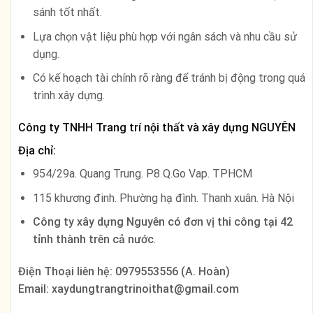
sánh tốt nhất.
Lựa chọn vật liệu phù hợp với ngân sách và nhu cầu sử
dụng.
Có kế hoạch tài chính rõ ràng để tránh bị động trong quá
trình xây dựng.
Công ty TNHH Trang trí nội thất và xây dựng NGUYÊN
Địa chỉ:
954/29a. Quang Trung. P8 Q.Go Vap. TPHCM
115 khương đinh. Phường hạ đình. Thanh xuân. Hà Nội
Công ty xây dựng Nguyên có đơn vị thi công tại 42
tỉnh thành trên cả nước
.
Điện Thoại liên hệ: 0979553556 (A. Hoàn)
Email: xaydungtrangtrinoithat@gmail.com