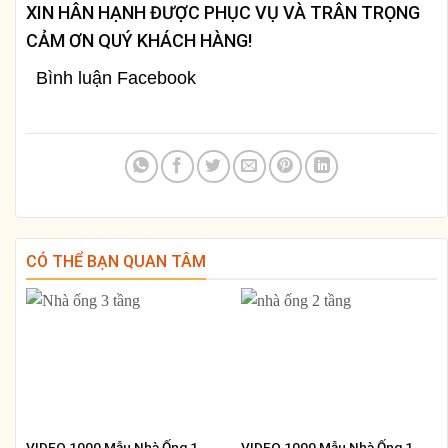
XIN HÂN HẠNH ĐƯỢC PHỤC VỤ VÀ TRÂN TRỌNG
CẢM ƠN QUÝ KHÁCH HÀNG!
Bình luận Facebook
CÓ THỂ BẠN QUAN TÂM
VIDEO 1000 Mẫu Nhà Ống 1
VIDEO 1000 Mẫu Nhà Ống 1