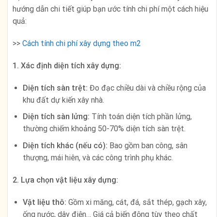
hướng dẫn chi tiết giúp bạn ước tính chi phí một cách hiệu
quả:
>>
Cách tính chi phí xây dựng theo m2
1. Xác định diện tích xây dựng:
Diện tích sàn trệt:
Đo đạc chiều dài và chiều rộng của
khu đất dự kiến xây nhà.
Diện tích sàn lửng:
Tính toán diện tích phần lửng,
thường chiếm khoảng 50-70% diện tích sàn trệt.
Diện tích khác (nếu có):
Bao gồm ban công, sân
thượng, mái hiên, và các công trình phụ khác.
2. Lựa chọn vật liệu xây dựng:
Vật liệu thô:
Gồm xi măng, cát, đá, sắt thép, gạch xây,
ống nước, dây điện… Giá cả biến động tùy theo chất