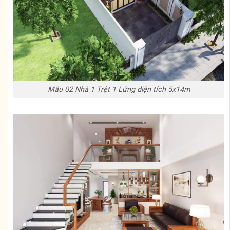
Mẫu 02 Nhà 1 Trệt 1 Lửng diện tích 5x14m