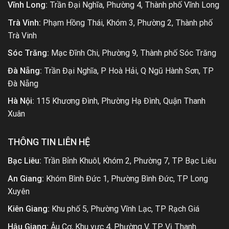
Vĩnh Long:
Trần Đại Nghĩa, Phường 4, Thành phố Vĩnh Long
Trà Vinh:
Phạm Hồng Thái, Khóm 3, Phường 2, Thành phố
Trà Vinh
Sóc Trăng:
Mạc Đĩnh Chi, Phường 9, Thành phố Sóc Trăng
Đà Nẵng:
Trần Đại Nghĩa, P Hoà Hải, Q Ngũ Hành Sơn, TP
Đà Nẵng
Hà Nội:
115 Khương Đình, Phường Hạ Đình, Quận Thanh
Xuân
THÔNG TIN LIÊN HỆ
Bạc Liêu:
Trần Bỉnh Khuôl, Khóm 2, Phường 7, TP Bạc Liêu
An Giang:
Khóm Bình Đức 1, Phường Bình Đức, TP Long
Xuyên
Kiên Giang:
Khu phố 5, Phường Vĩnh Lạc, TP Rạch Giá
Hậu Giang:
Âu Cơ, Khu vực 4, Phường V, TP Vị Thanh