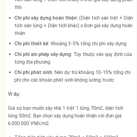
thô.
Chi phí xây dựng hoàn thiện:
(Diện tích sàn trệt + Diện
tích sàn lửng + Diện tích khác) x Đơn giá xây dựng hoàn
thiện.
Chi phí thiết kế:
Khoảng 3-5% tổng chi phí xây dựng.
Chi phí xin phép xây dựng:
Tùy thuộc vào quy định của
từng địa phương.
Chi phí phát sinh:
Nên dự trù khoảng 10-15% tổng chi
phí cho các khoản phát sinh không lường trước.
Ví dụ:
Giả sử bạn muốn xây nhà 1 trệt 1 lửng 70m2, diện tích
lửng 50m2. Bạn chọn xây dựng hoàn thiện với đơn giá
6.000.000 VNĐ/m2.