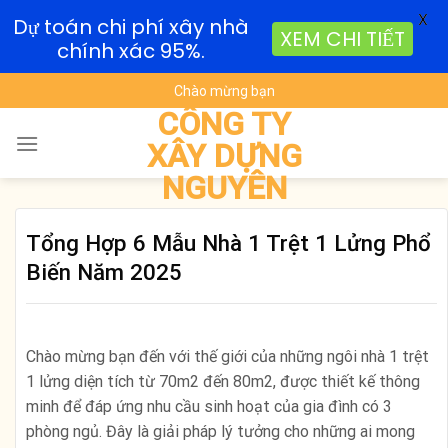
X
Dự toán chi phí xây nhà
XEM CHI TIẾT
chính xác 95%.
Skip
Chào mừng bạn
to
CÔNG TY
content
XÂY DỰNG
NGUYÊN
Tổng Hợp 6 Mẫu Nhà 1 Trệt 1 Lửng Phổ
Biến Năm 2025
Chào mừng bạn đến với thế giới của những ngôi nhà 1 trệt
1 lửng diện tích từ 70m2 đến 80m2, được thiết kế thông
minh để đáp ứng nhu cầu sinh hoạt của gia đình có 3
phòng ngủ. Đây là giải pháp lý tưởng cho những ai mong