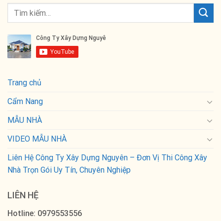
Trang chủ
Cẩm Nang
MẪU NHÀ
VIDEO MẪU NHÀ
Liên Hệ Công Ty Xây Dựng Nguyên – Đơn Vị Thi Công Xây
Nhà Trọn Gói Uy Tín, Chuyên Nghiệp
LIÊN HỆ
Hotline: 0979553556