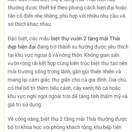
thường được thiết kế theo phong cách hiện đại hoặc
tân cổ điển nhẹ nhàng, phù hợp với nhiều nhu cầu và
sở thích khác nhau.
Đặc biệt, các mẫu
biệt thự vườn 2 tầng mái Thái
đẹp hiện đại
đang trở thành xu hướng được yêu thích
tại khu vực ngoại ô và nông thôn. Không gian sân
vườn rộng rãi kết hợp cùng kiến trúc biệt thự tạo nên
môi trường sống trong lành, gần gũi thiên nhiên và
mang lại cảm giác thư giãn cho cả gia đình. Gia chủ
có thể bố trí thêm tiểu cảnh, cây xanh, hồ cá hoặc
khu vực nghỉ ngơi ngoài trời để tăng tính thẩm mỹ và
giá trị sử dụng.
Về công năng, biệt thự 2 tầng mái Thái thường được
bố trí khoa học với phòng khách rộng, khu bếp tiện