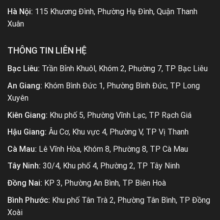
Hà Nội:
115 Khương Đình, Phường Hạ Đình, Quận Thanh
Xuân
THÔNG TIN LIÊN HỆ
Bạc Liêu:
Trần Bỉnh Khuôl, Khóm 2, Phường 7, TP Bạc Liêu
An Giang:
Khóm Bình Đức 1, Phường Bình Đức, TP Long
Xuyên
Kiên Giang:
Khu phố 5, Phường Vĩnh Lạc, TP Rạch Giá
Hậu Giang:
Âu Cơ, Khu vực 4, Phường V, TP Vị Thanh
Cà Mau:
Lê Vĩnh Hòa, Khóm 8, Phường 8, TP Cà Mau
Tây Ninh:
30/4, Khu phố 4, Phường 2, TP Tây Ninh
Đồng Nai:
KP 3, Phường An Bình, TP Biên Hoà
Bình Phước:
Khu phố Tân Trà 2, Phường Tân Bình, TP Đồng
Xoài