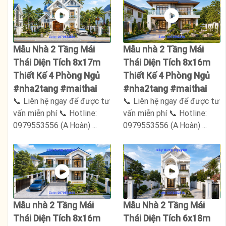
Mẫu Nhà 2 Tầng Mái
Mẫu nhà 2 Tầng Mái
Thái Diện Tích 8x17m
Thái Diện Tích 8x16m
Thiết Kế 4 Phòng Ngủ
Thiết Kế 4 Phòng Ngủ
#nha2tang #maithai
#nha2tang #maithai
📞 Liên hệ ngay để được tư
📞 Liên hệ ngay để được tư
vấn miễn phí 📞 Hotline:
vấn miễn phí 📞 Hotline:
0979553556 (A.Hoàn) ...
0979553556 (A.Hoàn) ...
Mẫu nhà 2 Tầng Mái
Mẫu Nhà 2 Tầng Mái
Thái Diện Tích 8x16m
Thái Diện Tích 6x18m