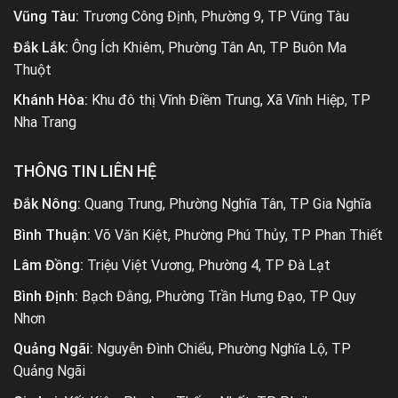
Vũng Tàu:
Trương Công Định, Phường 9, TP Vũng Tàu
Đắk Lắk:
Ông Ích Khiêm, Phường Tân An, TP Buôn Ma
Thuột
Khánh Hòa:
Khu đô thị Vĩnh Điềm Trung, Xã Vĩnh Hiệp, TP
Nha Trang
THÔNG TIN LIÊN HỆ
Đắk Nông:
Quang Trung, Phường Nghĩa Tân, TP Gia Nghĩa
Bình Thuận:
Võ Văn Kiệt, Phường Phú Thủy, TP Phan Thiết
Lâm Đồng:
Triệu Việt Vương, Phường 4, TP Đà Lạt
Bình Định:
Bạch Đằng, Phường Trần Hưng Đạo, TP Quy
Nhơn
Quảng Ngãi:
Nguyễn Đình Chiểu, Phường Nghĩa Lộ, TP
Quảng Ngãi