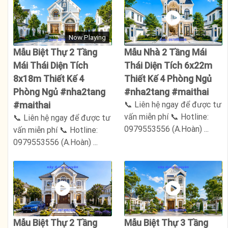
Now Playing
Mẫu Biệt Thự 2 Tầng
Mẫu Nhà 2 Tầng Mái
Mái Thái Diện Tích
Thái Diện Tích 6x22m
8x18m Thiết Kế 4
Thiết Kế 4 Phòng Ngủ
Phòng Ngủ #nha2tang
#nha2tang #maithai
📞 Liên hệ ngay để được tư
#maithai
vấn miễn phí 📞 Hotline:
📞 Liên hệ ngay để được tư
0979553556 (A.Hoàn) ...
vấn miễn phí 📞 Hotline:
0979553556 (A.Hoàn) ...
Mẫu Biệt Thự 2 Tầng
Mẫu Biệt Thự 3 Tầng