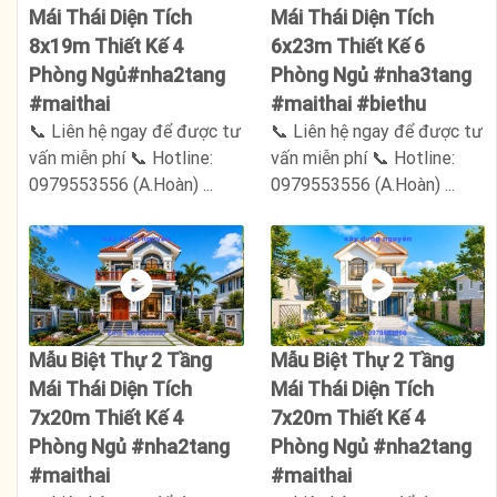
Mái Thái Diện Tích
Mái Thái Diện Tích
8x19m Thiết Kế 4
6x23m Thiết Kế 6
Phòng Ngủ#nha2tang
Phòng Ngủ #nha3tang
#maithai
#maithai #biethu
📞 Liên hệ ngay để được tư
📞 Liên hệ ngay để được tư
vấn miễn phí 📞 Hotline:
vấn miễn phí 📞 Hotline:
0979553556 (A.Hoàn) ...
0979553556 (A.Hoàn) ...
Mẫu Biệt Thự 2 Tầng
Mẫu Biệt Thự 2 Tầng
Mái Thái Diện Tích
Mái Thái Diện Tích
7x20m Thiết Kế 4
7x20m Thiết Kế 4
Phòng Ngủ #nha2tang
Phòng Ngủ #nha2tang
#maithai
#maithai