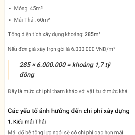
Móng: 45m²
Mái Thái: 60m²
Tổng diện tích xây dựng khoảng:
285m²
Nếu đơn giá xây trọn gói là 6.000.000 VNĐ/m²:
285 × 6.000.000 = khoảng 1,7 tỷ
đồng
Đây là mức chi phí tham khảo với vật tư ở mức khá.
Các yếu tố ảnh hưởng đến chi phí xây dựng
1. Kiểu mái Thái
Mái đổ bê tông lợp ngói sẽ có chi phí cao hơn mái