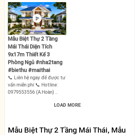
Mẫu Biệt Thự 2 Tầng
Mái Thái Diện Tích
9x17m Thiết Kế 3
Phòng Ngủ #nha2tang
#biethu #maithai
📞 Liên hệ ngay để được tư
vấn miễn phí 📞 Hotline:
0979553556 (A.Hoàn) ...
LOAD MORE
Mẫu Biệt Thự 2 Tầng Mái Thái, Mẫu