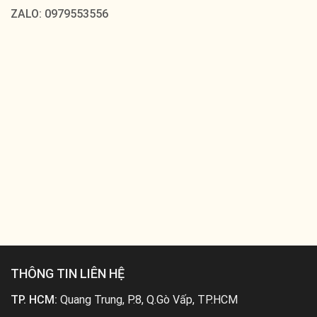
ZALO: 0979553556
THÔNG TIN LIÊN HỆ
TP. HCM:
Quang Trung, P.8, Q.Gò Vấp, TP.HCM