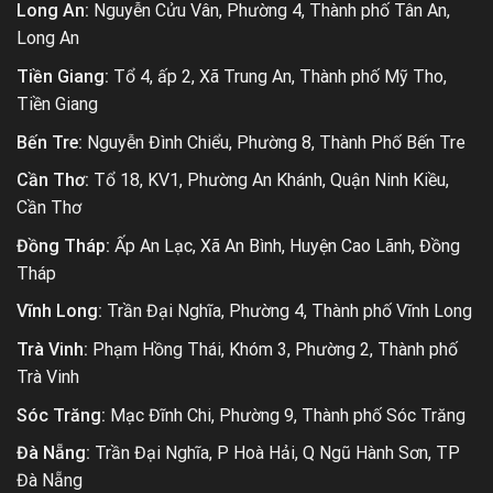
Long An:
Nguyễn Cửu Vân, Phường 4, Thành phố Tân An,
Long An
Tiền Giang:
Tổ 4, ấp 2, Xã Trung An, Thành phố Mỹ Tho,
Tiền Giang
Bến Tre:
Nguyễn Đình Chiểu, Phường 8, Thành Phố Bến Tre
Cần Thơ:
Tổ 18, KV1, Phường An Khánh, Quận Ninh Kiều,
Cần Thơ
Đồng Tháp:
Ấp An Lạc, Xã An Bình, Huyện Cao Lãnh, Đồng
Tháp
Vĩnh Long:
Trần Đại Nghĩa, Phường 4, Thành phố Vĩnh Long
Trà Vinh:
Phạm Hồng Thái, Khóm 3, Phường 2, Thành phố
Trà Vinh
Sóc Trăng:
Mạc Đĩnh Chi, Phường 9, Thành phố Sóc Trăng
Đà Nẵng:
Trần Đại Nghĩa, P Hoà Hải, Q Ngũ Hành Sơn, TP
Đà Nẵng