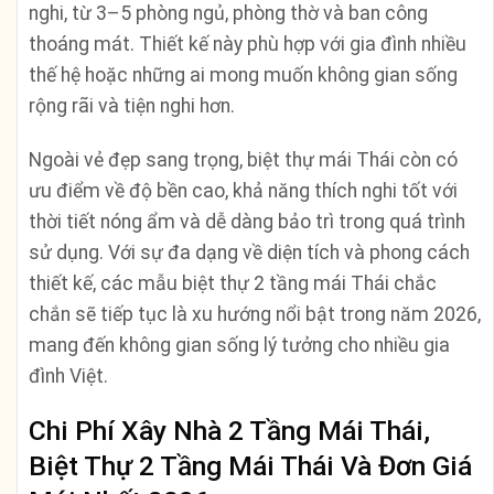
nghi, từ 3–5 phòng ngủ, phòng thờ và ban công
thoáng mát. Thiết kế này phù hợp với gia đình nhiều
thế hệ hoặc những ai mong muốn không gian sống
rộng rãi và tiện nghi hơn.
Ngoài vẻ đẹp sang trọng, biệt thự mái Thái còn có
ưu điểm về độ bền cao, khả năng thích nghi tốt với
thời tiết nóng ẩm và dễ dàng bảo trì trong quá trình
sử dụng. Với sự đa dạng về diện tích và phong cách
thiết kế, các mẫu biệt thự 2 tầng mái Thái chắc
chắn sẽ tiếp tục là xu hướng nổi bật trong năm 2026,
mang đến không gian sống lý tưởng cho nhiều gia
đình Việt.
Chi Phí Xây Nhà 2 Tầng Mái Thái,
Biệt Thự 2 Tầng Mái Thái Và Đơn Giá