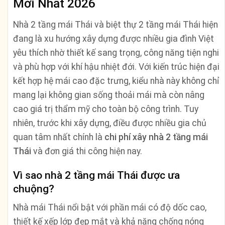
Mới Nhất 2026
Nhà 2 tầng mái Thái và biệt thự 2 tầng mái Thái hiện
đang là xu hướng xây dựng được nhiều gia đình Việt
yêu thích nhờ thiết kế sang trọng, công năng tiện nghi
và phù hợp với khí hậu nhiệt đới. Với kiến trúc hiện đại
kết hợp hệ mái cao đặc trưng, kiểu nhà này không chỉ
mang lại không gian sống thoải mái mà còn nâng
cao giá trị thẩm mỹ cho toàn bộ công trình. Tuy
nhiên, trước khi xây dựng, điều được nhiều gia chủ
quan tâm nhất chính là
chi phí xây nhà 2 tầng mái
Thái
và đơn giá thi công hiện nay.
Vì sao nhà 2 tầng mái Thái được ưa
chuộng?
Nhà mái Thái nổi bật với phần mái có độ dốc cao,
thiết kế xếp lớp đẹp mắt và khả năng chống nóng