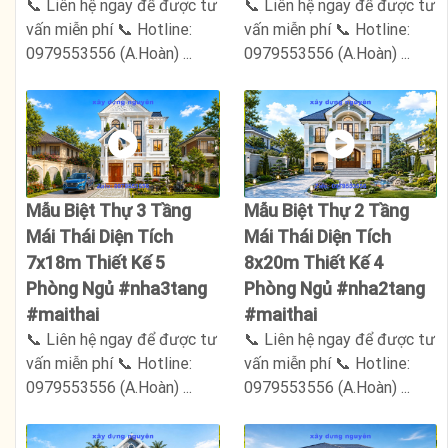
📞 Liên hệ ngay để được tư
📞 Liên hệ ngay để được tư
vấn miễn phí 📞 Hotline:
vấn miễn phí 📞 Hotline:
0979553556 (A.Hoàn) ...
0979553556 (A.Hoàn) ...
Mẫu Biệt Thự 3 Tầng
Mẫu Biệt Thự 2 Tầng
Mái Thái Diện Tích
Mái Thái Diện Tích
7x18m Thiết Kế 5
8x20m Thiết Kế 4
Phòng Ngủ #nha3tang
Phòng Ngủ #nha2tang
#maithai
#maithai
📞 Liên hệ ngay để được tư
📞 Liên hệ ngay để được tư
vấn miễn phí 📞 Hotline:
vấn miễn phí 📞 Hotline:
0979553556 (A.Hoàn) ...
0979553556 (A.Hoàn) ...