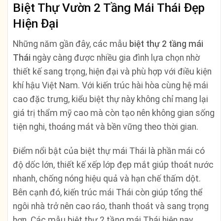
Biệt Thự Vườn 2 Tầng Mái Thái Đẹp
Hiện Đại
Những năm gần đây, các mẫu
biệt thự 2 tầng mái
Thái
ngày càng được nhiều gia đình lựa chọn nhờ
thiết kế sang trọng, hiện đại và phù hợp với điều kiện
khí hậu Việt Nam. Với kiến trúc hài hòa cùng hệ mái
cao đặc trưng, kiểu biệt thự này không chỉ mang lại
giá trị thẩm mỹ cao mà còn tạo nên không gian sống
tiện nghi, thoáng mát và bền vững theo thời gian.
Điểm nổi bật của biệt thự mái Thái là phần mái có
độ dốc lớn, thiết kế xếp lớp đẹp mắt giúp thoát nước
nhanh, chống nóng hiệu quả và hạn chế thấm dột.
Bên cạnh đó, kiến trúc mái Thái còn giúp tổng thể
ngôi nhà trở nên cao ráo, thanh thoát và sang trọng
hơn. Các mẫu biệt thự 2 tầng mái Thái hiện nay