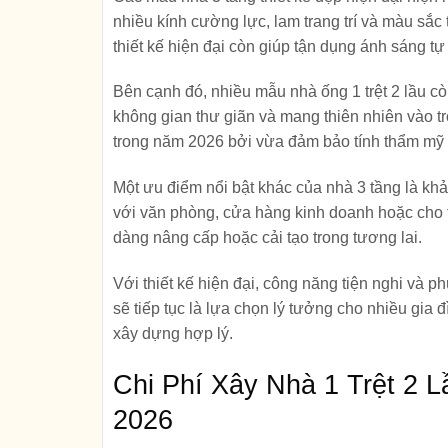
nhiều kính cường lực, lam trang trí và màu sắc 
thiết kế hiện đại còn giúp tận dụng ánh sáng t
Bên cạnh đó, nhiều mẫu nhà ống 1 trệt 2 lầu c
không gian thư giãn và mang thiên nhiên vào tr
trong năm 2026 bởi vừa đảm bảo tính thẩm mỹ
Một ưu điểm nổi bật khác của nhà 3 tầng là khả
với văn phòng, cửa hàng kinh doanh hoặc cho t
dàng nâng cấp hoặc cải tạo trong tương lai.
Với thiết kế hiện đại, công năng tiện nghi và 
sẽ tiếp tục là lựa chọn lý tưởng cho nhiều gia đ
xây dựng hợp lý.
Chi Phí Xây Nhà 1 Trệt 2 
2026