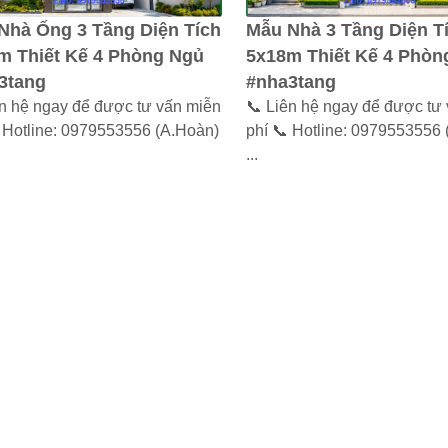
Nhà Ống 3 Tầng Diện Tích
Mẫu Nhà 3 Tầng Diện T
m Thiết Kế 4 Phòng Ngủ
5x18m Thiết Kế 4 Phòn
3tang
#nha3tang
ên hệ ngay để được tư vấn miễn
📞 Liên hệ ngay để được tư
 Hotline: 0979553556 (A.Hoàn)
phí 📞 Hotline: 0979553556
...