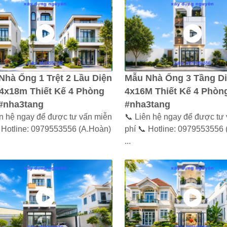
Nhà Ống 1 Trệt 2 Lầu Diện
Mẫu Nhà Ống 3 Tầng Di
 4x18m Thiết Kế 4 Phòng
4x16M Thiết Kế 4 Phòn
#nha3tang
#nha3tang
ên hệ ngay để được tư vấn miễn
📞 Liên hệ ngay để được tư
 Hotline: 0979553556 (A.Hoàn)
phí 📞 Hotline: 0979553556
...