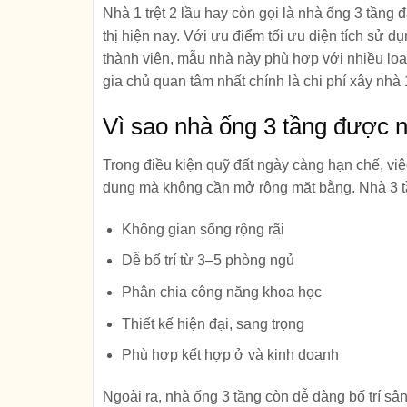
Nhà 1 trệt 2 lầu hay còn gọi là nhà ống 3 tầng
thị hiện nay. Với ưu điểm tối ưu diện tích sử dụ
thành viên, mẫu nhà này phù hợp với nhiều loại
gia chủ quan tâm nhất chính là
chi phí xây nhà 1
Vì sao nhà ống 3 tầng được 
Trong điều kiện quỹ đất ngày càng hạn chế, việc
dụng mà không cần mở rộng mặt bằng. Nhà 3 t
Không gian sống rộng rãi
Dễ bố trí từ 3–5 phòng ngủ
Phân chia công năng khoa học
Thiết kế hiện đại, sang trọng
Phù hợp kết hợp ở và kinh doanh
Ngoài ra, nhà ống 3 tầng còn dễ dàng bố trí sâ