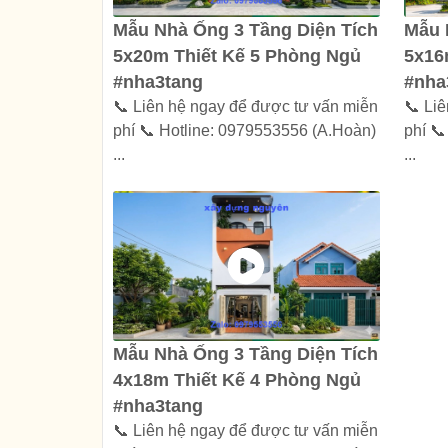
Mẫu Nhà Ống 3 Tầng Diện Tích
Mẫu 
5x20m Thiết Kế 5 Phòng Ngủ
5x16
#nha3tang
#nha
📞 Liên hệ ngay để được tư vấn miễn
📞 Li
phí 📞 Hotline: 0979553556 (A.Hoàn)
phí 
...
...
Mẫu Nhà Ống 3 Tầng Diện Tích
4x18m Thiết Kế 4 Phòng Ngủ
#nha3tang
📞 Liên hệ ngay để được tư vấn miễn