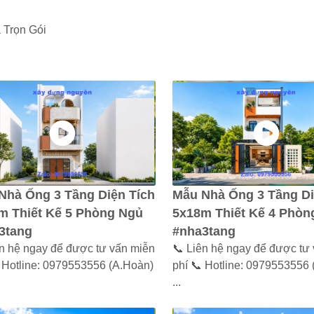
 Trọn Gói
Nhà Ống 3 Tầng Diện Tích
Mẫu Nhà Ống 3 Tầng Di
m Thiết Kế 5 Phòng Ngủ
5x18m Thiết Kế 4 Phòn
3tang
#nha3tang
ên hệ ngay để được tư vấn miễn
📞 Liên hệ ngay để được tư
 Hotline: 0979553556 (A.Hoàn)
phí 📞 Hotline: 0979553556
...