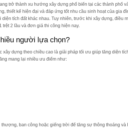
 đang trở thành xu hướng xây dựng phổ biến tại các thành phố v
ng, thiết kế hiện đại và đáp ứng tốt nhu cầu sinh hoạt của gia đ
 diện tích đất khác nhau. Tuy nhiên, trước khi xây dựng, điều 
 trệt 2 lầu
và đơn giá thi công hiện nay.
nhiều người lựa chọn?
 xây dựng theo chiều cao là giải pháp tối ưu giúp tăng diện tíc
ầng mang lại nhiều ưu điểm như:
n thượng, ban công hoặc giếng trời để tăng sự thông thoáng và 