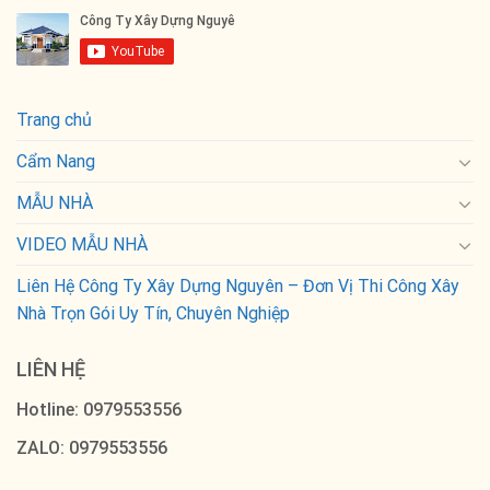
Trang chủ
Cẩm Nang
MẪU NHÀ
VIDEO MẪU NHÀ
Liên Hệ Công Ty Xây Dựng Nguyên – Đơn Vị Thi Công Xây
Nhà Trọn Gói Uy Tín, Chuyên Nghiệp
LIÊN HỆ
Hotline: 0979553556
ZALO: 0979553556