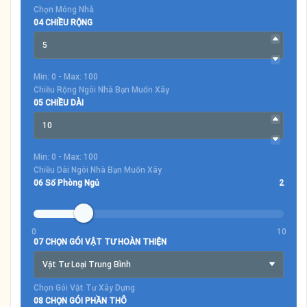
Chọn Móng Nhà
04 CHIỀU RỘNG
Min: 0 - Max: 100
Chiều Rộng Ngôi Nhà Bạn Muốn Xây
05 CHIỀU DÀI
Min: 0 - Max: 100
Chiều Dài Ngôi Nhà Bạn Muốn Xây
06 Số Phòng Ngủ
2
0
10
07 CHỌN GÓI VẬT TƯ HOÀN THIỆN
Vật Tư Loại Trung Bình
Chọn Gói Vật Tư Xây Dựng
08 CHỌN GÓI PHẦN THÔ