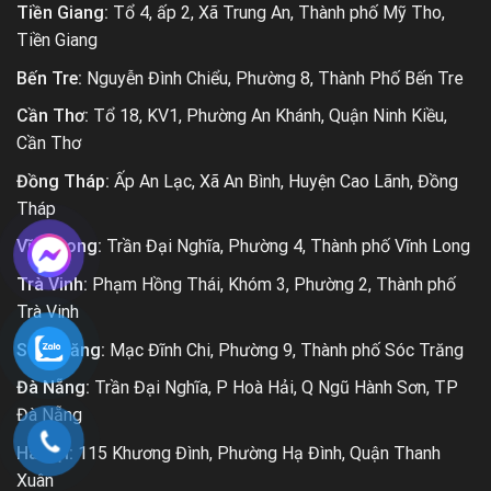
Tiền Giang:
Tổ 4, ấp 2, Xã Trung An, Thành phố Mỹ Tho,
Tiền Giang
Bến Tre:
Nguyễn Đình Chiểu, Phường 8, Thành Phố Bến Tre
Cần Thơ:
Tổ 18, KV1, Phường An Khánh, Quận Ninh Kiều,
Cần Thơ
Đồng Tháp:
Ấp An Lạc, Xã An Bình, Huyện Cao Lãnh, Đồng
Tháp
Vĩnh Long:
Trần Đại Nghĩa, Phường 4, Thành phố Vĩnh Long
Trà Vinh:
Phạm Hồng Thái, Khóm 3, Phường 2, Thành phố
Trà Vinh
Sóc Trăng:
Mạc Đĩnh Chi, Phường 9, Thành phố Sóc Trăng
Đà Nẵng:
Trần Đại Nghĩa, P Hoà Hải, Q Ngũ Hành Sơn, TP
Đà Nẵng
Hà Nội:
115 Khương Đình, Phường Hạ Đình, Quận Thanh
Xuân