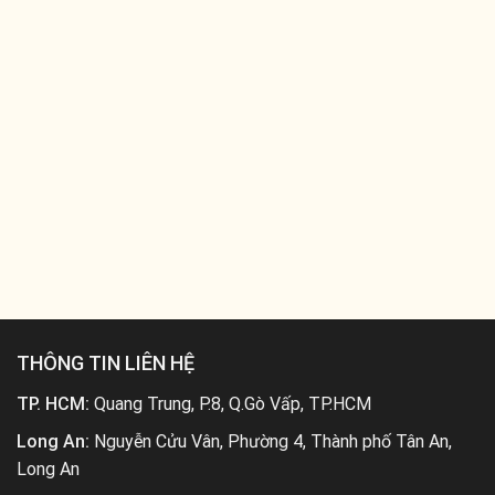
THÔNG TIN LIÊN HỆ
TP. HCM:
Quang Trung, P.8, Q.Gò Vấp, TP.HCM
Long An:
Nguyễn Cửu Vân, Phường 4, Thành phố Tân An,
Long An