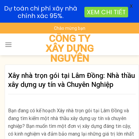
X
Dự toán chi phí xây nhà
XEM CHI TIẾT
chính xác 95%.
Skip
Chào mừng bạn
to
CÔNG TY
content
XÂY DỰNG
NGUYÊN
Xây nhà trọn gói tại Lâm Đồng: Nhà thầu
xây dựng uy tín và Chuyên Nghiệp
Bạn đang có kế hoạch Xây nhà trọn gói tại Lâm Đồng và
đang tìm kiếm một nhà thầu xây dựng uy tín và chuyên
nghiệp? Bạn muốn tìm một đơn vị xây dựng đáng tin cậy,
có kinh nghiệm và đảm bảo mang lại những giá trị lớn nhất