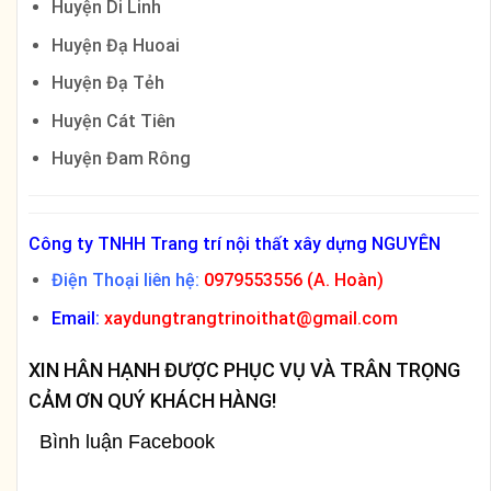
Huyện Di Linh
Huyện Đạ Huoai
Huyện Đạ Tẻh
Huyện Cát Tiên
Huyện Đam Rông
Công ty TNHH Trang trí nội thất xây dựng NGUYÊN
Điện Thoại liên hệ:
0979553556 (A. Hoàn)
Email:
xaydungtrangtrinoithat@gmail.com
XIN HÂN HẠNH ĐƯỢC PHỤC VỤ VÀ TRÂN TRỌNG
CẢM ƠN QUÝ KHÁCH HÀNG!
Bình luận Facebook