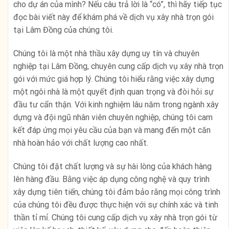
cho dự án của mình? Nếu câu trả lời là “có”, thì hãy tiếp tục
đọc bài viết này để khám phá về dịch vụ xây nhà trọn gói
tại Lâm Đồng của chúng tôi.
Chúng tôi là một nhà thầu xây dựng uy tín và chuyên
nghiệp tại Lâm Đồng, chuyên cung cấp dịch vụ xây nhà trọn
gói với mức giá hợp lý. Chúng tôi hiểu rằng việc xây dựng
một ngôi nhà là một quyết định quan trọng và đòi hỏi sự
đầu tư cẩn thận. Với kinh nghiệm lâu năm trong ngành xây
dựng và đội ngũ nhân viên chuyên nghiệp, chúng tôi cam
kết đáp ứng mọi yêu cầu của bạn và mang đến một căn
nhà hoàn hảo với chất lượng cao nhất.
Chúng tôi đặt chất lượng và sự hài lòng của khách hàng
lên hàng đầu. Bằng việc áp dụng công nghệ và quy trình
xây dựng tiên tiến, chúng tôi đảm bảo rằng mọi công trình
của chúng tôi đều được thực hiện với sự chính xác và tinh
thần tỉ mỉ. Chúng tôi cung cấp dịch vụ xây nhà trọn gói từ