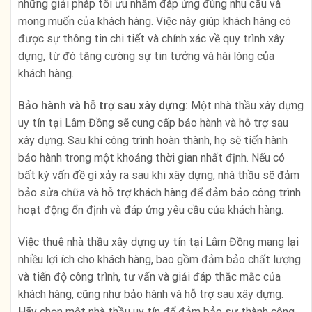
những giải pháp tối ưu nhằm đáp ứng đúng nhu cầu và
mong muốn của khách hàng. Việc này giúp khách hàng có
được sự thông tin chi tiết và chính xác về quy trình xây
dựng, từ đó tăng cường sự tin tưởng và hài lòng của
khách hàng.
Bảo hành và hỗ trợ sau xây dựng:
Một nhà thầu xây dựng
uy tín tại Lâm Đồng sẽ cung cấp bảo hành và hỗ trợ sau
xây dựng. Sau khi công trình hoàn thành, họ sẽ tiến hành
bảo hành trong một khoảng thời gian nhất định. Nếu có
bất kỳ vấn đề gì xảy ra sau khi xây dựng, nhà thầu sẽ đảm
bảo sửa chữa và hỗ trợ khách hàng để đảm bảo công trình
hoạt động ổn định và đáp ứng yêu cầu của khách hàng.
Việc thuê nhà thầu xây dựng uy tín tại Lâm Đồng mang lại
nhiều lợi ích cho khách hàng, bao gồm đảm bảo chất lượng
và tiến độ công trình, tư vấn và giải đáp thắc mắc của
khách hàng, cũng như bảo hành và hỗ trợ sau xây dựng.
Hãy chọn một nhà thầu uy tín để đảm bảo sự thành công