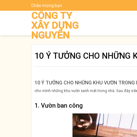
Skip
Chào mừng bạn
Dự t
to
CÔNG TY
content
XÂY DỰNG
NGUYÊN
10 Ý TƯỞNG CHO NHỮNG 
10 Ý TƯỞNG CHO NHỮNG KHU VƯỜN TRONG
cho mình những khu vườn xanh mát trong nhà. Sau đây
cô
1. Vườn ban công