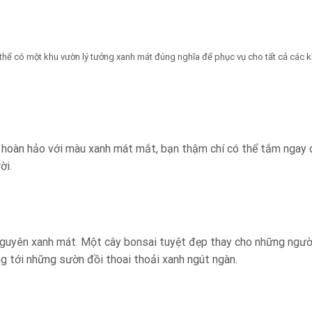
có thể có một khu vườn lý tưởng xanh mát đúng nghĩa để phục vụ cho tất cả các 
oàn hảo với màu xanh mát mắt, bạn thậm chí có thể tắm ngay 
ời.
nguyên xanh mát. Một cây bonsai tuyệt đẹp thay cho những ngườ
g tới những sườn đồi thoai thoải xanh ngút ngàn.