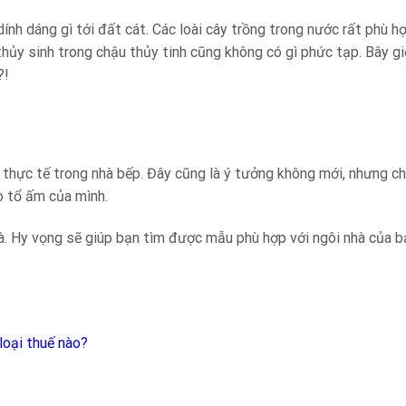
nh dáng gì tới đất cát. Các loài cây trồng trong nước rất phù hợ
thủy sinh trong chậu thủy tinh cũng không có gì phức tạp. Bây gi
?!
 thực tế trong nhà bếp. Đây cũng là ý tưởng không mới, nhưng c
o tổ ấm của mình.
à. Hy vọng sẽ giúp bạn tìm được mẫu phù hợp với ngôi nhà của b
loại thuế nào?