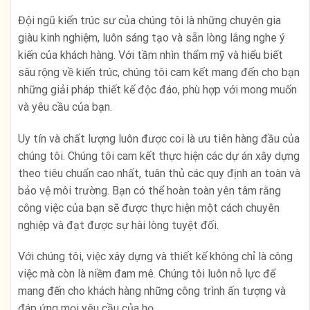
Đội ngũ kiến trúc sư của chúng tôi là những chuyên gia
giàu kinh nghiệm, luôn sáng tạo và sẵn lòng lắng nghe ý
kiến của khách hàng. Với tầm nhìn thẩm mỹ và hiểu biết
sâu rộng về kiến trúc, chúng tôi cam kết mang đến cho bạn
những giải pháp thiết kế độc đáo, phù hợp với mong muốn
và yêu cầu của bạn.
Uy tín và chất lượng luôn được coi là ưu tiên hàng đầu của
chúng tôi. Chúng tôi cam kết thực hiện các dự án xây dựng
theo tiêu chuẩn cao nhất, tuân thủ các quy định an toàn và
bảo vệ môi trường. Bạn có thể hoàn toàn yên tâm rằng
công việc của bạn sẽ được thực hiện một cách chuyên
nghiệp và đạt được sự hài lòng tuyệt đối.
Với chúng tôi, việc xây dựng và thiết kế không chỉ là công
việc mà còn là niềm đam mê. Chúng tôi luôn nỗ lực để
mang đến cho khách hàng những công trình ấn tượng và
đáp ứng mọi yêu cầu của họ.