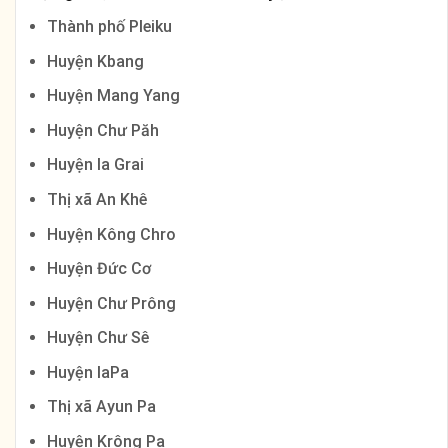
Thành phố Pleiku
Huyện Kbang
Huyện Mang Yang
Huyện Chư Păh
Huyện Ia Grai
Thị xã An Khê
Huyện Kông Chro
Huyện Đức Cơ
Huyện Chư Prông
Huyện Chư Sê
Huyện IaPa
Thị xã Ayun Pa
Huyện Krông Pa