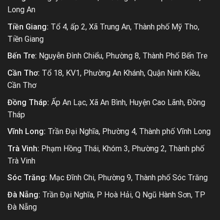
Long An
Tiền Giang:
Tổ 4, ấp 2, Xã Trung An, Thành phố Mỹ Tho,
Tiền Giang
Bến Tre:
Nguyễn Đình Chiểu, Phường 8, Thành Phố Bến Tre
Cần Thơ:
Tổ 18, KV1, Phường An Khánh, Quận Ninh Kiều,
Cần Thơ
Đồng Tháp:
Ấp An Lạc, Xã An Bình, Huyện Cao Lãnh, Đồng
Tháp
Vĩnh Long:
Trần Đại Nghĩa, Phường 4, Thành phố Vĩnh Long
Trà Vinh:
Phạm Hồng Thái, Khóm 3, Phường 2, Thành phố
Trà Vinh
Sóc Trăng:
Mạc Đĩnh Chi, Phường 9, Thành phố Sóc Trăng
Đà Nẵng:
Trần Đại Nghĩa, P Hoà Hải, Q Ngũ Hành Sơn, TP
Đà Nẵng