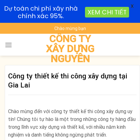
X
Dự toán chi phí xây nhà
XEM CHI TIẾT
chính xác 95%.
Skip
Chào mừng bạn
to
CÔNG TY
content
XÂY DỰNG
NGUYÊN
Công ty thiết kế thi công xây dựng tại
Gia Lai
Chào mừng đến với công ty thiết kế thi công xây dựng uy
tín! Chúng tôi tự hào là một trong những công ty hàng đầu
trong lĩnh vực xây dựng và thiết kế, với nhiều năm kinh
nghiệm và danh tiếng không ngừng phát triển.