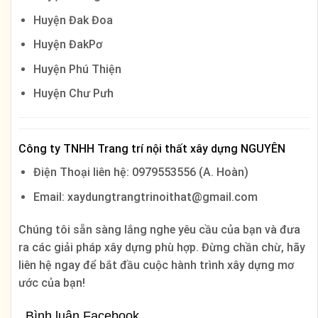
Huyện Đak Đoa
Huyện ĐakPơ
Huyện Phú Thiện
Huyện Chư Pưh
Công ty TNHH Trang trí nội thất xây dựng NGUYÊN
Điện Thoại liên hệ: 0979553556 (A. Hoàn)
Email: xaydungtrangtrinoithat@gmail.com
Chúng tôi sẵn sàng lắng nghe yêu cầu của bạn và đưa
ra các giải pháp xây dựng phù hợp. Đừng chần chừ, hãy
liên hệ ngay để bắt đầu cuộc hành trình xây dựng mơ
ước của bạn!
Bình luận Facebook