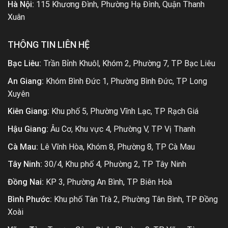
Hà Nội:
115 Khương Đình, Phường Hạ Đình, Quận Thanh
Xuân
THÔNG TIN LIÊN HỆ
Bạc Liêu:
Trần Bỉnh Khuôl, Khóm 2, Phường 7, TP Bạc Liêu
An Giang:
Khóm Bình Đức 1, Phường Bình Đức, TP Long
Xuyên
Kiên Giang:
Khu phố 5, Phường Vĩnh Lạc, TP Rạch Giá
Hậu Giang:
Âu Cơ, Khu vực 4, Phường V, TP Vị Thanh
Cà Mau:
Lê Vĩnh Hòa, Khóm 8, Phường 8, TP Cà Mau
Tây Ninh:
30/4, Khu phố 4, Phường 2, TP Tây Ninh
Đồng Nai:
KP 3, Phường An Bình, TP Biên Hoà
Bình Phước:
Khu phố Tân Trà 2, Phường Tân Bình, TP Đồng
Xoài