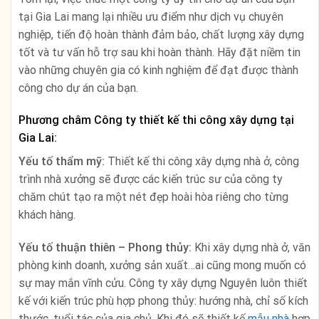
tại Gia Lai mang lại nhiều ưu điểm như dịch vụ chuyên
nghiệp, tiến độ hoàn thành đảm bảo, chất lượng xây dựng
tốt và tư vấn hỗ trợ sau khi hoàn thành. Hãy đặt niềm tin
vào những chuyên gia có kinh nghiệm để đạt được thành
công cho dự án của bạn.
Phương châm Công ty thiết kế thi công xây dựng tại
Gia Lai:
Yếu tố thẩm mỹ:
Thiết kế thi công xây dựng nhà ở, công
trình nhà xưởng sẽ được các kiến trúc sư của công ty
chăm chút tạo ra một nét đẹp hoài hòa riêng cho từng
khách hàng.
Yếu tố thuận thiên – Phong thủy:
Khi xây dựng nhà ở, văn
phòng kinh doanh, xưởng sản xuất…ai cũng mong muốn có
sự may mắn vĩnh cửu. Công ty xây dựng Nguyên luôn thiết
kế với kiến trúc phù hợp phong thủy: hướng nhà, chỉ số kích
thước, tuổi tác của gia chủ. Khi đó sẽ thiết kế
mẫu nhà
hợp