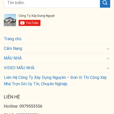
Trang chủ
Cẩm Nang
MẪU NHÀ
VIDEO MẪU NHÀ
Liên Hệ Công Ty Xây Dựng Nguyên – Đơn Vị Thi Công Xây
Nhà Trọn Gói Uy Tín, Chuyên Nghiệp
LIÊN HỆ
Hotline: 0979553556