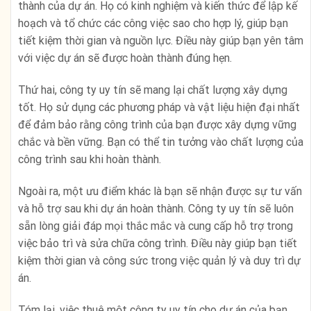
thành của dự án. Họ có kinh nghiệm và kiến thức để lập kế
hoạch và tổ chức các công việc sao cho hợp lý, giúp bạn
tiết kiệm thời gian và nguồn lực. Điều này giúp bạn yên tâm
với việc dự án sẽ được hoàn thành đúng hẹn.
Thứ hai, công ty uy tín sẽ mang lại chất lượng xây dựng
tốt. Họ sử dụng các phương pháp và vật liệu hiện đại nhất
để đảm bảo rằng công trình của bạn được xây dựng vững
chắc và bền vững. Bạn có thể tin tưởng vào chất lượng của
công trình sau khi hoàn thành.
Ngoài ra, một ưu điểm khác là bạn sẽ nhận được sự tư vấn
và hỗ trợ sau khi dự án hoàn thành. Công ty uy tín sẽ luôn
sẵn lòng giải đáp mọi thắc mắc và cung cấp hỗ trợ trong
việc bảo trì và sửa chữa công trình. Điều này giúp bạn tiết
kiệm thời gian và công sức trong việc quản lý và duy trì dự
án.
Tóm lại, việc thuê một công ty uy tín cho dự án của bạn