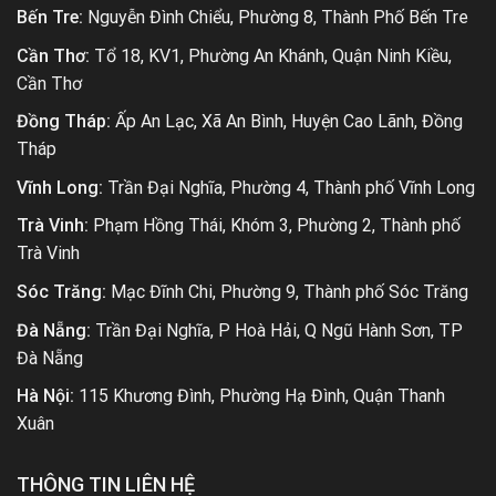
Bến Tre:
Nguyễn Đình Chiểu, Phường 8, Thành Phố Bến Tre
Cần Thơ:
Tổ 18, KV1, Phường An Khánh, Quận Ninh Kiều,
Cần Thơ
Đồng Tháp:
Ấp An Lạc, Xã An Bình, Huyện Cao Lãnh, Đồng
Tháp
Vĩnh Long:
Trần Đại Nghĩa, Phường 4, Thành phố Vĩnh Long
Trà Vinh:
Phạm Hồng Thái, Khóm 3, Phường 2, Thành phố
Trà Vinh
Sóc Trăng:
Mạc Đĩnh Chi, Phường 9, Thành phố Sóc Trăng
Đà Nẵng:
Trần Đại Nghĩa, P Hoà Hải, Q Ngũ Hành Sơn, TP
Đà Nẵng
Hà Nội:
115 Khương Đình, Phường Hạ Đình, Quận Thanh
Xuân
THÔNG TIN LIÊN HỆ