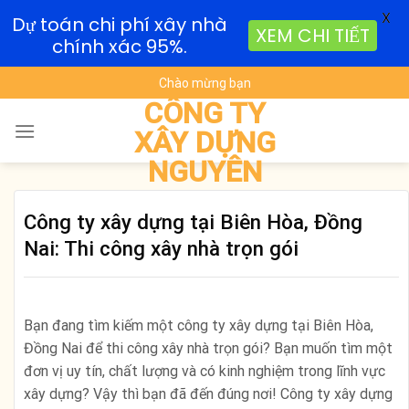
X
Dự toán chi phí xây nhà
XEM CHI TIẾT
chính xác 95%.
Skip
Chào mừng bạn
to
CÔNG TY
content
XÂY DỰNG
NGUYÊN
Công ty xây dựng tại Biên Hòa, Đồng
Nai: Thi công xây nhà trọn gói
Bạn đang tìm kiếm một công ty xây dựng tại Biên Hòa,
Đồng Nai để thi công xây nhà trọn gói? Bạn muốn tìm một
đơn vị uy tín, chất lượng và có kinh nghiệm trong lĩnh vực
xây dựng? Vậy thì bạn đã đến đúng nơi! Công ty xây dựng