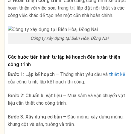
5. Hoàn thiện công trình:
Cuối cùng, công trình sẽ được
hoàn thiện với việc sơn, trang trí, lắp đặt nội thất và các
công việc khác để tạo nên một căn nhà hoàn chỉnh.
Công ty xây dựng tại Biên Hòa, Đồng Nai
Các bước tiến hành từ lập kế hoạch đến hoàn thiện
công trình
Bước 1: Lập kế hoạch
– Thống nhất yêu cầu và
thiết kế
của công trình, lập kế hoạch thi công.
Bước 2: Chuẩn bị vật liệu
– Mua sắm và vận chuyển vật
liệu cần thiết cho công trình.
Bước 3: Xây dựng cơ bản
– Đào móng, xây dựng móng,
khung cột và sàn, tường và trần.