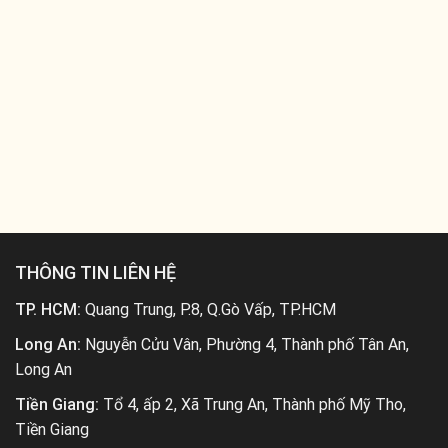
THÔNG TIN LIÊN HỆ
TP. HCM:
Quang Trung, P.8, Q.Gò Vấp, TP.HCM
Long An:
Nguyễn Cửu Vân, Phường 4, Thành phố Tân An,
Long An
Tiền Giang:
Tổ 4, ấp 2, Xã Trung An, Thành phố Mỹ Tho,
Tiền Giang