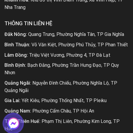
Nha Trang
THÔNG TIN LIÊN HỆ
Đắk Nông:
Quang Trung, Phường Nghĩa Tân, TP Gia Nghĩa
Bình Thuận:
Võ Văn Kiệt, Phường Phú Thủy, TP Phan Thiết
Lâm Đồng:
Triệu Việt Vương, Phường 4, TP Đà Lạt
Bình Định:
Bạch Đằng, Phường Trần Hưng Đạo, TP Quy
Nhơn
Quảng Ngãi:
Nguyễn Đình Chiểu, Phường Nghĩa Lộ, TP
Quảng Ngãi
Gia Lai:
Yết Kiêu, Phường Thống Nhất, TP Pleiku
Quảng Nam:
Phường Cẩm Châu, TP Hội An
Thừa Thiên Huế:
Phạm Thị Liên, Phường Kim Long, TP
Huế