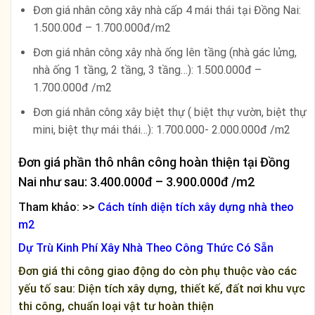
Đơn giá nhân công xây nhà cấp 4 mái thái tại Đồng Nai:
1.500.00đ – 1.700.000đ/m2
Đơn giá nhân công xây nhà ống lên tầng (nhà gác lửng,
nhà ống 1 tầng, 2 tầng, 3 tầng…): 1.500.000đ –
1.700.000đ /m2
Đơn giá nhân công xây biệt thự ( biệt thự vườn, biệt thự
mini, biệt thự mái thái…): 1.700.000- 2.000.000đ /m2
Đơn giá phần thô nhân công hoàn thiện tại Đồng
Nai như sau: 3.400.000đ – 3.900.000đ /m2
Tham khảo: >>
Cách tính diện tích xây dựng nhà theo
m2
Dự Trù Kinh Phí Xây Nhà Theo Công Thức Có Sẵn
Đơn giá thi công giao động do còn phụ thuộc vào các
yếu tố sau: Diện tích xây dựng, thiết kế, đất nơi khu vực
thi công, chuẩn loại vật tư hoàn thiện