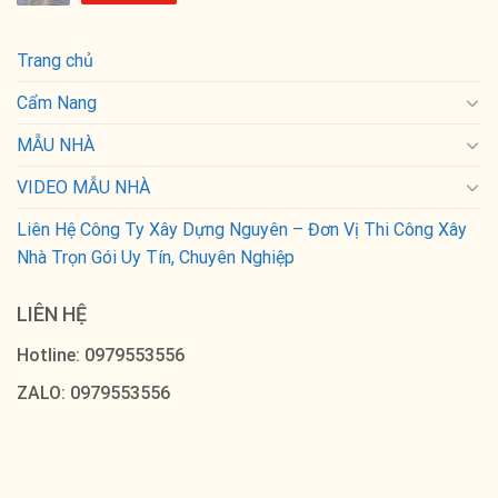
Trang chủ
Cẩm Nang
MẪU NHÀ
VIDEO MẪU NHÀ
Liên Hệ Công Ty Xây Dựng Nguyên – Đơn Vị Thi Công Xây
Nhà Trọn Gói Uy Tín, Chuyên Nghiệp
LIÊN HỆ
Hotline: 0979553556
ZALO: 0979553556