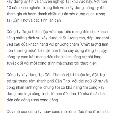
xây dựng uy tín và chuyên nghiệp tại khu vực này. Với hơn
10 năm kinh nghiệm trong lĩnh vực xây dựng, công ty đã
tham gia và hoàn thành nhiều dự án xây dựng quan trọng
tại Cần Thơ và các tỉnh lân cận.
Công ty được thành lập với mục tiêu mang đến cho khách
hàng những dịch vụ xây dựng chất lượng cao, đáp ứng mọi
yêu cầu của khách hàng với phương châm “Chất lượng làm
nên thương hiệu”. Là một nhà thầu xây dựng đáng tin cậy,
công ty cam kết mang đến cho khách hàng sự hài lòng
tuyệt đối với mỗi công trình mà chúng tôi thực hiện.
Công ty xây dựng tại Cần Thơ có vị trí thuận lợi, đặt trụ
sở tại trung tâm thành phố Cần Thơ. Với đội ngũ kỹ sư và
công nhân lành nghề, chúng tôi có khả năng thi công xây
dựng mọi loại công trình từ nhỏ đến lớn, từ nhà ở cá nhân
đến các công trình công cộng.
Quy mô của công ty ngày càng mở rộng, đáp ứng được nhu