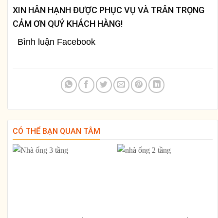
XIN HÂN HẠNH ĐƯỢC PHỤC VỤ VÀ TRÂN TRỌNG
CẢM ƠN QUÝ KHÁCH HÀNG!
Bình luận Facebook
CÓ THỂ BẠN QUAN TÂM