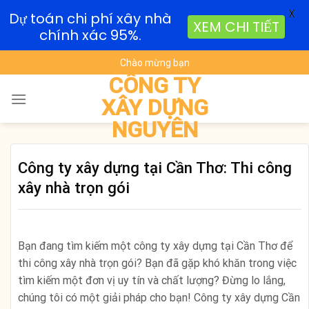
X
Dự toán chi phí xây nhà
XEM CHI TIẾT
chính xác 95%.
Skip
Chào mừng bạn
to
CÔNG TY
content
XÂY DỰNG
NGUYÊN
Công ty xây dựng tại Cần Thơ: Thi công
xây nhà trọn gói
Bạn đang tìm kiếm một công ty xây dựng tại Cần Thơ để
thi công xây nhà trọn gói? Bạn đã gặp khó khăn trong việc
tìm kiếm một đơn vị uy tín và chất lượng? Đừng lo lắng,
chúng tôi có một giải pháp cho bạn! Công ty xây dựng Cần