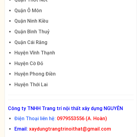
Quận Ô Môn
Quận Ninh Kiều
Quận Bình Thuỷ
Quận Cái Răng
Huyện Vĩnh Thạnh
Huyện Cờ Đỏ
Huyện Phong Điền
Huyện Thới Lai
Công ty TNHH Trang trí nội thất xây dựng NGUYÊN
Điện Thoại liên hệ:
0979553556 (A. Hoàn)
Email:
xaydungtrangtrinoithat@gmail.com