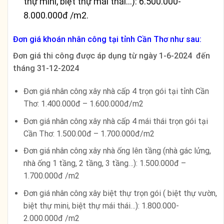
thự mini, biệt thự mái thái…): 6.500.000-
8.000.000đ /m2.
Đơn giá khoán nhân công tại tỉnh Cần Thơ như sau:
Đơn giá thi công được áp dụng từ ngày 1-6-2024 đến
tháng 31-12-2024
Đơn giá nhân công xây nhà cấp 4 trọn gói tại tỉnh Cần
Thơ: 1.400.000đ – 1.600.000đ/m2
Đơn giá nhân công xây nhà cấp 4 mái thái trọn gói tại
Cần Thơ: 1.500.00đ – 1.700.000đ/m2
Đơn giá nhân công xây nhà ống lên tầng (nhà gác lửng,
nhà ống 1 tầng, 2 tầng, 3 tầng…): 1.500.000đ –
1.700.000đ /m2
Đơn giá nhân công xây biệt thự trọn gói ( biệt thự vườn,
biệt thự mini, biệt thự mái thái…): 1.800.000-
2.000.000đ /m2