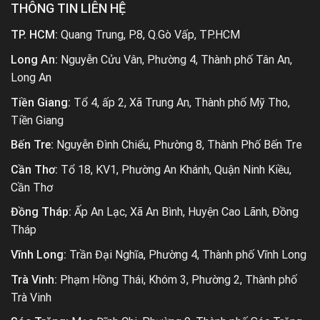
THÔNG TIN LIÊN HỆ
TP. HCM:
Quang Trung, P.8, Q.Gò Vấp, TP.HCM
Long An:
Nguyễn Cửu Vân, Phường 4, Thành phố Tân An,
Long An
Tiền Giang:
Tổ 4, ấp 2, Xã Trung An, Thành phố Mỹ Tho,
Tiền Giang
Bến Tre:
Nguyễn Đình Chiểu, Phường 8, Thành Phố Bến Tre
Cần Thơ:
Tổ 18, KV1, Phường An Khánh, Quận Ninh Kiều,
Cần Thơ
Đồng Tháp:
Ấp An Lạc, Xã An Bình, Huyện Cao Lãnh, Đồng
Tháp
Vĩnh Long:
Trần Đại Nghĩa, Phường 4, Thành phố Vĩnh Long
Trà Vinh:
Phạm Hồng Thái, Khóm 3, Phường 2, Thành phố
Trà Vinh