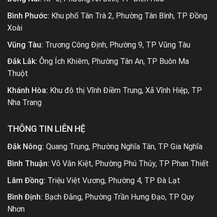
Bình Phước:
Khu phố Tân Trà 2, Phường Tân Bình, TP Đồng
Xoài
Vũng Tàu:
Trương Công Định, Phường 9, TP Vũng Tàu
Đắk Lắk:
Ông Ích Khiêm, Phường Tân An, TP Buôn Ma
Thuột
Khánh Hòa:
Khu đô thị Vĩnh Điềm Trung, Xã Vĩnh Hiệp, TP
Nha Trang
THÔNG TIN LIÊN HỆ
Đắk Nông:
Quang Trung, Phường Nghĩa Tân, TP Gia Nghĩa
Bình Thuận:
Võ Văn Kiệt, Phường Phú Thủy, TP Phan Thiết
Lâm Đồng:
Triệu Việt Vương, Phường 4, TP Đà Lạt
Bình Định:
Bạch Đằng, Phường Trần Hưng Đạo, TP Quy
Nhơn