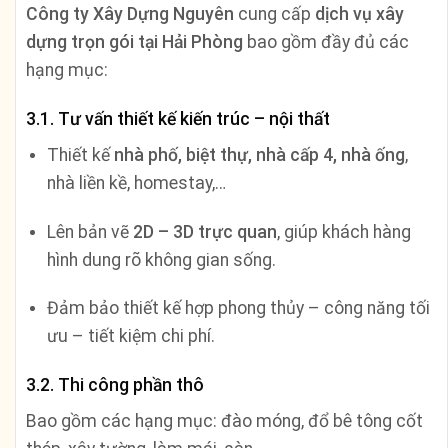
Công ty Xây Dựng Nguyên
cung cấp
dịch vụ xây
dựng trọn gói tại Hải Phòng
bao gồm đầy đủ các
hạng mục:
3.1. Tư vấn thiết kế kiến trúc – nội thất
Thiết kế
nhà phố, biệt thự, nhà cấp 4, nhà ống
,
nhà liền kề, homestay,…
Lên bản vẽ
2D – 3D trực quan
, giúp khách hàng
hình dung rõ không gian sống.
Đảm bảo thiết kế hợp phong thủy – công năng tối
ưu – tiết kiệm chi phí.
3.2. Thi công phần thô
Bao gồm các hạng mục: đào móng, đổ bê tông cốt