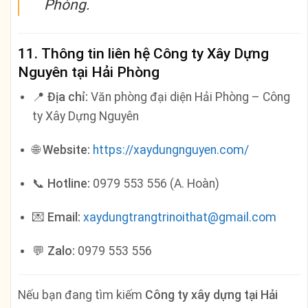
Phòng.
11. Thông tin liên hệ Công ty Xây Dựng
Nguyên tại Hải Phòng
📍
Địa chỉ:
Văn phòng đại diện Hải Phòng – Công
ty Xây Dựng Nguyên
🌐
Website:
https://xaydungnguyen.com/
📞
Hotline:
0979 553 556 (A. Hoàn)
💌
Email:
xaydungtrangtrinoithat@gmail.com
💬
Zalo:
0979 553 556
Nếu bạn đang tìm kiếm
Công ty xây dựng tại Hải