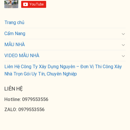
Trang chủ
Cẩm Nang
MẪU NHÀ
VIDEO MẪU NHÀ
Liên Hệ Công Ty Xây Dựng Nguyên – Đơn Vị Thi Công Xây
Nhà Trọn Gói Uy Tín, Chuyên Nghiệp
LIÊN HỆ
Hotline: 0979553556
ZALO: 0979553556