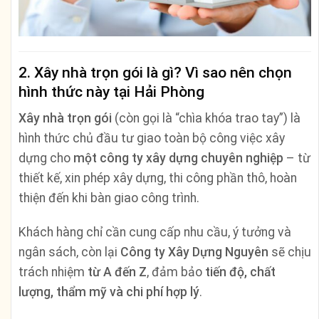
2. Xây nhà trọn gói là gì? Vì sao nên chọn
hình thức này tại Hải Phòng
Xây nhà trọn gói
(còn gọi là “chìa khóa trao tay”) là
hình thức chủ đầu tư giao toàn bộ công việc xây
dựng cho
một công ty xây dựng chuyên nghiệp
– từ
thiết kế, xin phép xây dựng, thi công phần thô, hoàn
thiện đến khi bàn giao công trình.
Khách hàng chỉ cần cung cấp nhu cầu, ý tưởng và
ngân sách, còn lại
Công ty Xây Dựng Nguyên
sẽ chịu
trách nhiệm
từ A đến Z
, đảm bảo
tiến độ, chất
lượng, thẩm mỹ và chi phí hợp lý
.