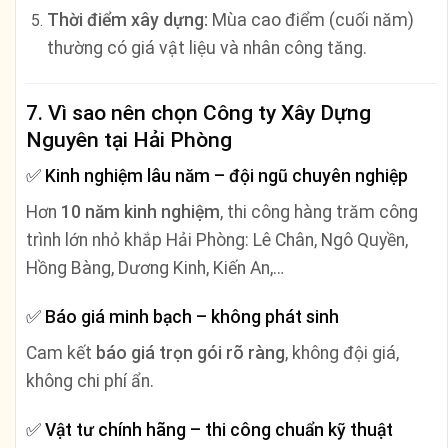
Thời điểm xây dựng:
Mùa cao điểm (cuối năm)
thường có giá vật liệu và nhân công tăng.
7. Vì sao nên chọn Công ty Xây Dựng
Nguyên tại Hải Phòng
✅
Kinh nghiệm lâu năm – đội ngũ chuyên nghiệp
Hơn
10 năm kinh nghiệm
, thi công hàng trăm công
trình lớn nhỏ khắp Hải Phòng: Lê Chân, Ngô Quyền,
Hồng Bàng, Dương Kinh, Kiến An,…
✅
Báo giá minh bạch – không phát sinh
Cam kết
báo giá trọn gói rõ ràng
, không đội giá,
không chi phí ẩn.
✅
Vật tư chính hãng – thi công chuẩn kỹ thuật