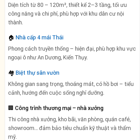
Diện tích từ 80 – 120m², thiết kế 2–3 tầng, tối ưu
công năng và chi phí, phù hợp với khu dân cư nội
thành.
🏠
Nhà cấp 4 mái Thái
Phong cách truyền thống – hiện đại, phù hợp khu vực
ngoại ô như An Dương, Kiến Thụy.
🏘️
Biệt thự sân vườn
Không gian sang trọng, thoáng mát, có hồ bơi – tiểu
cảnh, hướng đến cuộc sống nghỉ dưỡng.
🏢
Công trình thương mại – nhà xưởng
Thi công nhà xưởng, kho bãi, văn phòng, quán café,
showroom… đảm bảo tiêu chuẩn kỹ thuật và thẩm
mỹ.