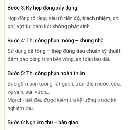
Bước 3: Ký hợp đồng xây dựng
Hợp đồng rõ ràng, nêu rõ
tiến độ, trách nhiệm, chi
phí, vật tư
, cam kết
không phát sinh
.
Bước 4: Thi công phần móng – khung nhà
Sử dụng
bê tông – thép đúng tiêu chuẩn kỹ thuật
,
đảm bảo công trình bền vững, an toàn lâu dài.
Bước 5: Thi công phần hoàn thiện
Bao gồm sơn tường, lát gạch, trần, điện nước, cửa,
vệ sinh, sân vườn,…
Mọi chi tiết đều được kiểm tra kỹ lưỡng trước khi
nghiệm thu.
Bước 6: Nghiệm thu – bàn giao