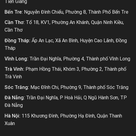
Tiền Giang
Bến Tre:
Nguyễn Đình Chiểu, Phường 8, Thành Phố Bến Tre
Cần Thơ:
Tổ 18, KV1, Phường An Khánh, Quận Ninh Kiều,
Cần Thơ
Đồng Tháp:
Ấp An Lạc, Xã An Bình, Huyện Cao Lãnh, Đồng
Tháp
Vĩnh Long:
Trần Đại Nghĩa, Phường 4, Thành phố Vĩnh Long
Trà Vinh:
Phạm Hồng Thái, Khóm 3, Phường 2, Thành phố
Trà Vinh
Sóc Trăng:
Mạc Đĩnh Chi, Phường 9, Thành phố Sóc Trăng
Đà Nẵng:
Trần Đại Nghĩa, P Hoà Hải, Q Ngũ Hành Sơn, TP
Đà Nẵng
Hà Nội:
115 Khương Đình, Phường Hạ Đình, Quận Thanh
Xuân