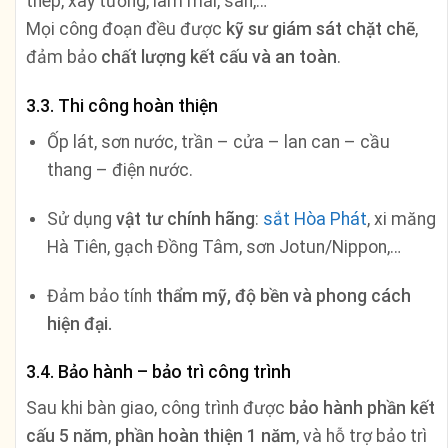
thép, xây tường, làm mái, sàn,…
Mọi công đoạn đều được
kỹ sư giám sát chặt chẽ
,
đảm bảo
chất lượng kết cấu và an toàn
.
3.3. Thi công hoàn thiện
Ốp lát, sơn nước, trần – cửa – lan can – cầu
thang – điện nước.
Sử dụng
vật tư chính hãng
:
sắt Hòa Phát
, xi măng
Hà Tiên, gạch Đồng Tâm, sơn Jotun/Nippon,…
Đảm bảo tính
thẩm mỹ, độ bền và phong cách
hiện đại.
3.4. Bảo hành – bảo trì công trình
Sau khi bàn giao, công trình được
bảo hành phần kết
cấu 5 năm
,
phần hoàn thiện 1 năm
, và hỗ trợ bảo trì