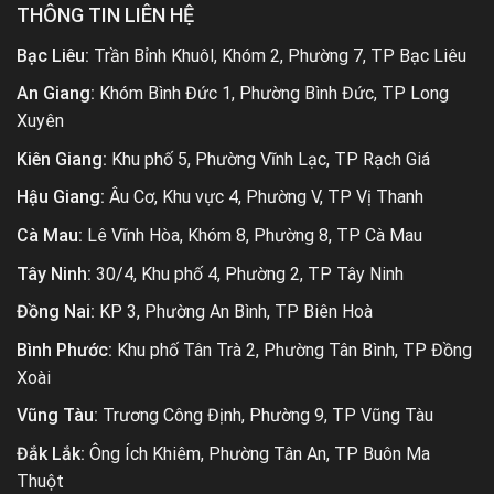
THÔNG TIN LIÊN HỆ
Bạc Liêu:
Trần Bỉnh Khuôl, Khóm 2, Phường 7, TP Bạc Liêu
An Giang:
Khóm Bình Đức 1, Phường Bình Đức, TP Long
Xuyên
Kiên Giang:
Khu phố 5, Phường Vĩnh Lạc, TP Rạch Giá
Hậu Giang:
Âu Cơ, Khu vực 4, Phường V, TP Vị Thanh
Cà Mau:
Lê Vĩnh Hòa, Khóm 8, Phường 8, TP Cà Mau
Tây Ninh:
30/4, Khu phố 4, Phường 2, TP Tây Ninh
Đồng Nai:
KP 3, Phường An Bình, TP Biên Hoà
Bình Phước:
Khu phố Tân Trà 2, Phường Tân Bình, TP Đồng
Xoài
Vũng Tàu:
Trương Công Định, Phường 9, TP Vũng Tàu
Đắk Lắk:
Ông Ích Khiêm, Phường Tân An, TP Buôn Ma
Thuột