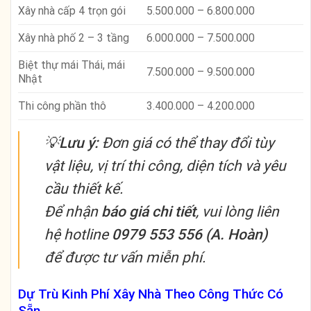
Xây nhà cấp 4 trọn gói
5.500.000 – 6.800.000
Xây nhà phố 2 – 3 tầng
6.000.000 – 7.500.000
Biệt thự mái Thái, mái
7.500.000 – 9.500.000
Nhật
Thi công phần thô
3.400.000 – 4.200.000
💡
Lưu ý:
Đơn giá có thể thay đổi tùy
vật liệu, vị trí thi công, diện tích và yêu
cầu thiết kế.
Để nhận
báo giá chi tiết
, vui lòng liên
hệ hotline
0979 553 556 (A. Hoàn)
để được tư vấn miễn phí.
Dự Trù Kinh Phí Xây Nhà Theo Công Thức Có
Sẵn