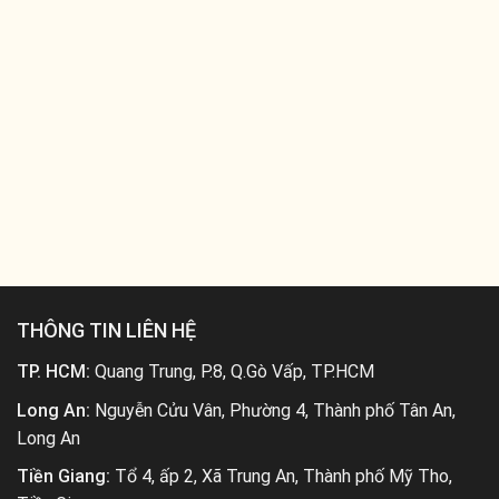
THÔNG TIN LIÊN HỆ
TP. HCM:
Quang Trung, P.8, Q.Gò Vấp, TP.HCM
Long An:
Nguyễn Cửu Vân, Phường 4, Thành phố Tân An,
Long An
Tiền Giang:
Tổ 4, ấp 2, Xã Trung An, Thành phố Mỹ Tho,