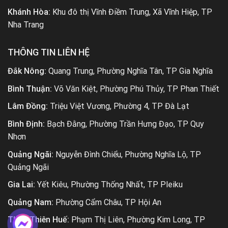
Khánh Hòa:
Khu đô thị Vĩnh Điềm Trung, Xã Vĩnh Hiệp, TP
Nha Trang
THÔNG TIN LIÊN HỆ
Đắk Nông:
Quang Trung, Phường Nghĩa Tân, TP Gia Nghĩa
Bình Thuận:
Võ Văn Kiệt, Phường Phú Thủy, TP Phan Thiết
Lâm Đồng:
Triệu Việt Vương, Phường 4, TP Đà Lạt
Bình Định:
Bạch Đằng, Phường Trần Hưng Đạo, TP Quy
Nhơn
Quảng Ngãi:
Nguyễn Đình Chiểu, Phường Nghĩa Lộ, TP
Quảng Ngãi
Gia Lai:
Yết Kiêu, Phường Thống Nhất, TP Pleiku
Quảng Nam:
Phường Cẩm Châu, TP Hội An
Thừa Thiên Huế:
Phạm Thị Liên, Phường Kim Long, TP