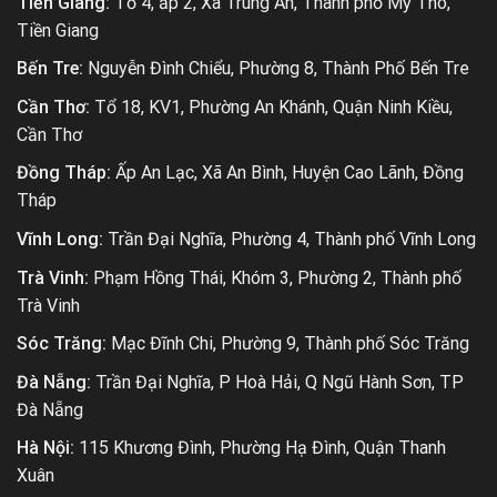
Tiền Giang:
Tổ 4, ấp 2, Xã Trung An, Thành phố Mỹ Tho,
Tiền Giang
Bến Tre:
Nguyễn Đình Chiểu, Phường 8, Thành Phố Bến Tre
Cần Thơ:
Tổ 18, KV1, Phường An Khánh, Quận Ninh Kiều,
Cần Thơ
Đồng Tháp:
Ấp An Lạc, Xã An Bình, Huyện Cao Lãnh, Đồng
Tháp
Vĩnh Long:
Trần Đại Nghĩa, Phường 4, Thành phố Vĩnh Long
Trà Vinh:
Phạm Hồng Thái, Khóm 3, Phường 2, Thành phố
Trà Vinh
Sóc Trăng:
Mạc Đĩnh Chi, Phường 9, Thành phố Sóc Trăng
Đà Nẵng:
Trần Đại Nghĩa, P Hoà Hải, Q Ngũ Hành Sơn, TP
Đà Nẵng
Hà Nội:
115 Khương Đình, Phường Hạ Đình, Quận Thanh
Xuân