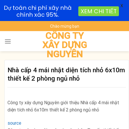
X
Dự toán chi phí xây nhà
XEM CHI TIẾT
chính xác 95%.
Skip
Chào mừng bạn
to
CÔNG TY
content
XÂY DỰNG
NGUYÊN
Nhà cấp 4 mái nhật diện tích nhỏ 6x10m
thiết kế 2 phòng ngủ nhỏ
Công ty xây dựng Nguyên giới thiệu Nhà cấp 4 mái nhật
diện tích nhỏ 6x10m thiết kế 2 phòng ngủ nhỏ
source