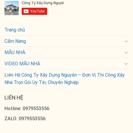
Trang chủ
Cẩm Nang
MẪU NHÀ
VIDEO MẪU NHÀ
Liên Hệ Công Ty Xây Dựng Nguyên – Đơn Vị Thi Công Xây
Nhà Trọn Gói Uy Tín, Chuyên Nghiệp
LIÊN HỆ
Hotline: 0979553556
ZALO: 0979553556