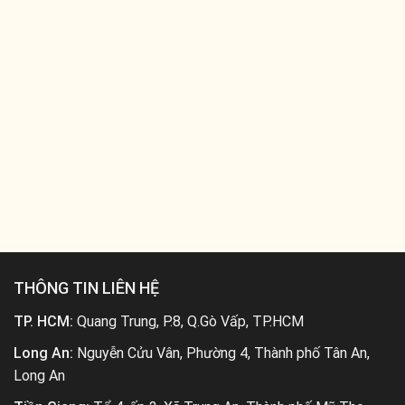
THÔNG TIN LIÊN HỆ
TP. HCM:
Quang Trung, P.8, Q.Gò Vấp, TP.HCM
Long An:
Nguyễn Cửu Vân, Phường 4, Thành phố Tân An,
Long An