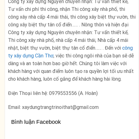
Công ty xây dựng Nguyên chuyên nhận: Tư vấn thiết kế,
Tư vấn chi phí thi công, nhận Thi công xây nhà phố, thi
công xây nhà cấp 4 mái thái, thi công xây biệt thự vườn, thi
công xây biệt thự tân cổ điển…… . Nông thôn và hiện đại
Công ty xây dựng Nguyên chuyên nhận: Tư vấn thiết kế,
Thi công xây nhà phố, nhà cấp 4 mái thái, Nhà cấp 4 mái
nhật, biệt thự vườn, biệt thự tân cổ điển…… . Đến với
công
ty xây dựng Cần Thơ
, việc thi công ngôi nhà của bạn sẽ dễ
dàng và an toàn hơn bao giờ hết. Chúng tôi làm việc với
khách hàng với quan điểm luôn tạo ra quyền lợi tối ưu nhất
cho khách hàng, luôn cố gắng để khách hàng hài lòng.
Điện Thoại liên hệ: 0979553556 (A. Hoàn)
Email: xaydungtrangtrinoithat@gmail.com
Bình luận Facebook