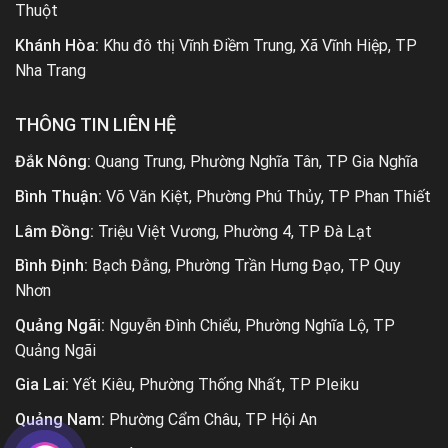
Thuột
Khánh Hòa:
Khu đô thị Vĩnh Điềm Trung, Xã Vĩnh Hiệp, TP
Nha Trang
THÔNG TIN LIÊN HỆ
Đắk Nông:
Quang Trung, Phường Nghĩa Tân, TP Gia Nghĩa
Bình Thuận:
Võ Văn Kiệt, Phường Phú Thủy, TP Phan Thiết
Lâm Đồng:
Triệu Việt Vương, Phường 4, TP Đà Lạt
Bình Định:
Bạch Đằng, Phường Trần Hưng Đạo, TP Quy
Nhơn
Quảng Ngãi:
Nguyễn Đình Chiểu, Phường Nghĩa Lộ, TP
Quảng Ngãi
Gia Lai:
Yết Kiêu, Phường Thống Nhất, TP Pleiku
Quảng Nam:
Phường Cẩm Châu, TP Hội An