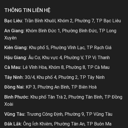
THÔNG TIN LIÊN HỆ
Bạc Liêu:
Trần Bỉnh Khuôl, Khóm 2, Phường 7, TP Bạc Liêu
An Giang:
Khóm Bình Đức 1, Phường Bình Đức, TP Long
Xuyên
Kiên Giang:
Khu phố 5, Phường Vĩnh Lạc, TP Rạch Giá
Hậu Giang:
Âu Cơ, Khu vực 4, Phường V, TP Vị Thanh
Cà Mau:
Lê Vĩnh Hòa, Khóm 8, Phường 8, TP Cà Mau
Tây Ninh:
30/4, Khu phố 4, Phường 2, TP Tây Ninh
Đồng Nai:
KP 3, Phường An Bình, TP Biên Hoà
Bình Phước:
Khu phố Tân Trà 2, Phường Tân Bình, TP Đồng
Xoài
Vũng Tàu:
Trương Công Định, Phường 9, TP Vũng Tàu
Đắk Lắk:
Ông Ích Khiêm, Phường Tân An, TP Buôn Ma