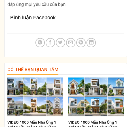
đáp ứng mọi yêu cầu của bạn.
Bình luận Facebook
CÓ THỂ BẠN QUAN TÂM
VIDEO 1000 Mẫu Nhà Ống 1
VIDEO 1000 Mẫu Nhà Ống 1