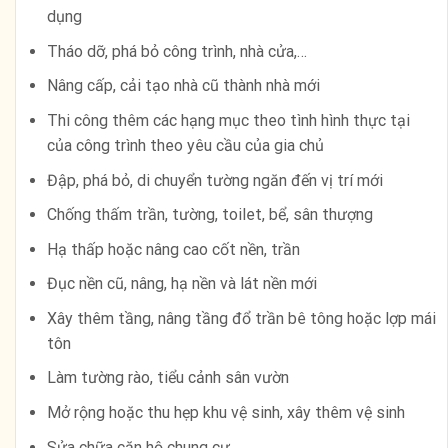
dụng
Tháo dỡ, phá bỏ công trình, nhà cửa,…
Nâng cấp, cải tạo nhà cũ thành nhà mới
Thi công thêm các hạng mục theo tình hình thực tại
của công trình theo yêu cầu của gia chủ
Đập, phá bỏ, di chuyển tường ngăn đến vị trí mới
Chống thấm trần, tường, toilet, bể, sân thượng
Hạ thấp hoặc nâng cao cốt nền, trần
Đục nền cũ, nâng, hạ nền và lát nền mới
Xây thêm tầng, nâng tầng đổ trần bê tông hoặc lợp mái
tôn
Làm tường rào, tiểu cảnh sân vườn
Mở rộng hoặc thu hẹp khu vệ sinh, xây thêm vệ sinh
Sửa chữa căn hộ chung cư.