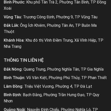
Bình Phước:
Khu phố Tân Trà 2, Phường Tân Bình, TP Đồng
Xoài
Vũng Tàu:
Trương Công Định, Phường 9, TP Vũng Tàu
Đắk Lắk:
Ông Ích Khiêm, Phường Tân An, TP Buôn Ma
Thuột
Khánh Hòa:
Khu đô thị Vĩnh Điềm Trung, Xã Vĩnh Hiệp, TP
Nha Trang
THÔNG TIN LIÊN HỆ
Đắk Nông:
Quang Trung, Phường Nghĩa Tân, TP Gia Nghĩa
Bình Thuận:
Võ Văn Kiệt, Phường Phú Thủy, TP Phan Thiết
Lâm Đồng:
Triệu Việt Vương, Phường 4, TP Đà Lạt
Bình Định:
Bạch Đằng, Phường Trần Hưng Đạo, TP Quy
Nhơn
Quảng Ngãi:
Nguyễn Đình Chiểu, Phường Nghĩa Lộ, TP