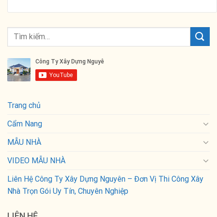
Trang chủ
Cẩm Nang
MẪU NHÀ
VIDEO MẪU NHÀ
Liên Hệ Công Ty Xây Dựng Nguyên – Đơn Vị Thi Công Xây
Nhà Trọn Gói Uy Tín, Chuyên Nghiệp
LIÊN HỆ