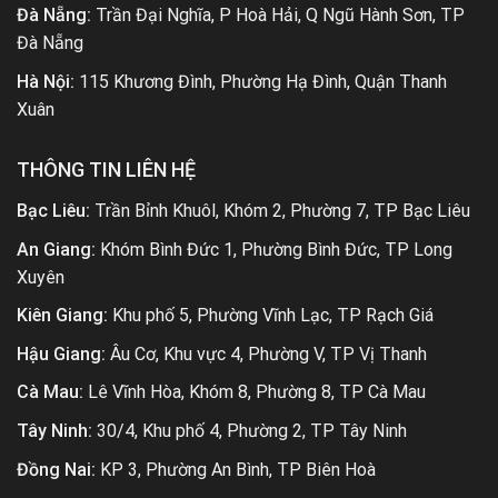
Đà Nẵng:
Trần Đại Nghĩa, P Hoà Hải, Q Ngũ Hành Sơn, TP
Đà Nẵng
Hà Nội:
115 Khương Đình, Phường Hạ Đình, Quận Thanh
Xuân
THÔNG TIN LIÊN HỆ
Bạc Liêu:
Trần Bỉnh Khuôl, Khóm 2, Phường 7, TP Bạc Liêu
An Giang:
Khóm Bình Đức 1, Phường Bình Đức, TP Long
Xuyên
Kiên Giang:
Khu phố 5, Phường Vĩnh Lạc, TP Rạch Giá
Hậu Giang:
Âu Cơ, Khu vực 4, Phường V, TP Vị Thanh
Cà Mau:
Lê Vĩnh Hòa, Khóm 8, Phường 8, TP Cà Mau
Tây Ninh:
30/4, Khu phố 4, Phường 2, TP Tây Ninh
Đồng Nai:
KP 3, Phường An Bình, TP Biên Hoà