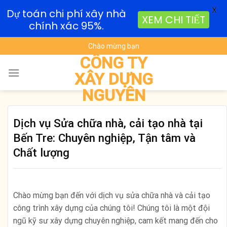
X
Dự toán chi phí xây nhà
XEM CHI TIẾT
chính xác 95%.
Skip
Chào mừng bạn
to
CÔNG TY
content
XÂY DỰNG
NGUYÊN
Dịch vụ Sửa chữa nhà, cải tạo nhà tại
Bến Tre: Chuyên nghiệp, Tận tâm và
Chất lượng
Chào mừng bạn đến với dịch vụ sửa chữa nhà và cải tạo
công trình xây dựng của chúng tôi! Chúng tôi là một đội
ngũ kỹ sư xây dựng chuyên nghiệp, cam kết mang đến cho