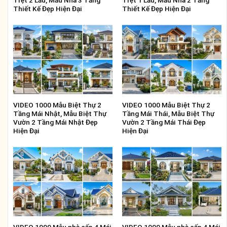
Trệt 2 Lầu, Mẫu Nhà 3 Tầng
Trệt 1 Lầu, Mẫu Nhà 2 Tầng
Thiết Kế Đẹp Hiện Đại
Thiết Kế Đẹp Hiện Đại
VIDEO 1000 Mẫu Biệt Thự 2
VIDEO 1000 Mẫu Biệt Thự 2
Tầng Mái Nhật, Mẫu Biệt Thự
Tầng Mái Thái, Mẫu Biệt Thự
Vườn 2 Tầng Mái Nhật Đẹp
Vườn 2 Tầng Mái Thái Đẹp
Hiện Đại
Hiện Đại