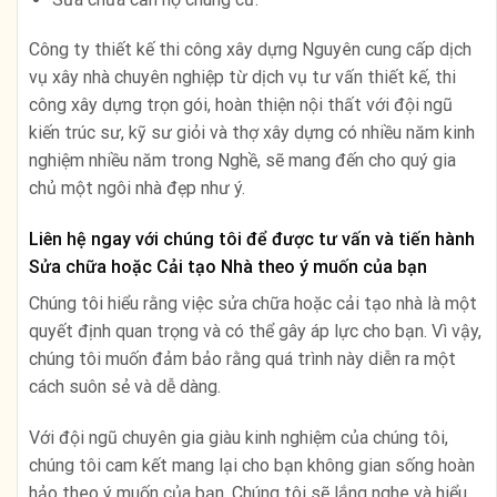
Công ty thiết kế thi công xây dựng Nguyên cung cấp dịch
vụ xây nhà chuyên nghiệp từ dịch vụ tư vấn thiết kế, thi
công xây dựng trọn gói, hoàn thiện nội thất với đội ngũ
kiến trúc sư, kỹ sư giỏi và thợ xây dựng có nhiều năm kinh
nghiệm nhiều năm trong Nghề, sẽ mang đến cho quý gia
chủ một ngôi nhà đẹp như ý.
Liên hệ ngay với chúng tôi để được tư vấn và tiến hành
Sửa chữa hoặc Cải tạo Nhà theo ý muốn của bạn
Chúng tôi hiểu rằng việc sửa chữa hoặc cải tạo nhà là một
quyết định quan trọng và có thể gây áp lực cho bạn. Vì vậy,
chúng tôi muốn đảm bảo rằng quá trình này diễn ra một
cách suôn sẻ và dễ dàng.
Với đội ngũ chuyên gia giàu kinh nghiệm của chúng tôi,
chúng tôi cam kết mang lại cho bạn không gian sống hoàn
hảo theo ý muốn của bạn. Chúng tôi sẽ lắng nghe và hiểu