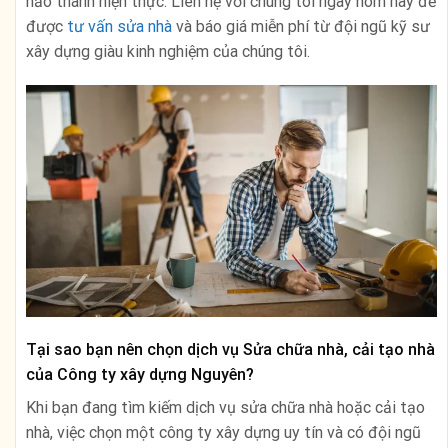
hảo thành hiện thực. Liên hệ với chúng tôi ngay hôm nay để
được
tư vấn sửa nhà
và báo giá miễn phí từ đội ngũ kỹ sư
xây dựng giàu kinh nghiệm của chúng tôi.
Tại sao bạn nên chọn dịch vụ Sửa chữa nhà, cải tạo nhà
của Công ty xây dựng Nguyên?
Khi bạn đang tìm kiếm dịch vụ sửa chữa nhà hoặc cải tạo
nhà, việc chọn một công ty xây dựng uy tín và có đội ngũ