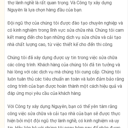
thợ lành nghề là rất quan trọng. Và Công ty xây dựng
Nguyên là lựa chọn hàng đầu của bạn.
Đội ngũ thợ của chúng tôi được đào tạo chuyên nghiệp và
có kinh nghiệm trong lĩnh vực sửa chữa nhà. Chúng tôi cam
kết mang đến cho bạn những dịch vụ sửa chữa và cải tạo
nhà chất lượng cao, từ việc thiết kế cho đến thi công.
Chúng tôi đã xây dựng được uy tin trong việc sửa chữa
các công trình. Khách hàng của chúng tôi đã tin tưởng và
hài lòng với các dịch vụ mà chúng tôi cung cấp. Chúng tôi
luôn tuân thủ các tiêu chuẩn an toàn và luôn đảm bảo rằng
công trình của bạn được hoàn thành một cách hiệu quả và
đáp ứng mọi yêu cầu của khách hàng.
Với Công ty xây dựng Nguyên, bạn có thể yên tâm rằng
công việc sửa chữa và cải tạo nhà của bạn sẽ được thực
hiện bởi một đội ngũ thợ lành nghề, có kinh nghiệm và uy
tin. Hãy liên hệ với chúng tôi ngay hôm nay để nhận được