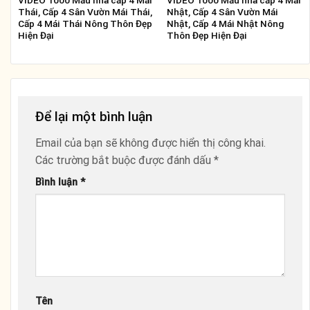
VIDEO 1000 Mẫu nhà cấp 4 Mái
VIDEO 1000 Mẫu nhà cấp 4 Mái
Thái, Cấp 4 Sân Vườn Mái Thái,
Nhật, Cấp 4 Sân Vườn Mái
Cấp 4 Mái Thái Nông Thôn Đẹp
Nhật, Cấp 4 Mái Nhật Nông
Hiện Đại
Thôn Đẹp Hiện Đại
Để lại một bình luận
Email của bạn sẽ không được hiển thị công khai.
Các trường bắt buộc được đánh dấu
*
Bình luận
*
Tên