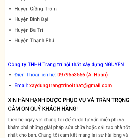
Huyện Giồng Trôm
Huyện Bình Đại
Huyện Ba Tri
Huyện Thạnh Phú
Công ty TNHH Trang trí nội thất xây dựng NGUYÊN
Điện Thoại liên hệ:
0979553556 (A. Hoàn)
Email:
xaydungtrangtrinoithat@gmail.com
XIN HÂN HẠNH ĐƯỢC PHỤC VỤ VÀ TRÂN TRỌNG
CẢM ƠN QUÝ KHÁCH HÀNG!
Liên hệ ngay với chúng tôi để được tư vấn miễn phí và
khám phá những giải pháp sửa chữa hoặc cải tạo nhà tốt
nhất cho bạn. Chúng tôi cam kết mang lại sự hài lòng và