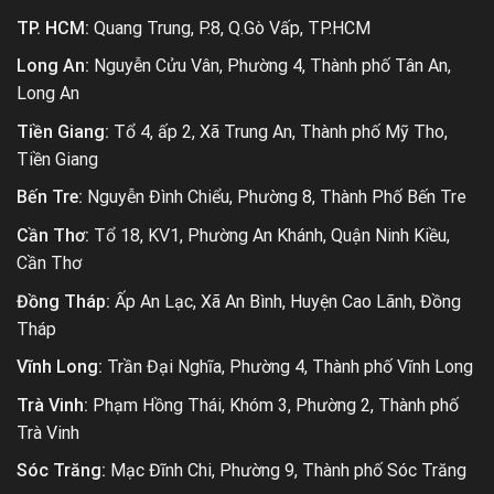
TP. HCM:
Quang Trung, P.8, Q.Gò Vấp, TP.HCM
Long An:
Nguyễn Cửu Vân, Phường 4, Thành phố Tân An,
Long An
Tiền Giang:
Tổ 4, ấp 2, Xã Trung An, Thành phố Mỹ Tho,
Tiền Giang
Bến Tre:
Nguyễn Đình Chiểu, Phường 8, Thành Phố Bến Tre
Cần Thơ:
Tổ 18, KV1, Phường An Khánh, Quận Ninh Kiều,
Cần Thơ
Đồng Tháp:
Ấp An Lạc, Xã An Bình, Huyện Cao Lãnh, Đồng
Tháp
Vĩnh Long:
Trần Đại Nghĩa, Phường 4, Thành phố Vĩnh Long
Trà Vinh:
Phạm Hồng Thái, Khóm 3, Phường 2, Thành phố
Trà Vinh
Sóc Trăng:
Mạc Đĩnh Chi, Phường 9, Thành phố Sóc Trăng