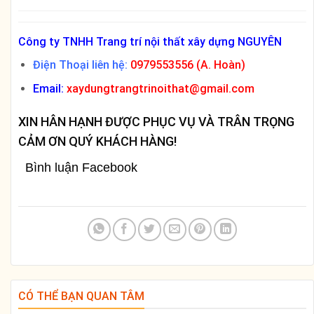
Công ty TNHH Trang trí nội thất xây dựng NGUYÊN
Điện Thoại liên hệ:
0979553556 (A. Hoàn)
Email:
xaydungtrangtrinoithat@gmail.com
XIN HÂN HẠNH ĐƯỢC PHỤC VỤ VÀ TRÂN TRỌNG
CẢM ƠN QUÝ KHÁCH HÀNG!
Bình luận Facebook
CÓ THỂ BẠN QUAN TÂM