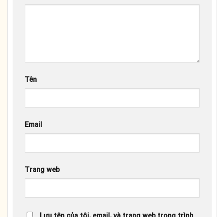
Tên
Email
Trang web
Lưu tên của tôi, email, và trang web trong trình