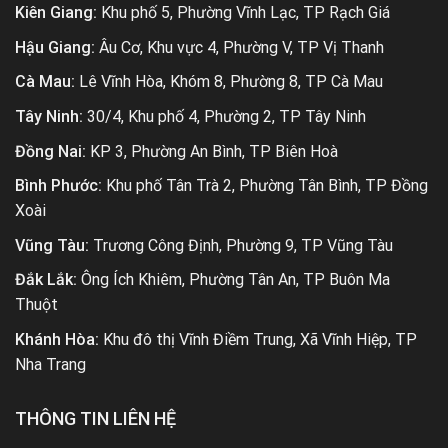
Kiên Giang:
Khu phố 5, Phường Vĩnh Lạc, TP Rạch Giá
Hậu Giang:
Âu Cơ, Khu vực 4, Phường V, TP Vị Thanh
Cà Mau:
Lê Vĩnh Hòa, Khóm 8, Phường 8, TP Cà Mau
Tây Ninh:
30/4, Khu phố 4, Phường 2, TP Tây Ninh
Đồng Nai:
KP 3, Phường An Bình, TP Biên Hoà
Bình Phước:
Khu phố Tân Trà 2, Phường Tân Bình, TP Đồng
Xoài
Vũng Tàu:
Trương Công Định, Phường 9, TP Vũng Tàu
Đắk Lắk:
Ông Ích Khiêm, Phường Tân An, TP Buôn Ma
Thuột
Khánh Hòa:
Khu đô thị Vĩnh Điềm Trung, Xã Vĩnh Hiệp, TP
Nha Trang
THÔNG TIN LIÊN HỆ