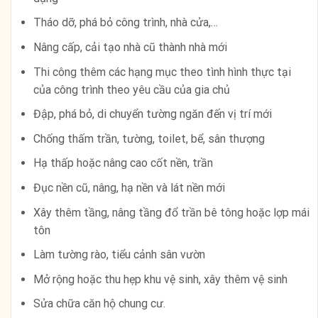
Tháo dỡ, phá bỏ công trình, nhà cửa,…
Nâng cấp, cải tạo nhà cũ thành nhà mới
Thi công thêm các hạng mục theo tình hình thực tại
của công trình theo yêu cầu của gia chủ
Đập, phá bỏ, di chuyển tường ngăn đến vị trí mới
Chống thấm trần, tường, toilet, bể, sân thượng
Hạ thấp hoặc nâng cao cốt nền, trần
Đục nền cũ, nâng, hạ nền và lát nền mới
Xây thêm tầng, nâng tầng đổ trần bê tông hoặc lợp mái
tôn
Làm tường rào, tiểu cảnh sân vườn
Mở rộng hoặc thu hẹp khu vệ sinh, xây thêm vệ sinh
Sửa chữa căn hộ chung cư.