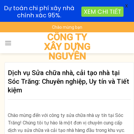
X
Dự toán chi phí xây nhà
XEM CHI TIẾT
chính xác 95%.
Skip
Chào mừng bạn
to
CÔNG TY
content
XÂY DỰNG
NGUYÊN
Dịch vụ Sửa chữa nhà, cải tạo nhà tại
Sóc Trăng: Chuyên nghiệp, Uy tín và Tiết
kiệm
Chào mừng đến với công ty sửa chữa nhà uy tín tại Sóc
Trăng! Chúng tôi tự hào là một đơn vị chuyên cung cấp
dịch vụ sửa chữa và cải tạo nhà hàng đầu trong khu vực.