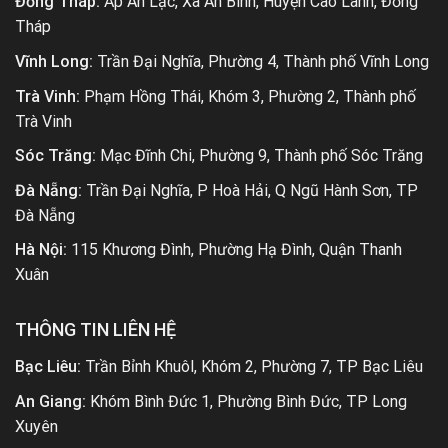
Đồng Tháp:
Ấp An Lạc, Xã An Bình, Huyện Cao Lãnh, Đồng
Tháp
Vĩnh Long:
Trần Đại Nghĩa, Phường 4, Thành phố Vĩnh Long
Trà Vinh:
Phạm Hồng Thái, Khóm 3, Phường 2, Thành phố
Trà Vinh
Sóc Trăng:
Mạc Đĩnh Chi, Phường 9, Thành phố Sóc Trăng
Đà Nẵng:
Trần Đại Nghĩa, P Hoà Hải, Q Ngũ Hành Sơn, TP
Đà Nẵng
Hà Nội:
115 Khương Đình, Phường Hạ Đình, Quận Thanh
Xuân
THÔNG TIN LIÊN HỆ
Bạc Liêu:
Trần Bỉnh Khuôl, Khóm 2, Phường 7, TP Bạc Liêu
An Giang:
Khóm Bình Đức 1, Phường Bình Đức, TP Long
Xuyên