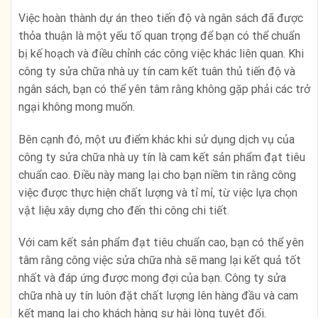
Việc hoàn thành dự án theo tiến độ và ngân sách đã được
thỏa thuận là một yếu tố quan trọng để bạn có thể chuẩn
bị kế hoạch và điều chỉnh các công việc khác liên quan. Khi
công ty sửa chữa nhà uy tín cam kết tuân thủ tiến độ và
ngân sách, bạn có thể yên tâm rằng không gặp phải các trở
ngại không mong muốn.
Bên cạnh đó, một ưu điểm khác khi sử dụng dịch vụ của
công ty sửa chữa nhà uy tín là cam kết sản phẩm đạt tiêu
chuẩn cao. Điều này mang lại cho bạn niềm tin rằng công
việc được thực hiện chất lượng và tỉ mỉ, từ việc lựa chọn
vật liệu xây dựng cho đến thi công chi tiết.
Với cam kết sản phẩm đạt tiêu chuẩn cao, bạn có thể yên
tâm rằng công việc sửa chữa nhà sẽ mang lại kết quả tốt
nhất và đáp ứng được mong đợi của bạn. Công ty sửa
chữa nhà uy tín luôn đặt chất lượng lên hàng đầu và cam
kết mang lại cho khách hàng sự hài lòng tuyệt đối.