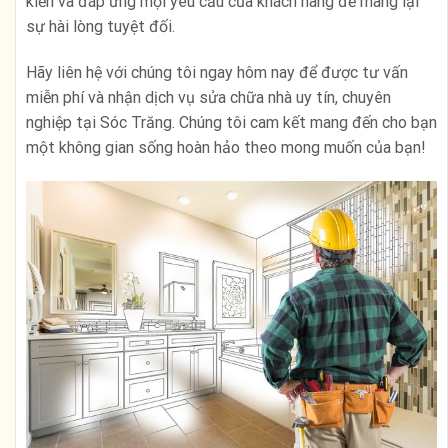
kiến và đáp ứng mọi yêu cầu của khách hàng để mang lại
sự hài lòng tuyệt đối.
Hãy liên hệ với chúng tôi ngay hôm nay để được tư vấn
miễn phí và nhận dịch vụ sửa chữa nhà uy tín, chuyên
nghiệp tại Sóc Trăng. Chúng tôi cam kết mang đến cho bạn
một không gian sống hoàn hảo theo mong muốn của bạn!