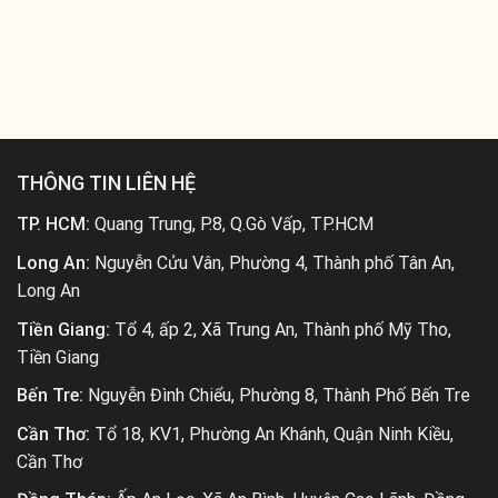
THÔNG TIN LIÊN HỆ
TP. HCM:
Quang Trung, P.8, Q.Gò Vấp, TP.HCM
Long An:
Nguyễn Cửu Vân, Phường 4, Thành phố Tân An,
Long An
Tiền Giang:
Tổ 4, ấp 2, Xã Trung An, Thành phố Mỹ Tho,
Tiền Giang
Bến Tre:
Nguyễn Đình Chiểu, Phường 8, Thành Phố Bến Tre
Cần Thơ:
Tổ 18, KV1, Phường An Khánh, Quận Ninh Kiều,
Cần Thơ