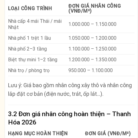
ĐƠN GIÁ NHÂN CÔNG
LOẠI CÔNG TRÌNH
(VNĐ/M²)
Nhà cấp 4 mái Thái / mái
1.000.000 – 1.150.000
Nhật
Nhà phố 1 trệt 1 lầu
1.050.000 – 1.200.000
Nhà phố 2–3 tầng
1.100.000 – 1.250.000
Biệt thự mini 1–2 tầng
1.200.000 – 1.350.000
Nhà trọ / phòng trọ
950.000 – 1.100.000
Lưu ý: Giá bao gồm nhân công xây thô và nhân công
lắp đặt cơ bản (điện nước, trát, ốp lát…).
3.2 Đơn giá nhân công hoàn thiện – Thanh
Hóa 2026
HẠNG MỤC HOÀN THIỆN
ĐƠN GIÁ (VNĐ/M²)