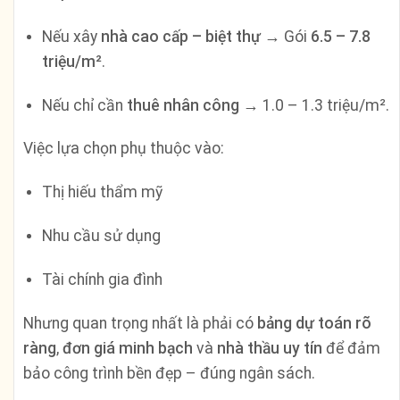
Nếu xây
nhà cao cấp – biệt thự
→ Gói
6.5 – 7.8
triệu/m²
.
Nếu chỉ cần
thuê nhân công
→ 1.0 – 1.3 triệu/m².
Việc lựa chọn phụ thuộc vào:
Thị hiếu thẩm mỹ
Nhu cầu sử dụng
Tài chính gia đình
Nhưng quan trọng nhất là phải có
bảng dự toán rõ
ràng
,
đơn giá minh bạch
và
nhà thầu uy tín
để đảm
bảo công trình bền đẹp – đúng ngân sách.