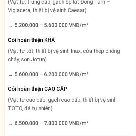
(Vật tư: trung cấp, gạch ốp lát Đồng Tâm –
Viglacera, thiết bị vệ sinh Caesar)
→
5.200.000 – 5.600.000 VNĐ/m²
Gói hoàn thiện KHÁ
(Vật tư tốt, thiết bị vệ sinh Inax, cửa thép chống
cháy, sơn Jotun)
→
5.600.000 – 6.200.000 VNĐ/m²
Gói hoàn thiện CAO CẤP
(Vật tư cao cấp: gạch cao cấp, thiết bị vệ sinh
TOTO, đá tự nhiên)
→
6.500.000 – 7.800.000 VNĐ/m²