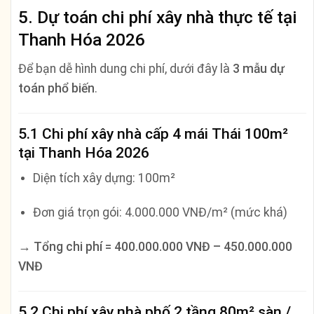
5. Dự toán chi phí xây nhà thực tế tại
Thanh Hóa 2026
Để bạn dễ hình dung chi phí, dưới đây là
3 mẫu dự
toán phổ biến
.
5.1 Chi phí xây nhà cấp 4 mái Thái 100m²
tại Thanh Hóa 2026
Diện tích xây dựng: 100m²
Đơn giá trọn gói: 4.000.000 VNĐ/m² (mức khá)
→
Tổng chi phí = 400.000.000 VNĐ – 450.000.000
VNĐ
5.2 Chi phí xây nhà phố 2 tầng 80m² sàn /