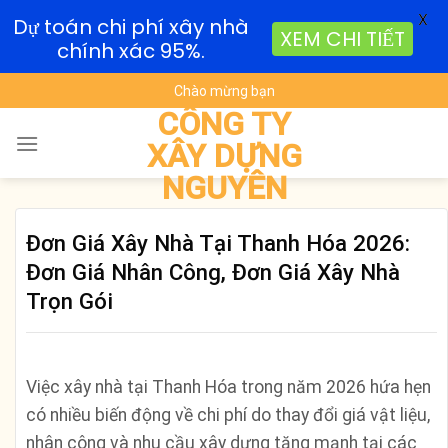
X
Dự toán chi phí xây nhà
XEM CHI TIẾT
chính xác 95%.
Skip
Chào mừng bạn
to
CÔNG TY
content
XÂY DỰNG
NGUYÊN
Đơn Giá Xây Nhà Tại Thanh Hóa 2026:
Đơn Giá Nhân Công, Đơn Giá Xây Nhà
Trọn Gói
Việc xây nhà tại Thanh Hóa trong năm 2026 hứa hẹn
có nhiều biến động về chi phí do thay đổi giá vật liệu,
nhân công và nhu cầu xây dựng tăng mạnh tại các