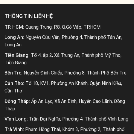
THÔNG TIN LIÊN HỆ
TP. HCM:
Quang Trung, P.8, Q.Gò Vấp, TP.HCM
Long An:
Nguyễn Cửu Vân, Phường 4, Thành phố Tân An,
Long An
Tiền Giang:
Tổ 4, ấp 2, Xã Trung An, Thành phố Mỹ Tho,
Tiền Giang
Bến Tre:
Nguyễn Đình Chiểu, Phường 8, Thành Phố Bến Tre
Cần Thơ:
Tổ 18, KV1, Phường An Khánh, Quận Ninh Kiều,
Cần Thơ
Đồng Tháp:
Ấp An Lạc, Xã An Bình, Huyện Cao Lãnh, Đồng
Tháp
Vĩnh Long:
Trần Đại Nghĩa, Phường 4, Thành phố Vĩnh Long
Trà Vinh:
Phạm Hồng Thái, Khóm 3, Phường 2, Thành phố