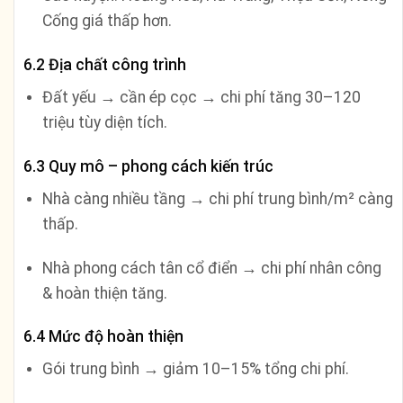
Cống giá thấp hơn.
6.2 Địa chất công trình
Đất yếu → cần ép cọc → chi phí tăng 30–120
triệu tùy diện tích.
6.3 Quy mô – phong cách kiến trúc
Nhà càng nhiều tầng → chi phí trung bình/m² càng
thấp.
Nhà phong cách tân cổ điển → chi phí nhân công
& hoàn thiện tăng.
6.4 Mức độ hoàn thiện
Gói trung bình → giảm 10–15% tổng chi phí.