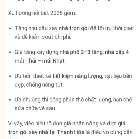
Xu hướng nổi bật 2026 gồm:
Tăng nhu cầu xây
nhà trọn gói
để tối ưu thời gian
và dễ kiểm soát chi phí.
Gia tăng xây dựng
nhà phố 2–3 tầng
,
nhà cấp 4
mái Thái – mái Nhật
.
Ưu tiên thiết kế
tiết kiệm năng lượng
, vật liệu bền
đẹp, chống nóng tốt.
Ưa chuộng thi công phần thô chất lượng, hạn chế
sửa chữa về sau.
Vì vậy, việc hiểu rõ
đơn giá nhân công
và
đơn giá
trọn gói xây nhà tại Thanh Hóa
là điều vô cùng cần