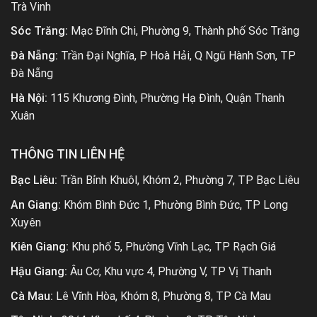
Trà Vinh
Sóc Trăng:
Mạc Đĩnh Chi, Phường 9, Thành phố Sóc Trăng
Đà Nẵng:
Trần Đại Nghĩa, P Hoà Hải, Q Ngũ Hành Sơn, TP
Đà Nẵng
Hà Nội:
115 Khương Đình, Phường Hạ Đình, Quận Thanh
Xuân
THÔNG TIN LIÊN HỆ
Bạc Liêu:
Trần Bỉnh Khuôl, Khóm 2, Phường 7, TP Bạc Liêu
An Giang:
Khóm Bình Đức 1, Phường Bình Đức, TP Long
Xuyên
Kiên Giang:
Khu phố 5, Phường Vĩnh Lạc, TP Rạch Giá
Hậu Giang:
Âu Cơ, Khu vực 4, Phường V, TP Vị Thanh
Cà Mau:
Lê Vĩnh Hòa, Khóm 8, Phường 8, TP Cà Mau