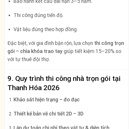
Bảo hành kết cấu dài hạn 3–5 năm.
Thi công đúng tiến độ.
Vật liệu đúng theo hợp đồng.
Đặc biệt, với gia đình bận rộn, lựa chọn
thi công trọn
gói – chìa khóa trao tay
giúp tiết kiệm 15–20% so
với tự thuê đội thợ.
9. Quy trình thi công nhà trọn gói tại
Thanh Hóa 2026
Khảo sát hiện trạng – đo đạc
Thiết kế bản vẽ chi tiết 2D – 3D
Lập dự toán chi phí theo vật tư & diện tích