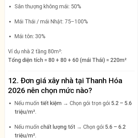
Sân thượng không mái: 50%
Mái Thái / mái Nhật: 75–100%
Mái tôn: 30%
Ví dụ nhà 2 tầng 80m²:
Tổng diện tích = 80 + 80 + 60 (mái Thái) = 220m²
12. Đơn giá xây nhà tại Thanh Hóa
2026 nên chọn mức nào?
Nếu muốn
tiết kiệm
→ Chọn gói trọn gói
5.2 – 5.6
triệu/m²
.
Nếu muốn
chất lượng tốt
→ Chọn gói
5.6 – 6.2
triệu/m²
.