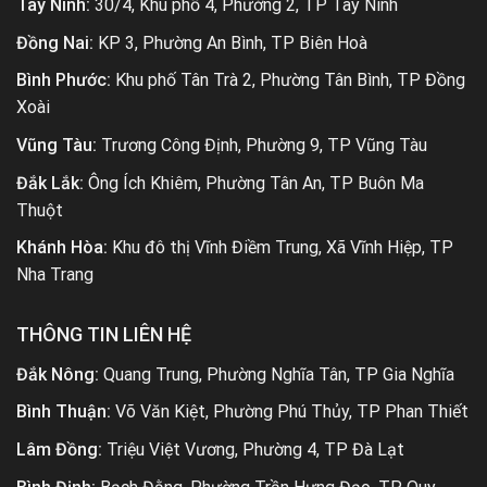
Tây Ninh:
30/4, Khu phố 4, Phường 2, TP Tây Ninh
Đồng Nai:
KP 3, Phường An Bình, TP Biên Hoà
Bình Phước:
Khu phố Tân Trà 2, Phường Tân Bình, TP Đồng
Xoài
Vũng Tàu:
Trương Công Định, Phường 9, TP Vũng Tàu
Đắk Lắk:
Ông Ích Khiêm, Phường Tân An, TP Buôn Ma
Thuột
Khánh Hòa:
Khu đô thị Vĩnh Điềm Trung, Xã Vĩnh Hiệp, TP
Nha Trang
THÔNG TIN LIÊN HỆ
Đắk Nông:
Quang Trung, Phường Nghĩa Tân, TP Gia Nghĩa
Bình Thuận:
Võ Văn Kiệt, Phường Phú Thủy, TP Phan Thiết
Lâm Đồng:
Triệu Việt Vương, Phường 4, TP Đà Lạt