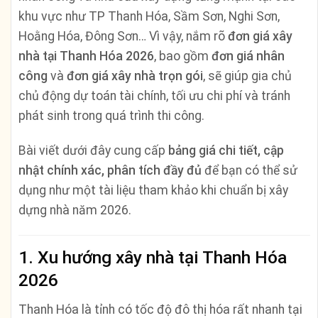
khu vực như TP Thanh Hóa, Sầm Sơn, Nghi Sơn,
Hoằng Hóa, Đông Sơn… Vì vậy, nắm rõ
đơn giá xây
nhà tại Thanh Hóa 2026
, bao gồm
đơn giá nhân
công
và
đơn giá xây nhà trọn gói
, sẽ giúp gia chủ
chủ động dự toán tài chính, tối ưu chi phí và tránh
phát sinh trong quá trình thi công.
Bài viết dưới đây cung cấp
bảng giá chi tiết, cập
nhật chính xác, phân tích đầy đủ
để bạn có thể sử
dụng như một tài liệu tham khảo khi chuẩn bị xây
dựng nhà năm 2026.
1. Xu hướng xây nhà tại Thanh Hóa
2026
Thanh Hóa là tỉnh có tốc độ đô thị hóa rất nhanh tại