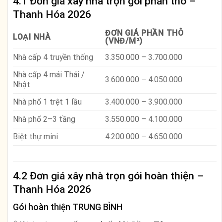
4.1 Đơn giá xây nhà trọn gói phần thô –
Thanh Hóa 2026
ĐƠN GIÁ PHẦN THÔ
LOẠI NHÀ
(VNĐ/M²)
Nhà cấp 4 truyền thống
3.350.000 – 3.700.000
Nhà cấp 4 mái Thái /
3.600.000 – 4.050.000
Nhật
Nhà phố 1 trệt 1 lầu
3.400.000 – 3.900.000
Nhà phố 2–3 tầng
3.550.000 – 4.100.000
Biệt thự mini
4.200.000 – 4.650.000
4.2 Đơn giá xây nhà trọn gói hoàn thiện –
Thanh Hóa 2026
Gói hoàn thiện TRUNG BÌNH