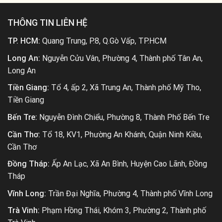
THÔNG TIN LIÊN HỆ
TP. HCM:
Quang Trung, P.8, Q.Gò Vấp, TP.HCM
Long An:
Nguyễn Cửu Vân, Phường 4, Thành phố Tân An,
Long An
Tiền Giang:
Tổ 4, ấp 2, Xã Trung An, Thành phố Mỹ Tho,
Tiền Giang
Bến Tre:
Nguyễn Đình Chiểu, Phường 8, Thành Phố Bến Tre
Cần Thơ:
Tổ 18, KV1, Phường An Khánh, Quận Ninh Kiều,
Cần Thơ
Đồng Tháp:
Ấp An Lạc, Xã An Bình, Huyện Cao Lãnh, Đồng
Tháp
Vĩnh Long:
Trần Đại Nghĩa, Phường 4, Thành phố Vĩnh Long
Trà Vinh:
Phạm Hồng Thái, Khóm 3, Phường 2, Thành phố