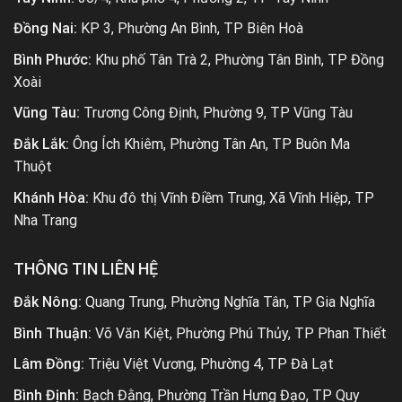
Đồng Nai:
KP 3, Phường An Bình, TP Biên Hoà
Bình Phước:
Khu phố Tân Trà 2, Phường Tân Bình, TP Đồng
Xoài
Vũng Tàu:
Trương Công Định, Phường 9, TP Vũng Tàu
Đắk Lắk:
Ông Ích Khiêm, Phường Tân An, TP Buôn Ma
Thuột
Khánh Hòa:
Khu đô thị Vĩnh Điềm Trung, Xã Vĩnh Hiệp, TP
Nha Trang
THÔNG TIN LIÊN HỆ
Đắk Nông:
Quang Trung, Phường Nghĩa Tân, TP Gia Nghĩa
Bình Thuận:
Võ Văn Kiệt, Phường Phú Thủy, TP Phan Thiết
Lâm Đồng:
Triệu Việt Vương, Phường 4, TP Đà Lạt
Bình Định:
Bạch Đằng, Phường Trần Hưng Đạo, TP Quy