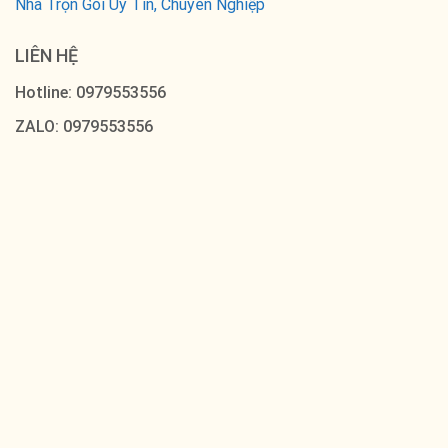
Nhà Trọn Gói Uy Tín, Chuyên Nghiệp
LIÊN HỆ
Hotline: 0979553556
ZALO: 0979553556