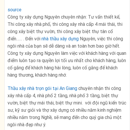
source
Công ty xây dựng Nguyên chuyên nhận: Tư vấn thiết kế,
Thi công xây nhà phố, thi công xây nhà cấp 4 mái thái, thi
công xây biệt thự vườn, thi công xây biệt thự tân cổ
điển…… . Đến với
nhà thầu xây dựng
Nguyên, việc thi công
ngôi nhà của bạn sẽ dễ dàng và an toàn hơn bao giờ hết.
Công ty xây dựng Nguyên làm việc với khách hàng với quan
điểm luôn tạo ra quyền lợi tối ưu nhất cho khách hàng, luôn
cố gắng để khách hàng hài lòng, luôn cố gắng để khách
hàng thương, khách hàng nhớ.
Thầu xây nhà trọn gói tại An Giang
chuyên nhận thi công
xây nhà cấp 4, nhà phố 2 tầng, nhà phố 3 tầng, biệt thự
vườn, biệt thự mái thái, biệt thự mini. với đội ngũ kiến trúc
sư, kỹ sư giỏi và thợ xây dựng có nhiều năm kinh nghiệm
nhiều năm trong Nghề, sẽ mang đến cho quý gia chủ một
ngôi nhà đẹp như ý.