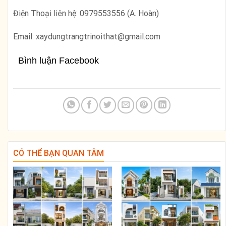
Điện Thoại liên hệ: 0979553556 (A. Hoàn)
Email: xaydungtrangtrinoithat@gmail.com
Bình luận Facebook
CÓ THỂ BẠN QUAN TÂM