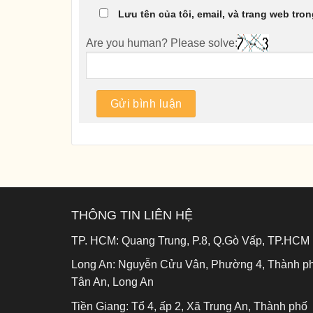
Lưu tên của tôi, email, và trang web tron
Are you human? Please solve:
THÔNG TIN LIÊN HỆ
TP. HCM:
Quang Trung, P.8, Q.Gò Vấp, TP.HCM
Long An:
Nguyễn Cửu Vân, Phường 4, Thành p
Tân An, Long An
Tiền Giang:
Tổ 4, ấp 2, Xã Trung An, Thành phố