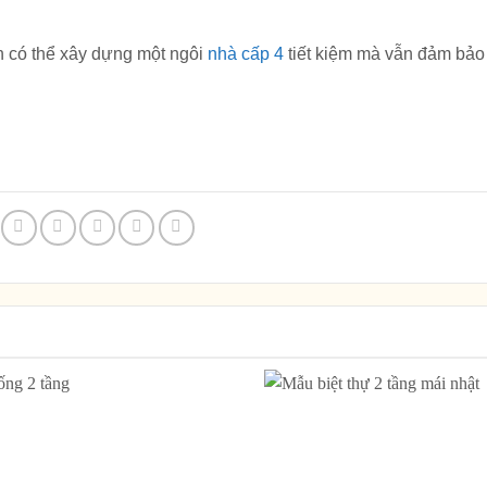
n có thể xây dựng một ngôi
nhà cấp 4
tiết kiệm mà vẫn đảm bả