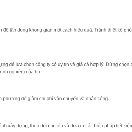
nh để tận dụng không gian một cách hiệu quả. Tránh thiết kế ph
ựng để lựa chọn công ty có uy tín và giá cả hợp lý. Đừng chọn 
 kinh nghiệm của họ.
địa phương để giảm chi phí vận chuyển và nhân công.
ình xây dựng, theo dõi chi tiêu và đưa ra các biện pháp tiết kiệ