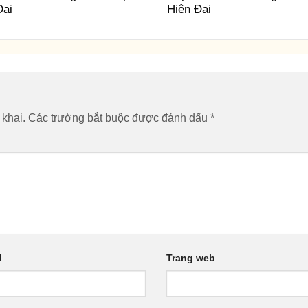
Đại
Hiện Đại
 khai.
Các trường bắt buộc được đánh dấu
*
l
Trang web