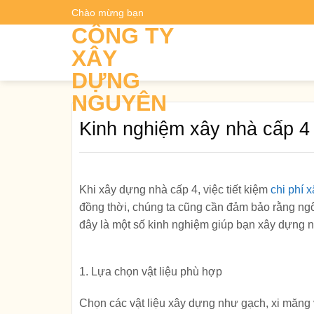
Skip
Chào mừng bạn
Dự t
to
CÔNG TY
content
XÂY
DỰNG
NGUYÊN
Kinh nghiệm xây nhà cấp 4 
Khi xây dựng nhà cấp 4, việc tiết kiệm
chi phí 
đồng thời, chúng ta cũng cần đảm bảo rằng ng
đây là một số kinh nghiệm giúp bạn xây dựng nh
1. Lựa chọn vật liệu phù hợp
Chọn các vật liệu xây dựng như gạch, xi măng 