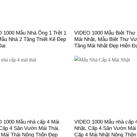
 1000 Mẫu Nhà Ống 1 Trệt 1
VIDEO 1000 Mẫu Biệt Thự 
Mẫu Nhà 2 Tầng Thiết Kế Đẹp
Mái Nhật, Mẫu Biệt Thự V
Đại
Tầng Mái Nhật Đẹp Hiện Đ
 1000 Mẫu nhà cấp 4 Mái
VIDEO 1000 Mẫu nhà cấp 
 Cấp 4 Sân Vườn Mái Thái,
Nhật, Cấp 4 Sân Vườn Mái
 Mái Thái Nông Thôn Đẹp
Cấp 4 Mái Nhật Nông Thôn