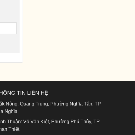
HÔNG TIN LIÊN HỆ
ắk Nông:
Quang Trung, Phường Nghĩa Tân, TP
ia Nghĩa
ình Thuận:
Võ Văn Kiệt, Phường Phú Thủy, TP
han Thiết