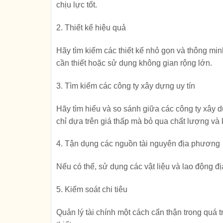
chịu lực tốt.
2. Thiết kế hiệu quả
Hãy tìm kiếm các thiết kế nhỏ gọn và thông mi
cần thiết hoặc sử dụng không gian rộng lớn.
3. Tìm kiếm các công ty xây dựng uy tín
Hãy tìm hiểu và so sánh giữa các công ty xây d
chỉ dựa trên giá thấp mà bỏ qua chất lượng và
4. Tận dụng các nguồn tài nguyên địa phương
Nếu có thể, sử dụng các vật liệu và lao động 
5. Kiểm soát chi tiêu
Quản lý tài chính một cách cẩn thận trong quá tr