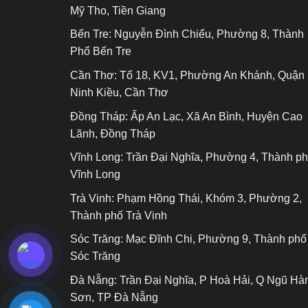
Mỹ Tho, Tiền Giang
Bến Tre:
Nguyễn Đình Chiểu, Phường 8, Thành
Phố Bến Tre
Cần Thơ:
Tổ 18, KV1, Phường An Khánh, Quận
Ninh Kiều, Cần Thơ
Đồng Tháp:
Ấp An Lạc, Xã An Bình, Huyện Cao
Lãnh, Đồng Tháp
Vĩnh Long:
Trần Đại Nghĩa, Phường 4, Thành p
Vĩnh Long
Trà Vinh:
Phạm Hồng Thái, Khóm 3, Phường 2,
Thành phố Trà Vinh
Sóc Trăng:
Mạc Đĩnh Chi, Phường 9, Thành phố
Sóc Trăng
Đà Nẵng:
Trần Đại Nghĩa, P Hoà Hải, Q Ngũ Hà
Sơn, TP Đà Nẵng