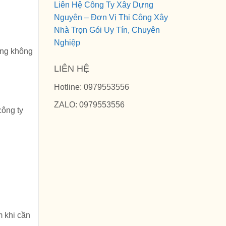
Liên Hệ Công Ty Xây Dựng
Nguyên – Đơn Vị Thi Công Xây
Nhà Trọn Gói Uy Tín, Chuyên
Nghiệp
òng không
LIÊN HỆ
Hotline: 0979553556
ZALO: 0979553556
công ty
m khi cần