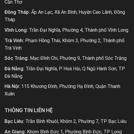
Cần Thơ
Đồng Tháp:
Ấp An Lạc, Xã An Bình, Huyện Cao Lãnh, Đồng
Tháp
Vĩnh Long:
Trần Đại Nghĩa, Phường 4, Thành phố Vĩnh Long
Trà Vinh:
Phạm Hồng Thái, Khóm 3, Phường 2, Thành phố
Trà Vinh
Sóc Trăng:
Mạc Đĩnh Chi, Phường 9, Thành phố Sóc Trăng
Đà Nẵng:
Trần Đại Nghĩa, P Hoà Hải, Q Ngũ Hành Sơn, TP
Đà Nẵng
Hà Nội:
115 Khương Đình, Phường Hạ Đình, Quận Thanh
Xuân
THÔNG TIN LIÊN HỆ
Bạc Liêu:
Trần Bỉnh Khuôl, Khóm 2, Phường 7, TP Bạc Liêu
An Giang:
Khóm Bình Đức 1, Phường Bình Đức, TP Long