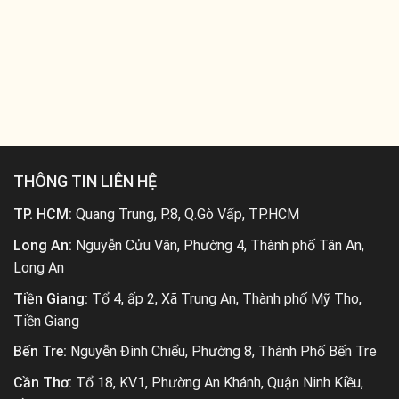
THÔNG TIN LIÊN HỆ
TP. HCM:
Quang Trung, P.8, Q.Gò Vấp, TP.HCM
Long An:
Nguyễn Cửu Vân, Phường 4, Thành phố Tân An,
Long An
Tiền Giang:
Tổ 4, ấp 2, Xã Trung An, Thành phố Mỹ Tho,
Tiền Giang
Bến Tre:
Nguyễn Đình Chiểu, Phường 8, Thành Phố Bến Tre
Cần Thơ:
Tổ 18, KV1, Phường An Khánh, Quận Ninh Kiều,