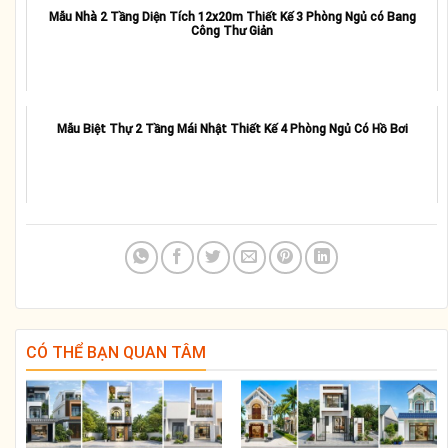
Mẫu Nhà 2 Tầng Diện Tích 12x20m Thiết Kế 3 Phòng Ngủ có Bang
Công Thư Giản
Mẫu Biệt Thự 2 Tầng Mái Nhật Thiết Kế 4 Phòng Ngủ Có Hồ Bơi
CÓ THỂ BẠN QUAN TÂM