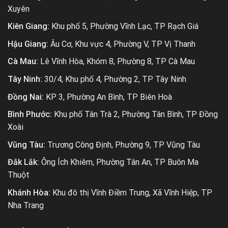
Xuyên
Kiên Giang:
Khu phố 5, Phường Vĩnh Lạc, TP Rạch Giá
Hậu Giang:
Âu Cơ, Khu vực 4, Phường V, TP Vị Thanh
Cà Mau:
Lê Vĩnh Hòa, Khóm 8, Phường 8, TP Cà Mau
Tây Ninh:
30/4, Khu phố 4, Phường 2, TP Tây Ninh
Đồng Nai:
KP 3, Phường An Bình, TP Biên Hoà
Bình Phước:
Khu phố Tân Trà 2, Phường Tân Bình, TP Đồng
Xoài
Vũng Tàu:
Trương Công Định, Phường 9, TP Vũng Tàu
Đắk Lắk:
Ông Ích Khiêm, Phường Tân An, TP Buôn Ma
Thuột
Khánh Hòa:
Khu đô thị Vĩnh Điềm Trung, Xã Vĩnh Hiệp, TP
Nha Trang