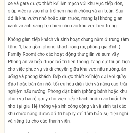
xe và gara được thiết kế liền mạch với khu vực tiếp đón,
giúp việc ra vào nhà trở nên nhanh chóng và an toàn. Sau
đó là khu vườn nhỏ hoặc sân trước, mang lại không gian
xanh và ánh sáng tự nhiên cho các khu vực bên trong.
Không gian tiếp khách và sinh hoạt chung nằm ở trung tâm
tầng 1, bao gồm phòng khách rộng rãi, phòng gia đình (
Family Room) cho các hoạt động thư giãn và sum vầy.
Phòng ăn và bếp được bố trí liên thông, tăng sự thuận tiện
cho việc phục vụ và di chuyển giữa khu vực nấu nướng, ăn
uống và phòng khách. Bếp được thiết kế hiện đại với quầy
đảo hoặc bàn ăn nhỏ, tối ưu hóa diện tích và nâng cao trải
nghiệm nấu nướng. Phòng đặt bánh (phòng bánh hoặc khu
phục vụ bánh) gợi ý cho việc tiếp khách hoặc các buổi tiệc
nhỏ tại gia. Hệ thống vệ sinh công cộng và vệ sinh tại các
khu chức năng được bố trí hợp lý để đảm bảo sự tiện nghi
và riêng tư cho các thành viên.