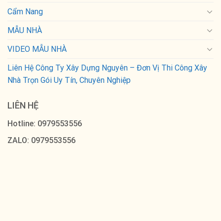
Cẩm Nang
MẪU NHÀ
VIDEO MẪU NHÀ
Liên Hệ Công Ty Xây Dựng Nguyên – Đơn Vị Thi Công Xây
Nhà Trọn Gói Uy Tín, Chuyên Nghiệp
LIÊN HỆ
Hotline: 0979553556
ZALO: 0979553556