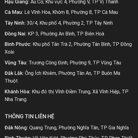
Hậu Giang:
Âu Cơ, Khu vực 4, Phường V, TP Vị Thanh
Cà Mau:
Lê Vĩnh Hòa, Khóm 8, Phường 8, TP Cà Mau
Tây Ninh:
30/4, Khu phố 4, Phường 2, TP Tây Ninh
Đồng Nai:
KP 3, Phường An Bình, TP Biên Hoà
Bình Phước:
Khu phố Tân Trà 2, Phường Tân Bình, TP Đồng
Xoài
Vũng Tàu:
Trương Công Định, Phường 9, TP Vũng Tàu
Đắk Lắk:
Ông Ích Khiêm, Phường Tân An, TP Buôn Ma
Thuột
Khánh Hòa:
Khu đô thị Vĩnh Điềm Trung, Xã Vĩnh Hiệp, TP
Nha Trang
THÔNG TIN LIÊN HỆ
Đắk Nông:
Quang Trung, Phường Nghĩa Tân, TP Gia Nghĩa