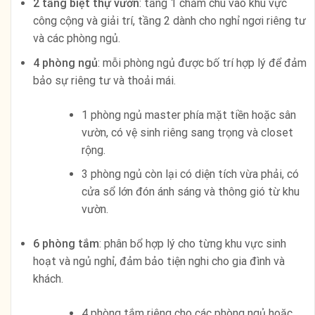
2 tầng biệt thự vườn
: tầng 1 chăm chú vào khu vực
công cộng và giải trí, tầng 2 dành cho nghỉ ngơi riêng tư
và các phòng ngủ.
4 phòng ngủ
: mỗi phòng ngủ được bố trí hợp lý để đảm
bảo sự riêng tư và thoải mái.
1 phòng ngủ master phía mặt tiền hoặc sân
vườn, có vệ sinh riêng sang trọng và closet
rộng.
3 phòng ngủ còn lại có diện tích vừa phải, có
cửa sổ lớn đón ánh sáng và thông gió từ khu
vườn.
6 phòng tắm
: phân bổ hợp lý cho từng khu vực sinh
hoạt và ngủ nghỉ, đảm bảo tiện nghi cho gia đình và
khách.
4 phòng tắm riêng cho các phòng ngủ hoặc