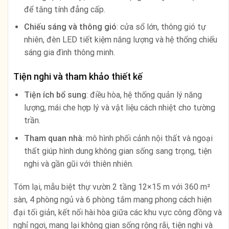
để tăng tính đẳng cấp.
Chiếu sáng và thông gió
: cửa sổ lớn, thông gió tự
nhiên, đèn LED tiết kiệm năng lượng và hệ thống chiếu
sáng gia đình thông minh.
Tiện nghi và tham khảo thiết kế
Tiện ích bổ sung
: điều hòa, hệ thống quản lý năng
lượng, mái che hợp lý và vật liệu cách nhiệt cho tường
trần.
Tham quan nhà
: mô hình phối cảnh nội thất và ngoại
thất giúp hình dung không gian sống sang trọng, tiện
nghi và gần gũi với thiên nhiên.
Tóm lại, mẫu biệt thự vườn 2 tầng 12×15 m với 360 m²
sàn, 4 phòng ngủ và 6 phòng tắm mang phong cách hiện
đại tối giản, kết nối hài hòa giữa các khu vực công đồng và
nghỉ ngơi, mang lại không gian sống rộng rãi, tiện nghi và