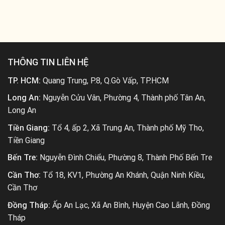
THÔNG TIN LIÊN HỆ
TP. HCM:
Quang Trung, P.8, Q.Gò Vấp, TP.HCM
Long An:
Nguyễn Cửu Vân, Phường 4, Thành phố Tân An,
Long An
Tiền Giang:
Tổ 4, ấp 2, Xã Trung An, Thành phố Mỹ Tho,
Tiền Giang
Bến Tre:
Nguyễn Đình Chiểu, Phường 8, Thành Phố Bến Tre
Cần Thơ:
Tổ 18, KV1, Phường An Khánh, Quận Ninh Kiều,
Cần Thơ
Đồng Tháp:
Ấp An Lạc, Xã An Bình, Huyện Cao Lãnh, Đồng
Tháp