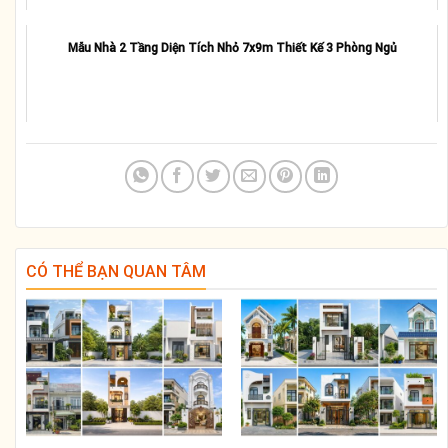
Mẫu Nhà 2 Tầng Diện Tích Nhỏ 7x9m Thiết Kế 3 Phòng Ngủ
CÓ THỂ BẠN QUAN TÂM