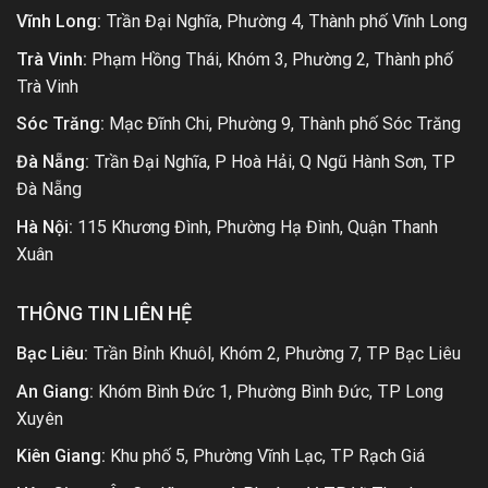
Vĩnh Long:
Trần Đại Nghĩa, Phường 4, Thành phố Vĩnh Long
Trà Vinh:
Phạm Hồng Thái, Khóm 3, Phường 2, Thành phố
Trà Vinh
Sóc Trăng:
Mạc Đĩnh Chi, Phường 9, Thành phố Sóc Trăng
Đà Nẵng:
Trần Đại Nghĩa, P Hoà Hải, Q Ngũ Hành Sơn, TP
Đà Nẵng
Hà Nội:
115 Khương Đình, Phường Hạ Đình, Quận Thanh
Xuân
THÔNG TIN LIÊN HỆ
Bạc Liêu:
Trần Bỉnh Khuôl, Khóm 2, Phường 7, TP Bạc Liêu
An Giang:
Khóm Bình Đức 1, Phường Bình Đức, TP Long
Xuyên
Kiên Giang:
Khu phố 5, Phường Vĩnh Lạc, TP Rạch Giá