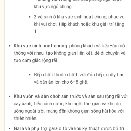
khu vực ngủ chung.
2 vệ sinh ở khu vực sinh hoạt chung, phục vụ
khi vui chơi, tiếp khách hoặc khu giải trí tầng
1.
Khu vực sinh hoạt chung
: phòng khách và bếp–ăn mở
thông với nhau, tạo không gian liên kết, dễ di chuyển và
tạo cảm giác rộng rãi.
Bếp chữ U hoặc chữ L với đảo bếp, quầy bar
và bàn ăn lớn cho 6–8 ghế.
Khu vườn và sân chơi
: sân trước và sân sau rộng rãi với
cây xanh, tiểu cảnh nước, khu ngồi thư giãn và khu ăn
uống ngoài trời, mang đến không gian sống hài hòa với
thiên nhiên.
Gara và phụ trợ
: gara ô tô và khu kỹ thuật được bố trí