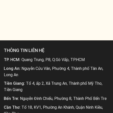
THÔNG TIN LIÊN HỆ
TP. HCM:
Quang Trung, P.8, Q.Gò Vấp, TP.HCM
Long An:
Nguyễn Cửu Vân, Phường 4, Thành phố Tân An,
Long An
Tiền Giang:
Tổ 4, ấp 2, Xã Trung An, Thành phố Mỹ Tho,
Tiền Giang
Bến Tre:
Nguyễn Đình Chiểu, Phường 8, Thành Phố Bến Tre
Cần Thơ:
Tổ 18, KV1, Phường An Khánh, Quận Ninh Kiều,