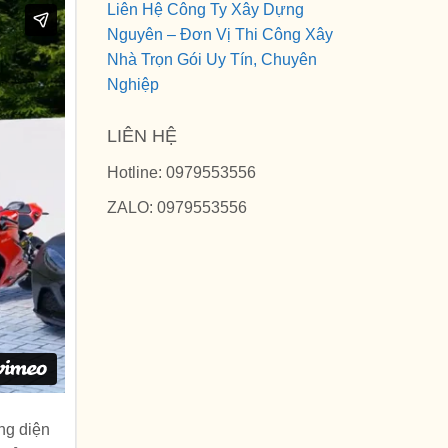
Liên Hệ Công Ty Xây Dựng
Nguyên – Đơn Vị Thi Công Xây
Nhà Trọn Gói Uy Tín, Chuyên
Nghiệp
LIÊN HỆ
Hotline: 0979553556
ZALO: 0979553556
ng diện