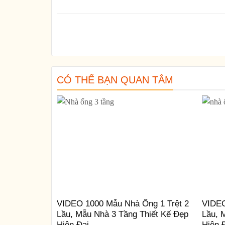
CÓ THỂ BẠN QUAN TÂM
VIDEO 1000 Mẫu Nhà Ống 1 Trệt 2
VIDEO
Lầu, Mẫu Nhà 3 Tầng Thiết Kế Đẹp
Lầu, 
Hiện Đại
Hiện 