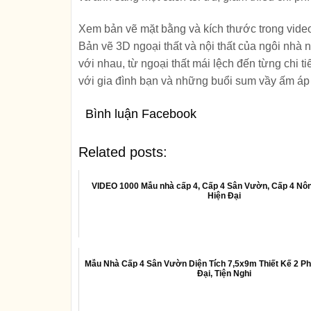
Xem bản vẽ mặt bằng và kích thước trong video
Bản vẽ 3D ngoại thất và nội thất của ngôi nhà 
với nhau, từ ngoại thất mái lệch đến từng chi t
với gia đình bạn và những buổi sum vầy ấm áp
Bình luận Facebook
Related posts:
VIDEO 1000 Mẫu nhà cấp 4, Cấp 4 Sân Vườn, Cấp 4 Nô
Hiện Đại
Mẫu Nhà Cấp 4 Sân Vườn Diện Tích 7,5x9m Thiết Kế 2 P
Đại, Tiện Nghi