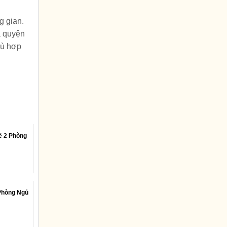
g gian.
a quyện
phù hợp
ế 2 Phòng
Phòng Ngủ