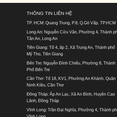
THÔNG TIN LIÊN HỆ
TP. HCM:
Quang Trung, P.8, Q.Gò Vấp, TP.HCM
Long An:
Nguyễn Cửu Vân, Phường 4, Thành p
Tân An, Long An
Tiền Giang:
Tổ 4, ấp 2, Xã Trung An, Thành phố
Mỹ Tho, Tiền Giang
Bến Tre:
Nguyễn Đình Chiểu, Phường 8, Thành
Phố Bến Tre
Cần Thơ:
Tổ 18, KV1, Phường An Khánh, Quận
Ninh Kiều, Cần Thơ
Đồng Tháp:
Ấp An Lạc, Xã An Bình, Huyện Cao
Lãnh, Đồng Tháp
Vĩnh Long:
Trần Đại Nghĩa, Phường 4, Thành p
Vĩnh Long