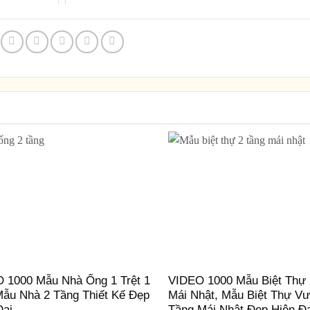
 1000 Mẫu Nhà Ống 1 Trệt 1
VIDEO 1000 Mẫu Biệt Thự 
Mẫu Nhà 2 Tầng Thiết Kế Đẹp
Mái Nhật, Mẫu Biệt Thự V
Đại
Tầng Mái Nhật Đẹp Hiện Đ