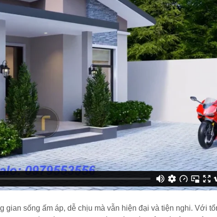
 gian sống ấm áp, dễ chịu mà vẫn hiện đại và tiện nghi. Với tổ