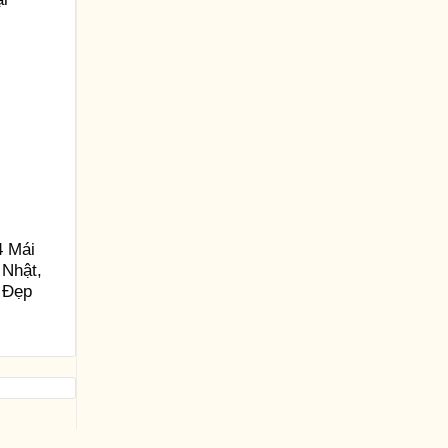
4 Mái
 Nhật,
 Đẹp