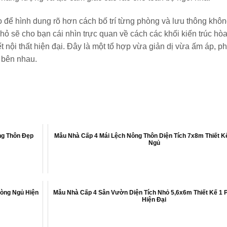
 để hình dung rõ hơn cách bố trí từng phòng và lưu thông khôn
nhỏ sẽ cho bạn cái nhìn trực quan về cách các khối kiến trúc hò
iết nội thất hiện đại. Đây là một tổ hợp vừa giản dị vừa ấm áp, 
 bên nhau.
ng Thôn Đẹp
Mẫu Nhà Cấp 4 Mái Lệch Nông Thôn Diện Tích 7x8m Thiết K
Ngủ
hòng Ngủ Hiện
Mẫu Nhà Cấp 4 Sân Vườn Diện Tích Nhỏ 5,6x6m Thiết Kế 1 
Hiện Đại