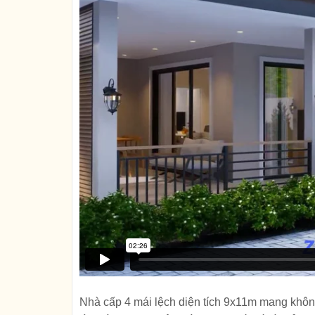
Nhà cấp 4 mái lệch diện tích 9x11m mang không